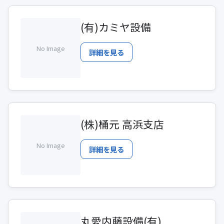
(有)カミヤ設備
No Image
詳細を見る
(株)桶元 高浜支店
No Image
詳細を見る
丸愛内藤設備(有)