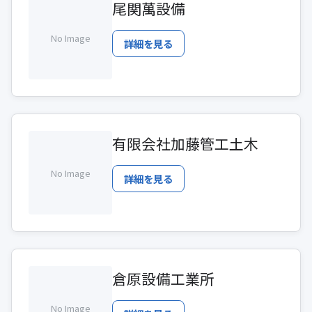
尾関萬設備
No Image
詳細を見る
有限会社加藤管工土木
No Image
詳細を見る
倉原設備工業所
No Image