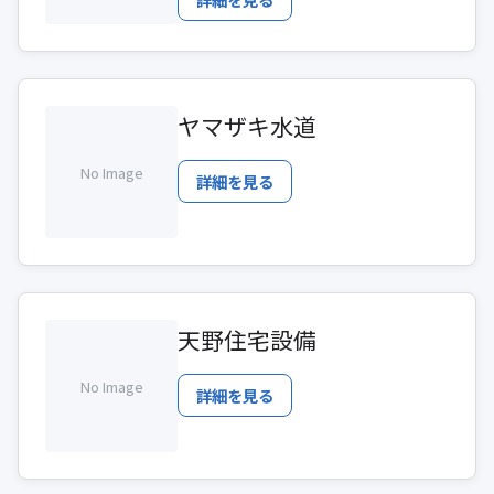
ヤマザキ水道
No Image
詳細を見る
天野住宅設備
No Image
詳細を見る