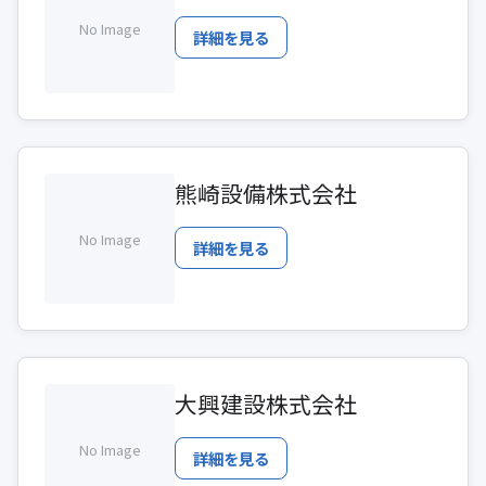
No Image
詳細を見る
熊崎設備株式会社
No Image
詳細を見る
大興建設株式会社
No Image
詳細を見る