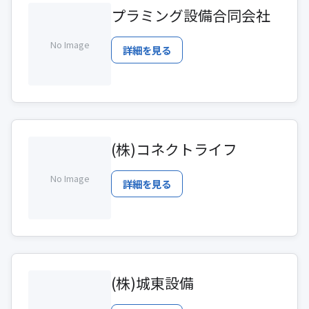
プラミング設備合同会社
No Image
詳細を見る
(株)コネクトライフ
No Image
詳細を見る
(株)城東設備