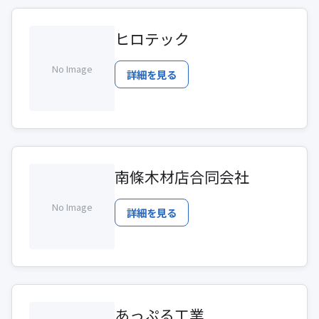
ヒロテック
No Image
詳細を見る
南條木材店合同会社
No Image
詳細を見る
あっぷる工業