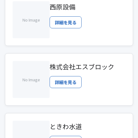
西原設備
No Image
詳細を見る
株式会社エスブロック
No Image
詳細を見る
ときわ水道