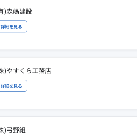
(有)森嶋建設
詳細を見る
(株)やすくら工務店
詳細を見る
(株)弓野組