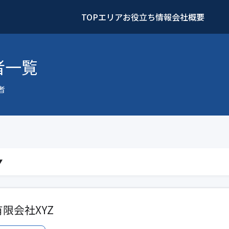
TOP
エリア
お役立ち情報
会社概要
者一覧
者
▼
有限会社XYZ