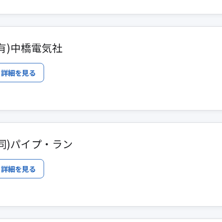
(有)中橋電気社
詳細を見る
(同)パイプ・ラン
詳細を見る