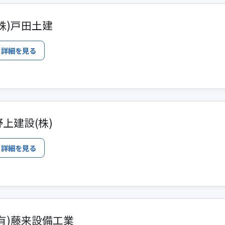
(株)戸田土建
詳細を見る
野上建設(株)
詳細を見る
(有)藤来設備工業