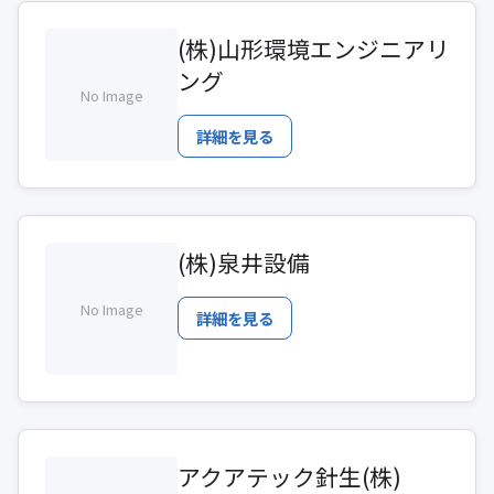
(株)山形環境エンジニアリ
ング
No Image
詳細を見る
(株)泉井設備
No Image
詳細を見る
アクアテック針生(株)