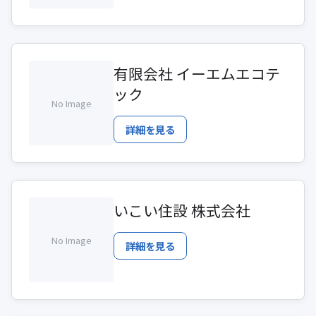
有限会社 イーエムエコテ
ック
No Image
詳細を見る
いこい住設 株式会社
No Image
詳細を見る