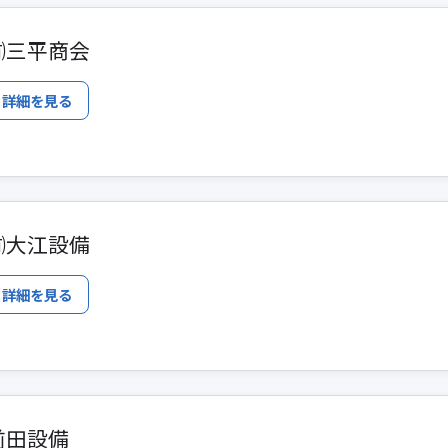
㈲三平商会
詳細を見る
㈲大江設備
詳細を見る
前田設備