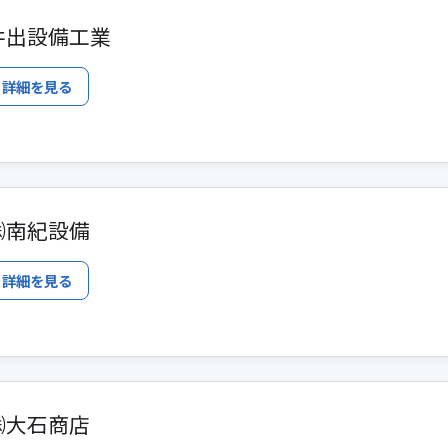
井出設備工業
詳細を見る
㈱南紀設備
詳細を見る
㈱大石商店