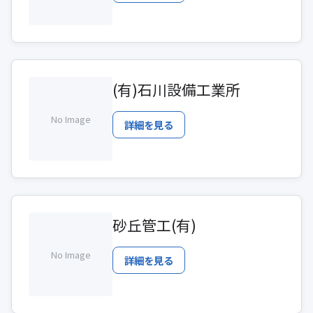
(有)石川設備工業所
No Image
詳細を見る
砂丘管工(有)
No Image
詳細を見る