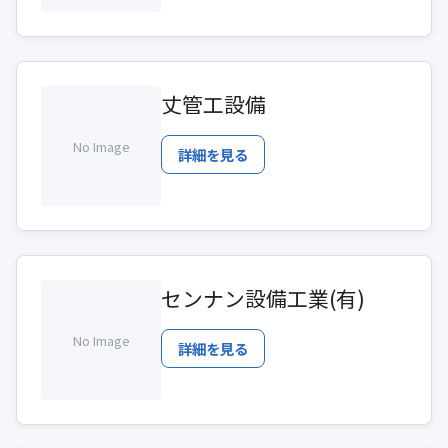
丈管工設備
No Image
詳細を見る
センナン設備工業(有)
No Image
詳細を見る