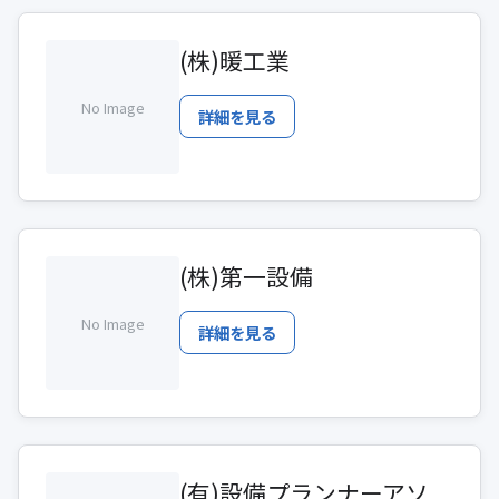
(株)暖工業
No Image
詳細を見る
(株)第一設備
No Image
詳細を見る
(有)設備プランナーアソ