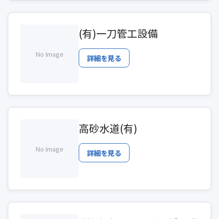
(有)一刀管工設備
No Image
詳細を見る
高砂水道(有)
No Image
詳細を見る