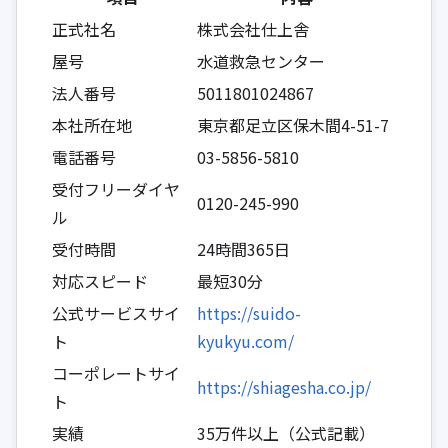
正式社名
株式会社仕上舎
屋号
水道救急センター
法人番号
5011801024867
本社所在地
東京都足立区保木間4-51-7
電話番号
03-5856-5810
受付フリーダイヤ
0120-245-990
ル
受付時間
24時間365日
対応スピード
最短30分
公式サービスサイ
https://suido-
ト
kyukyu.com/
コーポレートサイ
https://shiagesha.co.jp/
ト
実績
35万件以上（公式記載）