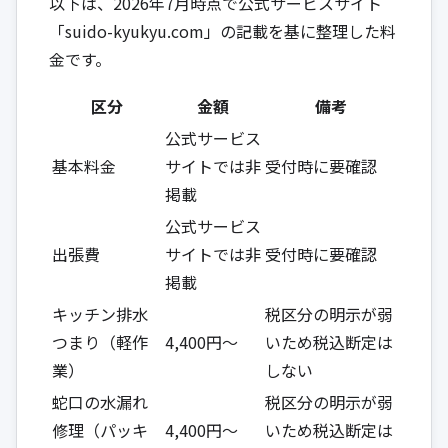
以下は、2026年7月時点で公式サービスサイト
「suido-kyukyu.com」の記載を基に整理した料
金です。
区分
金額
備考
公式サービス
基本料金
サイトでは非
受付時に要確認
掲載
公式サービス
出張費
サイトでは非
受付時に要確認
掲載
キッチン排水
税区分の明示が弱
つまり（軽作
4,400円〜
いため税込断定は
業）
しない
蛇口の水漏れ
税区分の明示が弱
修理（パッキ
4,400円〜
いため税込断定は