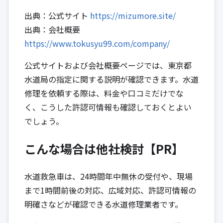
出典：公式サイト
https://mizumore.site/
出典：会社概要
https://www.tokusyu99.com/company/
公式サイトおよび会社概要ページでは、東京都
水道局の指定に関する説明が確認できます。水道
修理を依頼する際は、料金や口コミだけでな
く、こうした許認可情報も確認しておくとよい
でしょう。
こんな場合は他社検討【PR】
水道救急車は、24時間年中無休の受付や、現場
まで1時間前後の対応、広域対応、許認可情報の
明確さなどが確認できる水道修理業者です。