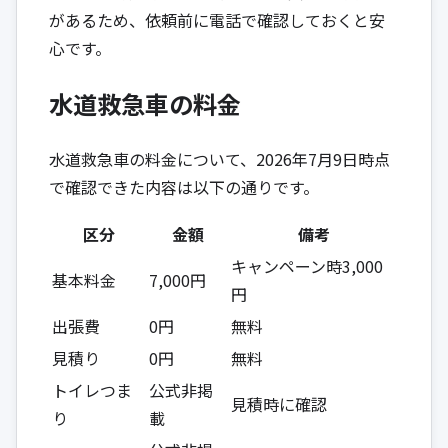
があるため、依頼前に電話で確認しておくと安
心です。
水道救急車の料金
水道救急車の料金について、2026年7月9日時点
で確認できた内容は以下の通りです。
区分
金額
備考
キャンペーン時3,000
基本料金
7,000円
円
出張費
0円
無料
見積り
0円
無料
トイレつま
公式非掲
見積時に確認
り
載