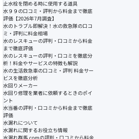
止水栓を閉める時に使用する道具
水９９の口コミ・評判から料金まで徹底
評価【2026年7月調査】
水のトラブル即解決！水の救急隊の口コ
ミ・評判に料金相場
水のレスキューの評判・口コミから料金
まで徹底評価
水のレスキューの評判・口コミを徹底分
析！料金やサービスの特徴も解説
水の生活救急車の口コミ・評判 料金サー
ビスを徹底分析
水回りメーカー
水回り修理を業者に依頼するときのポイ
ント
水当番の評判・口コミから料金まで徹底
評価
水漏れについて
水漏れに関するお役立ち情報
水漏れ群馬.comの評判・口コミから料金