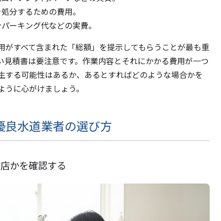
を処分するための費用。
ンパーキング代などの実費。
用がすべて含まれた「総額」を提示してもらうことが最も重
い見積書は要注意です。作業内容とそれにかかる費用が一つ
生する可能性はあるか、あるとすればどのような場合かを
ように心がけましょう。
優良水道業者の選び方
事店かを確認する