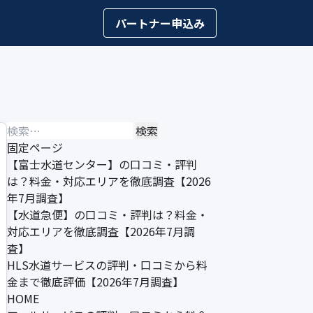
パートナー申込み
検
索:
固定ページ
【富士水道センター】の口コミ・評判
は？料金・対応エリアを徹底調査【2026
年7月調査】
【水道急便】の口コミ・評判は？料金・
対応エリアを徹底調査【2026年7月調
査】
HLS水道サービスの評判・口コミから料
金まで徹底評価【2026年7月調査】
HOME