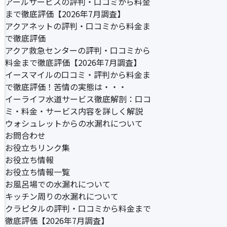
アールサービスの評判・口コミから料金
まで徹底評価【2026年7月調査】
アクアネットの評判・口コミから料金ま
で徹底評価
アクア救急センターの評判・口コミから
料金まで徹底評価【2026年7月調査】
イースマイルの口コミ・評判から料金ま
で徹底評価！苦情の実態は・・・
イーライフ水道サービス徹底解剖：口コ
ミ・料金・サービス内容を詳しく解説
ウォシュレットからの水漏れについて
お問合わせ
お役立ちリンク集
お役立ち情報
お役立ち情報一覧
お風呂場での水漏れについて
キッチン周りの水漏れについて
クラピタルの評判・口コミから料金まで
徹底評価【2026年7月調査】