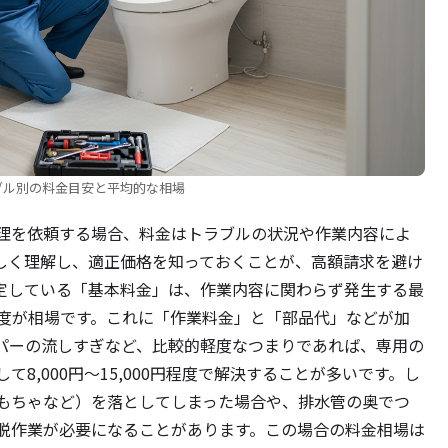
ブル別の料金目安と平均的な相場
理を依頼する場合、料金はトラブルの状況や作業内容によ
しく理解し、適正価格を知っておくことが、高額請求を避け
定している「基本料金」は、作業内容に関わらず発生する最
0円程度が相場です。これに「作業料金」と「部品代」などが加
パーの流しすぎなど、比較的軽度なつまりであれば、専用の
8,000円〜15,000円程度で解決することが多いです。し
もちゃなど）を落としてしまった場合や、排水管の奥でつ
脱作業が必要になることがあります。この場合の料金相場は