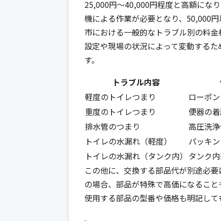
25,000円〜40,000円程度と高
機による作業が必要となり、50,00
市における一般的なトラブル別の料金
設定や現場の状況によって変動するた
す。
トラブル内容
軽度のトイレつまり
ローポン
重度のトイレつまり
便器の着
排水管のつまり
高圧洗浄
トイレの水漏れ（軽度）
パッキン
トイレの水漏れ（タンク内）
タンク内
この他に、交換する部品代が別途必要
の場合、部品が特殊で高価になること
使用する部品の型番や価格も明記して