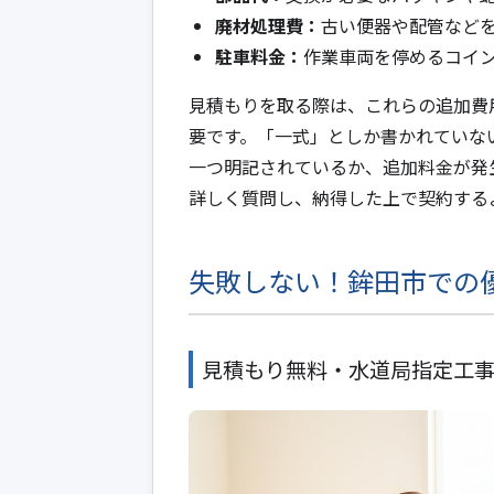
廃材処理費：
古い便器や配管など
駐車料金：
作業車両を停めるコイ
見積もりを取る際は、これらの追加費
要です。「一式」としか書かれていな
一つ明記されているか、追加料金が発
詳しく質問し、納得した上で契約する
失敗しない！鉾田市での
見積もり無料・水道局指定工