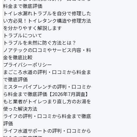
料金まで徹底評価
トイレ水漏れトラブルを自分で修理した
い方必見！トイレタンク構造や修理方法
を分かりやすく解説します
トラブルについて
トラブルを未然に防ぐ方法とは？
ノアテックの口コミやサービス内容・料
金を徹底比較
プライバシーポリシー
まごころ水道の評判・口コミから料金ま
で徹底評価
ミスターパイプレンチの評判・口コミか
ら料金まで徹底評価【2026年7月調査】
もと業者がトイレつまり直し方のお湯を
使った解決方法
ライフの評判・口コミから料金まで徹底
評価
ライフ水道サポートの評判・口コミから