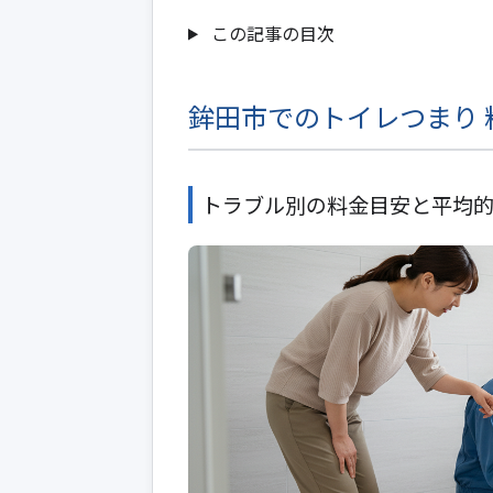
この記事の目次
鉾田市でのトイレつまり 
トラブル別の料金目安と平均