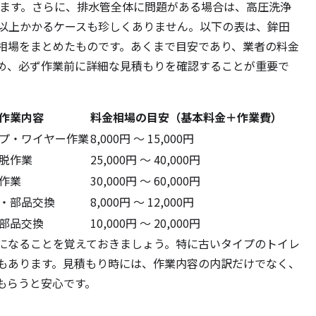
額になります。さらに、排水管全体に問題がある場合は、高圧洗浄
0円以上かかるケースも珍しくありません。以下の表は、鉾田
相場をまとめたものです。あくまで目安であり、業者の料金
め、必ず作業前に詳細な見積もりを確認することが重要で
作業内容
料金相場の目安（基本料金＋作業費）
プ・ワイヤー作業
8,000円 ～ 15,000円
脱作業
25,000円 ～ 40,000円
作業
30,000円 ～ 60,000円
・部品交換
8,000円 ～ 12,000円
部品交換
10,000円 ～ 20,000円
になることを覚えておきましょう。特に古いタイプのトイレ
もあります。見積もり時には、作業内容の内訳だけでなく、
もらうと安心です。