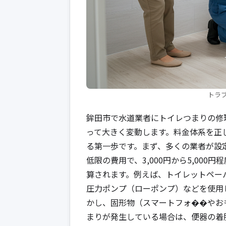
トラ
鉾田市で水道業者にトイレつまりの修
って大きく変動します。料金体系を正
る第一歩です。まず、多くの業者が設
低限の費用で、3,000円から5,00
算されます。例えば、トイレットペー
圧力ポンプ（ローポンプ）などを使用して
かし、固形物（スマートフォ��やお
まりが発生している場合は、便器の着