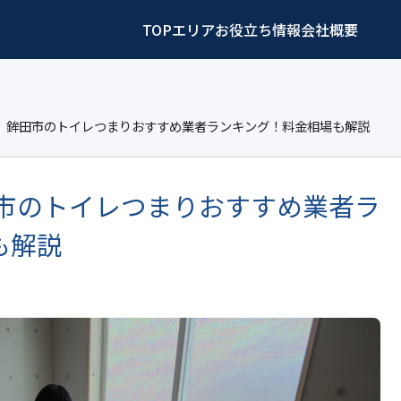
TOP
エリア
お役立ち情報
会社概要
最新】鉾田市のトイレつまりおすすめ業者ランキング！料金相場も解説
田市のトイレつまりおすすめ業者ラ
も解説