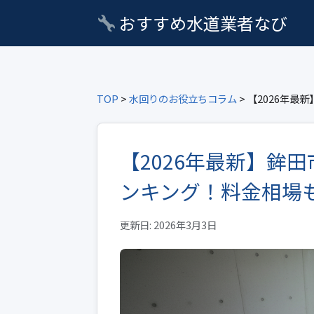
おすすめ水道業者なび
TOP
>
水回りのお役立ちコラム
> 【2026年
【2026年最新】鉾
ンキング！料金相場
更新日: 2026年3月3日