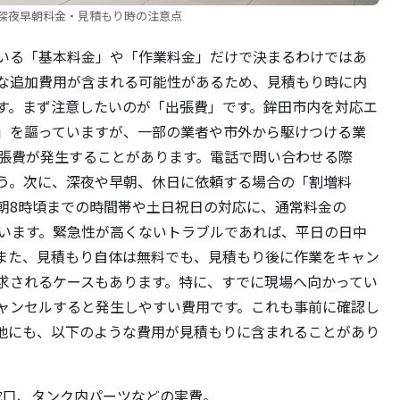
深夜早朝料金・見積もり時の注意点
いる「基本料金」や「作業料金」だけで決まるわけではあ
な追加費用が含まれる可能性があるため、見積もり時に内
す。まず注意したいのが「出張費」です。鉾田市内を対応エ
」を謳っていますが、一部の業者や市外から駆けつける業
度の出張費が発生することがあります。電話で問い合わせる際
う。次に、深夜や早朝、休日に依頼する場合の「割増料
〜朝8時頃までの時間帯や土日祝日の対応に、通常料金の
ています。緊急性が高くないトラブルであれば、平日の日中
また、見積もり自体は無料でも、見積もり後に作業をキャン
求されるケースもあります。特に、すでに現場へ向かってい
ャンセルすると発生しやすい費用です。これも事前に確認し
他にも、以下のような費用が見積もりに含まれることがあり
蛇口、タンク内パーツなどの実費。