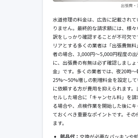
出張費・
水道修理の料金は、広告に記載されて
りません。最終的な請求額には、様々
訳をしっかり確認することが不可欠で
リアとする多くの業者は「出張費無料
者の場合、3,000円〜5,000円程
に、出張費の有無は必ず確認しましょ
金」です。多くの業者では、夜20時
25%〜50%増しの割増料金を設定し
に依頼する方が費用を抑えられます。
セルした場合に「キャンセル料」を請
る場合や、点検作業を開始した後にキ
ておくべき重要なポイントです。その
ます。
部品代：
交換が必要なパッキンや