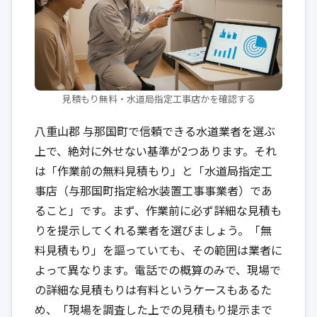
見積もり無料・水道局指定工事店かを確認する
八重山郡 与那国町で信頼できる水道業者を選ぶ
上で、絶対に外せない基準が2つあります。それ
は「作業前の無料見積もり」と「水道局指定工
事店（与那国町指定給水装置工事事業者）であ
ること」です。まず、作業前に必ず詳細な見積も
りを提示してくれる業者を選びましょう。「無
料見積もり」を謳っていても、その範囲は業者に
よって異なります。電話での概算のみで、現場で
の詳細な見積もりは有料というケースもあるた
め、「現場を調査した上での見積もり提示まで