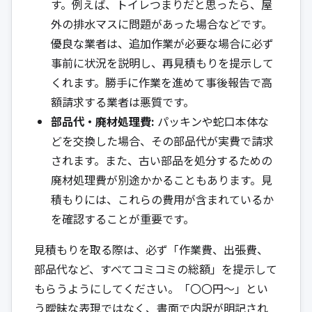
す。例えば、トイレつまりだと思ったら、屋
外の排水マスに問題があった場合などです。
優良な業者は、追加作業が必要な場合に必ず
事前に状況を説明し、再見積もりを提示して
くれます。勝手に作業を進めて事後報告で高
額請求する業者は悪質です。
部品代・廃材処理費:
パッキンや蛇口本体な
どを交換した場合、その部品代が実費で請求
されます。また、古い部品を処分するための
廃材処理費が別途かかることもあります。見
積もりには、これらの費用が含まれているか
を確認することが重要です。
見積もりを取る際は、必ず「作業費、出張費、
部品代など、すべてコミコミの総額」を提示して
もらうようにしてください。「〇〇円〜」とい
う曖昧な表現ではなく、書面で内訳が明記され