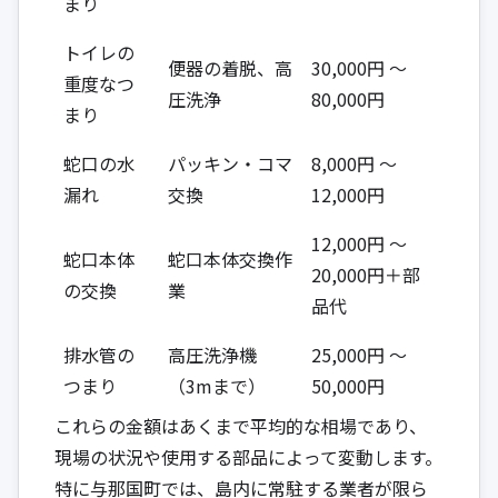
まり
トイレの
便器の着脱、高
30,000円 ～
重度なつ
圧洗浄
80,000円
まり
蛇口の水
パッキン・コマ
8,000円 ～
漏れ
交換
12,000円
12,000円 ～
蛇口本体
蛇口本体交換作
20,000円＋部
の交換
業
品代
排水管の
高圧洗浄機
25,000円 ～
つまり
（3mまで）
50,000円
これらの金額はあくまで平均的な相場であり、
現場の状況や使用する部品によって変動します。
特に与那国町では、島内に常駐する業者が限ら