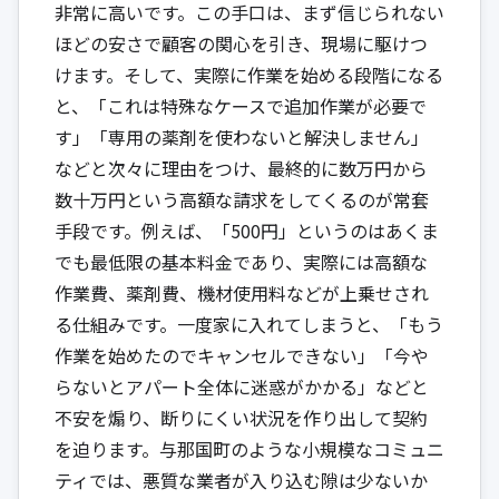
非常に高いです。この手口は、まず信じられない
ほどの安さで顧客の関心を引き、現場に駆けつ
けます。そして、実際に作業を始める段階になる
と、「これは特殊なケースで追加作業が必要で
す」「専用の薬剤を使わないと解決しません」
などと次々に理由をつけ、最終的に数万円から
数十万円という高額な請求をしてくるのが常套
手段です。例えば、「500円」というのはあくま
でも最低限の基本料金であり、実際には高額な
作業費、薬剤費、機材使用料などが上乗せされ
る仕組みです。一度家に入れてしまうと、「もう
作業を始めたのでキャンセルできない」「今や
らないとアパート全体に迷惑がかかる」などと
不安を煽り、断りにくい状況を作り出して契約
を迫ります。与那国町のような小規模なコミュニ
ティでは、悪質な業者が入り込む隙は少ないか