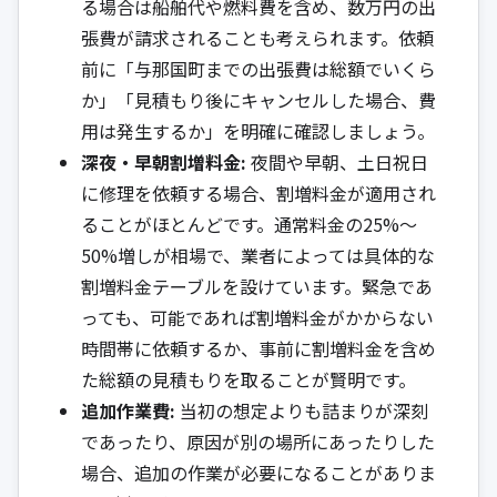
る場合は船舶代や燃料費を含め、数万円の出
張費が請求されることも考えられます。依頼
前に「与那国町までの出張費は総額でいくら
か」「見積もり後にキャンセルした場合、費
用は発生するか」を明確に確認しましょう。
深夜・早朝割増料金:
夜間や早朝、土日祝日
に修理を依頼する場合、割増料金が適用され
ることがほとんどです。通常料金の25%〜
50%増しが相場で、業者によっては具体的な
割増料金テーブルを設けています。緊急であ
っても、可能であれば割増料金がかからない
時間帯に依頼するか、事前に割増料金を含め
た総額の見積もりを取ることが賢明です。
追加作業費:
当初の想定よりも詰まりが深刻
であったり、原因が別の場所にあったりした
場合、追加の作業が必要になることがありま