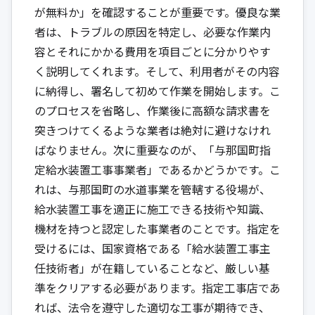
が無料か」を確認することが重要です。優良な業
者は、トラブルの原因を特定し、必要な作業内
容とそれにかかる費用を項目ごとに分かりやす
く説明してくれます。そして、利用者がその内容
に納得し、署名して初めて作業を開始します。こ
のプロセスを省略し、作業後に高額な請求書を
突きつけてくるような業者は絶対に避けなけれ
ばなりません。次に重要なのが、「与那国町指
定給水装置工事事業者」であるかどうかです。こ
れは、与那国町の水道事業を管轄する役場が、
給水装置工事を適正に施工できる技術や知識、
機材を持つと認定した事業者のことです。指定を
受けるには、国家資格である「給水装置工事主
任技術者」が在籍していることなど、厳しい基
準をクリアする必要があります。指定工事店であ
れば、法令を遵守した適切な工事が期待でき、