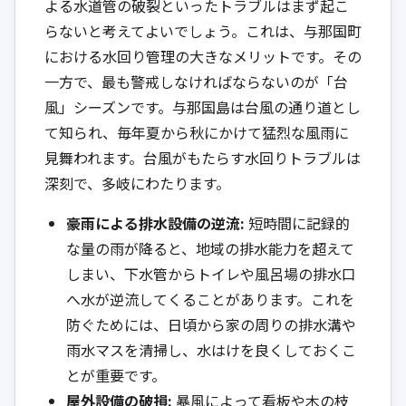
よる水道管の破裂といったトラブルはまず起こ
らないと考えてよいでしょう。これは、与那国町
における水回り管理の大きなメリットです。その
一方で、最も警戒しなければならないのが「台
風」シーズンです。与那国島は台風の通り道とし
て知られ、毎年夏から秋にかけて猛烈な風雨に
見舞われます。台風がもたらす水回りトラブルは
深刻で、多岐にわたります。
豪雨による排水設備の逆流:
短時間に記録的
な量の雨が降ると、地域の排水能力を超えて
しまい、下水管からトイレや風呂場の排水口
へ水が逆流してくることがあります。これを
防ぐためには、日頃から家の周りの排水溝や
雨水マスを清掃し、水はけを良くしておくこ
とが重要です。
屋外設備の破損:
暴風によって看板や木の枝