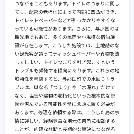
つながることもあります。トイレのつまりに関し
ても、配管の老朽化によって内部に凹凸ができ、
トイレットペーパーなどが引っかかりやすくな
っている可能性があります。さらに、与那国町は
観光地でもあり、多くの民宿や小規模な宿泊施
設が存在します。こうした施設では、土地勘のな
い観光客が誤ってティッシュペーパーや異物を流
してしまい、トイレつまりを引き起こすという
トラブルも頻発する傾向にあります。これらの地
域特性を考慮すると、与那国町での水回りトラ
ブルは、単なる「つまり」や「水漏れ」だけで
なく、塩害や建物の老朽化といった根本的な原
因が潜んでいる可能性を常に念頭に置く必要が
あります。修理を依頼する際は、こうした島の事
情に詳しい、経験豊富な地元の業者に相談する
ことが、的確な診断と長期的な解決につながる