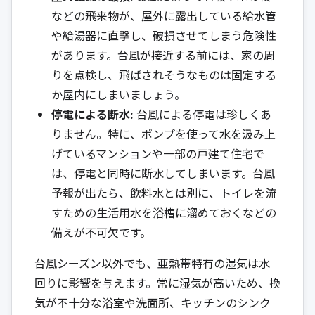
などの飛来物が、屋外に露出している給水管
や給湯器に直撃し、破損させてしまう危険性
があります。台風が接近する前には、家の周
りを点検し、飛ばされそうなものは固定する
か屋内にしまいましょう。
停電による断水:
台風による停電は珍しくあ
りません。特に、ポンプを使って水を汲み上
げているマンションや一部の戸建て住宅で
は、停電と同時に断水してしまいます。台風
予報が出たら、飲料水とは別に、トイレを流
すための生活用水を浴槽に溜めておくなどの
備えが不可欠です。
台風シーズン以外でも、亜熱帯特有の湿気は水
回りに影響を与えます。常に湿気が高いため、換
気が不十分な浴室や洗面所、キッチンのシンク