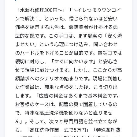
「水漏れ修理300円〜」「トイレつまりワンコイ
ンで解決！」といった、信じられないほど安い
価格を提示する広告は、悪徳業者が仕掛ける典
型的な罠です。この手口は、まず顧客の「安く済
ませたい」という心理につけ込み、問い合わせ
のハードルを下げることが目的です。電話口では
親切に対応し、「すぐに向かいます」と安心さ
せて現場に駆けつけます。しかし、ここからが高
額請求へのシナリオの始まりです。現場に到着し
た作業員は、簡単な点検をした後、こう切り出
します。「広告の料金はあくまで基本料金です。
お客様のケースは、配管の奥で固着しているの
で、特殊な高圧洗浄機を使わないと直りませ
ん」。そして、次々と専門用語を並べ立てなが
ら、「高圧洗浄作業一式で5万円」「特殊薬剤費