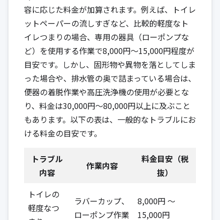
容に応じた料金が加算されます。例えば、トイレ
ットペーパーの流しすぎなど、比較的軽度なト
イレつまりの場合、専用の器具（ローポンプな
ど）を使用する作業で8,000円〜15,000円程度が
目安です。しかし、固形物や異物を落としてしま
った場合や、排水管の奥で詰まっている場合は、
便器の着脱作業や高圧洗浄機の使用が必要とな
り、料金は30,000円〜80,000円以上に及ぶこと
もあります。以下の表は、一般的なトラブルにお
ける料金の目安です。
トラブル
料金目安（税
作業内容
内容
抜）
トイレの
ラバーカップ、
8,000円 ～
軽度なつ
ローポンプ作業
15,000円