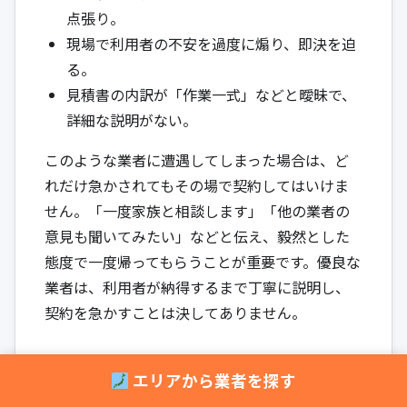
点張り。
現場で利用者の不安を過度に煽り、即決を迫
る。
見積書の内訳が「作業一式」などと曖昧で、
詳細な説明がない。
このような業者に遭遇してしまった場合は、ど
れだけ急かされてもその場で契約してはいけま
せん。「一度家族と相談します」「他の業者の
意見も聞いてみたい」などと伝え、毅然とした
態度で一度帰ってもらうことが重要です。優良な
業者は、利用者が納得するまで丁寧に説明し、
契約を急かすことは決してありません。
不必要な工事の提案・部品の過剰交換
エリアから業者を探す
に注意