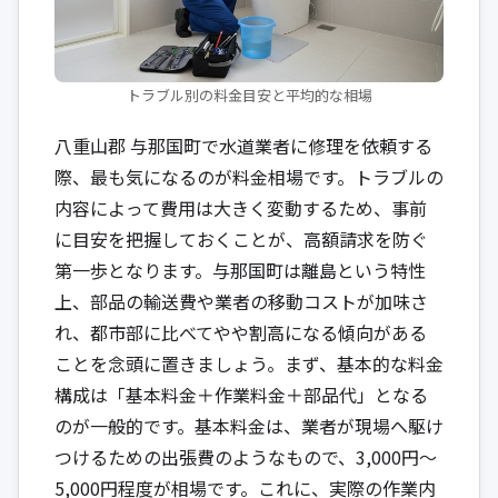
トラブル別の料金目安と平均的な相場
八重山郡 与那国町で水道業者に修理を依頼する
際、最も気になるのが料金相場です。トラブルの
内容によって費用は大きく変動するため、事前
に目安を把握しておくことが、高額請求を防ぐ
第一歩となります。与那国町は離島という特性
上、部品の輸送費や業者の移動コストが加味さ
れ、都市部に比べてやや割高になる傾向がある
ことを念頭に置きましょう。まず、基本的な料金
構成は「基本料金＋作業料金＋部品代」となる
のが一般的です。基本料金は、業者が現場へ駆け
つけるための出張費のようなもので、3,000円〜
5,000円程度が相場です。これに、実際の作業内