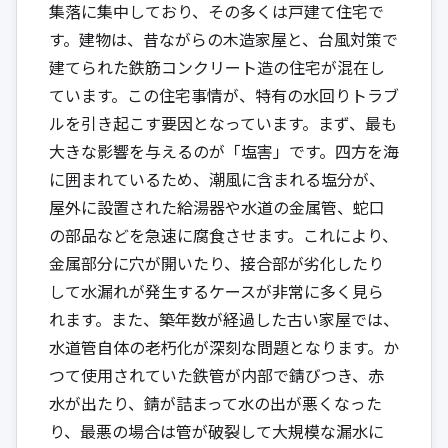
集落に集中しており、その多くは戸建て住宅で
す。建物は、昔ながらの木造家屋と、台風対策で
建てられた鉄筋コンクリート造の住宅が混在し
ています。この住宅事情が、特有の水回りトラブ
ルを引き起こす要因となっています。まず、最も
大きな影響を与えるのが「塩害」です。四方を海
に囲まれているため、潮風に含まれる塩分が、
屋外に設置された給湯器や水道の金属管、蛇口
の部品などを急速に腐食させます。これにより、
金属部分に穴が開いたり、接合部が劣化したり
して水漏れが発生するケースが非常に多く見ら
れます。また、築年数が経過した古い家屋では、
水道管自体の老朽化が深刻な問題となります。か
つて使用されていた鉄管が内部で錆びつき、赤
水が出たり、錆が詰まって水の出が悪くなった
り、最悪の場合は管が破裂して大規模な漏水に