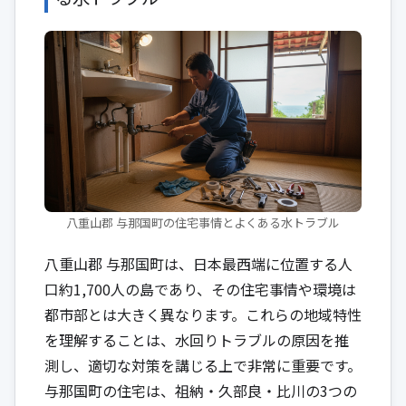
八重山郡 与那国町の住宅事情とよくある水トラブル
八重山郡 与那国町は、日本最西端に位置する人
口約1,700人の島であり、その住宅事情や環境は
都市部とは大きく異なります。これらの地域特性
を理解することは、水回りトラブルの原因を推
測し、適切な対策を講じる上で非常に重要です。
与那国町の住宅は、祖納・久部良・比川の3つの