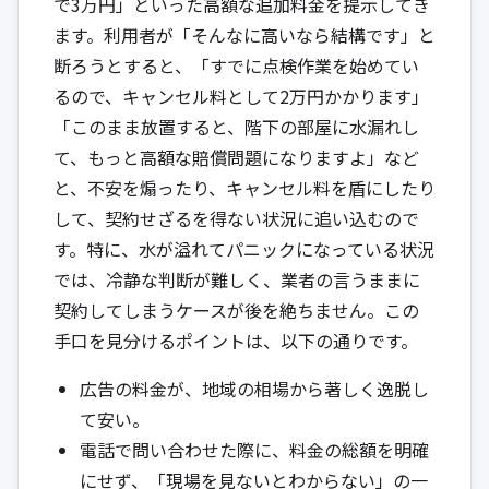
で3万円」といった高額な追加料金を提示してき
ます。利用者が「そんなに高いなら結構です」と
断ろうとすると、「すでに点検作業を始めてい
るので、キャンセル料として2万円かかります」
「このまま放置すると、階下の部屋に水漏れし
て、もっと高額な賠償問題になりますよ」など
と、不安を煽ったり、キャンセル料を盾にしたり
して、契約せざるを得ない状況に追い込むので
す。特に、水が溢れてパニックになっている状況
では、冷静な判断が難しく、業者の言うままに
契約してしまうケースが後を絶ちません。この
手口を見分けるポイントは、以下の通りです。
広告の料金が、地域の相場から著しく逸脱し
て安い。
電話で問い合わせた際に、料金の総額を明確
にせず、「現場を見ないとわからない」の一