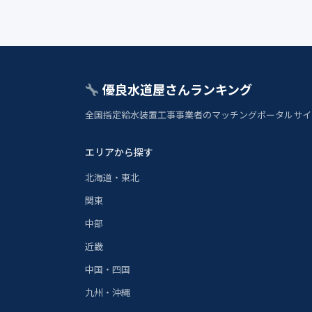
優良水道屋さんランキング
全国指定給水装置工事事業者のマッチングポータルサイ
エリアから探す
北海道・東北
関東
中部
近畿
中国・四国
九州・沖縄