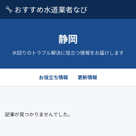
おすすめ水道業者なび
静岡
水回りのトラブル解決に役立つ情報をお届けします
お役立ち情報
更新情報
記事が見つかりませんでした。