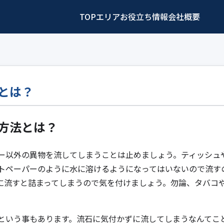
TOP
エリア
お役立ち情報
会社概要
とは？
方法とは？
ー以外の異物を流してしまうことは止めましょう。ティッシュ
トペーパーのように水に溶けるようになってはいないので流す
に流すと詰まってしまうので気を付けましょう。勿論、タバコ
という事もあります。流石に気付かずに流してしまうなんてこ