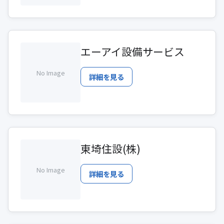
エーアイ設備サービス
No Image
詳細を見る
東埼住設(株)
No Image
詳細を見る