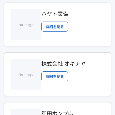
ハヤト設備
No Image
詳細を見る
株式会社 オキナヤ
No Image
詳細を見る
和田ポンプ店