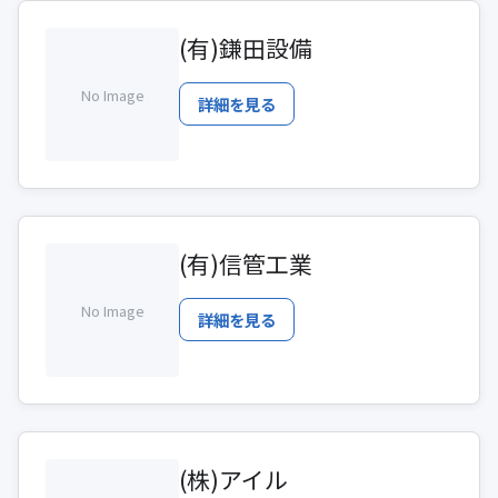
(有)鎌田設備
No Image
詳細を見る
(有)信管工業
No Image
詳細を見る
(株)アイル