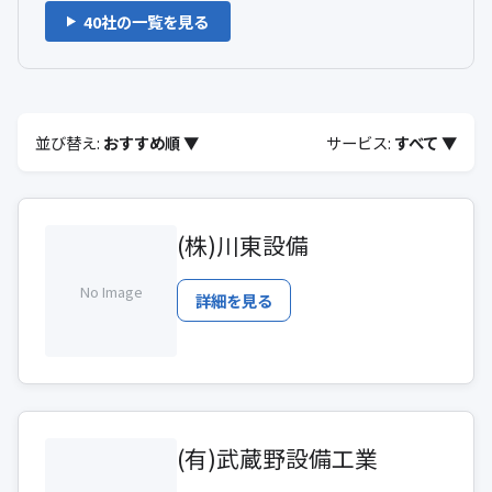
40社の一覧を見る
並び替え:
おすすめ順 ▼
サービス:
すべて ▼
(株)川東設備
No Image
詳細を見る
(有)武蔵野設備工業