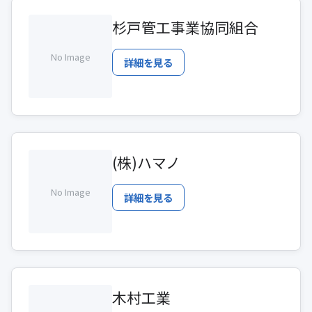
杉戸管工事業協同組合
No Image
詳細を見る
(株)ハマノ
No Image
詳細を見る
木村工業