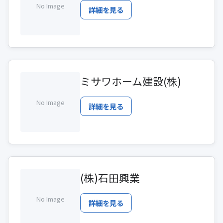
No Image
詳細を見る
ミサワホーム建設(株)
No Image
詳細を見る
(株)石田興業
No Image
詳細を見る