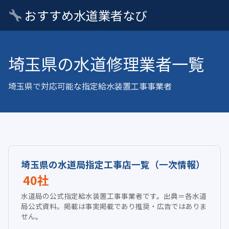
おすすめ水道業者なび
埼玉県の水道修理業者一覧
埼玉県で対応可能な指定給水装置工事事業者
埼玉県の水道局指定工事店一覧（一次情報）
40社
水道局の公式指定給水装置工事事業者です。出典＝各水道
局公式資料。掲載は事実掲載であり推奨・広告ではありま
せん。