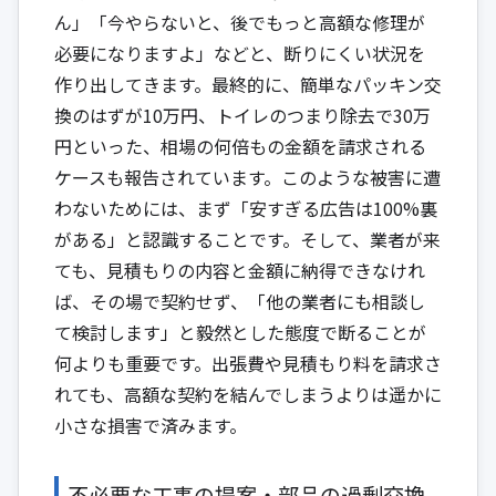
ん」「今やらないと、後でもっと高額な修理が
必要になりますよ」などと、断りにくい状況を
作り出してきます。最終的に、簡単なパッキン交
換のはずが10万円、トイレのつまり除去で30万
円といった、相場の何倍もの金額を請求される
ケースも報告されています。このような被害に遭
わないためには、まず「安すぎる広告は100%裏
がある」と認識することです。そして、業者が来
ても、見積もりの内容と金額に納得できなけれ
ば、その場で契約せず、「他の業者にも相談し
て検討します」と毅然とした態度で断ることが
何よりも重要です。出張費や見積もり料を請求さ
れても、高額な契約を結んでしまうよりは遥かに
小さな損害で済みます。
不必要な工事の提案・部品の過剰交換