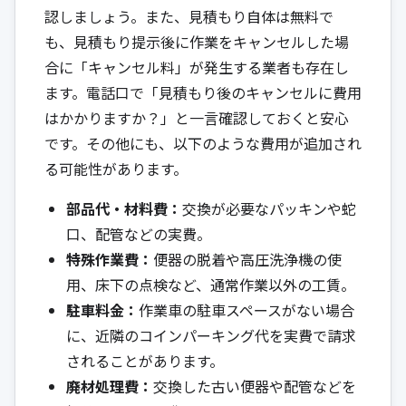
認しましょう。また、見積もり自体は無料で
も、見積もり提示後に作業をキャンセルした場
合に「キャンセル料」が発生する業者も存在し
ます。電話口で「見積もり後のキャンセルに費用
はかかりますか？」と一言確認しておくと安心
です。その他にも、以下のような費用が追加され
る可能性があります。
部品代・材料費：
交換が必要なパッキンや蛇
口、配管などの実費。
特殊作業費：
便器の脱着や高圧洗浄機の使
用、床下の点検など、通常作業以外の工賃。
駐車料金：
作業車の駐車スペースがない場合
に、近隣のコインパーキング代を実費で請求
されることがあります。
廃材処理費：
交換した古い便器や配管などを