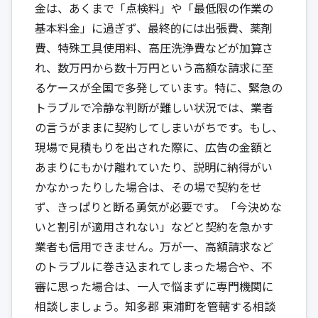
金は、あくまで「点検料」や「最低限の作業の
基本料金」に過ぎず、最終的には出張費、薬剤
費、特殊工具使用料、高圧洗浄費などが加算さ
れ、数万円から数十万円という高額な請求に至
るケースが全国で多発しています。特に、緊急の
トラブルで冷静な判断が難しい状況では、業者
の言うがままに契約してしまいがちです。もし、
現場で見積もりを出された際に、広告の金額と
あまりにもかけ離れていたり、説明に納得がい
かなかったりした場合は、その場で契約をせ
ず、きっぱりと断る勇気が必要です。「今決めな
いと割引が適用されない」などと契約を急かす
業者も信用できません。万が一、高額請求など
のトラブルに巻き込まれてしまった場合や、不
審に思った場合は、一人で悩まずに専門機関に
相談しましょう。知多郡 東浦町を管轄する相談