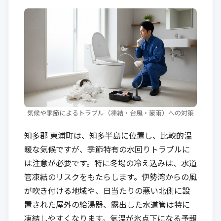
気候や季節によるトラブル（凍結・台風・豪雨）への対策
知多郡 東浦町は、知多半島に位置し、比較的温
暖な気候ですが、季節特有の水回りトラブルに
は注意が必要です。特に冬場の冷え込みは、水道
管凍結のリスクをもたらします。伊勢湾からの風
が吹き付ける地域や、日当たりの悪い北側に設
置された屋外の給湯器、露出した水道管は特に
凍結しやすくなります。気温が氷点下になる予報