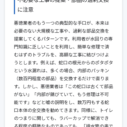
に注意
悪徳業者のもう一つの典型的な手口が、本来は
必要のない大規模な工事や、過剰な部品交換を
提案してくるパターンです。利用者が水回りの専
門知識に乏しいことを利用し、簡単な修理で済
むはずのトラブルを、高額な工事に結びつけよ
うとします。例えば、蛇口の根元からのポタポタ
という水漏れは、多くの場合、内部のパッキン
（数百円程度の部品）を交換するだけで直りま
す。しかし、悪徳業者は「この蛇口は古くて部品
がない」「内部が錆びていて、もう修理は不可
能です」などと嘘の説明をし、数万円もする蛇
口本体の全交換を勧めてきます。同様に、トイレ
のつまりに関しても、ラバーカップで解消でき
る程度の軽微なものであっても、「排水管の奥で