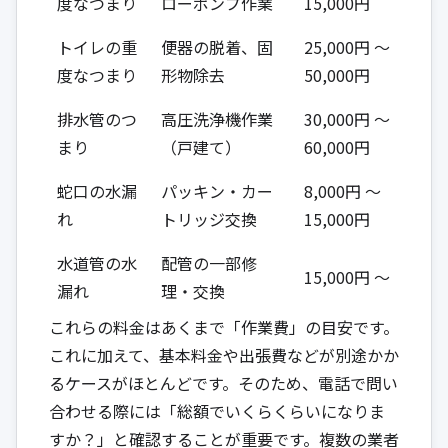
度なつまり
ローポンプ作業
15,000円
トイレの重
便器の脱着、固
25,000円 ～
度なつまり
形物除去
50,000円
排水管のつ
高圧洗浄機作業
30,000円 ～
まり
（戸建て）
60,000円
蛇口の水漏
パッキン・カー
8,000円 ～
れ
トリッジ交換
15,000円
水道管の水
配管の一部修
15,000円 ～
漏れ
理・交換
これらの料金はあくまで「作業費」の目安です。
これに加えて、基本料金や出張費などが別途かか
るケースがほとんどです。そのため、電話で問い
合わせる際には「総額でいくらくらいになりま
すか？」と確認することが重要です。複数の業者