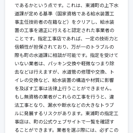
であるかという点です。これは、東浦町の上下水
道課が定める基準（国家資格である給水装置工
事主任技術者の在籍など）をクリアし、給水装
置の工事を適正に行えると認定された事業者の
ことです。指定工事店であれば、一定の技術力と
信頼性が担保されており、万が一のトラブルの
際も町の水道課に相談が可能です。指定を受けて
いない業者は、パッキン交換や軽微なつまり除
去などは行えますが、水道管の修理や交換、ト
イレの交換など、給水装置の構造や材質に影響
を及ぼす工事は法律上行うことができません。
もし無資格の業者がこれらの工事を行うと、違
法工事となり、漏水や断水などの大きなトラブ
ルに発展するリスクがあります。東浦町の指定工
事店は、町の公式ウェブサイトで一覧を確認す
ることができます。業者を選ぶ際には、必ずこの