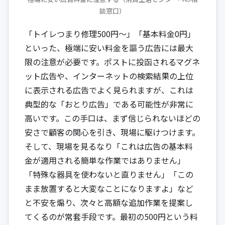
談窓口）
「トイレつまり修理500円〜」「基本料金0円」
といった、極端に安い料金を謳う広告には最大
限の注意が必要です。ポストに投函されるマグネ
ット広告や、インターネットの検索結果の上位
に表示される広告でよく見られますが、これは
典型的な「おとり広告」である可能性が非常に
高いです。この手口は、まず信じられないほどの
安さで顧客の関心を引き、現場に駆けつけます。
そして、現場を見るなり「これは広告の基本料
金が適用される簡単な作業ではありません」
「特殊な器具を使わないと直りません」「この
まま放置すると大変なことになりますよ」など
と不安を煽り、次々と高額な追加作業を提案し
てくるのが常套手段です。最初の500円という料