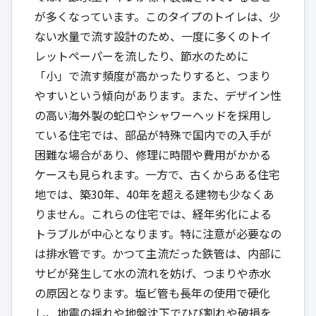
が多くなっています。このタイプのトイレは、少
ない水量で流す設計のため、一度に多くのトイ
レットペーパーを流したり、節水のために
「小」で流す頻度が高かったりすると、つまり
やすいという傾向があります。また、デザイン性
の高い海外製の蛇口やシャワーヘッドを採用し
ている住宅では、部品が特殊で国内での入手が
困難な場合があり、修理に時間や費用がかかる
ケースも見られます。一方で、古くからある住宅
地では、築30年、40年を超える建物も少なくあ
りません。これらの住宅では、経年劣化による
トラブルが中心となります。特に注意が必要なの
は排水管です。かつて主流だった鉄管は、内部に
サビが発生して水の流れを妨げ、つまりや赤水
の原因となります。塩ビ管も長年の使用で硬化
し、地震の揺れや地盤沈下でひび割れや破損を