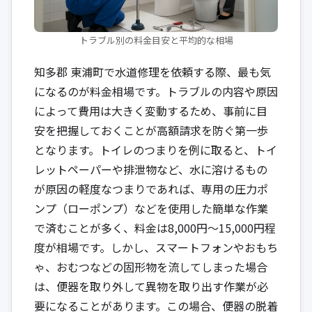
トラブル別の料金目安と平均的な相場
知多郡 東浦町で水道修理を依頼する際、最も気
になるのが料金相場です。トラブルの内容や原因
によって費用は大きく変動するため、事前に目
安を把握しておくことが高額請求を防ぐ第一歩
となります。トイレのつまりを例に取ると、トイ
レットペーパーや排泄物など、水に溶けるもの
が原因の軽度なつまりであれば、専用の圧力ポ
ンプ（ローポンプ）などを使用した簡単な作業
で済むことが多く、料金は8,000円〜15,000円程
度が相場です。しかし、スマートフォンやおもち
ゃ、おむつなどの固形物を流してしまった場合
は、便器を取り外して異物を取り出す作業が必
要になることがあります。この場合、便器の脱着