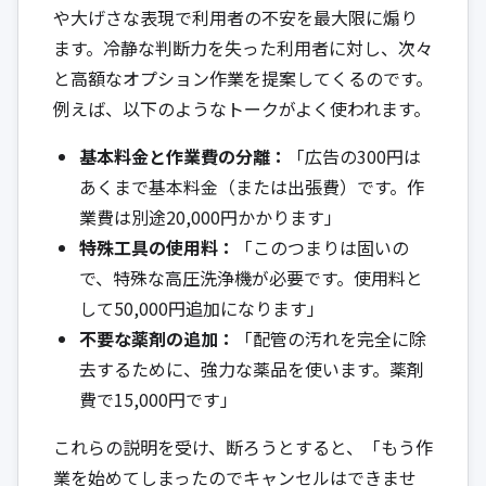
や大げさな表現で利用者の不安を最大限に煽り
ます。冷静な判断力を失った利用者に対し、次々
と高額なオプション作業を提案してくるのです。
例えば、以下のようなトークがよく使われます。
基本料金と作業費の分離：
「広告の300円は
あくまで基本料金（または出張費）です。作
業費は別途20,000円かかります」
特殊工具の使用料：
「このつまりは固いの
で、特殊な高圧洗浄機が必要です。使用料と
して50,000円追加になります」
不要な薬剤の追加：
「配管の汚れを完全に除
去するために、強力な薬品を使います。薬剤
費で15,000円です」
これらの説明を受け、断ろうとすると、「もう作
業を始めてしまったのでキャンセルはできませ