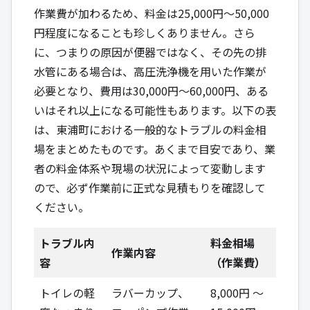
作業費が加わるため、料金は25,000円〜50,000
円程度になることも珍しくありません。さら
に、つまりの原因が便器ではなく、その先の排
水管にある場合は、高圧洗浄機を用いた作業が
必要となり、費用は30,000円〜60,000円、ある
いはそれ以上になる可能性もあります。以下の表
は、東浦町における一般的なトラブルの料金相
場をまとめたものです。あくまで目安であり、業
者の料金体系や現場の状況によって変動します
ので、必ず作業前に正式な見積もりを確認して
ください。
トラブル内
料金相場
作業内容
容
（作業費）
トイレの軽
ラバーカップ、
8,000円 ～