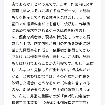
店であるか」という点です。まず、作業前に必ず
書面（またはそれに準ずる電子データ）で見積
もりを提示してくれる業者を選びましょう。電
話口での概算料金だけを信じて依頼し、作業後
に高額な請求をされるケースは後を絶ちませ
ん。優良な業者は、現場の状況をしっかりと調
査した上で、作業内容と費用の内訳を詳細に記
載した見積書を作成し、依頼者が納得してから
でなければ作業を開始しません。この時、見積
もりは無料であることが大前提です。もし「点検
してみないと見積もりが出せない。点検料がか
かる」と言われた場合は、その点検料が作業を
依頼した場合にどうなるのか（料金に含まれる
のか、別途必要なのか）を明確に確認しましょ
う。次に、非常に重要なのが「東浦町指定給水
装置工事事業者」（通称：水道局指定工事店）