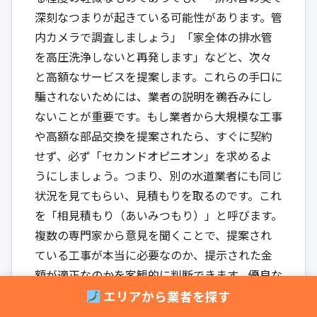
深刻なつまりが起きている可能性があります。管
内カメラで調査しましょう」「家全体の排水管
を高圧洗浄しないと再発します」などと、次々
と高額なサービスを提案します。これらの手口に
騙されないためには、業者の説明を鵜呑みにし
ないことが重要です。もし業者から大規模な工事
や高額な部品交換を提案されたら、すぐに契約
せず、必ず「セカンドオピニオン」を求めるよ
うにしましょう。つまり、別の水道業者にも同じ
状況を見てもらい、見積もりを取るのです。これ
を「相見積もり（あいみつもり）」と呼びます。
複数の専門家から意見を聞くことで、提案され
ている工事が本当に必要なのか、提示された金
額が適正なのかを客観的に判断できます。優良な
業者であれば、相見積もりをしたいと伝えても嫌
エリアから業者を探す
な顔はしません。むしろ、他社と比較されるこ