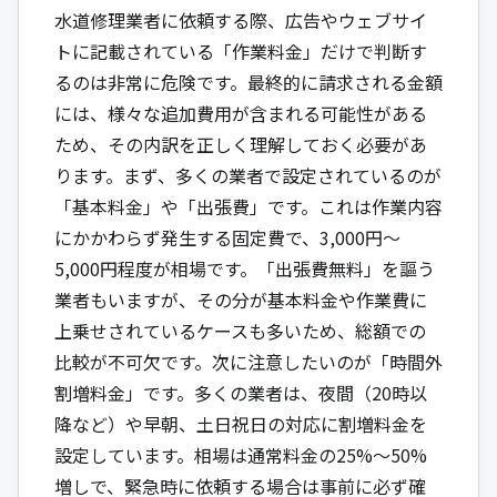
水道修理業者に依頼する際、広告やウェブサイ
トに記載されている「作業料金」だけで判断す
るのは非常に危険です。最終的に請求される金額
には、様々な追加費用が含まれる可能性がある
ため、その内訳を正しく理解しておく必要があ
ります。まず、多くの業者で設定されているのが
「基本料金」や「出張費」です。これは作業内容
にかかわらず発生する固定費で、3,000円〜
5,000円程度が相場です。「出張費無料」を謳う
業者もいますが、その分が基本料金や作業費に
上乗せされているケースも多いため、総額での
比較が不可欠です。次に注意したいのが「時間外
割増料金」です。多くの業者は、夜間（20時以
降など）や早朝、土日祝日の対応に割増料金を
設定しています。相場は通常料金の25%〜50%
増しで、緊急時に依頼する場合は事前に必ず確