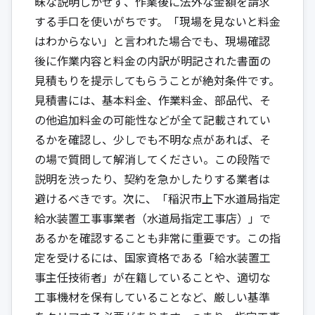
昧な説明しかせず、作業後に法外な金額を請求
する手口を使いがちです。「現場を見ないと料金
はわからない」と言われた場合でも、現場確認
後に作業内容と料金の内訳が明記された書面の
見積もりを提示してもらうことが絶対条件です。
見積書には、基本料金、作業料金、部品代、そ
の他追加料金の可能性などが全て記載されてい
るかを確認し、少しでも不明な点があれば、そ
の場で質問して解消してください。この段階で
説明を渋ったり、契約を急かしたりする業者は
避けるべきです。次に、「稲沢市上下水道局指定
給水装置工事事業者（水道局指定工事店）」で
あるかを確認することも非常に重要です。この指
定を受けるには、国家資格である「給水装置工
事主任技術者」が在籍していることや、適切な
工事機材を保有していることなど、厳しい基準