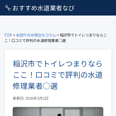
おすすめ水道業者なび
TOP
>
水回りのお役立ちコラム
> 稲沢市でトイレつまりならこ
こ！口コミで評判の水道修理業者○選
稲沢市でトイレつまりなら
ここ！口コミで評判の水道
修理業者○選
更新日: 2026年3月2日