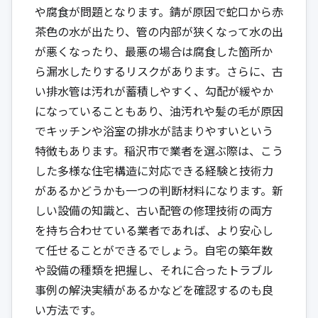
や腐食が問題となります。錆が原因で蛇口から赤
茶色の水が出たり、管の内部が狭くなって水の出
が悪くなったり、最悪の場合は腐食した箇所か
ら漏水したりするリスクがあります。さらに、古
い排水管は汚れが蓄積しやすく、勾配が緩やか
になっていることもあり、油汚れや髪の毛が原因
でキッチンや浴室の排水が詰まりやすいという
特徴もあります。稲沢市で業者を選ぶ際は、こう
した多様な住宅構造に対応できる経験と技術力
があるかどうかも一つの判断材料になります。新
しい設備の知識と、古い配管の修理技術の両方
を持ち合わせている業者であれば、より安心し
て任せることができるでしょう。自宅の築年数
や設備の種類を把握し、それに合ったトラブル
事例の解決実績があるかなどを確認するのも良
い方法です。