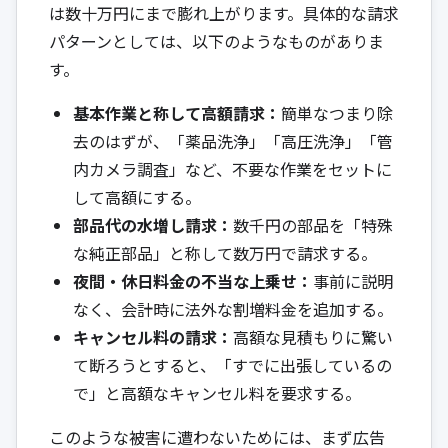
は数十万円にまで膨れ上がります。具体的な請求
パターンとしては、以下のようなものがありま
す。
基本作業と称して高額請求：
簡単なつまり除
去のはずが、「薬品洗浄」「高圧洗浄」「管
内カメラ調査」など、不要な作業をセットに
して高額にする。
部品代の水増し請求：
数千円の部品を「特殊
な純正部品」と称して数万円で請求する。
夜間・休日料金の不当な上乗せ：
事前に説明
なく、会計時に法外な割増料金を追加する。
キャンセル料の請求：
高額な見積もりに驚い
て断ろうとすると、「すでに出張しているの
で」と高額なキャンセル料を要求する。
このような被害に遭わないためには、まず広告