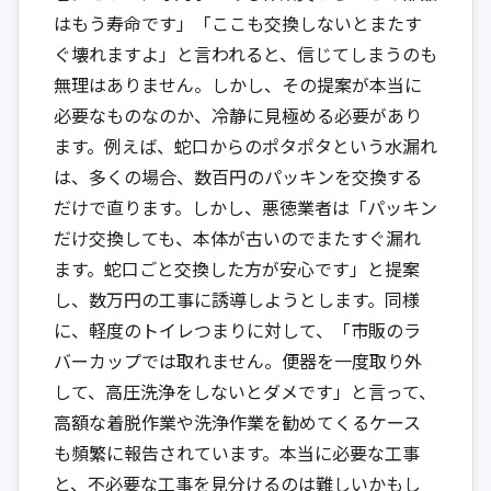
はもう寿命です」「ここも交換しないとまたす
ぐ壊れますよ」と言われると、信じてしまうのも
無理はありません。しかし、その提案が本当に
必要なものなのか、冷静に見極める必要があり
ます。例えば、蛇口からのポタポタという水漏れ
は、多くの場合、数百円のパッキンを交換する
だけで直ります。しかし、悪徳業者は「パッキン
だけ交換しても、本体が古いのでまたすぐ漏れ
ます。蛇口ごと交換した方が安心です」と提案
し、数万円の工事に誘導しようとします。同様
に、軽度のトイレつまりに対して、「市販のラ
バーカップでは取れません。便器を一度取り外
して、高圧洗浄をしないとダメです」と言って、
高額な着脱作業や洗浄作業を勧めてくるケース
も頻繁に報告されています。本当に必要な工事
と、不必要な工事を見分けるのは難しいかもし