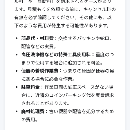
ル料」や「診断料」を請求されるケースがあり
ます。見積もりを依頼する前に、キャンセル料の
有無を必ず確認してください。その他にも、以
下のような費用が発生する可能性があります。
部品代・材料費：
交換するパッキンや蛇口、
配管などの実費。
高圧洗浄機などの特殊工具使用料：
重度のつ
まりで使用する場合に追加される料金。
便器の着脱作業費：
つまりの原因が便器の奥
にある場合に必要な作業。
駐車料金：
作業車両の駐車スペースがない場
合に、近隣のコインパーキング代を実費請求
されることがあります。
廃材処理費：
古い便器や配管を処分するため
の費用。