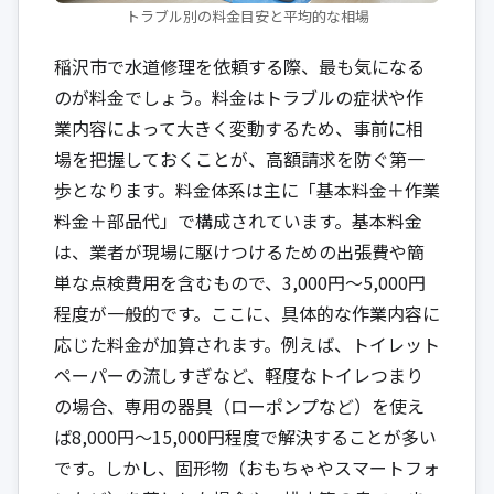
トラブル別の料金目安と平均的な相場
稲沢市で水道修理を依頼する際、最も気になる
のが料金でしょう。料金はトラブルの症状や作
業内容によって大きく変動するため、事前に相
場を把握しておくことが、高額請求を防ぐ第一
歩となります。料金体系は主に「基本料金＋作業
料金＋部品代」で構成されています。基本料金
は、業者が現場に駆けつけるための出張費や簡
単な点検費用を含むもので、3,000円〜5,000円
程度が一般的です。ここに、具体的な作業内容に
応じた料金が加算されます。例えば、トイレット
ペーパーの流しすぎなど、軽度なトイレつまり
の場合、専用の器具（ローポンプなど）を使え
ば8,000円〜15,000円程度で解決することが多い
です。しかし、固形物（おもちゃやスマートフォ