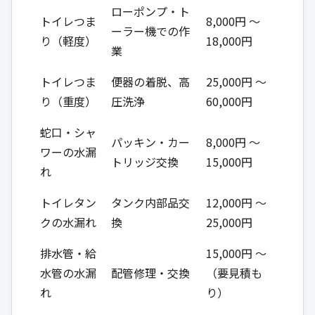
ローポンプ・ト
トイレつま
8,000円 ～
ーラー機での作
り（軽度）
18,000円
業
トイレつま
便器の着脱、高
25,000円 ～
り（重度）
圧洗浄
60,000円
蛇口・シャ
パッキン・カー
8,000円 ～
ワーの水漏
トリッジ交換
15,000円
れ
トイレタン
タンク内部品交
12,000円 ～
クの水漏れ
換
25,000円
排水管・給
15,000円 ～
水管の水漏
配管修理・交換
（要見積も
れ
り）