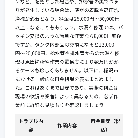
ンなど）を落とした場合や、排水管の奥でつま
りが発生している場合は、便器の着脱や高圧洗
浄機が必要となり、料金は25,000円〜50,000円
以上になることもあります。水漏れ修理では、パ
ッキン交換のような簡単な作業なら8,000円前後
ですが、タンク内部品の交換になると12,000
円〜20,000円、給水管や排水管からの水漏れ修
理は原因箇所や作業の難易度により数万円かか
るケースも珍しくありません。以下に、稲沢市
における一般的な料金相場を表にまとめまし
た。これはあくまで目安であり、実際の料金は
現場の状況や業者によって異なるため、必ず作
業前に詳細な見積もりを確認しましょう。
トラブル内
料金目安（税
作業内容
容
込）