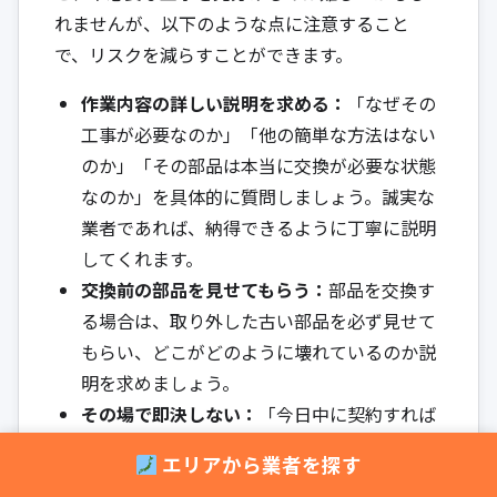
れませんが、以下のような点に注意すること
で、リスクを減らすことができます。
作業内容の詳しい説明を求める：
「なぜその
工事が必要なのか」「他の簡単な方法はない
のか」「その部品は本当に交換が必要な状態
なのか」を具体的に質問しましょう。誠実な
業者であれば、納得できるように丁寧に説明
してくれます。
交換前の部品を見せてもらう：
部品を交換す
る場合は、取り外した古い部品を必ず見せて
もらい、どこがどのように壊れているのか説
明を求めましょう。
その場で即決しない：
「今日中に契約すれば
割引します」といった言葉で契約を急かすの
エリアから業者を探す
は、悪徳業者の典型的な手口です。緊急性が