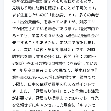
様々な追加料金が含まれる可能性があるため、
見積もり時に総額を確認することが不可欠です。
まず注意したいのが「出張費」です。多くの業者
は「出張費無料」を謳っていますが、対応エリ
アが限定されている場合があります。稲沢市内で
あっても、業者の拠点から遠い場合は別途料金が
発生することもあるため、電話口で確認しまし
ょう。次に「深夜・早朝割増料金」です。24時
間対応を謳う業者の多くは、夜間（例：20時〜
翌8時）や休日の対応に割増料金を設定していま
す。割増率は業者によって異なり、基本料金や作
業料金の25%〜50%増しが相場です。緊急でな
い限り、日中の依頼が費用を抑えるポイントで
す。また、「見積もり無料」という言葉にも注意
が必要です。見積もり提示までは無料でも、作業
を依頼せずにキャンセルした場合に「キャンセ