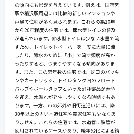
の傾向にも影響を与えています。例えば、国府宮
駅や稲沢駅周辺には比較的新しいマンションや
戸建て住宅が多く見られます。これらの築10年
から20年程度の住宅では、節水型トイレの普及
が進んでいます。節水型トイレは少ない水量で流
すため、トイレットペーパーを一度に大量に流
したり、節水のために「小」で流す頻度が高か
ったりすると、つまりやすくなる傾向がありま
す。また、この築年数の住宅では、蛇口のパッキ
ンやカートリッジ、トイレタンク内のフロート
バルブやボールタップといった消耗部品が寿命
を迎え、水漏れが発生しやすくなる時期でもあ
ります。一方、市の郊外や旧街道沿いには、築
30年以上の古い木造住宅や農家住宅も少なくあ
りません。これらの住宅では、水道管に鉄管が
使用されているケースがあり、経年劣化による錆