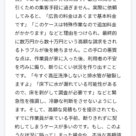
引くための集客手段に過ぎません。実際に依頼
してみると、「広告の料金はあくまで基本料金
です」「このケースは特殊作業なので追加料金
がかかります」などと理由をつけられ、最終的
に数万円から数十万円という高額な請求をされ
るトラブルが後を絶ちません。この手口の悪質
な点は、作業員が家に入った後、利用者の不安
を巧みに煽り、断りにくい状況を作り出すこと
です。「今すぐ高圧洗浄しないと排水管が破裂し
ますよ」「床下に水が漏れている可能性がある
ので、床を剥がして調査が必要です」などと緊
急性を強調し、冷静な判断をさせないようにし
ます。そして、高額な見積もりを提示されても、
すでに作業員が来ている手前、断りきれずに契
約してしまうケースが多いのです。もし、このよ
うな状況に陥ってしまった場合や、不当な高額請