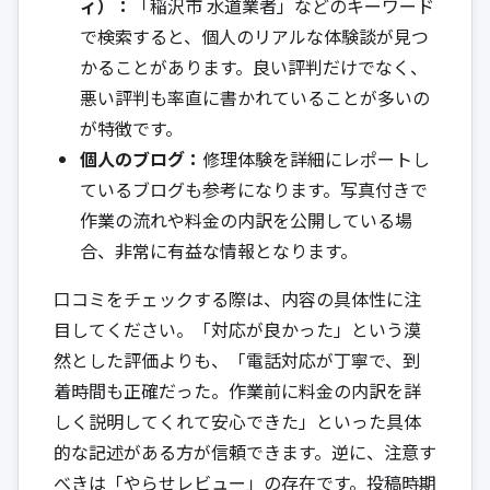
ィ）：
「稲沢市 水道業者」などのキーワード
で検索すると、個人のリアルな体験談が見つ
かることがあります。良い評判だけでなく、
悪い評判も率直に書かれていることが多いの
が特徴です。
個人のブログ：
修理体験を詳細にレポートし
ているブログも参考になります。写真付きで
作業の流れや料金の内訳を公開している場
合、非常に有益な情報となります。
口コミをチェックする際は、内容の具体性に注
目してください。「対応が良かった」という漠
然とした評価よりも、「電話対応が丁寧で、到
着時間も正確だった。作業前に料金の内訳を詳
しく説明してくれて安心できた」といった具体
的な記述がある方が信頼できます。逆に、注意す
べきは「やらせレビュー」の存在です。投稿時期