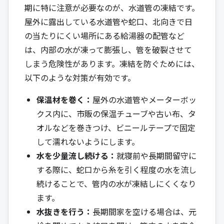
期に特に注意が必要なのが、水道管の凍結です。
屋外に露出している水道管や蛇口、北向きで日
の当たりにくい場所にある給湯器の配管など
は、内部の水が凍って膨張し、管を破裂させて
しまう危険性があります。凍結を防ぐためには、
以下のような対策が有効です。
保温材を巻く：
屋外の水道管やメーターボッ
クス内に、市販の保温チューブや古い布、タ
オルなどを巻きつけ、ビニールテープで固定
して濡れないようにします。
水を少量流し続ける：
就寝前や長期間留守に
する際に、蛇口から糸を引く程度の水を流し
続けることで、管内の水が凍結しにくくなり
ます。
水抜きを行う：
長期間家を空ける場合は、元