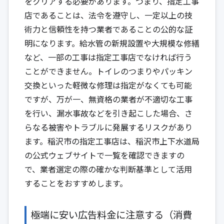
をクリアする必要があります。つまり、指定工事
店であることは、法令を遵守し、一定以上の技
術力と信頼性を持つ業者であることの公的な証
明になります。給水管の新規設置や大規模な修繕
など、一部の工事は指定工事店でなければ行う
ことができません。トイレのつまりやパッキン
交換といった軽微な修理は指定がなくても可能
ですが、万が一、無資格の業者が不適切な工事
を行い、漏水事故などを引き起こした場合、さ
らなる被害やトラブルに発展するリスクがあり
ます。稲沢市の指定工事店は、稲沢市上下水道局
の公式ウェブサイトで一覧を確認できますの
で、業者選定の際の確かな判断基準として活用
することをおすすめします。
極端に安い広告料金に注意する（消費