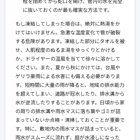
栓を閉めてから蛇口を開け、管内の水を完全
に抜いておくのが最も確実な方法です。
もし凍結してしまった場合は、絶対に熱湯をか
けてはいけません。急激な温度変化で管が破裂
する危険があります。凍結した部分にタオルを被
せ、人肌程度のぬるま湯をゆっくりとかける
か、ドライヤーの温風を当てて徐々に溶かして
ください。また、夏から秋にかけては、台風や
ゲリラ豪雨による水害にも備える必要がありま
す。短時間に大量の雨が降ると、地域の排水能力
を超えてしまい、道路が冠水したり、排水溝から
水が逆流したりすることがあります。日頃から家
の周りの排水溝や雨水マスに落ち葉やゴミが詰
まっていないか点検・清掃しておくことが重要で
す。特に、敷地内の雨水マスが詰まっていると、
雨水がスムーズに流れず、庭が水浸しになった