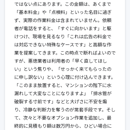
ではない点にあります。この金額は、あくまで
「基本料金」や「点検料」といった名目に過ぎ
ず、実際の作業料金は含まれていません。依頼
者が電話をすると、「すぐに向かいます」と駆
けつけ、現場を見るなり「これは広告の料金で
は対応できない特殊なケースです」と高額な作
業を提案してきます。この時点で断ればよいので
すが、悪徳業者は利用者の「早く直してほし
い」という焦りや、「せっかく来てもらったの
に申し訳ない」という心理に付け込んできます。
「このまま放置すると、マンションの階下に水
漏れして大変なことになりますよ」「排水管が
破裂する寸前です」などと大げさに不安を煽
り、冷静な判断力を奪うのが常套手段です。そし
て、次々と不要なオプション作業を追加し、最
終的に見積もり額は数万円から、ひどい場合に