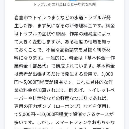
トラブル別の料金目安と平均的な相場
岩倉市でトイレつまりなどの水道トラブルが発
生した際、まず気になるのが修理料金です。料金
はトラブルの症状や原因、作業の難易度によっ
て大きく変動しますが、ある程度の相場を知っ
ておくことで、不当な高額請求を見抜く判断材
料になります。一般的に、料金は「基本料金＋作
業料金＋部品代」で構成されています。基本料金
は業者が出張するだけで発生する費用で、3,000
円〜5,000円程度が相場です。これに具体的な作
業の料金が加算されます。例えば、トイレットペ
ーパーや排泄物などの軽度なつまりであれば、
専用の圧力ポンプ（ローポンプ）などを使用し
て5,000円〜10,000円程度で解消できるケースが
多いです。しかし、スマートフォンやおもちゃな