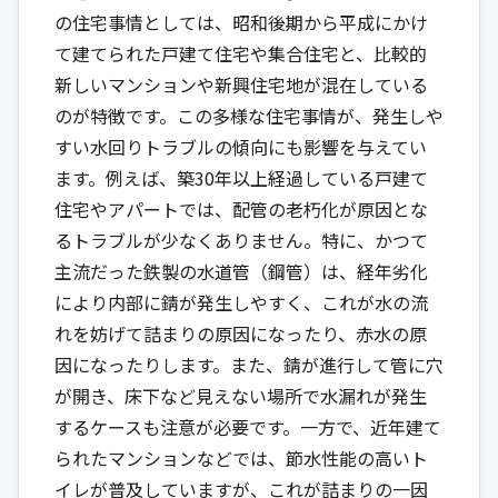
の住宅事情としては、昭和後期から平成にかけ
て建てられた戸建て住宅や集合住宅と、比較的
新しいマンションや新興住宅地が混在している
のが特徴です。この多様な住宅事情が、発生しや
すい水回りトラブルの傾向にも影響を与えてい
ます。例えば、築30年以上経過している戸建て
住宅やアパートでは、配管の老朽化が原因とな
るトラブルが少なくありません。特に、かつて
主流だった鉄製の水道管（鋼管）は、経年劣化
により内部に錆が発生しやすく、これが水の流
れを妨げて詰まりの原因になったり、赤水の原
因になったりします。また、錆が進行して管に穴
が開き、床下など見えない場所で水漏れが発生
するケースも注意が必要です。一方で、近年建て
られたマンションなどでは、節水性能の高いト
イレが普及していますが、これが詰まりの一因