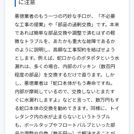
に注意
悪徳業者のもう一つの巧妙な手口が、「不必要
な工事の提案」や「部品の過剰交換」です。本来
であれば簡単な部品交換や調整で済むはずの軽
微なトラブルを、あたかも重大な故障であるか
のように説明し、高額な工事契約を結ばせよう
とします。例えば、蛇口からのポタポタという水
漏れは、多くの場合、内部のパッキン（数百円
程度の部品）を交換するだけで直ります。しか
し、悪徳業者は「蛇口本体がもう寿命ですね。
内部が摩耗しているので、交換しないとまたす
ぐに水漏れしますよ」などと言って、数万円もす
る蛇口本体の交換を勧めてきます。同様に、トイ
レタンク内の水が止まらないというトラブル
も、ボールタップやフロートバルブといった部
品の調整や交換（数千円〜）で解決することが