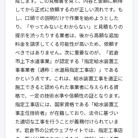
成します。この見積書を見て、内容と金額に納得
してから正式に依頼するのが正しい流れです。も
し、口頭での説明だけで作業を始めようとした
り、「やってみないとわからない」と見積もりの
提示を渋ったりする業者は、後から高額な追加
料金を請求してくる可能性が高いため、依頼す
べきではありません。次に重要なのが、「岩倉
市上下水道事業」が認定する「指定給水装置工
事事業者（通称：水道局指定工事店）」である
かという点です。これは、給水装置工事を適正に
施工できると認められた事業者に与えられる資
格で、一定の技術水準や信頼性の証となります。
指定工事店には、国家資格である「給水装置工
事主任技術者」が在籍しており、法令に基づい
た適切な工事を行うことが義務付けられていま
す。岩倉市の公式ウェブサイトでは、指定工事店