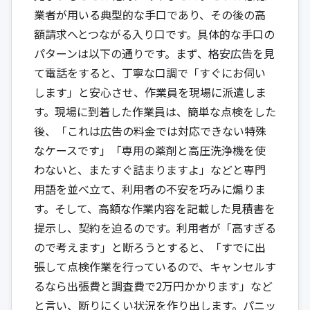
業者が用いる典型的な手口であり、その後の高
額請求へとつながる入り口です。具体的な手口の
パターンは以下の通りです。まず、格安広告を見
て電話をすると、丁寧な口調で「すぐにお伺い
します」と安心させ、作業員を現場に派遣しま
す。現場に到着した作業員は、簡単な点検をした
後、「これは広告の料金では対応できない特殊
なケースです」「専用の薬剤と高圧洗浄機を使
わないと、またすぐ詰まりますよ」などと専門
用語を並べ立て、利用者の不安を巧みに煽りま
す。そして、高額な作業内容を記載した見積書を
提示し、契約を迫るのです。利用者が「高すぎる
ので考えます」と断ろうとすると、「すでに出
張して点検作業を行っているので、キャンセルす
るなら出張費と調査費で2万円かかります」など
と言い、断りにくい状況を作り出します。パニッ