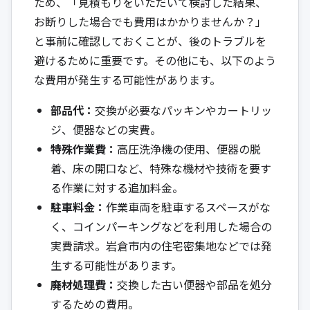
ため、「見積もりをいただいて検討した結果、
お断りした場合でも費用はかかりませんか？」
と事前に確認しておくことが、後のトラブルを
避けるために重要です。その他にも、以下のよう
な費用が発生する可能性があります。
部品代：
交換が必要なパッキンやカートリッ
ジ、便器などの実費。
特殊作業費：
高圧洗浄機の使用、便器の脱
着、床の開口など、特殊な機材や技術を要す
る作業に対する追加料金。
駐車料金：
作業車両を駐車するスペースがな
く、コインパーキングなどを利用した場合の
実費請求。岩倉市内の住宅密集地などでは発
生する可能性があります。
廃材処理費：
交換した古い便器や部品を処分
するための費用。