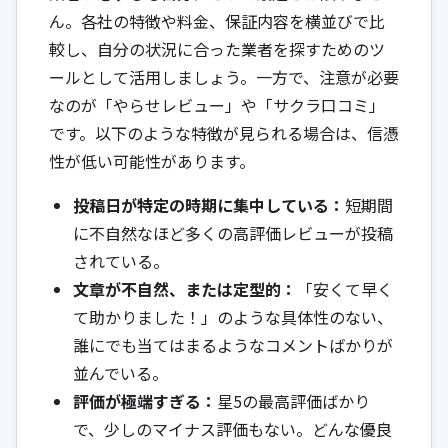
ん。各社の特徴や料金、保証内容を横並びで比
較し、自分の状況に合った業者を探すためのツ
ールとして活用しましょう。一方で、注意が必要
なのが「やらせレビュー」や「サクラ口コミ」
です。以下のような特徴が見られる場合は、信憑
性が低い可能性があります。
投稿日が特定の時期に集中している：
短期間
に不自然なほど多くの高評価レビューが投稿
されている。
文章が不自然、または定型的：
「安くて早く
て助かりました！」のような具体性のない、
誰にでも当てはまるようなコメントばかりが
並んでいる。
評価が極端すぎる：
星5の最高評価ばかり
で、少しのマイナス評価もない。どんな優良