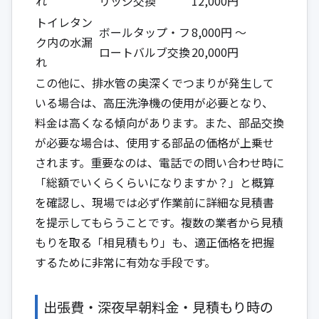
れ
リッジ交換
12,000円
トイレタン
ボールタップ・フ
8,000円 ～
ク内の水漏
ロートバルブ交換
20,000円
れ
この他に、排水管の奥深くでつまりが発生して
いる場合は、高圧洗浄機の使用が必要となり、
料金は高くなる傾向があります。また、部品交換
が必要な場合は、使用する部品の価格が上乗せ
されます。重要なのは、電話での問い合わせ時に
「総額でいくらくらいになりますか？」と概算
を確認し、現場では必ず作業前に詳細な見積書
を提示してもらうことです。複数の業者から見積
もりを取る「相見積もり」も、適正価格を把握
するために非常に有効な手段です。
出張費・深夜早朝料金・見積もり時の