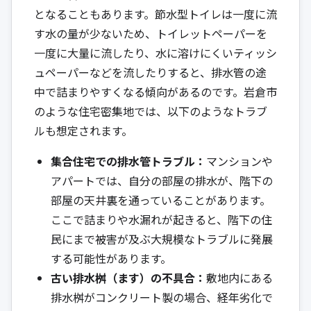
となることもあります。節水型トイレは一度に流
す水の量が少ないため、トイレットペーパーを
一度に大量に流したり、水に溶けにくいティッシ
ュペーパーなどを流したりすると、排水管の途
中で詰まりやすくなる傾向があるのです。岩倉市
のような住宅密集地では、以下のようなトラブ
ルも想定されます。
集合住宅での排水管トラブル：
マンションや
アパートでは、自分の部屋の排水が、階下の
部屋の天井裏を通っていることがあります。
ここで詰まりや水漏れが起きると、階下の住
民にまで被害が及ぶ大規模なトラブルに発展
する可能性があります。
古い排水桝（ます）の不具合：
敷地内にある
排水桝がコンクリート製の場合、経年劣化で