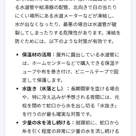
る水道管や給湯器の配管、北向きで日の当たり
にくい場所にある水道メーターなどが凍結し、
水が出なくなったり、最悪の場合は水道管が破
裂してしまったりする危険性があります。凍結を
防ぐためには、以下のような対策が有効です。
保温材の活用：
屋外に露出している水道管に
は、ホームセンターなどで購入できる保温チ
ューブや布を巻き付け、ビニールテープで固
定して保護します。
水抜き（水落とし）：
長期間家を空ける場合
や、特に冷え込みが予想される夜間には、元
栓を閉めて蛇口から水を出し切る「水抜き」
を行うのが最も確実な対策です。
少量の水を流し続ける：
就寝前に、蛇口から
糸を引く程度の非常に少量の水を流し続ける