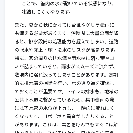
ことで、管内の水が動いている状態になり、
凍結しにくくなります。
また、夏から秋にかけては台風やゲリラ豪雨に
も備える必要があります。短時間に大量の雨が降
ると、排水設備の処理能力を超えてしまい、道路
の冠水や床上・床下浸水のリスクが高まります。
特に、家の周りの排水溝や雨水桝に落ち葉やゴ
ミが詰まっていると、雨水がスムーズに流れず、
敷地内に溢れ返ってしまうことがあります。定期
的に排水溝の掃除を行い、水の通り道を確保し
ておくことが重要です。トイレの排水も、地域の
公共下水道に繋がっているため、集中豪雨の際
には下水管の水位が上昇し、一時的に流れにく
くなったり、ゴボゴボと異音がしたりすること
があります。これは、業者を呼んでもすぐには解
決できないケースが多いため、日頃からの備え