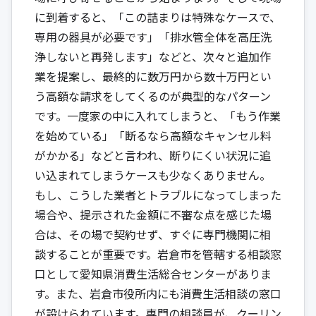
に到着すると、「この詰まりは特殊なケースで、
専用の器具が必要です」「排水管全体を高圧洗
浄しないと再発します」などと、次々と追加作
業を提案し、最終的に数万円から数十万円とい
う高額な請求をしてくるのが典型的なパターン
です。一度家の中に入れてしまうと、「もう作業
を始めている」「断るなら高額なキャンセル料
がかかる」などと言われ、断りにくい状況に追
い込まれてしまうケースも少なくありません。
もし、こうした業者とトラブルになってしまった
場合や、提示された金額に不審な点を感じた場
合は、その場で契約せず、すぐに専門機関に相
談することが重要です。岩倉市を管轄する相談窓
口として
愛知県消費生活総合センター
がありま
す。また、岩倉市役所内にも消費生活相談の窓口
が設けられています。専門の相談員が、クーリン