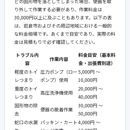
どの固形物を落としてしまった場合、便器を取
り外して作業する必要があり、作業料金は
30,000円以上に及ぶこともあります。以下の表
は、岩倉市およびその周辺地域における一般的
な料金相場です。あくまで目安であり、実際の料
金は見積もりで必ず確認してください。
トラブル内
料金目安（基本料
作業内容
容
金・出張費別途）
軽度のトイ
圧力ポンプ（ロー
5,000円 ～
レつまり
ポンプ）使用
10,000円
重度のトイ
20,000円 ～
高圧洗浄機使用
レつまり
40,000円
固形物の除
30,000円 ～
便器の脱着作業
去
50,000円
蛇口の水漏
パッキン・カート
4,000円 ～