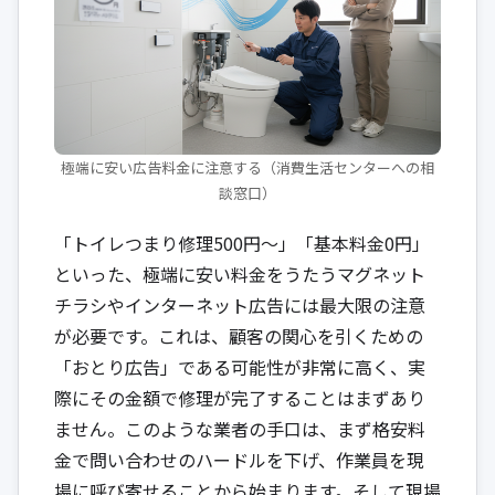
極端に安い広告料金に注意する（消費生活センターへの相
談窓口）
「トイレつまり修理500円〜」「基本料金0円」
といった、極端に安い料金をうたうマグネット
チラシやインターネット広告には最大限の注意
が必要です。これは、顧客の関心を引くための
「おとり広告」である可能性が非常に高く、実
際にその金額で修理が完了することはまずあり
ません。このような業者の手口は、まず格安料
金で問い合わせのハードルを下げ、作業員を現
場に呼び寄せることから始まります。そして現場