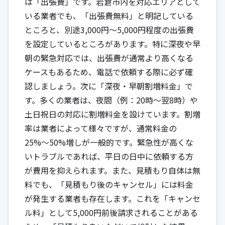
は「出張費」です。岩倉市内を対応エリアとして
いる業者でも、「出張費無料」と明記している
ところと、別途3,000円〜5,000円程度の出張費
を設定しているところがあります。特に深夜や早
朝の緊急対応では、出張費が通常より高くなる
ケースもあるため、電話で依頼する際に必ず確
認しましょう。次に「深夜・早朝割増料金」で
す。多くの業者は、夜間（例：20時〜翌8時）や
土日祝日の対応に割増料金を設けています。割増
率は業者によって様々ですが、通常料金の
25%〜50%増しが一般的です。緊急性が高くな
いトラブルであれば、平日の日中に依頼する方
が費用を抑えられます。また、見積もり自体は無
料でも、「見積もり後のキャンセル」には料金
が発生する業者も存在します。これを「キャンセ
ル料」として5,000円前後請求されることがある