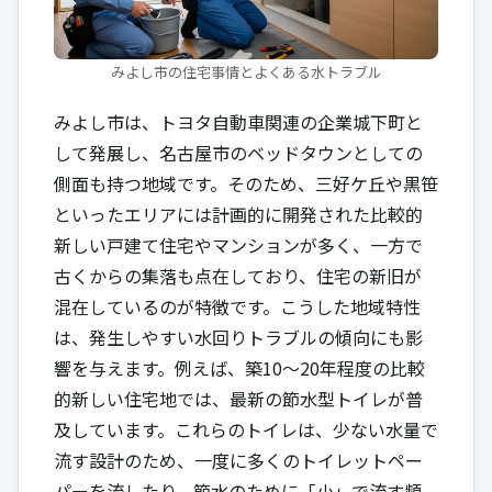
みよし市の住宅事情とよくある水トラブル
みよし市は、トヨタ自動車関連の企業城下町と
して発展し、名古屋市のベッドタウンとしての
側面も持つ地域です。そのため、三好ケ丘や黒笹
といったエリアには計画的に開発された比較的
新しい戸建て住宅やマンションが多く、一方で
古くからの集落も点在しており、住宅の新旧が
混在しているのが特徴です。こうした地域特性
は、発生しやすい水回りトラブルの傾向にも影
響を与えます。例えば、築10〜20年程度の比較
的新しい住宅地では、最新の節水型トイレが普
及しています。これらのトイレは、少ない水量で
流す設計のため、一度に多くのトイレットペー
パーを流したり、節水のために「小」で流す頻