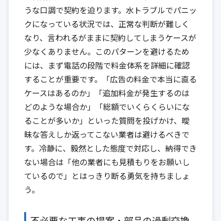
うな口調で契約を迫ります。水トラブルでパニッ
クになっている状況では、正常な判断が難しく
なり、言われるがままに契約してしまうケースが
少なくありません。このパターンを避けるため
には、まず電話の段階で料金体系を詳細に確認
することが重要です。「広告の料金で本当に直る
ケースはあるのか」「追加料金が発生するのは
どのような場合か」「総額でいくらくらいにな
ることが多いか」といった質問を投げかけ、曖
昧な答えしか返ってこない業者は避けるべきで
す。冷静に、毅然とした態度で対応し、納得でき
ない場合は「他の業者にも見積もりをお願いし
ているので」とはっきり断る勇気を持ちましょ
う。
不必要な工事の提案・部品の過剰交換