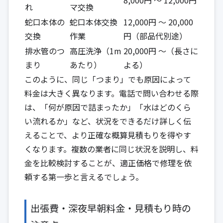
れ
マ交換
蛇口本体の
蛇口本体交換
12,000円 ～ 20,000
交換
作業
円（部品代別途）
排水管のつ
高圧洗浄（1m
20,000円 ～（長さに
まり
あたり）
よる）
このように、同じ「つまり」でも原因によって
料金は大きく異なります。電話で問い合わせる際
は、「何が原因で詰まったか」「水はどのくら
い流れるか」など、状況をできるだけ詳しく伝
えることで、より正確な概算見積もりを得やす
くなります。複数の業者に同じ状況を説明し、料
金を比較検討することが、適正価格で修理を依
頼する第一歩と言えるでしょう。
出張費・深夜早朝料金・見積もり時の