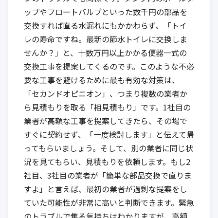
ップやフロートバルブといった数千円の部品を
交換すれば直る水漏れにもかかわらず、「トイ
レの寿命ですね。最新の節水トイレに交換しま
せんか？」と、十数万円以上かかる便器一式の
交換工事を提案してくるのです。このような不必
要な工事を避けるために最も有効な対策は、
「セカンドオピニオン」、つまり複数の業者か
ら見積もりを取る「相見積もり」です。1社目の
業者が高額な工事を提案してきたら、その場で
すぐに契約せず、「一度検討します」と伝えて帰
ってもらいましょう。そして、別の業者に同じ状
況を見てもらい、見積もりを依頼します。もし2
社目、3社目の業者が「簡単な部品交換で直りま
すよ」と言えば、最初の業者が過剰な提案をし
ていた可能性が非常に高いと判断できます。緊急
のトラブルで焦る気持ちはわかりますが、高額