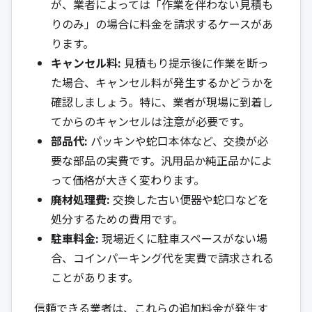
が、業者によっては「作業を伴わない見積も
りのみ」の場合に料金を請求するケースがあ
ります。
キャンセル料:
見積もり提示後に作業を断っ
た場合、キャンセル料が発生するかどうかを
確認しましょう。特に、業者が現場に到着し
てからのキャンセルは注意が必要です。
部品代:
パッキンや蛇口本体など、交換が必
要な部品の実費です。汎用品か純正品かによ
って価格が大きく変わります。
廃材処理費:
交換した古い便器や蛇口などを
処分するための費用です。
駐車料金:
現場近くに駐車スペースがない場
合、コインパーキング代を実費で請求される
ことがあります。
信頼できる業者は、これらの追加料金が発生す