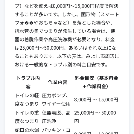
プ）などを使えば8,000円〜15,000円程度で解決
することが多いです。しかし、固形物（スマート
フォ��やおもちゃなど）を落とした場合や、
排水管の奥でつまりが発生している場合は、便
器の着脱作業や高圧洗浄機が必要となり、料金
は25,000円〜50,000円、あるいはそれ以上にな
ることもあります。以下の表は、みよし市周辺に
おける一般的なトラブル別の料金目安です。
トラブル内
料金目安（基本料金
作業内容
容
＋作業料金）
トイレの軽
圧力ポンプ、
8,000円 ～ 15,000円
度なつまり
ワイヤー使用
トイレの重
便器着脱、高
25,000円 ～ 50,000
度なつまり
圧洗浄
円
蛇口の水漏
パッキン・コ
8,000円 ～ 12,000円