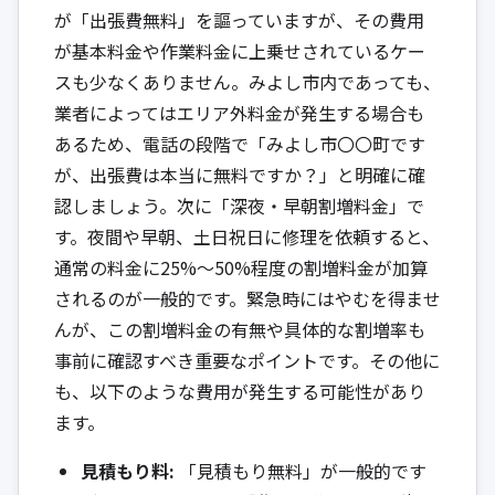
が「出張費無料」を謳っていますが、その費用
が基本料金や作業料金に上乗せされているケー
スも少なくありません。みよし市内であっても、
業者によってはエリア外料金が発生する場合も
あるため、電話の段階で「みよし市〇〇町です
が、出張費は本当に無料ですか？」と明確に確
認しましょう。次に「深夜・早朝割増料金」で
す。夜間や早朝、土日祝日に修理を依頼すると、
通常の料金に25%〜50%程度の割増料金が加算
されるのが一般的です。緊急時にはやむを得ませ
んが、この割増料金の有無や具体的な割増率も
事前に確認すべき重要なポイントです。その他に
も、以下のような費用が発生する可能性があり
ます。
見積もり料:
「見積もり無料」が一般的です