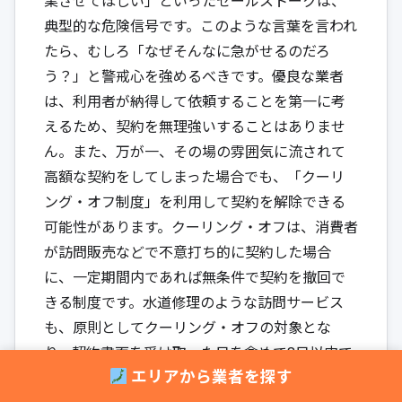
典型的な危険信号です。このような言葉を言われ
たら、むしろ「なぜそんなに急がせるのだろ
う？」と警戒心を強めるべきです。優良な業者
は、利用者が納得して依頼することを第一に考
えるため、契約を無理強いすることはありませ
ん。また、万が一、その場の雰囲気に流されて
高額な契約をしてしまった場合でも、「クーリ
ング・オフ制度」を利用して契約を解除できる
可能性があります。クーリング・オフは、消費者
が訪問販売などで不意打ち的に契約した場合
に、一定期間内であれば無条件で契約を撤回で
きる制度です。水道修理のような訪問サービス
も、原則としてクーリング・オフの対象とな
り、契約書面を受け取った日を含めて8日以内で
エリアから業者を探す
あれば適用されます。しかし、悪徳業者はこの制
度について意図的に説明しなかったり、「緊急