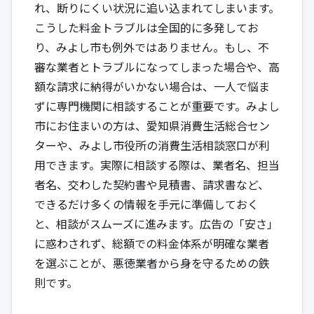
れ、断りにくい状況に追い込まれてしまいます。
こうした料金トラブルは全国的に多発してお
り、みよし市も例外ではありません。もし、不
審な業者とトラブルになってしまった場合や、高
額な請求に納得がいかない場合は、一人で悩ま
ずに専門機関に相談することが重要です。みよし
市にお住まいの方は、
愛知県消費生活総合セン
ター
や、みよし市役所の消費生活相談窓口が利
用できます。実際に相談する際は、業者名、担当
者名、交わした契約書や見積書、請求書など、
できるだけ多くの情報を手元に準備しておく
と、相談がスムーズに進みます。広告の「安さ」
に惑わされず、総額での料金体系が明確な業者
を選ぶことが、悪徳業者から身を守るための鉄
則です。