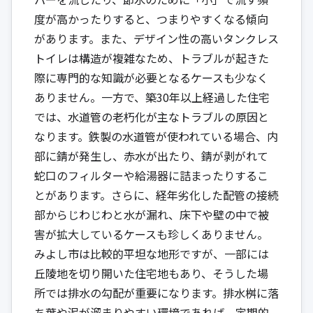
度が高かったりすると、つまりやすくなる傾向
があります。また、デザイン性の高いタンクレス
トイレは構造が複雑なため、トラブルが起きた
際に専門的な知識が必要となるケースも少なく
ありません。一方で、築30年以上経過した住宅
では、水道管の老朽化が主なトラブルの原因と
なります。鉄製の水道管が使われている場合、内
部に錆が発生し、赤水が出たり、錆が剥がれて
蛇口のフィルターや給湯器に詰まったりするこ
とがあります。さらに、経年劣化した配管の接続
部からじわじわと水が漏れ、床下や壁の中で被
害が拡大しているケースも珍しくありません。
みよし市は比較的平坦な地形ですが、一部には
丘陵地を切り開いた住宅地もあり、そうした場
所では排水の勾配が重要になります。排水桝に落
ち葉や泥が溜まりやすい環境であれば、定期的