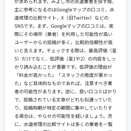
が求められます。みよし市の水道業者を探す際、
主に参考になるのはGoogleマップの口コミ、水
道修理の比較サイト、X（旧Twitter）などの
SNSです。まず、Googleマップの口コミは、実
際にその場所（業者）を利用した可能性が高い
ユーザーからの投稿が多く、比較的信頼性が高
いと言えます。チェックする際は、最高評価（星
5）だけでなく、低評価（星1や2）の内容をしっ
かり読み込むことが重要です。低評価の理由が
「料金が高かった」「スタッフの態度が悪かっ
た」など具体的なものであれば、注意すべき業
者の可能性があります。逆に、良い口コミばかり
で、投稿されている文章がどれも似通っていた
り、投稿時期が特定の期間に集中していたりす
る場合は、やらせの可能性を疑いましょう。次
に、水道修理の比較サイトは多くの業者を一覧