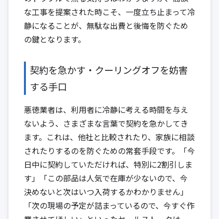
な工事を提案された時こそ、一度立ち止まって冷
静になることが、無駄な出費と後悔を防ぐため
の鍵となります。
契約を急かす・クーリングオフを妨害
する手口
悪徳業者は、利用者に冷静に考える時間を与え
ないよう、さまざまな言葉で契約を急かしてき
ます。これは、他社と比較されたり、家族に相談
されたりするのを防ぐための常套手段です。「今
日中に契約していただければ、特別に2割引しま
す」「この部品は人気で在庫が少ないので、今
決めないと次はいつ入荷するかわかりません」
「次の現場の予定が詰まっているので、今すぐ作
業させてほしい」といったセールストークは、