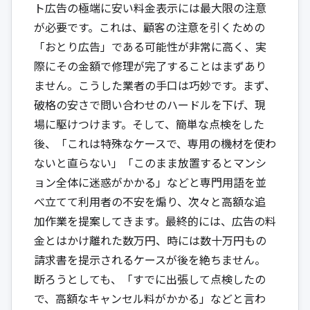
ト広告の極端に安い料金表示には最大限の注意
が必要です。これは、顧客の注意を引くための
「おとり広告」である可能性が非常に高く、実
際にその金額で修理が完了することはまずあり
ません。こうした業者の手口は巧妙です。まず、
破格の安さで問い合わせのハードルを下げ、現
場に駆けつけます。そして、簡単な点検をした
後、「これは特殊なケースで、専用の機材を使わ
ないと直らない」「このまま放置するとマンシ
ョン全体に迷惑がかかる」などと専門用語を並
べ立てて利用者の不安を煽り、次々と高額な追
加作業を提案してきます。最終的には、広告の料
金とはかけ離れた数万円、時には数十万円もの
請求書を提示されるケースが後を絶ちません。
断ろうとしても、「すでに出張して点検したの
で、高額なキャンセル料がかかる」などと言わ