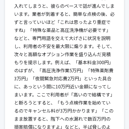
入れてしまうと、彼らのペースで話が進んでしま
います。業者が到着すると、簡単な点検の後、必
ずと言っていいほど「これは思ったより重症で
すね」「特殊な薬品と高圧洗浄機が必要です」
などと、専門用語を交えて大げさに状況を説明
し、利用者の不安を最大限に煽ります。そして、
次々と高額なオプション作業を盛り込んだ見積
もりを提示します。例えば、「基本料金300円」
のはずが、「高圧洗浄作業5万円」「特殊薬剤費
3万円」「夜間緊急対応費2万円」といった具合
に、あっという間に10万円近い金額になってし
まいます。ここで利用者が「高いので結構です」
と断ろうとすると、「もう点検作業を始めてい
るのでキャンセル料が3万円かかります」「この
まま放置すると、階下への水漏れで数百万円の
損害賠償になりますよ」などと、半ば脅しのよ