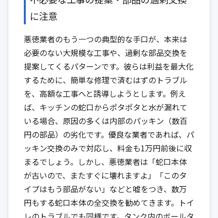
に注意
悪徳業者のもう一つの典型的な手口が、本来は
必要のない大規模な工事や、過剰な部品交換を
提案してくるパターンです。彼らは利益を最大化
するために、簡単な修理で済むはずのトラブル
を、高額な工事へと誘導しようとします。例え
ば、キッチンの蛇口からポタポタと水が漏れて
いる場合、原因の多くは内部のパッキン（数百
円の部品）の劣化です。優良な業者であれば、パ
ッキン交換のみで対応し、料金も1万円前後に収
まるでしょう。しかし、悪徳業者は「蛇口本体
が古いので、またすぐに壊れますよ」「このタ
イプはもう部品がない」などと嘘をつき、数万
円もする蛇口本体の全交換を勧めてきます。トイ
レのトラブルでも同様です。タンク内のボールタ