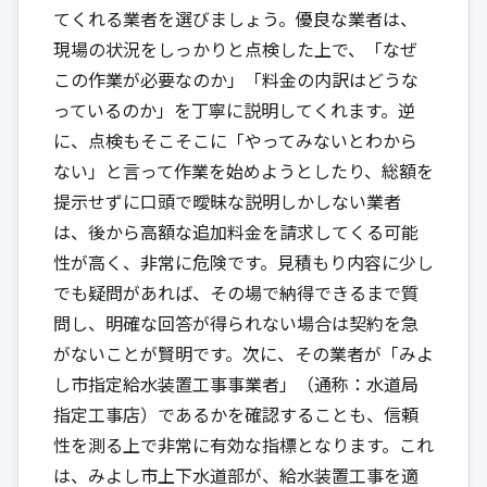
てくれる業者を選びましょう。優良な業者は、
現場の状況をしっかりと点検した上で、「なぜ
この作業が必要なのか」「料金の内訳はどうな
っているのか」を丁寧に説明してくれます。逆
に、点検もそこそこに「やってみないとわから
ない」と言って作業を始めようとしたり、総額を
提示せずに口頭で曖昧な説明しかしない業者
は、後から高額な追加料金を請求してくる可能
性が高く、非常に危険です。見積もり内容に少し
でも疑問があれば、その場で納得できるまで質
問し、明確な回答が得られない場合は契約を急
がないことが賢明です。次に、その業者が「みよ
し市指定給水装置工事事業者」（通称：水道局
指定工事店）であるかを確認することも、信頼
性を測る上で非常に有効な指標となります。これ
は、みよし市上下水道部が、給水装置工事を適