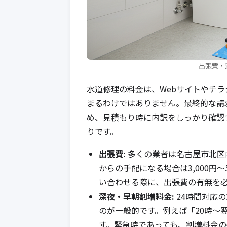
出張費・
水道修理の料金は、Webサイトやチ
まるわけではありません。最終的な請
め、見積もり時に内訳をしっかり確認
りです。
出張費:
多くの業者は名古屋市北区
からの手配になる場合は3,000円
い合わせる際に、出張費の有無を
深夜・早朝割増料金:
24時間対応
のが一般的です。例えば「20時〜
す。緊急時であっても、割増料金