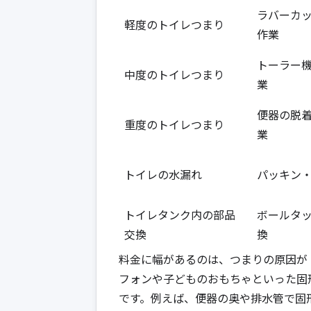
ラバーカ
軽度のトイレつまり
作業
トーラー
中度のトイレつまり
業
便器の脱
重度のトイレつまり
業
トイレの水漏れ
パッキン
トイレタンク内の部品
ボールタ
交換
換
料金に幅があるのは、つまりの原因が
フォンや子どものおもちゃといった固
です。例えば、便器の奥や排水管で固