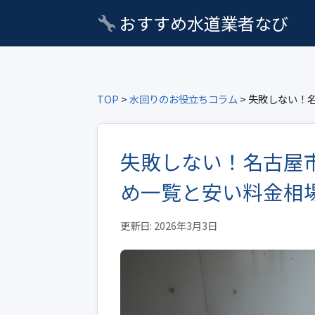
おすすめ水道業者なび
TOP
>
水回りのお役立ちコラム
> 失敗しない！
失敗しない！名古屋
め一覧と安い料金相
更新日: 2026年3月3日