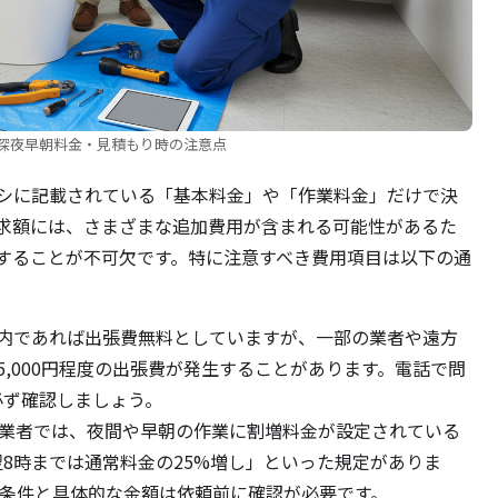
深夜早朝料金・見積もり時の注意点
ラシに記載されている「基本料金」や「作業料金」だけで決
求額には、さまざまな追加費用が含まれる可能性があるた
することが不可欠です。特に注意すべき費用項目は以下の通
内であれば出張費無料としていますが、一部の業者や遠方
〜5,000円程度の出張費が発生することがあります。電話で問
必ず確認しましょう。
の業者では、夜間や早朝の作業に割増料金が設定されている
翌8時までは通常料金の25%増し」といった規定がありま
の条件と具体的な金額は依頼前に確認が必要です。