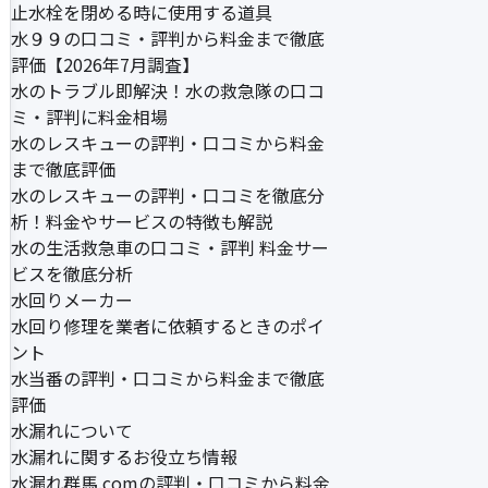
止水栓を閉める時に使用する道具
水９９の口コミ・評判から料金まで徹底
評価【2026年7月調査】
水のトラブル即解決！水の救急隊の口コ
ミ・評判に料金相場
水のレスキューの評判・口コミから料金
まで徹底評価
水のレスキューの評判・口コミを徹底分
析！料金やサービスの特徴も解説
水の生活救急車の口コミ・評判 料金サー
ビスを徹底分析
水回りメーカー
水回り修理を業者に依頼するときのポイ
ント
水当番の評判・口コミから料金まで徹底
評価
水漏れについて
水漏れに関するお役立ち情報
水漏れ群馬.comの評判・口コミから料金