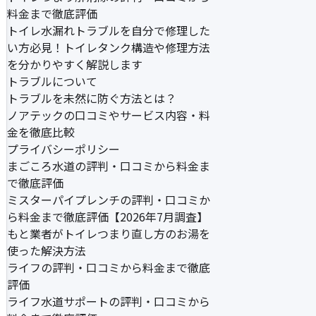
料金まで徹底評価
トイレ水漏れトラブルを自分で修理した
い方必見！トイレタンク構造や修理方法
を分かりやすく解説します
トラブルについて
トラブルを未然に防ぐ方法とは？
ノアテックの口コミやサービス内容・料
金を徹底比較
プライバシーポリシー
まごころ水道の評判・口コミから料金ま
で徹底評価
ミスターパイプレンチの評判・口コミか
ら料金まで徹底評価【2026年7月調査】
もと業者がトイレつまり直し方のお湯を
使った解決方法
ライフの評判・口コミから料金まで徹底
評価
ライフ水道サポートの評判・口コミから