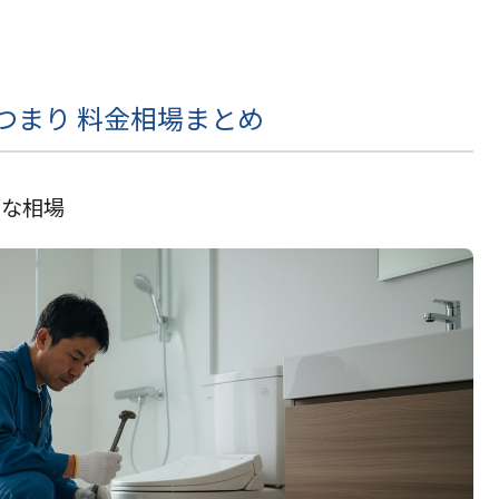
つまり 料金相場まとめ
的な相場