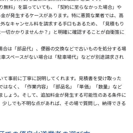
り無料」を謳っていても、「契約に至らなかった場合」や
料金が発生するケースがあります。特に悪質な業者では、高
法外なキャンセル料を請求する手口もあるため、「見積もり
は一切かかりませんか？」と明確に確認することが自衛策に
場合は「部品代」、便器の交換などで古いものを処分する場
駐車スペースがない場合は「駐車場代」などが別途請求され
いて事前に丁寧に説明してくれます。見積書を受け取った
ではなく、「作業内容」「部品名」「単価」「数量」など
ましょう。そして、追加料金が発生する可能性のある条件に
。少しでも不明な点があれば、その場で質問し、納得できる