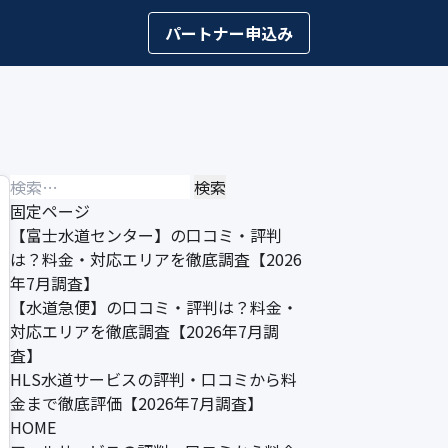
パートナー申込み
検
索:
固定ページ
【富士水道センター】の口コミ・評判
は？料金・対応エリアを徹底調査【2026
年7月調査】
【水道急便】の口コミ・評判は？料金・
対応エリアを徹底調査【2026年7月調
査】
HLS水道サービスの評判・口コミから料
金まで徹底評価【2026年7月調査】
HOME