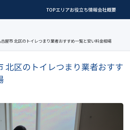
TOP
エリア
お役立ち情報
会社概要
名古屋市 北区のトイレつまり業者おすすめ一覧と安い料金相場
市 北区のトイレつまり業者おすす
場