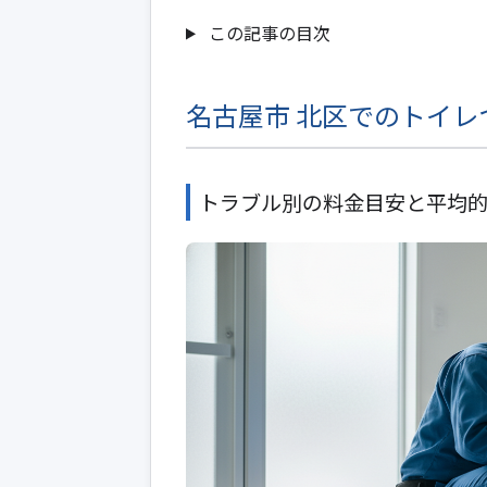
この記事の目次
名古屋市 北区でのトイレ
トラブル別の料金目安と平均