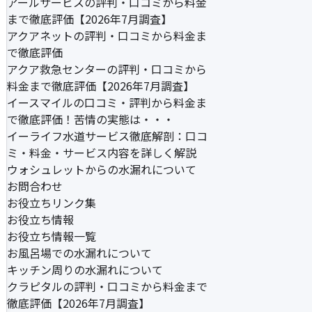
アールサービスの評判・口コミから料金
まで徹底評価【2026年7月調査】
アクアネットの評判・口コミから料金ま
で徹底評価
アクア救急センターの評判・口コミから
料金まで徹底評価【2026年7月調査】
イースマイルの口コミ・評判から料金ま
で徹底評価！苦情の実態は・・・
イーライフ水道サービス徹底解剖：口コ
ミ・料金・サービス内容を詳しく解説
ウォシュレットからの水漏れについて
お問合わせ
お役立ちリンク集
お役立ち情報
お役立ち情報一覧
お風呂場での水漏れについて
キッチン周りの水漏れについて
クラピタルの評判・口コミから料金まで
徹底評価【2026年7月調査】