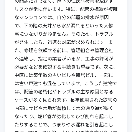
の問題だけでなく、階下の住民へ被害を及ぼす
リスクが常に伴います。特に、配管の構造が複雑
なマンションでは、自分の部屋の排水が原因
で、下の階の天井から水が漏れるといった大惨
事につながりかねません。そのため、トラブル
が発生したら、迅速な対応が求められます。ま
た、修理を依頼する前に、管理組合や管理会社
へ連絡し、指定の業者がいるか、工事の許可が
必要かなどを確認する手続きも重要です。次に、
中区には築年数の古いビルや雑居ビル、一部に
は古い戸建ても混在しています。こうした建物で
は、配管の老朽化がトラブルの主な原因となる
ケースが多く見られます。長年使用された鉄管の
内部にサビや水垢が蓄積して水の通り道が狭く
なったり、塩ビ管が劣化してひび割れを起こし
たりすることで、つまりや水漏れを引き起こし