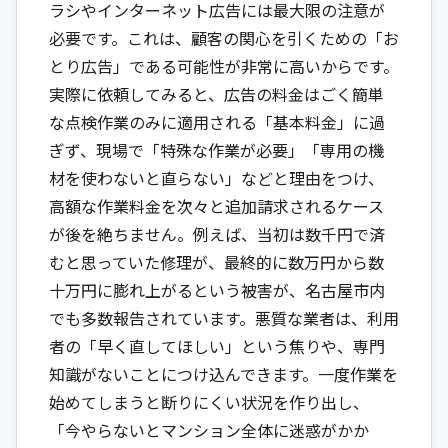
ラシやインターネット広告には最大限の注意が
必要です。これは、顧客の関心を引くための「お
とり広告」である可能性が非常に高いからです。
実際に依頼してみると、広告の料金はごく簡単
な点検作業のみに適用される「基本料金」に過
ぎず、現場で「特殊な作業が必要」「専用の機
材を使わないと直らない」などと理由をつけ、
高額な作業料金を次々と追加請求されるケース
が後を絶ちません。例えば、当初は数千円で済
むと思っていた修理が、最終的に数万円から数
十万円に膨れ上がるという被害が、名古屋市内
でも多数報告されています。悪質な業者は、利用
者の「早く直してほしい」という焦りや、専門
知識がないことにつけ込んできます。一度作業を
始めてしまうと断りにくい状況を作り出し、
「今やらないとマンション全体に迷惑がかか