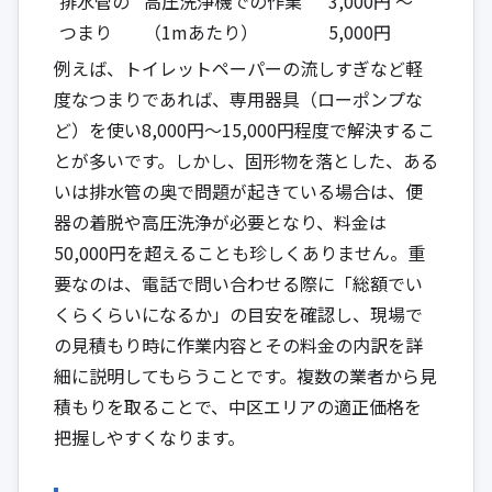
排水管の
高圧洗浄機での作業
3,000円 ～
つまり
（1mあたり）
5,000円
例えば、トイレットペーパーの流しすぎなど軽
度なつまりであれば、専用器具（ローポンプな
ど）を使い8,000円～15,000円程度で解決するこ
とが多いです。しかし、固形物を落とした、ある
いは排水管の奥で問題が起きている場合は、便
器の着脱や高圧洗浄が必要となり、料金は
50,000円を超えることも珍しくありません。重
要なのは、電話で問い合わせる際に「総額でい
くらくらいになるか」の目安を確認し、現場で
の見積もり時に作業内容とその料金の内訳を詳
細に説明してもらうことです。複数の業者から見
積もりを取ることで、中区エリアの適正価格を
把握しやすくなります。