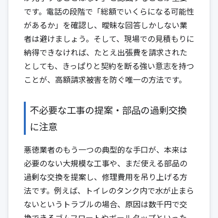
です。電話の段階で「総額でいくらになる可能性
があるか」を確認し、曖昧な回答しかしない業
者は避けましょう。そして、現場での見積もりに
納得できなければ、たとえ出張費を請求された
としても、きっぱりと契約を断る強い意志を持つ
ことが、高額請求被害を防ぐ唯一の方法です。
不必要な工事の提案・部品の過剰交換
に注意
悪徳業者のもう一つの典型的な手口が、本来は
必要のない大規模な工事や、まだ使える部品の
過剰な交換を提案し、修理費用を吊り上げる方
法です。例えば、トイレのタンク内で水が止まら
ないというトラブルの場合、原因は数千円で交
換できるゴムフロートやボールタップといった