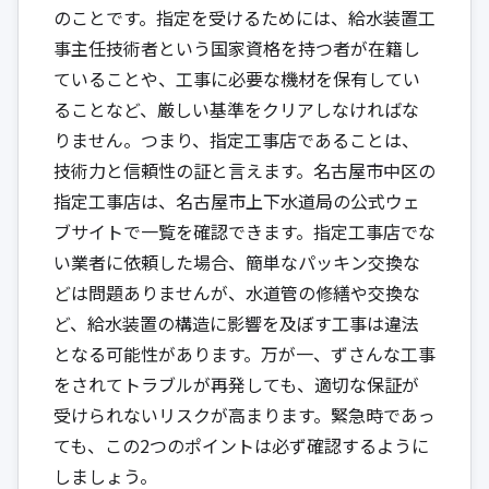
のことです。指定を受けるためには、給水装置工
事主任技術者という国家資格を持つ者が在籍し
ていることや、工事に必要な機材を保有してい
ることなど、厳しい基準をクリアしなければな
りません。つまり、指定工事店であることは、
技術力と信頼性の証と言えます。名古屋市中区の
指定工事店は、名古屋市上下水道局の公式ウェ
ブサイトで一覧を確認できます。指定工事店でな
い業者に依頼した場合、簡単なパッキン交換な
どは問題ありませんが、水道管の修繕や交換な
ど、給水装置の構造に影響を及ぼす工事は違法
となる可能性があります。万が一、ずさんな工事
をされてトラブルが再発しても、適切な保証が
受けられないリスクが高まります。緊急時であっ
ても、この2つのポイントは必ず確認するように
しましょう。