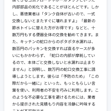
内部部品の劣化であることがほとんどです。しか
し、悪徳業者は「タンク自体が古いので、一式
交換しないとまたすぐに壊れますよ」「最新の
節水トイレに替えた方がお得です」などと、十
数万円もする便器全体の交換を勧めてきます。ま
た、キッチンの蛇口からのポタポタ水漏れは、
数百円のパッキンを交換すれば直るケースが多
いにもかかわらず、「蛇口の内部が摩耗してい
るので、本体ごと交換しないと水漏れは止まり
ません」と説明し、数万円の蛇口交換工事に誘
導しようとします。彼らは「予防のため」「この
際だから一緒に」といった、もっともらしい言
葉を使い、利用者の不安を巧みに利用します。こ
のような不必要な工事を避けるためには、業者
から提示された見積もり内容を冷静に吟味する
ことが不可欠です。