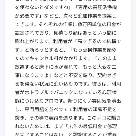
を使わないとダメですね」「専用の高圧洗浄機
が必要です」などと、次々と追加作業を提案し
てきます。それぞれの作業に数万円単位の料金が
設定されており、見積もり額はあっという間に
膨れ上がります。利用者が「高すぎるので結構で
す」と断ろうとすると、「もう点検作業を始め
たのでキャンセル料がかかります」「このまま
放置すると床下に水が漏れて、もっと大変な工
事になりますよ」などと不安を煽り、契約せざ
るを得ない状況に追い込むのです。彼らは、利用
者が水トラブルでパニックになっている心理状
態につけ込むプロです。断りにくい雰囲気を演出
し、専門用語を並べ立てて利用者の知識不足を
突き、その場で契約を迫ります。この手口に騙さ
れないためには、まず「広告の最低料金で修理
が完了することはない」と認識することが重要