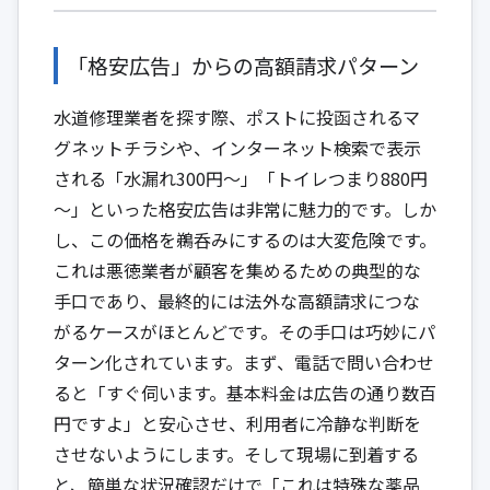
「格安広告」からの高額請求パターン
水道修理業者を探す際、ポストに投函されるマ
グネットチラシや、インターネット検索で表示
される「水漏れ300円～」「トイレつまり880円
～」といった格安広告は非常に魅力的です。しか
し、この価格を鵜呑みにするのは大変危険です。
これは悪徳業者が顧客を集めるための典型的な
手口であり、最終的には法外な高額請求につな
がるケースがほとんどです。その手口は巧妙にパ
ターン化されています。まず、電話で問い合わせ
ると「すぐ伺います。基本料金は広告の通り数百
円ですよ」と安心させ、利用者に冷静な判断を
させないようにします。そして現場に到着する
と、簡単な状況確認だけで「これは特殊な薬品