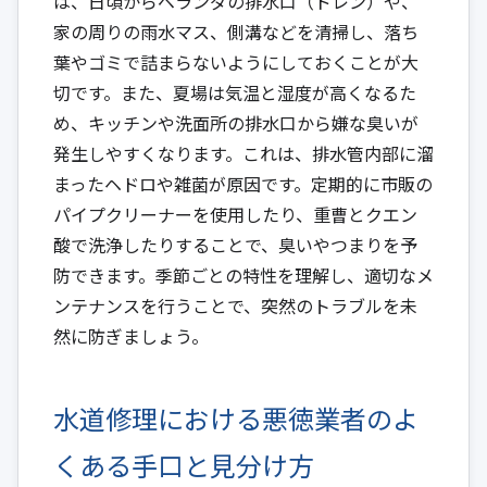
は、日頃からベランダの排水口（ドレン）や、
家の周りの雨水マス、側溝などを清掃し、落ち
葉やゴミで詰まらないようにしておくことが大
切です。また、夏場は気温と湿度が高くなるた
め、キッチンや洗面所の排水口から嫌な臭いが
発生しやすくなります。これは、排水管内部に溜
まったヘドロや雑菌が原因です。定期的に市販の
パイプクリーナーを使用したり、重曹とクエン
酸で洗浄したりすることで、臭いやつまりを予
防できます。季節ごとの特性を理解し、適切なメ
ンテナンスを行うことで、突然のトラブルを未
然に防ぎましょう。
水道修理における悪徳業者のよ
くある手口と見分け方