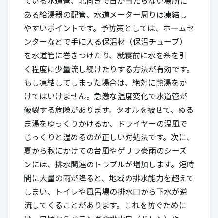
ている水道管、北向きで日が当たらない場所に
ある給湯器の配管、水道メーター周りは凍結し
やすいポイントです。予防策としては、ホームセ
ンターなどで手に入る保温材（保温チューブ）
を水道管に巻きつけたり、就寝前に水を糸を引
く程度に少量流し続けたりする方法が有効です。
もし凍結してしまった場合は、絶対に熱湯をか
けてはいけません。急激な温度変化で水道管が
破裂する危険があります。タオルを被せて、ぬる
ま湯をゆっくりかけるか、ドライヤーの温風で
じっくりと温めるのが正しい対処法です。次に、
夏から秋にかけての台風やゲリラ豪雨のシーズ
ンには、排水関連のトラブルが増加します。短時
間に大量の雨が降ると、地域の排水能力を超えて
しまい、トイレや風呂場の排水口から下水が逆
流してくることがあります。これを防ぐために