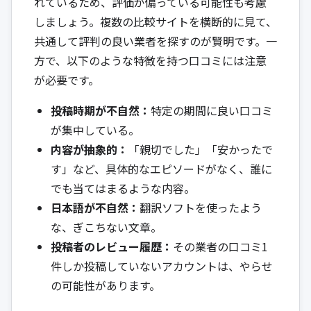
れているため、評価が偏っている可能性も考慮
しましょう。複数の比較サイトを横断的に見て、
共通して評判の良い業者を探すのが賢明です。一
方で、以下のような特徴を持つ口コミには注意
が必要です。
投稿時期が不自然：
特定の期間に良い口コミ
が集中している。
内容が抽象的：
「親切でした」「安かったで
す」など、具体的なエピソードがなく、誰に
でも当てはまるような内容。
日本語が不自然：
翻訳ソフトを使ったよう
な、ぎこちない文章。
投稿者のレビュー履歴：
その業者の口コミ1
件しか投稿していないアカウントは、やらせ
の可能性があります。