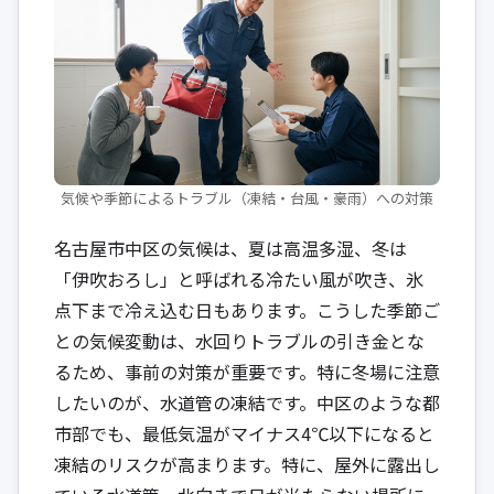
気候や季節によるトラブル（凍結・台風・豪雨）への対策
名古屋市中区の気候は、夏は高温多湿、冬は
「伊吹おろし」と呼ばれる冷たい風が吹き、氷
点下まで冷え込む日もあります。こうした季節ご
との気候変動は、水回りトラブルの引き金とな
るため、事前の対策が重要です。特に冬場に注意
したいのが、水道管の凍結です。中区のような都
市部でも、最低気温がマイナス4℃以下になると
凍結のリスクが高まります。特に、屋外に露出し