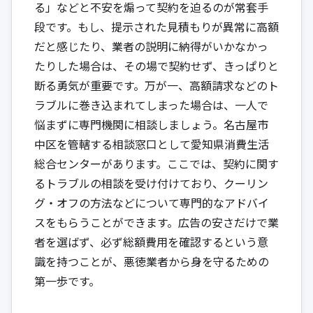
る」などと不安を煽って契約を迫るのが常套手
段です。もし、提示された見積もりが異常に高額
だと感じたり、業者の説明に納得がいかなかっ
たりした場合は、その場で契約せず、きっぱりと
断る勇気が重要です。万が一、高額請求などのト
ラブルに巻き込まれてしまった場合は、一人で
悩まずに専門機関に相談しましょう。名古屋市
中区を管轄する相談窓口として
愛知県消費生活
総合センター
があります。ここでは、契約に関す
るトラブルの相談を受け付けており、クーリン
グ・オフの方法などについて専門的なアドバイ
スをもらうことができます。広告の安さだけで業
者を選ばず、必ず総額費用を確認するという意
識を持つことが、悪徳業者から身を守るための
第一歩です。