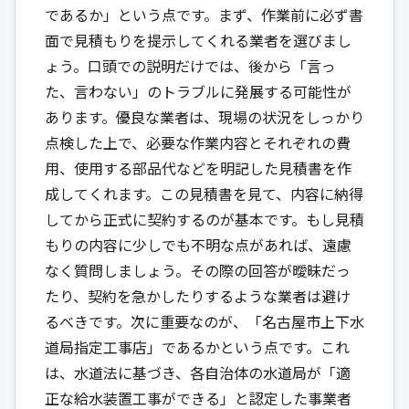
であるか」という点です。まず、作業前に必ず書
面で見積もりを提示してくれる業者を選びまし
ょう。口頭での説明だけでは、後から「言っ
た、言わない」のトラブルに発展する可能性が
あります。優良な業者は、現場の状況をしっかり
点検した上で、必要な作業内容とそれぞれの費
用、使用する部品代などを明記した見積書を作
成してくれます。この見積書を見て、内容に納得
してから正式に契約するのが基本です。もし見積
もりの内容に少しでも不明な点があれば、遠慮
なく質問しましょう。その際の回答が曖昧だっ
たり、契約を急かしたりするような業者は避け
るべきです。次に重要なのが、「名古屋市上下水
道局指定工事店」であるかという点です。これ
は、水道法に基づき、各自治体の水道局が「適
正な給水装置工事ができる」と認定した事業者