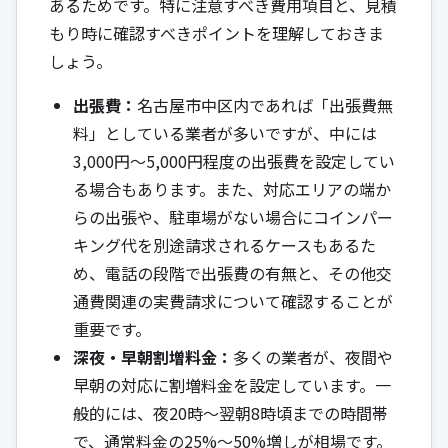
あるためです。特に注意すべき費用項目と、見積
もり時に確認すべきポイントを理解しておきま
しょう。
出張費：
名古屋市中区内であれば「出張費無
料」としている業者が多いですが、中には
3,000円～5,000円程度の出張費を設定してい
る場合もあります。また、対応エリアの端か
らの出張や、駐車場がない場合にコインパー
キング代を別途請求されるケースもあるた
め、電話の段階で出張費の有無と、その他交
通費関連の実費請求について確認することが
重要です。
深夜・早朝割増料金：
多くの業者が、夜間や
早朝の対応に割増料金を設定しています。一
般的には、夜20時～翌朝8時頃までの時間帯
で、通常料金の25%～50%増しが相場です。