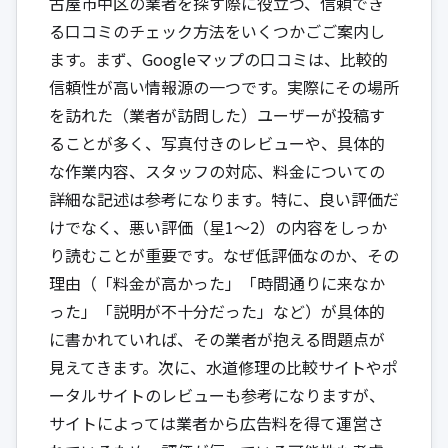
古屋市中区の業者を探す際に役立つ、信頼でき
る口コミのチェック方法をいくつかごご案内し
ます。まず、Googleマップの口コミは、比較的
信頼性が高い情報源の一つです。実際にその場所
を訪れた（業者が訪問した）ユーザーが投稿す
ることが多く、写真付きのレビューや、具体的
な作業内容、スタッフの対応、料金についての
詳細な記述は参考になります。特に、良い評価だ
けでなく、悪い評価（星1～2）の内容をしっか
り読むことが重要です。なぜ低評価なのか、その
理由（「料金が高かった」「時間通りに来なか
った」「説明が不十分だった」など）が具体的
に書かれていれば、その業者が抱える問題点が
見えてきます。次に、水道修理の比較サイトやポ
ータルサイトのレビューも参考になりますが、
サイトによっては業者から広告料を得て運営さ