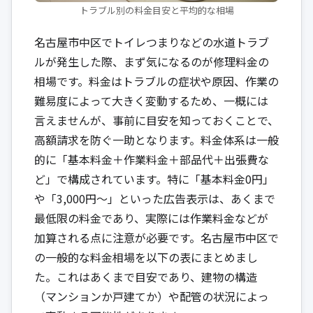
トラブル別の料金目安と平均的な相場
名古屋市中区でトイレつまりなどの水道トラブ
ルが発生した際、まず気になるのが修理料金の
相場です。料金はトラブルの症状や原因、作業の
難易度によって大きく変動するため、一概には
言えませんが、事前に目安を知っておくことで、
高額請求を防ぐ一助となります。料金体系は一般
的に「基本料金＋作業料金＋部品代＋出張費な
ど」で構成されています。特に「基本料金0円」
や「3,000円～」といった広告表示は、あくまで
最低限の料金であり、実際には作業料金などが
加算される点に注意が必要です。名古屋市中区で
の一般的な料金相場を以下の表にまとめまし
た。これはあくまで目安であり、建物の構造
（マンションか戸建てか）や配管の状況によっ