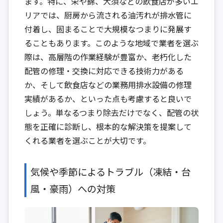
ます。特に、栄や錦、大須などの飲食店が多いエ
リアでは、厨房から流される油汚れが排水管に
付着し、固まることで大規模なつまりに発展す
ることもあります。このような地域で業者を選ぶ
際は、高層階の作業経験が豊富か、老朽化した
配管の修理・交換に対応できる技術力がある
か、そして飲食店などの業務用排水設備の修理
実績があるか、といった点も考慮すると良いで
しょう。単なるつまり除去だけでなく、配管の状
態を正確に診断し、根本的な解決策を提案して
くれる業者を選ぶことが大切です。
気候や季節によるトラブル（凍結・台
風・豪雨）への対策