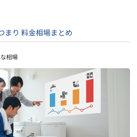
つまり 料金相場まとめ
的な相場