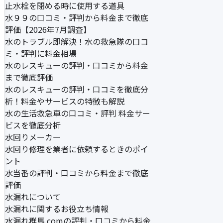
止水栓を閉める時に使用する道具
水９９の口コミ・評判から料金まで徹底
評価【2026年7月調査】
水のトラブル即解決！水の救急隊の口コ
ミ・評判に料金相場
水のレスキューの評判・口コミから料金
まで徹底評価
水のレスキューの評判・口コミを徹底分
析！料金やサービスの特徴も解説
水の生活救急車の口コミ・評判 料金サー
ビスを徹底分析
水回りメーカー
水回り修理を業者に依頼するときのポイ
ント
水当番の評判・口コミから料金まで徹底
評価
水漏れについて
水漏れに関するお役立ち情報
水漏れ群馬.comの評判・口コミから料金