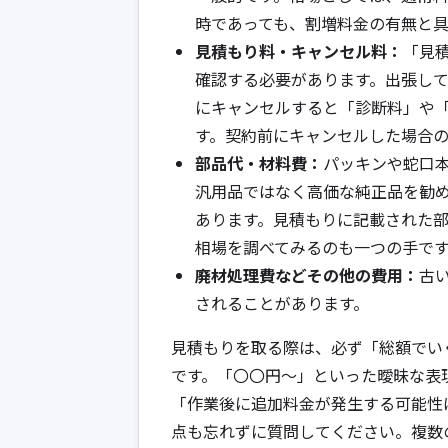
時であっても、割増料金の有無と
見積もり料・キャンセル料：
「見
確認する必要があります。出張し
にキャンセルすると「診断料」や
す。契約前にキャンセルした場合
部品代・材料費：
パッキンや蛇口
汎用品ではなく高価な純正品を勧
あります。見積もりに記載された
相場を調べてみるのも一つの手で
廃材処理費などその他の費用：
古
されることがあります。
見積もりを取る際は、必ず「総額でい
です。「〇〇円～」といった曖昧な表
「作業後に追加料金が発生する可能性
点も忘れずに質問してください。複数