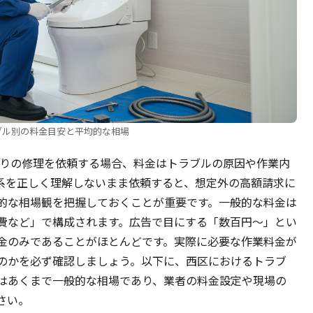
ブル別の料金目安と平均的な相場
まりの修理を依頼する場合、料金はトラブルの原因や作業内
系を正しく理解しないまま依頼すると、想定外の高額請求に
的な相場観を把握しておくことが重要です。一般的な料金は
費など」で構成されます。広告で目にする「数百円～」とい
金のみであることがほとんどです。実際に必要な作業料金が
のかを必ず確認しましょう。以下に、西区におけるトラブ
はあくまで一般的な相場であり、業者の料金設定や現場の
さい。