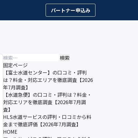
パートナー申込み
検
索:
固定ページ
【富士水道センター】の口コミ・評判
は？料金・対応エリアを徹底調査【2026
年7月調査】
【水道急便】の口コミ・評判は？料金・
対応エリアを徹底調査【2026年7月調
査】
HLS水道サービスの評判・口コミから料
金まで徹底評価【2026年7月調査】
HOME