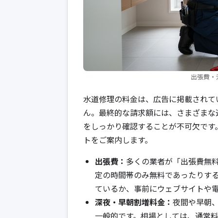
出張費・
水道修理の料金は、広告に掲載されて
ん。最終的な請求額には、さまざまな
をしっかり確認することが不可欠です
トをご案内します。
出張費：
多くの業者が「出張費無
定の時間帯のみ無料であったりする
ているか、事前にウェブサイトや
深夜・早朝割増料金：
夜間や早朝
一般的です。相場としては、通常料