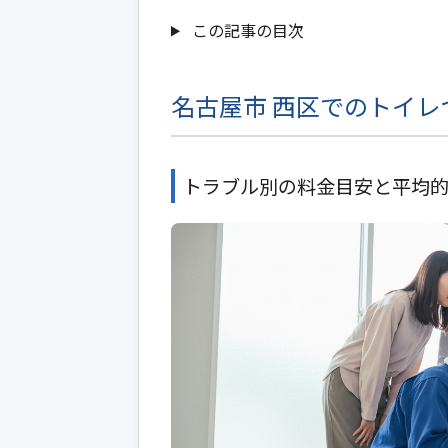
この記事の目次
名古屋市 西区でのトイレ
トラブル別の料金目安と平均