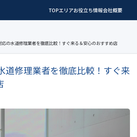
TOP
エリア
お役立ち情報
会社概要
区対応の水道修理業者を徹底比較！すぐ来る＆安心のおすすめ店
の水道修理業者を徹底比較！すぐ来
店