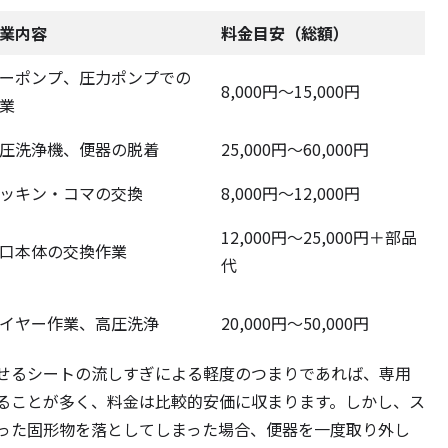
業内容
料金目安（総額）
ーポンプ、圧力ポンプでの
8,000円～15,000円
業
圧洗浄機、便器の脱着
25,000円～60,000円
ッキン・コマの交換
8,000円～12,000円
12,000円～25,000円＋部品
口本体の交換作業
代
イヤー作業、高圧洗浄
20,000円～50,000円
せるシートの流しすぎによる軽度のつまりであれば、専用
ることが多く、料金は比較的安価に収まります。しかし、ス
った固形物を落としてしまった場合、便器を一度取り外し