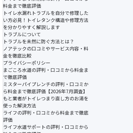
料金まで徹底評価
トイレ水漏れトラブルを自分で修理した
い方必見！トイレタンク構造や修理方法
を分かりやすく解説します
トラブルについて
トラブルを未然に防ぐ方法とは？
ノアテックの口コミやサービス内容・料
金を徹底比較
プライバシーポリシー
まごころ水道の評判・口コミから料金ま
で徹底評価
ミスターパイプレンチの評判・口コミか
ら料金まで徹底評価【2026年7月調査】
もと業者がトイレつまり直し方のお湯を
使った解決方法
ライフの評判・口コミから料金まで徹底
評価
ライフ水道サポートの評判・口コミから