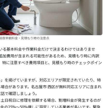
深夜早朝料金・見積もり時の注意点
いる基本料金や作業料金だけで決まるわけではありませ
追加費用が含まれる可能性があるため、見積もり時に内訳
。特に注意すべき費用項目と、見積もり時のチェックポイン
料」を掲げていますが、対応エリアが限定されていたり、特
場合があります。名古屋市 西区が無料対応エリアに含まれ
電話で確認しましょう。
、土日祝日に修理を依頼する場合、割増料金が発生するのが
金の25%～50%増しに設定している業者が多いです。緊急