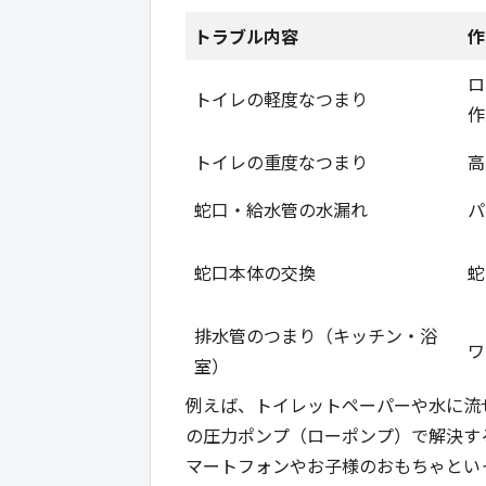
トラブル内容
作
ロ
トイレの軽度なつまり
作
トイレの重度なつまり
高
蛇口・給水管の水漏れ
パ
蛇口本体の交換
蛇
排水管のつまり（キッチン・浴
ワ
室）
例えば、トイレットペーパーや水に流
の圧力ポンプ（ローポンプ）で解決す
マートフォンやお子様のおもちゃとい