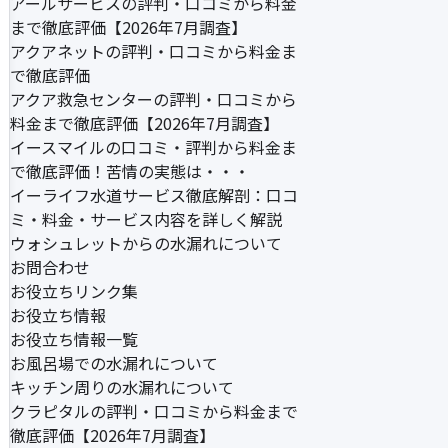
アールサービスの評判・口コミから料金
まで徹底評価【2026年7月調査】
アクアネットの評判・口コミから料金ま
で徹底評価
アクア救急センターの評判・口コミから
料金まで徹底評価【2026年7月調査】
イースマイルの口コミ・評判から料金ま
で徹底評価！苦情の実態は・・・
イーライフ水道サービス徹底解剖：口コ
ミ・料金・サービス内容を詳しく解説
ウォシュレットからの水漏れについて
お問合わせ
お役立ちリンク集
お役立ち情報
お役立ち情報一覧
お風呂場での水漏れについて
キッチン周りの水漏れについて
クラピタルの評判・口コミから料金まで
徹底評価【2026年7月調査】