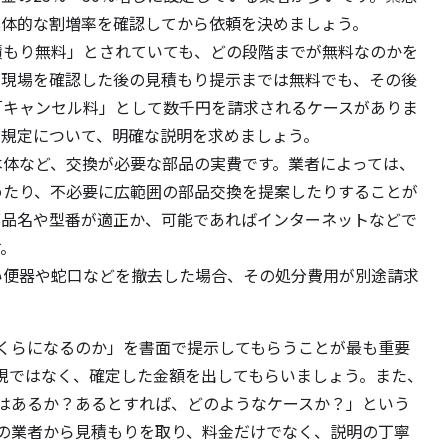
具体的な割増率を確認してから依頼を決めましょう。
積もり無料」とされていても、どの段階までが無料なのかを
て現場を確認した後の見積もり提示までは無料でも、その後
「キャンセル料」として数千円を請求されるケースがありま
の規定について、明確な説明を求めましょう。
本体など、交換が必要な部品の実費です。業者によっては、
めたり、不必要に広範囲の部品交換を提案したりすることが
部品名や型番が適正か、可能であればインターネットなどで
す。
い便器や蛇口などを撤去した場合、その処分費用が別途請求
くらになるのか」を書面で提示してもらうことが最も重要
現ではなく、確定した金額を出してもらいましょう。また、
はあるか？あるとすれば、どのようなケースか？」という
の業者から見積もりを取り、料金だけでなく、説明の丁寧