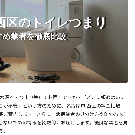
（水漏れ・つまり等）でお困りですか？「どこに頼めばいい
りが不安」という方のために、名古屋市 西区の料金相場
底ご案内します。さらに、悪徳業者の見分け方やDIYで対処
しないための情報を網羅的にお届けします。優良な業者を見
う。