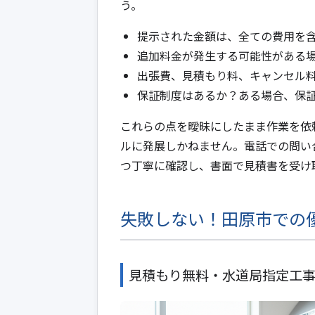
う。
提示された金額は、全ての費用を
追加料金が発生する可能性がある
出張費、見積もり料、キャンセル
保証制度はあるか？ある場合、保
これらの点を曖昧にしたまま作業を依
ルに発展しかねません。電話での問い
つ丁寧に確認し、書面で見積書を受け
失敗しない！田原市での
見積もり無料・水道局指定工