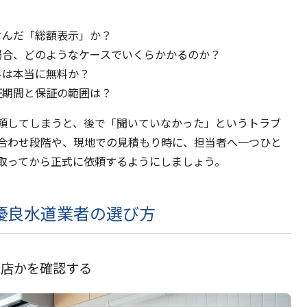
含んだ「総額表示」か？
場合、どのようなケースでいくらかかるのか？
料は本当に無料か？
証期間と保証の範囲は？
頼してしまうと、後で「聞いていなかった」というトラブ
合わせ段階や、現地での見積もり時に、担当者へ一つひと
取ってから正式に依頼するようにしましょう。
優良水道業者の選び方
事店かを確認する