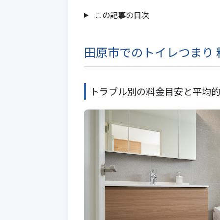
この記事の目次
田原市でのトイレつまり 
トラブル別の料金目安と平均