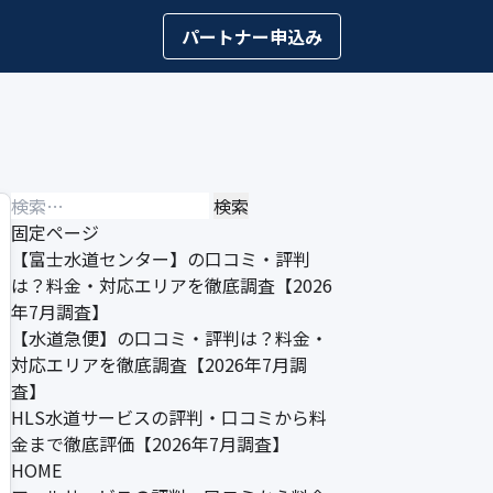
パートナー申込み
検
索:
固定ページ
【富士水道センター】の口コミ・評判
は？料金・対応エリアを徹底調査【2026
年7月調査】
【水道急便】の口コミ・評判は？料金・
対応エリアを徹底調査【2026年7月調
査】
HLS水道サービスの評判・口コミから料
金まで徹底評価【2026年7月調査】
HOME