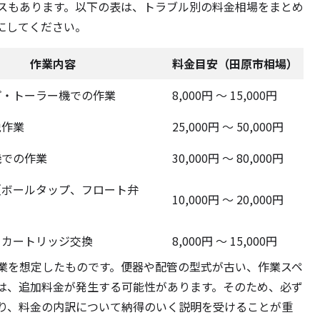
ケースもあります。以下の表は、トラブル別の料金相場をまとめ
にしてください。
作業内容
料金目安（田原市相場）
プ・トーラー機での作業
8,000円 ～ 15,000円
脱作業
25,000円 ～ 50,000円
機での作業
30,000円 ～ 80,000円
（ボールタップ、フロート弁
10,000円 ～ 20,000円
・カートリッジ交換
8,000円 ～ 15,000円
業を想定したものです。便器や配管の型式が古い、作業スペ
は、追加料金が発生する可能性があります。そのため、必ず
り、料金の内訳について納得のいく説明を受けることが重