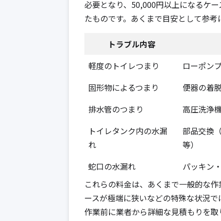
必要となり、50,000円以上になる
たものです。あくまで目安として参考
トラブル内容
軽度のトイレつまり
ローポン
固形物によるつまり
便器の着
排水管のつまり
高圧洗浄
トイレタンク内の水漏
部品交換
れ
等）
蛇口の水漏れ
パッキン
これらの料金は、あくまで一般的な作
ースが極端に狭いなどの特殊な状況で
作業前に業者から詳細な見積もりを取