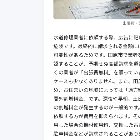
出張費・
水道修理業者に依頼する際、広告に記
危険です。最終的に請求される金額に
可能性があるためです。田原市で業者
認することが、予期せぬ高額請求を避
くの業者が「出張費無料」を謳ってい
ケースも少なくありません。また、田
め、お住まいの地域によっては「遠方
間外割増料金」です。深夜や早朝、土日
の割増料金が発生するのが一般的です
依頼する方が費用を抑えられます。そ
用した場合の機材使用料、交換した古
駐車料金などが請求されることがあり