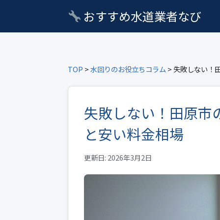
おすすめ水道業者なび
TOP
>
水回りのお役立ちコラム
> 失敗しない！
失敗しない！田原市
と安い料金相場
更新日: 2026年3月2日