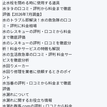
止水栓を閉める時に使用する道具
水９９の口コミ・評判から料金まで徹底
評価【2026年7月調査】
水のトラブル即解決！水の救急隊の口コ
ミ・評判に料金相場
水のレスキューの評判・口コミから料金
まで徹底評価
水のレスキューの評判・口コミを徹底分
析！料金やサービスの特徴も解説
水の生活救急車の口コミ・評判 料金サー
ビスを徹底分析
水回りメーカー
水回り修理を業者に依頼するときのポイ
ント
水当番の評判・口コミから料金まで徹底
評価
水漏れについて
水漏れに関するお役立ち情報
水漏れ群馬.comの評判・口コミから料金