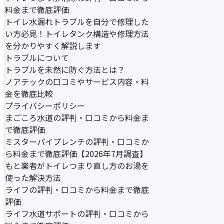
料金まで徹底評価
トイレ水漏れトラブルを自分で修理した
い方必見！トイレタンク構造や修理方法
を分かりやすく解説します
トラブルについて
トラブルを未然に防ぐ方法とは？
ノアテックの口コミやサービス内容・料
金を徹底比較
プライバシーポリシー
まごころ水道の評判・口コミから料金ま
で徹底評価
ミスターパイプレンチの評判・口コミか
ら料金まで徹底評価【2026年7月調査】
もと業者がトイレつまり直し方のお湯を
使った解決方法
ライフの評判・口コミから料金まで徹底
評価
ライフ水道サポートの評判・口コミから