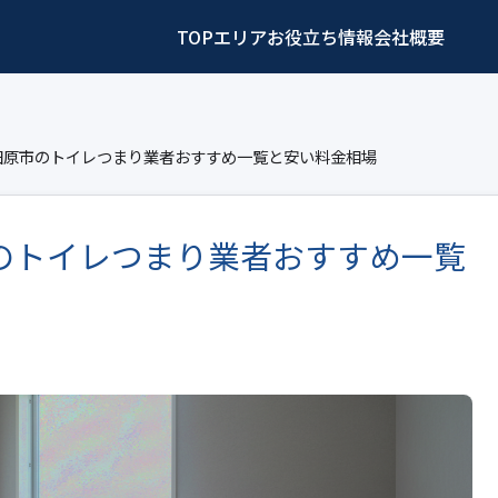
TOP
エリア
お役立ち情報
会社概要
田原市のトイレつまり業者おすすめ一覧と安い料金相場
のトイレつまり業者おすすめ一覧