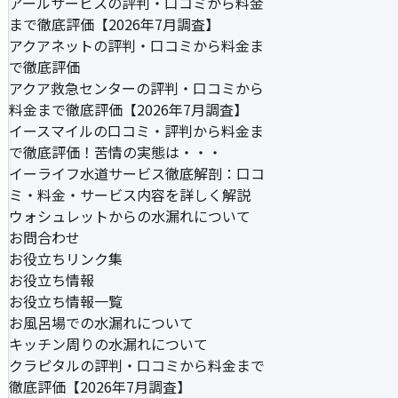
アールサービスの評判・口コミから料金
まで徹底評価【2026年7月調査】
アクアネットの評判・口コミから料金ま
で徹底評価
アクア救急センターの評判・口コミから
料金まで徹底評価【2026年7月調査】
イースマイルの口コミ・評判から料金ま
で徹底評価！苦情の実態は・・・
イーライフ水道サービス徹底解剖：口コ
ミ・料金・サービス内容を詳しく解説
ウォシュレットからの水漏れについて
お問合わせ
お役立ちリンク集
お役立ち情報
お役立ち情報一覧
お風呂場での水漏れについて
キッチン周りの水漏れについて
クラピタルの評判・口コミから料金まで
徹底評価【2026年7月調査】