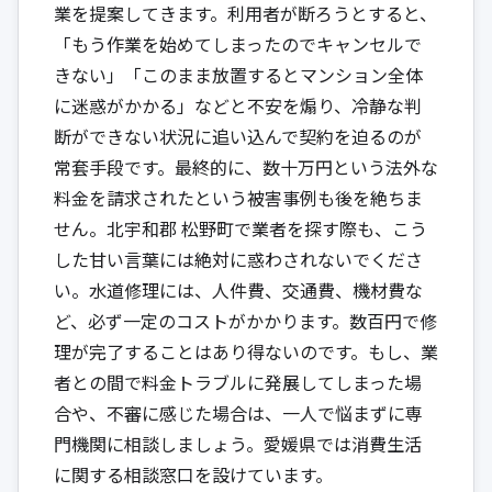
業を提案してきます。利用者が断ろうとすると、
「もう作業を始めてしまったのでキャンセルで
きない」「このまま放置するとマンション全体
に迷惑がかかる」などと不安を煽り、冷静な判
断ができない状況に追い込んで契約を迫るのが
常套手段です。最終的に、数十万円という法外な
料金を請求されたという被害事例も後を絶ちま
せん。北宇和郡 松野町で業者を探す際も、こう
した甘い言葉には絶対に惑わされないでくださ
い。水道修理には、人件費、交通費、機材費な
ど、必ず一定のコストがかかります。数百円で修
理が完了することはあり得ないのです。もし、業
者との間で料金トラブルに発展してしまった場
合や、不審に感じた場合は、一人で悩まずに専
門機関に相談しましょう。愛媛県では消費生活
に関する相談窓口を設けています。