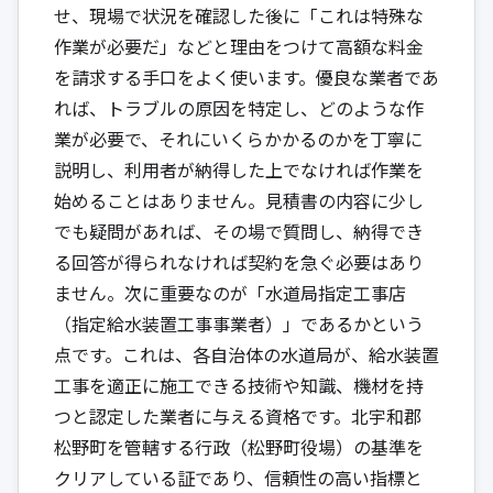
せ、現場で状況を確認した後に「これは特殊な
作業が必要だ」などと理由をつけて高額な料金
を請求する手口をよく使います。優良な業者であ
れば、トラブルの原因を特定し、どのような作
業が必要で、それにいくらかかるのかを丁寧に
説明し、利用者が納得した上でなければ作業を
始めることはありません。見積書の内容に少し
でも疑問があれば、その場で質問し、納得でき
る回答が得られなければ契約を急ぐ必要はあり
ません。次に重要なのが「水道局指定工事店
（指定給水装置工事事業者）」であるかという
点です。これは、各自治体の水道局が、給水装置
工事を適正に施工できる技術や知識、機材を持
つと認定した業者に与える資格です。北宇和郡
松野町を管轄する行政（松野町役場）の基準を
クリアしている証であり、信頼性の高い指標と