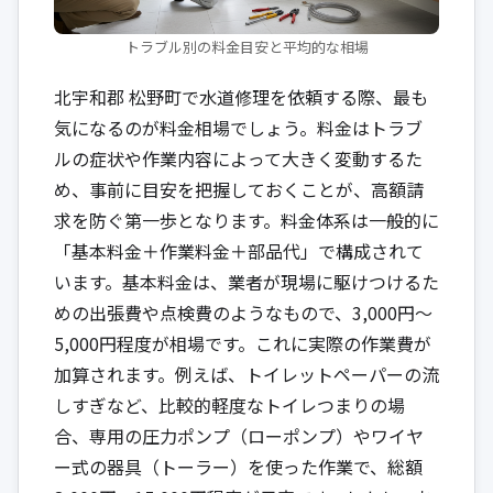
トラブル別の料金目安と平均的な相場
北宇和郡 松野町で水道修理を依頼する際、最も
気になるのが料金相場でしょう。料金はトラブ
ルの症状や作業内容によって大きく変動するた
め、事前に目安を把握しておくことが、高額請
求を防ぐ第一歩となります。料金体系は一般的に
「基本料金＋作業料金＋部品代」で構成されて
います。基本料金は、業者が現場に駆けつけるた
めの出張費や点検費のようなもので、3,000円～
5,000円程度が相場です。これに実際の作業費が
加算されます。例えば、トイレットペーパーの流
しすぎなど、比較的軽度なトイレつまりの場
合、専用の圧力ポンプ（ローポンプ）やワイヤ
ー式の器具（トーラー）を使った作業で、総額