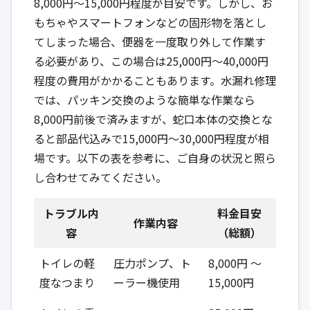
8,000円～15,000円程度が目安です。しかし、お
もちゃやスマートフォンなどの固形物を落とし
てしまった場合、便器を一度取り外して作業す
る必要があり、この場合は25,000円～40,000円
程度の費用がかかることもあります。水漏れ修理
では、パッキン交換のような簡単な作業なら
8,000円前後で済みますが、蛇口本体の交換とな
ると部品代込みで15,000円～30,000円程度が相
場です。以下の表を参考に、ご自身の状況と照ら
し合わせてみてください。
トラブル内
料金目安
作業内容
容
（総額）
トイレの軽
圧力ポンプ、ト
8,000円 ～
度なつまり
ーラー機使用
15,000円