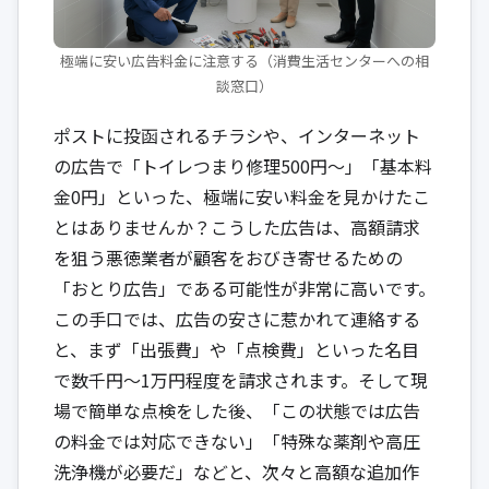
極端に安い広告料金に注意する（消費生活センターへの相
談窓口）
ポストに投函されるチラシや、インターネット
の広告で「トイレつまり修理500円～」「基本料
金0円」といった、極端に安い料金を見かけたこ
とはありませんか？こうした広告は、高額請求
を狙う悪徳業者が顧客をおびき寄せるための
「おとり広告」である可能性が非常に高いです。
この手口では、広告の安さに惹かれて連絡する
と、まず「出張費」や「点検費」といった名目
で数千円～1万円程度を請求されます。そして現
場で簡単な点検をした後、「この状態では広告
の料金では対応できない」「特殊な薬剤や高圧
洗浄機が必要だ」などと、次々と高額な追加作