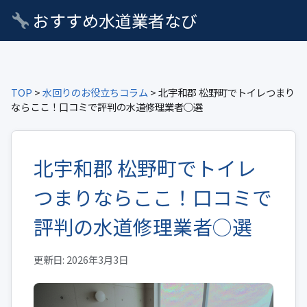
おすすめ水道業者なび
TOP
>
水回りのお役立ちコラム
> 北宇和郡 松野町でトイレつまり
ならここ！口コミで評判の水道修理業者○選
北宇和郡 松野町でトイレ
つまりならここ！口コミで
評判の水道修理業者○選
更新日: 2026年3月3日