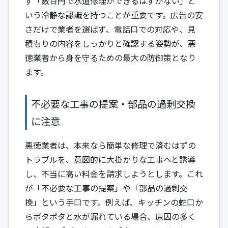
ず「数百円で水道修理ができるはずがない」と
いう冷静な認識を持つことが重要です。広告の安
さだけで業者を選ばず、電話口での対応や、見
積もりの内容をしっかりと確認する姿勢が、悪
徳業者から身を守るための最大の防御策となり
ます。
不必要な工事の提案・部品の過剰交換
に注意
悪徳業者は、本来なら簡単な修理で済むはずの
トラブルを、意図的に大掛かりな工事へと誘導
し、不当に高い料金を請求しようとします。これ
が「不必要な工事の提案」や「部品の過剰交
換」という手口です。例えば、キッチンの蛇口か
らポタポタと水が漏れている場合、原因の多く