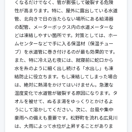
くなるだけでなく、管が膨張して破裂する危険
性が高まります。特に、屋外に露出している水道
管、北向きで日の当たらない場所にある給湯器
の配管、メーターボックス内の水道メーターな
どは凍結しやすい箇所です。対策としては、ホー
ムセンターなどで手に入る保温材（保温チュー
ブ）を水道管に巻き付けるのが最も効果的です。
また、特に冷え込む夜には、就寝前に蛇口から
水を糸のように細く出し続ける「水出し」も凍
結防止に役立ちます。もし凍結してしまった場合
は、絶対に熱湯をかけてはいけません。急激な
温度変化で水道管が破裂する原因になります。タ
オルを被せて、ぬるま湯をゆっくりとかけるよ
うにして溶かしてください。次に、台風や集中
豪雨への備えも重要です。松野町を流れる広見川
は、大雨によって水位が上昇することがありま