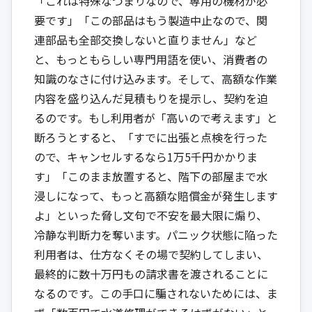
「これは特殊なつまりなので、専用の機材が必
要です」「この部品はもう製造中止なので、関
連部品も全部交換しないと直りません」など
と、もっともらしい専門用語を使い、消費者の
知識のなさに付け込みます。そして、高額な作業
内容を盛り込んだ見積もりを提示し、契約を迫
るのです。もし利用者が「高いので考えます」と
断ろうとすると、「すでに出張と点検を行った
ので、キャンセルするなら1万5千円かかりま
す」「このまま放置すると、階下の部屋まで水
浸しになって、もっと高額な賠償金が発生します
よ」といった脅し文句で不安を最大限に煽り、
冷静な判断力を奪います。パニック状態に陥った
利用者は、仕方なくその場で契約してしまい、
最終的に数十万円もの請求書を渡されることに
なるのです。この手口に騙されないためには、ま