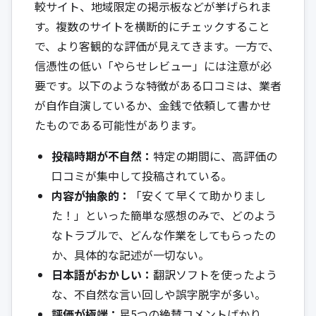
較サイト、地域限定の掲示板などが挙げられま
す。複数のサイトを横断的にチェックすること
で、より客観的な評価が見えてきます。一方で、
信憑性の低い「やらせレビュー」には注意が必
要です。以下のような特徴がある口コミは、業者
が自作自演しているか、金銭で依頼して書かせ
たものである可能性があります。
投稿時期が不自然：
特定の期間に、高評価の
口コミが集中して投稿されている。
内容が抽象的：
「安くて早くて助かりまし
た！」といった簡単な感想のみで、どのよう
なトラブルで、どんな作業をしてもらったの
か、具体的な記述が一切ない。
日本語がおかしい：
翻訳ソフトを使ったよう
な、不自然な言い回しや誤字脱字が多い。
評価が極端：
星5つの絶賛コメントばかり