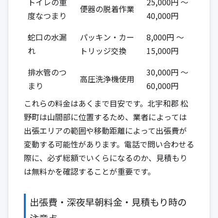
トイレの重
25,000円 ～
便器の脱着作業
度なつまり
40,000円
蛇口の水漏
パッキン・カー
8,000円 ～
れ
トリッジ交換
15,000円
排水管のつ
30,000円 ～
高圧洗浄機使用
まり
60,000円
これらの料金はあくまで目安です。北宇和郡 松
野町は山間部に位置するため、業者によっては
出張エリアの範囲や移動距離によって出張費が
変動する可能性があります。電話で問い合わせる
際に、必ず総額でいくらになるのか、見積もり
は無料かを確認することが重要です。
出張費・深夜早朝料金・見積もり時の