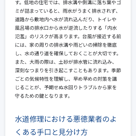
す。低地の住宅では、排水溝や側溝に落ち葉やゴ
ミが詰まっていると、雨水がうまく排水されず、
道路から敷地内へ水が流れ込んだり、トイレや
風呂場の排水口から水が逆流したりする「内水
氾濫」のリスクが高まります。台風が接近する前
には、家の周りの排水溝や雨どいの掃除を徹底
し、水の通り道を確保しておくことが大切です。
また、大雨の際は、土砂が排水管に流れ込み、
深刻なつまりを引き起こすこともあります。季節
ごとの気候特性を理解し、早め早めの対策を講
じることが、予期せぬ水回りトラブルから家を
守るための鍵となります。
水道修理における悪徳業者のよ
くある手口と見分け方