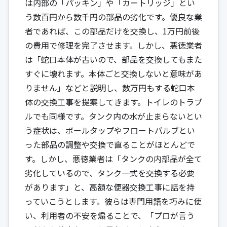
は内部の「パッキン」や「カートリッジ」とい
う数百円から数千円の部品の劣化です。優良な業
者であれば、この部品だけを交換し、1万円前後
の費用で修理を完了させます。しかし、悪徳業者
は「蛇口本体が古いので、部品を交換してもまた
すぐに壊れます。本体ごと交換しないと意味があ
りません」などと説明し、数万円もする蛇口本
体の交換工事を提案してきます。トイレのトラブ
ルでも同様です。タンク内の水が止まらないとい
う症状は、ボールタップやフロートバルブとい
った部品の調整や交換で直ることがほとんどで
す。しかし、悪徳業者は「タンクの内部品が全て
劣化しているので、タンク一式を交換する必要
があります」と、高額な便器交換工事に話を持
っていこうとします。彼らは専門用語を巧みに使
い、利用者の不安を煽ることで、「プロが言う