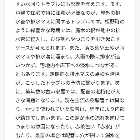
すい水回りトラブルにも影響を与えます。まず、
戸建て住宅で特に注意が必要なのが、屋外の排
水管や排水マスに関するトラブルです。松野町の
ように緑豊かな環境では、庭木の根が地中の排
水管に侵入し、ひび割れやつまりを引き起こす
ケースが考えられます。また、落ち葉や土砂が雨
水マスや排水溝に溜まり、大雨の際に排水が追
いつかず、宅地内や床下への浸水につながるこ
ともあります。定期的な排水マスの点検や清掃
が、こうしたトラブルの予防に繋がります。次
に、築年数の古い家屋では、配管の老朽化が大
きな問題となります。現在主流の樹脂管とは異な
り、かつて使われていた鉄管は、経年により内部
が錆びてしまいます。この錆が水の流れを妨げて
つまりの原因になったり、赤茶色い「赤水」が
出たり、最悪の場合は配管に穴が開いて漏水を