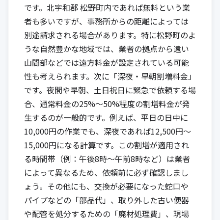
です。北宇和郡 松野町内であれば無料という業
者も多いですが、事務所からの距離によっては
別途請求される場合があります。特に松野町のよ
うな自然豊かな地域では、業者の拠点から遠い
山間部などでは遠方料金が設定されている可能
性も考えられます。次に「深夜・早朝割増料金」
です。夜間や早朝、土日祝日に緊急で依頼する場
合、通常料金の25%～50%程度の割増料金が発
生するのが一般的です。例えば、平日の日中に
10,000円の作業でも、深夜であれば12,500円～
15,000円になる計算です。この割増が適用され
る時間帯（例：午後8時～午前8時など）は業者
によって異なるため、依頼前に必ず確認しまし
ょう。その他にも、交換が必要になった蛇口や
パイプなどの「部品代」、取り外した古い便器
や配管を処分するための「廃材処理費」、現場