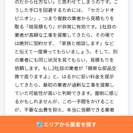
のだから仕方ない」と思わせてしまうのです。こ
うした手口を回避するためには、「セカンドオ
ピニオン」、つまり複数の業者から見積もりを
取る「相見積もり」が非常に有効です。1社目の
業者が高額な工事を提案してきたら、その場で
は絶対に契約せず、「家族と相談します」など
と伝えて一度帰ってもらいましょう。そして、別
の業者にも同じ状況を見てもらい、見積もりを
依頼します。もし2社目の業者が「簡単な部品交
換で直りますよ」と、はるかに安い料金を提示
してきたら、最初の業者が過剰な工事を提案し
ていた可能性が高いと判断できます。面倒に感じ
るかもしれませんが、この一手間をかけること
が、不要な出費を抑え、本当に信頼できる業者
を見つけるための最も確実な方法なのです。
エリアから業者を探す