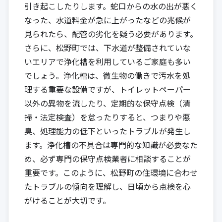
引き起こしたりします。蛇口からの水の出が悪く
なった、水道料金が急に上がったなどの兆候が
見られたら、配管の劣化を疑う必要があります。
さらに、松野町では、下水道が整備されていな
いエリアで浄化槽を利用しているご家庭も多い
でしょう。浄化槽は、微生物の働きで汚水を処
理する重要な設備ですが、トイレットペーパー
以外の異物を流したり、定期的な保守点検（清
掃・法定検査）を怠ったりすると、つまりや悪
臭、処理能力の低下といったトラブルが発生し
ます。浄化槽の不具合は専門的な知識が必要なた
め、必ず専門の保守点検業者に相談することが
重要です。このように、松野町の住環境に合わせ
たトラブルの傾向を理解し、日頃から点検を心
がけることが大切です。