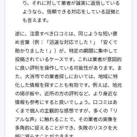
り、それに対して業者が誠実に返信している
ようなら、信頼できる対応をしている証拠と
も言えます。
逆に、注意すべき口コミは、同じような短い褒
め言葉（例：「迅速な対応でした！」「安くて
助かりました！」）が、特定の期間に集中して
投稿されているケースです。これは業者が意図的
に良い評判を操作している可能性があります。ま
た、大洲市での業者探しにおいては、地域に特
化した情報を探すことも有効です。例えば、地元
の掲示板や、近所の方の評判など、より身近な
情報も参考にすると良いでしょう。口コミはあ
くまで個人の主観的な感想ですが、多くの「リ
アルな声」に触れることで、その業者の実像を
多角的に捉えることができ、失敗のリスクを大
幅に減らすことができます。