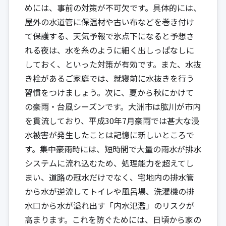
めには、事前の対策が不可欠です。具体的には、
屋外の水道管に保温材や古い布などを巻き付け
て保護する、天気予報で氷点下になると予想さ
れる夜は、水を糸のように細く出しっぱなしに
しておく、といった対策が有効です。また、水抜
き栓があるご家庭では、就寝前に水抜きを行う
習慣をつけましょう。次に、夏から秋にかけて
の豪雨・台風シーズンです。大洲市は肱川が市内
を貫流しており、平成30年7月豪雨では甚大な浸
水被害が発生したことは記憶に新しいところで
す。集中豪雨時には、短時間で大量の雨水が排水
システムに流れ込むため、処理能力を超えてし
まい、道路の冠水だけでなく、宅地内の排水管
から水が逆流してトイレや風呂場、洗濯機の排
水口から水が溢れ出す「内水氾濫」のリスクが
高まります。これを防ぐためには、日頃から家の