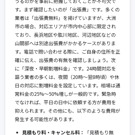
うるのかを事前に把握しておくことが不可欠で
す。まず確認したいのが「出張費」です。多くの
業者は「出張費無料」を掲げていますが、大洲
市の場合、対応エリアが市内中心部に限定され
ており、長浜地区や肱川地区、河辺地区などの
山間部へは別途出張費がかかるケースがありま
す。電話で問い合わせる際に、ご自身の住所を正
確に伝え、出張費の有無を確認しましょう。次
に「深夜・早朝割増料金」です。24時間対応を
謳う業者の多くは、夜間（20時～翌8時頃）や休
日の対応に割増料金を設定しています。相場は通
常料金の25%～50%増しが一般的です。緊急時
でなければ、平日の日中に依頼する方が費用を
抑えられます。その他にも、以下のような費用が
発生する可能性があります。
見積もり料・キャンセル料：
「見積もり無