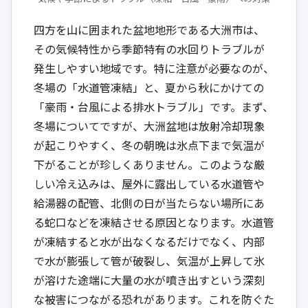
四方を山に囲まれた盆地地形である大洲市は、
その気候特性から季節特有の水回りトラブルが
発生しやすい地域です。特に注意が必要なのが、
冬場の「水道管凍結」と、夏から秋にかけての
「豪雨・台風による排水トラブル」です。まず、
冬場についてですが、大洲盆地は放射冷却現象
が起こりやすく、冬の朝晩は氷点下まで気温が
下がることが珍しくありません。このような厳
しい冷え込みは、屋外に露出している水道管や
給湯器の配管、北側の日が当たらない場所にあ
る蛇口などを凍結させる原因となります。水道管
が凍結すると水が出なくなるだけでなく、内部
で水が膨張して管が破裂し、気温が上昇して氷
が溶けた途端に大量の水が噴き出すという深刻
な被害につながる恐れがあります。これを防ぐた