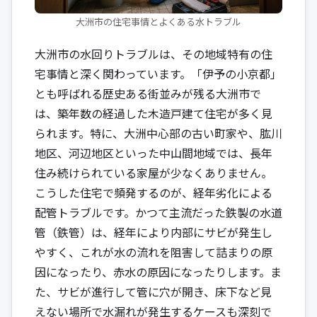
大洲市の住宅事情とよくある水トラブル
大洲市の水回りトラブルは、その地域特有の住
宅事情と深く関わっています。「伊予の小京都」
とも呼ばれる歴史ある街並みが残る大洲市で
は、築年数の経過した木造戸建て住宅が多く見
られます。特に、大洲中心部の古い町家や、肱川
地区、河辺地区といった中山間地域では、長年
住み続けられている家屋が少なくありません。
こうした住宅で頻発するのが、経年劣化による
配管トラブルです。かつて主流だった鉄製の水道
管（鉄管）は、経年により内部にサビが発生し
やすく、これが水の流れを阻害して詰まりの原
因になったり、赤水の原因になったりします。ま
た、サビが進行して管に穴が開き、床下など見
えない場所で水漏れが発生するケースも深刻で