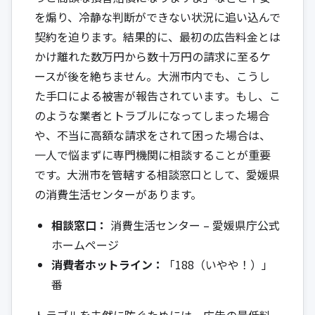
を煽り、冷静な判断ができない状況に追い込んで
契約を迫ります。結果的に、最初の広告料金とは
かけ離れた数万円から数十万円の請求に至るケ
ースが後を絶ちません。大洲市内でも、こうし
た手口による被害が報告されています。もし、こ
のような業者とトラブルになってしまった場合
や、不当に高額な請求をされて困った場合は、
一人で悩まずに専門機関に相談することが重要
です。大洲市を管轄する相談窓口として、愛媛県
の消費生活センターがあります。
相談窓口：
消費生活センター – 愛媛県庁公式
ホームページ
消費者ホットライン：
「188（いやや！）」
番
トラブルを未然に防ぐためには、広告の最低料