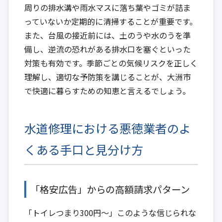
周りの排水溝や雨水マスに落ち葉やゴミが詰ま
っていないか定期的に清掃することが重要です。
また、台風の接近前には、土のうや水のうを準
備し、逆流の恐れがある排水口を塞ぐといった
対策も有効です。季節ごとの気候リスクを正しく
理解し、適切な予防策を講じることが、大洲市
で快適に暮らすための知恵と言えるでしょう。
水道修理における悪徳業者のよ
くある手口と見分け方
「格安広告」からの高額請求パターン
「トイレつまり300円～」このような信じられな