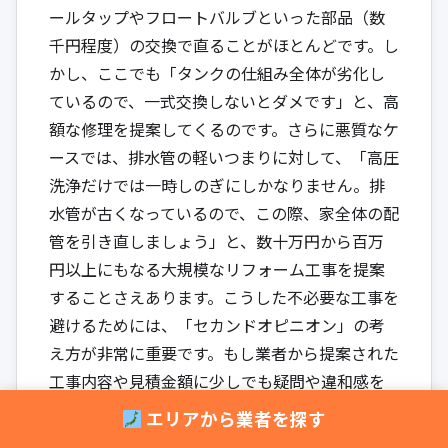
ールタップやフロートバルブといった部品（数
千円程度）の交換で直ることがほとんどです。し
かし、ここでも「タンクの仕組み全体が劣化し
ているので、一式交換しないとダメです」と、高
額な修理を提案してくるのです。さらに悪質なケ
ースでは、排水管の軽いつまりに対して、「高圧
洗浄だけでは一時しのぎにしかなりません。排
水管が古くなっているので、この際、家全体の配
管を引き直しましょう」と、数十万円から百万
円以上にもなる大規模なリフォーム工事を提案
することさえあります。こうした不必要な工事を
避けるためには、「セカンドオピニオン」の考
え方が非常に重要です。もし業者から提案された
工事内容や見積金額に少しでも疑問や違和感を
覚えたら、その場で契約するのは絶対にやめま
エリアから業者を探す
しょう。「少し検討させてください」と伝え、