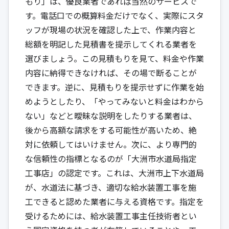
もり」は、優良業者であれば当然のサービスで
す。電話口での概算料金だけでなく、実際にスタ
ッフが現場の状況を確認した上で、作業内容と
総額を明記した見積書を提示してくれる業者を
選びましょう。この見積もりを見て、料金や作業
内容に納得できなければ、その場で断ることが
できます。逆に、見積もりを提示せずに作業を始
めようとしたり、「やってみないと料金はわから
ない」などと曖昧な説明をしたりする業者は、
後から高額な請求をする可能性が高いため、絶
対に依頼してはいけません。次に、より専門的
な信頼性の指標となるのが「大洲市水道局指定
工事店」の認定です。これは、大洲市上下水道局
が、水道法に基づき、適切な給水装置工事を施
工できると認めた業者に与える資格です。指定を
受けるためには、給水装置工事主任技術者とい