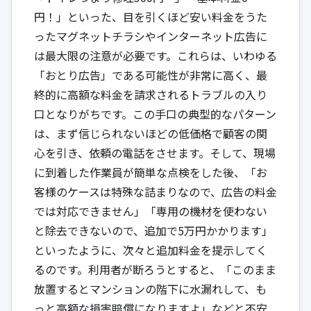
円！」といった、目を引くほど安い料金をうた
ったマグネットチラシやインターネット広告に
は最大限の注意が必要です。これらは、いわゆる
「おとり広告」である可能性が非常に高く、最
終的に高額な料金を請求されるトラブルの入り
口となりがちです。この手口の典型的なパターン
は、まず信じられないほどの低価格で顧客の関
心を引き、依頼の電話をさせます。そして、現場
に到着した作業員が簡単な点検をした後、「お
客様のケースは特殊な詰まりなので、広告の料金
では対応できません」「専用の機材を使わない
と除去できないので、追加で5万円かかります」
といったように、次々と追加料金を提示してく
るのです。利用者が断ろうとすると、「このまま
放置するとマンションの階下に水漏れして、も
っと高額な損害賠償になりますよ」などと不安