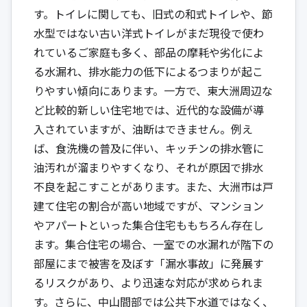
す。トイレに関しても、旧式の和式トイレや、節
水型ではない古い洋式トイレがまだ現役で使わ
れているご家庭も多く、部品の摩耗や劣化によ
る水漏れ、排水能力の低下によるつまりが起こ
りやすい傾向にあります。一方で、東大洲周辺な
ど比較的新しい住宅地では、近代的な設備が導
入されていますが、油断はできません。例え
ば、食洗機の普及に伴い、キッチンの排水管に
油汚れが溜まりやすくなり、それが原因で排水
不良を起こすことがあります。また、大洲市は戸
建て住宅の割合が高い地域ですが、マンション
やアパートといった集合住宅ももちろん存在し
ます。集合住宅の場合、一室での水漏れが階下の
部屋にまで被害を及ぼす「漏水事故」に発展す
るリスクがあり、より迅速な対応が求められま
す。さらに、中山間部では公共下水道ではなく、