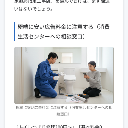
水道局指定工事店」を選んでおけば、まず間違
いはないでしょう。
極端に安い広告料金に注意する（消費
生活センターへの相談窓口）
極端に安い広告料金に注意する（消費生活センターへの相
談窓口）
「トイレつまり修理300円～」「基本料金0