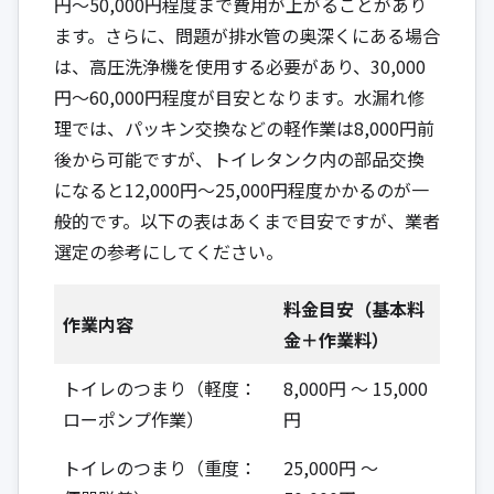
円～50,000円程度まで費用が上がることがあり
ます。さらに、問題が排水管の奥深くにある場合
は、高圧洗浄機を使用する必要があり、30,000
円～60,000円程度が目安となります。水漏れ修
理では、パッキン交換などの軽作業は8,000円前
後から可能ですが、トイレタンク内の部品交換
になると12,000円～25,000円程度かかるのが一
般的です。以下の表はあくまで目安ですが、業者
選定の参考にしてください。
料金目安（基本料
作業内容
金＋作業料）
トイレのつまり（軽度：
8,000円 ～ 15,000
ローポンプ作業）
円
トイレのつまり（重度：
25,000円 ～