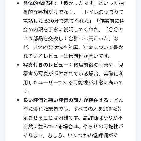
具体的な記述：
「良かったです」といった抽
象的な感想だけでなく、「トイレのつまりで
電話したら30分で来てくれた」「作業前に料
金の内訳を丁寧に説明してくれた」「〇〇と
いう部品を交換して合計△△円だった」な
ど、具体的な状況や対応、料金について書か
れているレビューは信憑性が高いです。
写真付きのレビュー：
修理前後の写真や、見
積書の写真が添付されている場合、実際に利
用したユーザーである可能性が非常に高いで
す。
良い評価と悪い評価の両方が存在する：
どん
なに優れた業者でも、すべての人を100%満
足させることは困難です。高評価ばかりが不
自然に並んでいる場合は、やらせの可能性が
あります。むしろ、いくつかの低評価があ