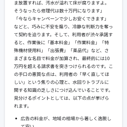
ま放置すれば、汚水が溢れて床が腐りますよ。
そうなったら修理代は数十万円になります」
「今ならキャンペーンで少しお安くできます」
などと、巧みに不安を煽り、冷静な判断力を奪っ
て契約を迫ります。そして、利用者が渋々承諾す
ると、作業後に「基本料金」「作業料金」「特
殊機材使用料」「出張費」「薬品代」など、さ
まざまな名目で料金が加算され、最終的には10
万円を超える請求書を突きつけられるのです。こ
の手口の悪質な点は、利用者の「早く直してほ
しい」という焦りの心理と、水回りトラブルに
関する知識の乏しさにつけ込んでいることです。
見分けるポイントとしては、以下の点が挙げら
れます。
広告の料金が、地域の相場から著しく逸脱し
て安い。