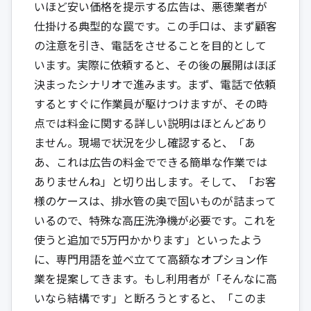
いほど安い価格を提示する広告は、悪徳業者が
仕掛ける典型的な罠です。この手口は、まず顧客
の注意を引き、電話をさせることを目的として
います。実際に依頼すると、その後の展開はほぼ
決まったシナリオで進みます。まず、電話で依頼
するとすぐに作業員が駆けつけますが、その時
点では料金に関する詳しい説明はほとんどあり
ません。現場で状況を少し確認すると、「あ
あ、これは広告の料金でできる簡単な作業では
ありませんね」と切り出します。そして、「お客
様のケースは、排水管の奥で固いものが詰まって
いるので、特殊な高圧洗浄機が必要です。これを
使うと追加で5万円かかります」といったよう
に、専門用語を並べ立てて高額なオプション作
業を提案してきます。もし利用者が「そんなに高
いなら結構です」と断ろうとすると、「このま