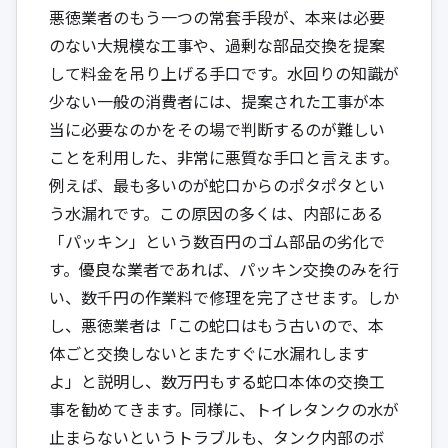
悪徳業者のもう一つの常套手段が、本来は必要
のない大規模な工事や、過剰な部品交換を提案
して料金を吊り上げる手口です。水回りの知識が
少ない一般の消費者には、提案された工事が本
当に必要なのかをその場で判断するのが難しい
ことを利用した、非常に悪質な手口と言えます。
例えば、最も多いのが蛇口からのポタポタとい
う水漏れです。この原因の多くは、内部にある
「パッキン」という数百円のゴム部品の劣化で
す。優良な業者であれば、パッキン交換のみを行
い、数千円の作業料で修理を完了させます。しか
し、悪徳業者は「この蛇口はもう古いので、本
体ごと交換しないとまたすぐに水漏れします
よ」と説明し、数万円もする蛇口本体の交換工
事を勧めてきます。同様に、トイレタンクの水が
止まらないというトラブルも、タンク内部のボ