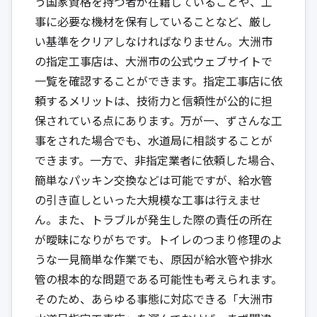
う国家資格を持つ者が在籍していることや、工
事に必要な機材を保有していることなど、厳し
い基準をクリアしなければなりません。大洲市
の指定工事店は、大洲市の公式ウェブサイトで
一覧を確認することができます。指定工事店に依
頼するメリットは、技術力と信頼性が公的に担
保されている点にあります。万が一、ずさんな工
事をされた場合でも、水道局に相談することが
できます。一方で、非指定業者に依頼した場合、
簡単なパッキン交換などは可能ですが、給水管
の引き直しといった大規模な工事は行えませ
ん。また、トラブルが発生した際の責任の所在
が曖昧になりがちです。トイレのつまり修理のよ
うな一見簡単な作業でも、原因が給水管や排水
管の根本的な問題である可能性も考えられます。
そのため、あらゆる事態に対応できる「大洲市