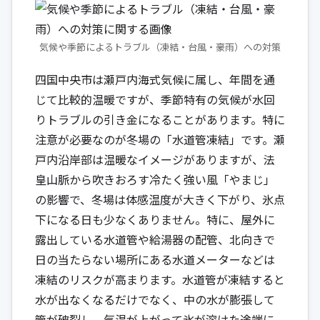
気候や季節によるトラブル（凍結・台風・豪雨）への対策
四国中央市は瀬戸内海式気候に属し、年間を通
じて比較的温暖ですが、季節特有の気候が水回
りトラブルの引き金になることがあります。特に
注意が必要なのが冬場の「水道管凍結」です。瀬
戸内沿岸部は温暖なイメージがありますが、法
皇山脈から吹きおろす冷たく強い風「やまじ」
の影響で、冬場は体感温度が大きく下がり、氷点
下になる日も少なくありません。特に、屋外に
露出している水道管や給湯器の配管、北向きで
日の当たらない場所にある水道メーターなどは
凍結のリスクが高まります。水道管が凍結すると
水が出なくなるだけでなく、中の水が膨張して
管が破裂し、気温が上がって氷が溶けた途端に