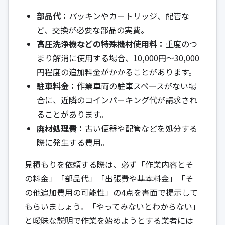
部品代：
パッキンやカートリッジ、配管な
ど、交換が必要な部品の実費。
高圧洗浄機などの特殊機材使用料：
重度のつ
まり解消に使用する場合、10,000円〜30,000
円程度の追加料金がかかることがあります。
駐車料金：
作業車両の駐車スペースがない場
合に、近隣のコインパーキング代が請求され
ることがあります。
廃材処理費：
古い便器や配管などを処分する
際に発生する費用。
見積もりを依頼する際は、必ず「作業内容とそ
の料金」「部品代」「出張費や基本料金」「そ
の他追加費用の可能性」の4点を書面で提示して
もらいましょう。「やってみないとわからない」
と曖昧な説明で作業を始めようとする業者には