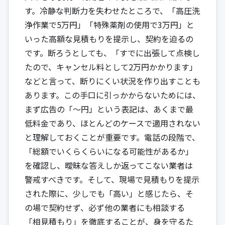
す。冷静な判断力を失わせたところで、「高圧洗
浄作業で5万円」「特殊薬剤の使用で3万円」と
いった高額な見積もりを提示し、契約を迫るの
です。断ろうとしても、「すでに出張して点検し
たので、キャンセル料として2万円かかります」
などと言って、断りにくい状況を作り出すことも
あります。この手口に引っかからないためには、
まず広告の「〜円」という表記は、あくまで最
低料金であり、ほとんどのケースで適用されない
と理解しておくことが重要です。電話の段階で、
「総額でいくらくらいになる可能性があるか」
を確認し、曖昧な答えしか返ってこない業者は
警戒すべきです。そして、現場で見積もりを提示
された際に、少しでも「高い」と感じたら、そ
の場で契約せず、必ず他の業者にも相談する
「相見積もり」を徹底することが、身を守るた