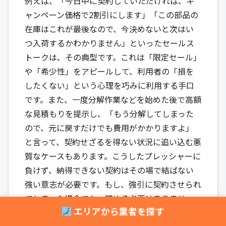
例えば、「今日中に契約していただければ、キ
ャンペーン価格で2割引にします」「この部品の
在庫はこれが最後なので、今決めないと次はい
つ入荷するかわかりません」といったセールス
トークは、その典型です。これは「限定セール」
や「希少性」をアピールして、利用者の「損を
したくない」という心理を巧みに利用する手口
です。また、一度分解作業などを始めた後で高額
な見積もりを提示し、「もう分解してしまった
ので、元に戻すだけでも費用がかかりますよ」
と言って、契約せざるを得ない状況に追い込む悪
質なケースもあります。こうしたプレッシャーに
負けず、納得できない契約はその場で結ばない
強い意志が必要です。もし、強引に契約させられ
てしまった場合でも、諦める必要はありませ
エリアから業者を探す
ん。「訪問販売」に該当する水道修理サービス