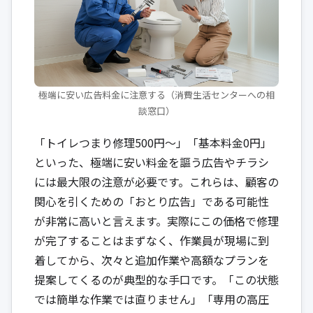
極端に安い広告料金に注意する（消費生活センターへの相
談窓口）
「トイレつまり修理500円〜」「基本料金0円」
といった、極端に安い料金を謳う広告やチラシ
には最大限の注意が必要です。これらは、顧客の
関心を引くための「おとり広告」である可能性
が非常に高いと言えます。実際にこの価格で修理
が完了することはまずなく、作業員が現場に到
着してから、次々と追加作業や高額なプランを
提案してくるのが典型的な手口です。「この状態
では簡単な作業では直りません」「専用の高圧