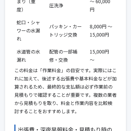
まり（重
～ 60,000
圧洗浄
度）
円
蛇口・シャ
パッキン・カー
8,000円 ～
ワーの水漏
トリッジ交換
15,000円
れ
水道管の水
配管の一部補
15,000円
漏れ
修・交換
～
この料金は「作業料金」の目安です。実際にはこ
れに加えて、後述する出張費や基本料金などが加
算されるため、最終的な支払額は必ず作業前の
見積もりで確認することが重要です。複数の業者
から見積もりを取り、料金と作業内容を比較検
討することをおすすめします。
出張費・深夜早朝料金・見積もり時の