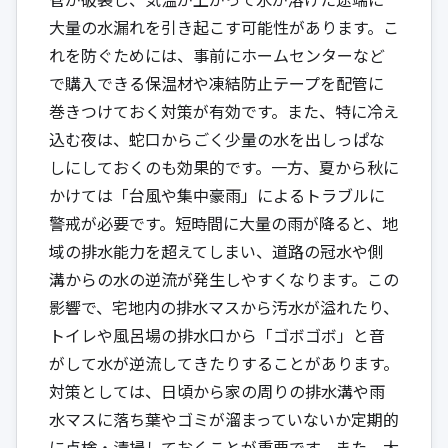
大量の水漏れを引き起こす可能性があります。こ
れを防ぐためには、事前にホームセンターなど
で購入できる保温材や凍結防止テープを配管に
巻きつけておく対策が有効です。また、特に冷え
込む夜は、蛇口からごく少量の水を出しっぱな
しにしておくのも効果的です。一方、夏から秋に
かけては「台風や集中豪雨」によるトラブルに
警戒が必要です。短時間に大量の雨が降ると、地
域の排水能力を超えてしまい、道路の冠水や側
溝からの水の逆流が発生しやすくなります。この
影響で、宅地内の排水マスから汚水が溢れたり、
トイレや風呂場の排水口から「ゴボゴボ」と音
がして水が逆流してきたりすることがあります。
対策としては、日頃から家の周りの排水溝や雨
水マスに落ち葉やゴミが溜まっていないか定期的
に点検・清掃しておくことが重要です。また、大