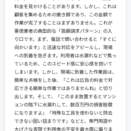
料金を見かけることがあります。しかし、これは
顧客を集めるための撒き餌であり、この金額で
作業が完了することはまずありません。これが
悪徳業者の典型的な「高額請求パターン」の入
り口です。まず、電話で問い合わせると「すぐに
向かいます」と迅速な対応をアピールし、現場
への到着を急ぎます。利用者は水漏れなどで焦っ
ているため、このスピード感に安心感を抱いて
しまいます。しかし、現場に到着した作業員は、
簡単な点検をした後、「これは広告の料金で対
応できる簡単な作業ではありませんね」と切り
出します。そして、「このまま放置するとマンシ
ョンの階下に水漏れして、数百万円の損害賠償
になりますよ」「特殊な工具を使わないと除去
できない固い詰まりです」などと、専門用語や
大げさな表現で利用者の不安を最大限に煽りま