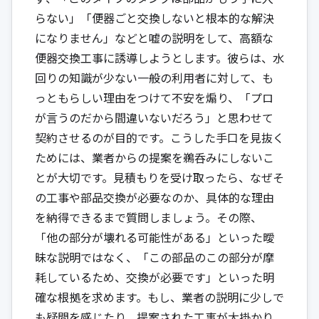
らない」「便器ごと交換しないと根本的な解決
になりません」などと嘘の説明をして、高額な
便器交換工事に誘導しようとします。彼らは、水
回りの知識が少ない一般の利用者に対して、も
っともらしい理由をつけて不安を煽り、「プロ
が言うのだから間違いないだろう」と思わせて
契約させるのが目的です。こうした手口を見抜く
ためには、業者からの提案を鵜呑みにしないこ
とが大切です。見積もりを受け取ったら、なぜそ
の工事や部品交換が必要なのか、具体的な理由
を納得できるまで質問しましょう。その際、
「他の部分が壊れる可能性がある」といった曖
昧な説明ではなく、「この部品のこの部分が摩
耗しているため、交換が必要です」といった明
確な根拠を求めます。もし、業者の説明に少しで
も疑問を感じたり、提案された工事が大掛かり