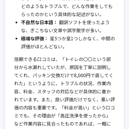
どのようなトラブルで、どんな作業をしても
らったのかという具体的な記述がない。
不自然な日本語：
翻訳ソフトを使ったよう
な、ぎこちない文章や誤字脱字が多い。
極端な評価：
星5つか星1つしかなく、中間の
評価がほとんどない。
信頼できる口コミは、「トイレの〇〇という部
分から水漏れしていたが、原因を丁寧に説明し
てくれ、パッキン交換だけで8,000円で直してく
れた」というように、トラブルの状況、作業内
容、料金、スタッフの対応などが具体的に書か
れています。また、良い評価だけでなく、悪い評
価の内容も重要です。「料金が高い」という口コ
ミでも、その理由が「高圧洗浄を使ったから」
など作業内容に見合ったものであれば、一概に