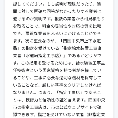
認してください。もし説明が曖昧だったり、質
問に対して明確な回答がなかったりする業者は
避けるのが賢明です。複数の業者から相見積もり
を取ることで、料金の妥当性や対応の質を比較
でき、悪質な業者をふるいにかけることができ
ます。次に重要なのが、「四国中央市上下水道
局」の指定を受けている「指定給水装置工事事
業者（水道局指定工事店）」であるかどうかで
す。この指定を受けるためには、給水装置工事主
任技術者という国家資格を持つ者が在籍してい
ることや、工事に必要な適切な機材を保有して
いることなど、厳しい基準をクリアしなければ
なりません。つまり、「指定工事店」であるこ
とは、技術力と信頼性の証と言えます。四国中央
市の指定工事店は、市の公式ウェブサイトで確
認できます。指定を受けていない業者（非指定業