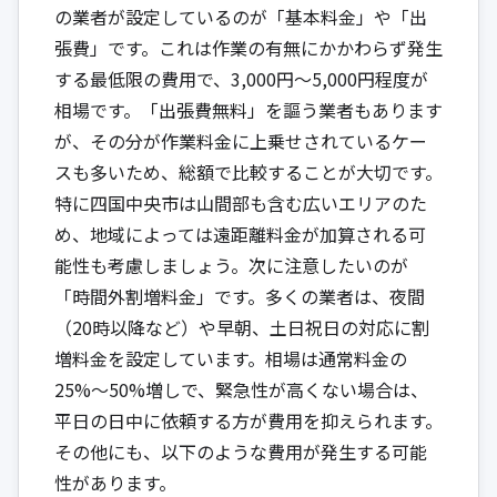
の業者が設定しているのが「基本料金」や「出
張費」です。これは作業の有無にかかわらず発生
する最低限の費用で、3,000円〜5,000円程度が
相場です。「出張費無料」を謳う業者もあります
が、その分が作業料金に上乗せされているケー
スも多いため、総額で比較することが大切です。
特に四国中央市は山間部も含む広いエリアのた
め、地域によっては遠距離料金が加算される可
能性も考慮しましょう。次に注意したいのが
「時間外割増料金」です。多くの業者は、夜間
（20時以降など）や早朝、土日祝日の対応に割
増料金を設定しています。相場は通常料金の
25%〜50%増しで、緊急性が高くない場合は、
平日の日中に依頼する方が費用を抑えられます。
その他にも、以下のような費用が発生する可能
性があります。