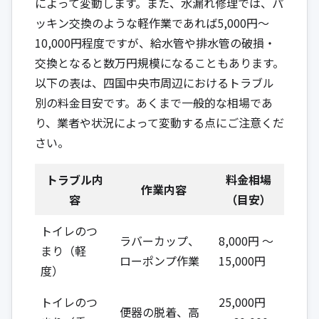
によって変動します。また、水漏れ修理では、パ
ッキン交換のような軽作業であれば5,000円〜
10,000円程度ですが、給水管や排水管の破損・
交換となると数万円規模になることもあります。
以下の表は、四国中央市周辺におけるトラブル
別の料金目安です。あくまで一般的な相場であ
り、業者や状況によって変動する点にご注意くだ
さい。
トラブル内
料金相場
作業内容
容
（目安）
トイレのつ
ラバーカップ、
8,000円 ～
まり（軽
ローポンプ作業
15,000円
度）
トイレのつ
25,000円
便器の脱着、高