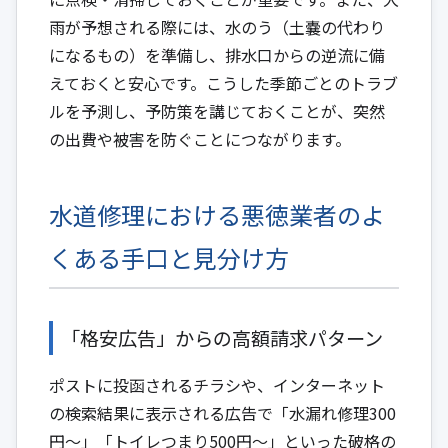
雨が予想される際には、水のう（土嚢の代わり
になるもの）を準備し、排水口からの逆流に備
えておくと安心です。こうした季節ごとのトラブ
ルを予測し、予防策を講じておくことが、突然
の出費や被害を防ぐことにつながります。
水道修理における悪徳業者のよ
くある手口と見分け方
「格安広告」からの高額請求パターン
ポストに投函されるチラシや、インターネット
の検索結果に表示される広告で「水漏れ修理300
円〜」「トイレつまり500円〜」といった破格の