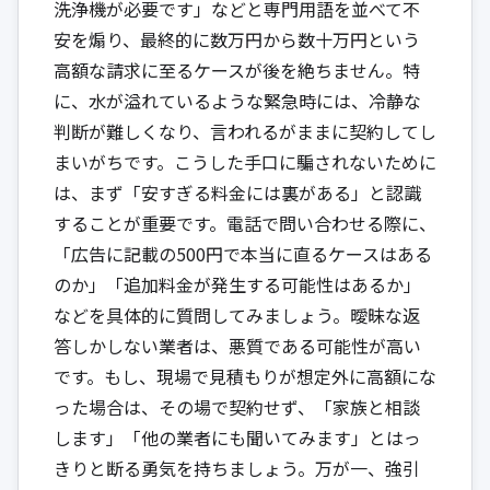
洗浄機が必要です」などと専門用語を並べて不
安を煽り、最終的に数万円から数十万円という
高額な請求に至るケースが後を絶ちません。特
に、水が溢れているような緊急時には、冷静な
判断が難しくなり、言われるがままに契約してし
まいがちです。こうした手口に騙されないために
は、まず「安すぎる料金には裏がある」と認識
することが重要です。電話で問い合わせる際に、
「広告に記載の500円で本当に直るケースはある
のか」「追加料金が発生する可能性はあるか」
などを具体的に質問してみましょう。曖昧な返
答しかしない業者は、悪質である可能性が高い
です。もし、現場で見積もりが想定外に高額にな
った場合は、その場で契約せず、「家族と相談
します」「他の業者にも聞いてみます」とはっ
きりと断る勇気を持ちましょう。万が一、強引