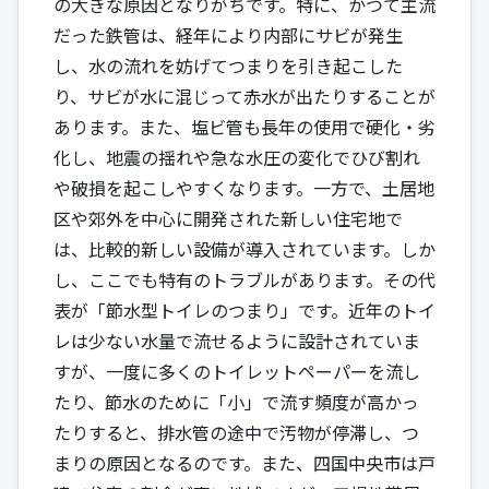
の大きな原因となりがちです。特に、かつて主流
だった鉄管は、経年により内部にサビが発生
し、水の流れを妨げてつまりを引き起こした
り、サビが水に混じって赤水が出たりすることが
あります。また、塩ビ管も長年の使用で硬化・劣
化し、地震の揺れや急な水圧の変化でひび割れ
や破損を起こしやすくなります。一方で、土居地
区や郊外を中心に開発された新しい住宅地で
は、比較的新しい設備が導入されています。しか
し、ここでも特有のトラブルがあります。その代
表が「節水型トイレのつまり」です。近年のトイ
レは少ない水量で流せるように設計されていま
すが、一度に多くのトイレットペーパーを流し
たり、節水のために「小」で流す頻度が高かっ
たりすると、排水管の途中で汚物が停滞し、つ
まりの原因となるのです。また、四国中央市は戸