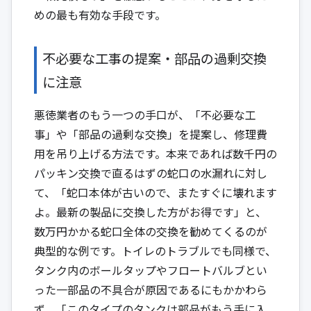
めの最も有効な手段です。
不必要な工事の提案・部品の過剰交換
に注意
悪徳業者のもう一つの手口が、「不必要な工
事」や「部品の過剰な交換」を提案し、修理費
用を吊り上げる方法です。本来であれば数千円の
パッキン交換で直るはずの蛇口の水漏れに対し
て、「蛇口本体が古いので、またすぐに壊れます
よ。最新の製品に交換した方がお得です」と、
数万円かかる蛇口全体の交換を勧めてくるのが
典型的な例です。トイレのトラブルでも同様で、
タンク内のボールタップやフロートバルブとい
った一部品の不具合が原因であるにもかかわら
ず、「このタイプのタンクは部品がもう手に入