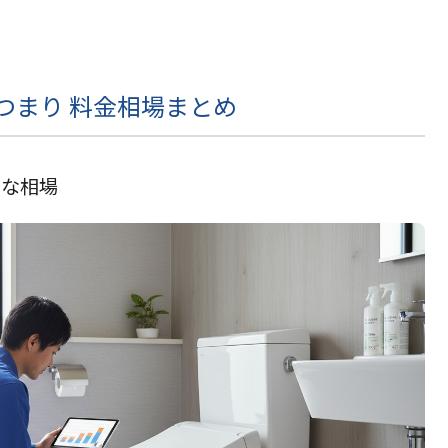
つまり 料金相場まとめ
的な相場