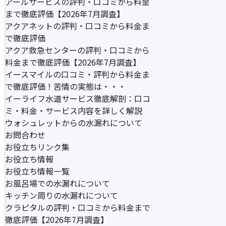
アールサービスの評判・口コミから料金
まで徹底評価【2026年7月調査】
アクアネットの評判・口コミから料金ま
で徹底評価
アクア救急センターの評判・口コミから
料金まで徹底評価【2026年7月調査】
イースマイルの口コミ・評判から料金ま
で徹底評価！苦情の実態は・・・
イーライフ水道サービス徹底解剖：口コ
ミ・料金・サービス内容を詳しく解説
ウォシュレットからの水漏れについて
お問合わせ
お役立ちリンク集
お役立ち情報
お役立ち情報一覧
お風呂場での水漏れについて
キッチン周りの水漏れについて
クラピタルの評判・口コミから料金まで
徹底評価【2026年7月調査】