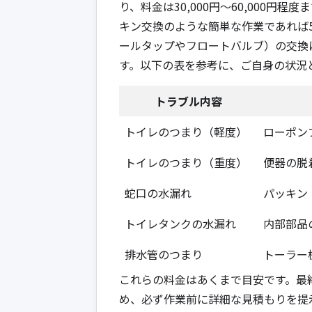
り、料金は30,000円～60,000
キン交換のような簡単な作業であれば5,
ールタップやフロートバルブ）の交換にな
す。以下の表を参考に、ご自身の状況
トラブル内容
トイレのつまり（軽度）
ローポン
トイレのつまり（重度）
便器の脱
蛇口の水漏れ
パッキン
トイレタンクの水漏れ
内部部品
排水管のつまり
トーラー
これらの料金はあくまで目安です。最
め、必ず作業前に詳細な見積もりを提