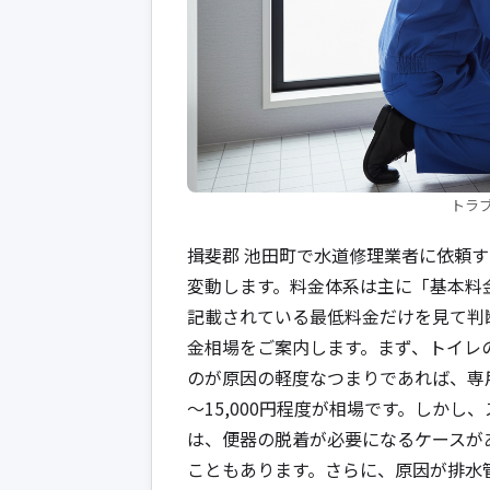
トラ
揖斐郡 池田町で水道修理業者に依頼
変動します。料金体系は主に「基本料
記載されている最低料金だけを見て判
金相場をご案内します。まず、トイレ
のが原因の軽度なつまりであれば、専用
～15,000円程度が相場です。しか
は、便器の脱着が必要になるケースがあり
こともあります。さらに、原因が排水