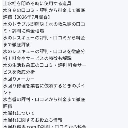
止水栓を閉める時に使用する道具
水９９の口コミ・評判から料金まで徹底
評価【2026年7月調査】
水のトラブル即解決！水の救急隊の口コ
ミ・評判に料金相場
水のレスキューの評判・口コミから料金
まで徹底評価
水のレスキューの評判・口コミを徹底分
析！料金やサービスの特徴も解説
水の生活救急車の口コミ・評判 料金サー
ビスを徹底分析
水回りメーカー
水回り修理を業者に依頼するときのポイ
ント
水当番の評判・口コミから料金まで徹底
評価
水漏れについて
水漏れに関するお役立ち情報
水漏れ群馬.comの評判・口コミから料金