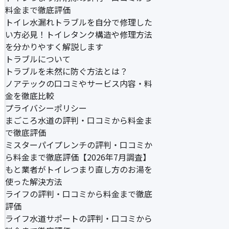
料金まで徹底評価
トイレ水漏れトラブルを自分で修理した
い方必見！トイレタンク構造や修理方法
を分かりやすく解説します
トラブルについて
トラブルを未然に防ぐ方法とは？
ノアテックの口コミやサービス内容・料
金を徹底比較
プライバシーポリシー
まごころ水道の評判・口コミから料金ま
で徹底評価
ミスターパイプレンチの評判・口コミか
ら料金まで徹底評価【2026年7月調査】
もと業者がトイレつまり直し方のお湯を
使った解決方法
ライフの評判・口コミから料金まで徹底
評価
ライフ水道サポートの評判・口コミから