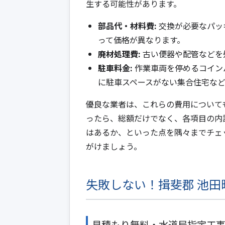
生する可能性があります。
部品代・材料費:
交換が必要なパッ
って価格が異なります。
廃材処理費:
古い便器や配管などを
駐車料金:
作業車両を停めるコイン
に駐車スペースがない集合住宅な
優良な業者は、これらの費用について
ったら、総額だけでなく、各項目の内
はあるか、といった点を隅々までチェ
がけましょう。
失敗しない！揖斐郡 池
見積もり無料・水道局指定工