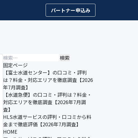
パートナー申込み
検
索:
固定ページ
【富士水道センター】の口コミ・評判
は？料金・対応エリアを徹底調査【2026
年7月調査】
【水道急便】の口コミ・評判は？料金・
対応エリアを徹底調査【2026年7月調
査】
HLS水道サービスの評判・口コミから料
金まで徹底評価【2026年7月調査】
HOME