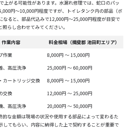
円程度まで上がる可能性があります。水漏れ修理では、蛇口のパッ
000円～10,000円程度ですが、トイレタンク内の部品（ボ
ると、部品代込みで12,000円～25,000円程度が目安で
と照らし合わせてみてください。
作業内容
料金相場（揖斐郡 池田町エリア）
プ作業
8,000円 ～ 15,000円
着、高圧洗浄
25,000円 ～ 60,000円
・カートリッジ交換
8,000円 ～ 15,000円
の交換
12,000円 ～ 25,000円
機、高圧洗浄
20,000円 ～ 50,000円
終的な金額は現場の状況や使用する部品によって変わるた
示してもらい、内容に納得した上で契約することが重要で