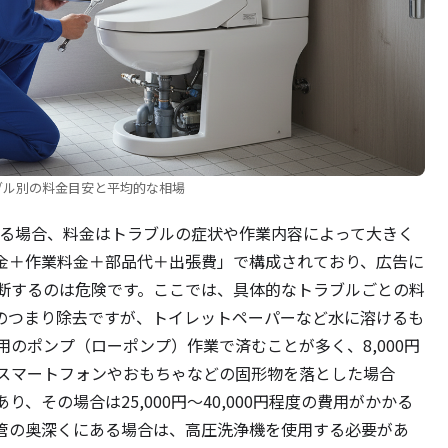
ブル別の料金目安と平均的な相場
する場合、料金はトラブルの症状や作業内容によって大きく
金＋作業料金＋部品代＋出張費」で構成されており、広告に
断するのは危険です。ここでは、具体的なトラブルごとの料
のつまり除去ですが、トイレットペーパーなど水に溶けるも
のポンプ（ローポンプ）作業で済むことが多く、8,000円
し、スマートフォンやおもちゃなどの固形物を落とした場合
、その場合は25,000円～40,000円程度の費用がかかる
管の奥深くにある場合は、高圧洗浄機を使用する必要があ