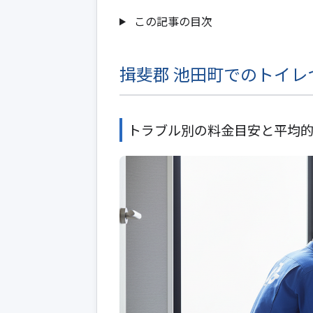
この記事の目次
揖斐郡 池田町でのトイレ
トラブル別の料金目安と平均