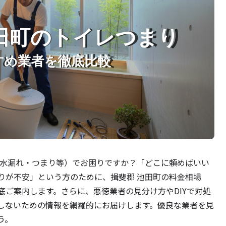
（水漏れ・つまり等）でお困りですか？「どこに頼めばいい
りが不安」という方のために、揖斐郡 池田町の料金相場
底ご案内します。さらに、悪徳業者の見分け方やDIYで対処
しないための情報を網羅的にお届けします。優良な業者を見
う。