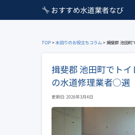
おすすめ水道業者なび
TOP
>
水回りのお役立ちコラム
> 揖斐郡 池田
揖斐郡 池田町でト
の水道修理業者○選
更新日: 2026年3月4日