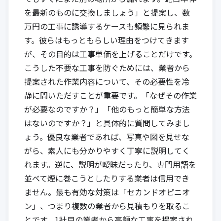
を最新のものに交換しましょう」と提案し、数
万円の工事に誘導するケースも頻繁に見られま
す。彼らはもっともらしい理由をつけてきます
が、その目的は工事単価を上げることだけです。
こうした不要な工事を防ぐためには、業者から
提案された作業内容について、その必要性を冷
静に問いただすことが重要です。「なぜその作業
が必要なのですか？」「他のもっと簡単な方法
はないのですか？」と具体的に質問してみまし
ょう。優良な業者であれば、写真や図を見せな
がら、素人にも分かりやすく丁寧に説明してく
れます。逆に、説明が曖昧だったり、専門用語を
並べて煙に巻こうとしたりする業者は信用でき
ません。最も有効な対策は「セカンドオピニオ
ン」、つまり複数の業者から見積もりを取るこ
とです。1社目の業者から高額な工事を提案され