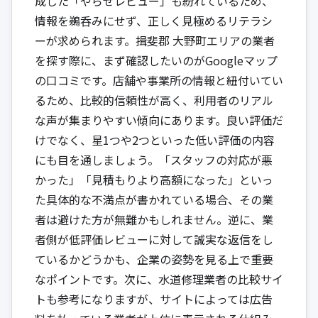
成した「やらせレビュー」も紛れているため、
情報を鵜呑みにせず、正しく見極めるリテラシ
ーが求められます。揖斐郡 大野町エリアの業者
を探す際に、まず確認したいのがGoogleマップ
の口コミです。店舗や事業所の情報と紐付いてい
るため、比較的信頼性が高く、利用者のリアル
な声が集まりやすい傾向にあります。良い評価だ
けでなく、星1つや2つといった低い評価の内容
にも目を通しましょう。「スタッフの対応が悪
かった」「見積もりより高額になった」といっ
た具体的な不満点が書かれている場合、その業
者は避けた方が無難かもしれません。逆に、業
者側が低評価レビューに対して誠実な返信をし
ているかどうかも、企業の姿勢を見る上で重要
なポイントです。次に、水道修理業者の比較サイ
トも参考になりますが、サイトによっては広告