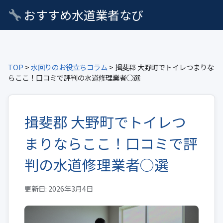
おすすめ水道業者なび
TOP
>
水回りのお役立ちコラム
> 揖斐郡 大野町でトイレつまりな
らここ！口コミで評判の水道修理業者○選
揖斐郡 大野町でトイレつ
まりならここ！口コミで評
判の水道修理業者○選
更新日: 2026年3月4日