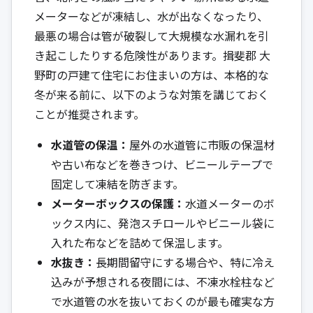
メーターなどが凍結し、水が出なくなったり、
最悪の場合は管が破裂して大規模な水漏れを引
き起こしたりする危険性があります。揖斐郡 大
野町の戸建て住宅にお住まいの方は、本格的な
冬が来る前に、以下のような対策を講じておく
ことが推奨されます。
水道管の保温：
屋外の水道管に市販の保温材
や古い布などを巻きつけ、ビニールテープで
固定して凍結を防ぎます。
メーターボックスの保護：
水道メーターのボ
ックス内に、発泡スチロールやビニール袋に
入れた布などを詰めて保温します。
水抜き：
長期間留守にする場合や、特に冷え
込みが予想される夜間には、不凍水栓柱など
で水道管の水を抜いておくのが最も確実な方