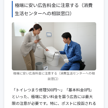
極端に安い広告料金に注意する（消費
生活センターへの相談窓口）
極端に安い広告料金に注意する（消費生活センターへの相
談窓口）
「トイレつまり修理500円〜」「基本料金0円」
といった、極端に安い料金を謳う広告には最大
限の注意が必要です。特に、ポストに投函される