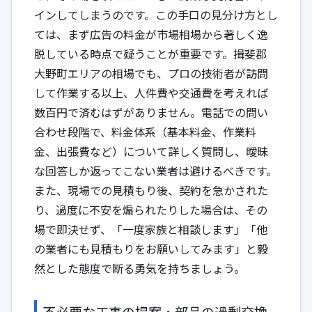
インしてしまうのです。この手口の見分け方とし
ては、まず広告の料金が市場相場から著しく逸
脱している時点で疑うことが重要です。揖斐郡
大野町エリアの相場でも、プロの技術者が訪問
して作業する以上、人件費や交通費を考えれば
数百円で済むはずがありません。電話での問い
合わせ段階で、料金体系（基本料金、作業料
金、出張費など）について詳しく質問し、曖昧
な回答しか返ってこない業者は避けるべきです。
また、現場での見積もり後、契約を急かされた
り、過度に不安を煽られたりした場合は、その
場で即決せず、「一度家族と相談します」「他
の業者にも見積もりをお願いしてみます」と毅
然とした態度で断る勇気を持ちましょう。
不必要な工事の提案・部品の過剰交換