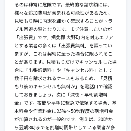
るのは非常に危険です。最終的な請求額には、
様々な追加費用が含まれる可能性があるため、
見積もり時に内訳を細かく確認することがトラ
ブル回避の鍵となります。まず注意したいのが
「出張費」です。揖斐郡 大野町内を対応エリア
とする業者の多くは「出張費無料」を謳ってい
ますが、これは契約に至った場合に限られるこ
とがあります。見積もりだけでキャンセルした場
合に「出張診断料」や「キャンセル料」として
数千円を請求されるケースもあるため、「見積
もり後のキャンセルも無料か」を電話口で確認
しておきましょう。次に「深夜・早朝割増料
金」です。夜間や早朝に緊急で依頼する場合、基
本料金や作業料金に25%〜50%程度の割増料金
が加算されるのが一般的です。例えば、20時か
ら翌朝8時までを割増時間帯としている業者が多