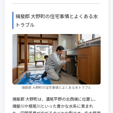
揖斐郡 大野町の住宅事情とよくある水
トラブル
揖斐郡 大野町の住宅事情とよくある水トラブル
揖斐郡 大野町は、濃尾平野の北西端に位置し、
揖斐川や根尾川といった豊かな水系に恵まれ
た、田園風景が広がるのどかな町です。名古屋市