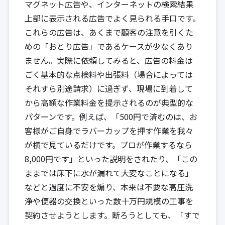
マグネット広告や、インターネットの検索結果
上部に表示される広告でよく見られる手口です。
これらの広告は、あくまで顧客の注意を引くた
めの「おとり広告」であるケースが少なくあり
ません。実際に依頼してみると、広告の料金は
ごく基本的な点検料や出張料（場合によっては
それすら別途請求）に過ぎず、現場に到着して
から高額な作業料金を提示されるのが典型的な
パターンです。例えば、「500円で済むのは、お
客様がご自身でラバーカップを押す作業を我々
が横で見ているだけです。プロが作業するなら
8,000円です」といった説明をされたり、「この
ままでは床下に水が漏れて大変なことになる」
などと過度に不安を煽り、本来は不要な高圧洗
浄や便器の交換といった数十万円規模の工事を
契約させようとします。断ろうとしても、「すで