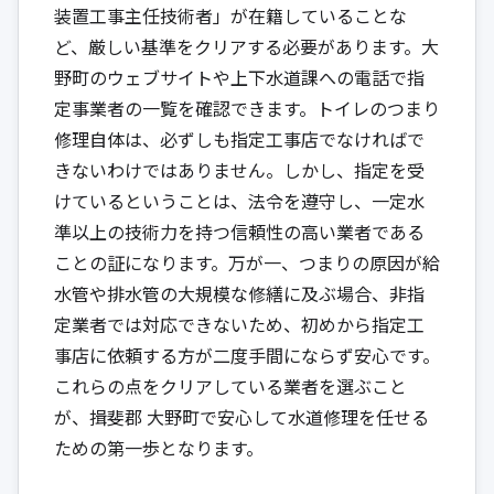
装置工事主任技術者」が在籍していることな
ど、厳しい基準をクリアする必要があります。大
野町のウェブサイトや上下水道課への電話で指
定事業者の一覧を確認できます。トイレのつまり
修理自体は、必ずしも指定工事店でなければで
きないわけではありません。しかし、指定を受
けているということは、法令を遵守し、一定水
準以上の技術力を持つ信頼性の高い業者である
ことの証になります。万が一、つまりの原因が給
水管や排水管の大規模な修繕に及ぶ場合、非指
定業者では対応できないため、初めから指定工
事店に依頼する方が二度手間にならず安心です。
これらの点をクリアしている業者を選ぶこと
が、揖斐郡 大野町で安心して水道修理を任せる
ための第一歩となります。