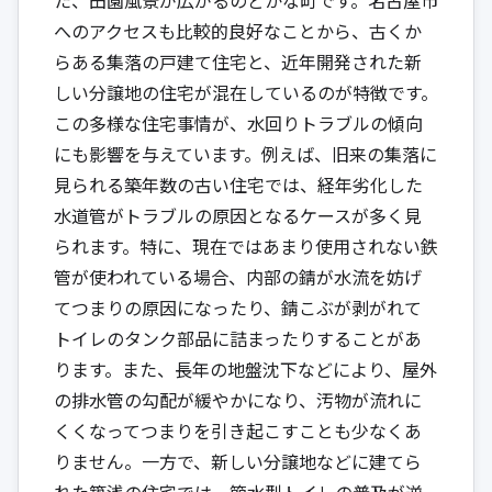
へのアクセスも比較的良好なことから、古くか
らある集落の戸建て住宅と、近年開発された新
しい分譲地の住宅が混在しているのが特徴です。
この多様な住宅事情が、水回りトラブルの傾向
にも影響を与えています。例えば、旧来の集落に
見られる築年数の古い住宅では、経年劣化した
水道管がトラブルの原因となるケースが多く見
られます。特に、現在ではあまり使用されない鉄
管が使われている場合、内部の錆が水流を妨げ
てつまりの原因になったり、錆こぶが剥がれて
トイレのタンク部品に詰まったりすることがあ
ります。また、長年の地盤沈下などにより、屋外
の排水管の勾配が緩やかになり、汚物が流れに
くくなってつまりを引き起こすことも少なくあ
りません。一方で、新しい分譲地などに建てら
れた築浅の住宅では、節水型トイレの普及が逆