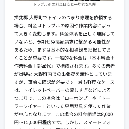
トラブル別の料金目安と平均的な相場
揖斐郡 大野町でトイレのつまり修理を依頼する
場合、料金はトラブルの原因や作業内容によっ
て大きく変動します。料金体系を正しく理解して
いないと、予期せぬ高額請求に繋がる可能性が
あるため、まずは基本的な相場観を把握してお
くことが重要です。一般的な料金は「基本料金＋
作業料金＋部品代」で構成されます。多くの業者
が揖斐郡 大野町内での出張費を無料としていま
すが、事前に確認が必要です。最も軽度なケース
は、トイレットペーパーの流しすぎなどによる
つまりで、この場合は「ローポンプ」や「トー
ラーワイヤー」といった専用器具を使った作業
が中心となります。この場合の料金相場は8,000
円〜15,000円程度です。しかし、スマートフォ