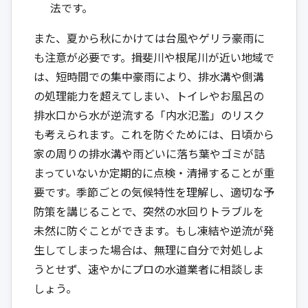
法です。
また、夏から秋にかけては台風やゲリラ豪雨に
も注意が必要です。揖斐川や根尾川が近い地域で
は、短時間での集中豪雨により、排水溝や側溝
の処理能力を超えてしまい、トイレやお風呂の
排水口から水が逆流する「内水氾濫」のリスク
も考えられます。これを防ぐためには、日頃から
家の周りの排水溝や雨どいに落ち葉やゴミが詰
まっていないか定期的に点検・清掃することが重
要です。季節ごとの気候特性を理解し、適切な予
防策を講じることで、突然の水回りトラブルを
未然に防ぐことができます。もし凍結や逆流が発
生してしまった場合は、無理に自分で対処しよ
うとせず、速やかにプロの水道業者に相談しま
しょう。