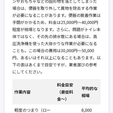
ンやおもちゃなどの固形物を落としてしまった
場合は、便器を取り外して異物を除去する作業
が必要になることがあります。便器の脱着作業は
手間がかかるため、料金は25,000円〜40,000円
程度が相場となります。さらに、問題がトイレ本
体ではなく、その先の排水管にある場合は、高
圧洗浄機を使った大掛かりな作業が必要になる
ことも。この場合の費用は30,000円〜50,000
円、あるいはそれ以上になることもあります。以
下の表はあくまで目安ですが、業者選びの参考
にしてください。
料金目安
平均的な
作業内容
（最低料
相場
金〜）
軽度のつまり（ロー
8,000