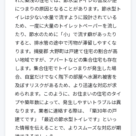
につまりの原因となることがあります。節水型ト
イレは少ない水量で流すように設計されている
ため、一度に大量のトイレットペーパーを流し
たり、節水のために「小」で流す癖があったり
すると、排水管の途中で汚物が滞留しやすくな
ります。揖斐郡 大野町は戸建て住宅の割合が高
い地域ですが、アパートなどの集合住宅も存在
します。集合住宅でトイレつまりが発生した場
合、自室だけでなく階下の部屋へ水漏れ被害を
及ぼすリスクがあるため、より迅速な対応が求
められます。このように、お住まいの住宅のタイ
プや築年数によって、発生しやすいトラブルは異
なります。業者に連絡する際は、「築30年の戸
建てです」「最近の節水型トイレです」といっ
た情報を伝えることで、よりスムーズな対応が期
待できるでしょう。