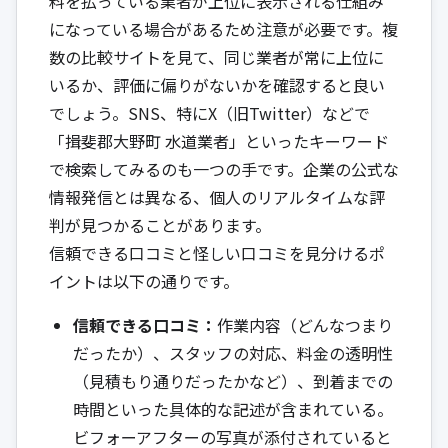
料を払っている業者が上位に表示される仕組み
になっている場合があるため注意が必要です。複
数の比較サイトを見て、同じ業者が常に上位に
いるか、評価に偏りがないかを確認すると良い
でしょう。SNS、特にX（旧Twitter）などで
「揖斐郡大野町 水道業者」といったキーワード
で検索してみるのも一つの手です。企業の公式な
情報発信とは異なる、個人のリアルタイムな評
判が見つかることがあります。
信頼できる口コミと怪しい口コミを見分けるポ
イントは以下の通りです。
信頼できる口コミ：
作業内容（どんなつまり
だったか）、スタッフの対応、料金の透明性
（見積もり通りだったかなど）、到着までの
時間といった具体的な記述が含まれている。
ビフォーアフターの写真が添付されていると