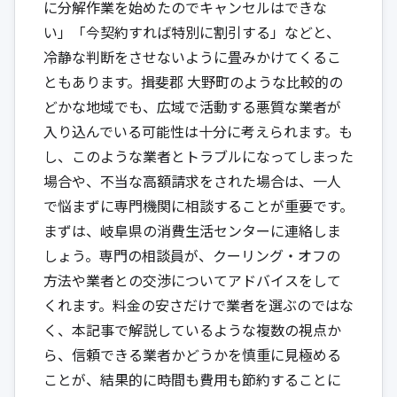
に分解作業を始めたのでキャンセルはできな
い」「今契約すれば特別に割引する」などと、
冷静な判断をさせないように畳みかけてくるこ
ともあります。揖斐郡 大野町のような比較的の
どかな地域でも、広域で活動する悪質な業者が
入り込んでいる可能性は十分に考えられます。も
し、このような業者とトラブルになってしまった
場合や、不当な高額請求をされた場合は、一人
で悩まずに専門機関に相談することが重要です。
まずは、
岐阜県の消費生活センター
に連絡しま
しょう。専門の相談員が、クーリング・オフの
方法や業者との交渉についてアドバイスをして
くれます。料金の安さだけで業者を選ぶのではな
く、本記事で解説しているような複数の視点か
ら、信頼できる業者かどうかを慎重に見極める
ことが、結果的に時間も費用も節約することに