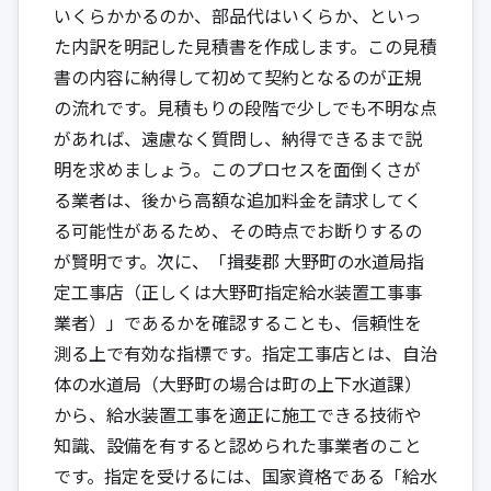
いくらかかるのか、部品代はいくらか、といっ
た内訳を明記した見積書を作成します。この見積
書の内容に納得して初めて契約となるのが正規
の流れです。見積もりの段階で少しでも不明な点
があれば、遠慮なく質問し、納得できるまで説
明を求めましょう。このプロセスを面倒くさが
る業者は、後から高額な追加料金を請求してく
る可能性があるため、その時点でお断りするの
が賢明です。次に、「揖斐郡 大野町の水道局指
定工事店（正しくは大野町指定給水装置工事事
業者）」であるかを確認することも、信頼性を
測る上で有効な指標です。指定工事店とは、自治
体の水道局（大野町の場合は町の上下水道課）
から、給水装置工事を適正に施工できる技術や
知識、設備を有すると認められた事業者のこと
です。指定を受けるには、国家資格である「給水