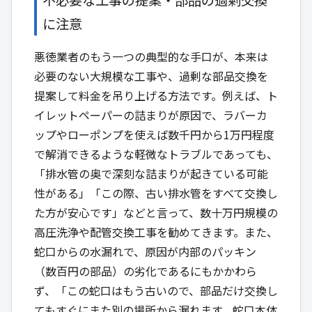
に注意
悪徳業者のもう一つの典型的な手口が、本来は
必要のない大規模な工事や、過剰な部品交換を
提案して料金を吊り上げる方法です。例えば、ト
イレットペーパーの詰まりが原因で、ラバーカ
ップやローポンプを使えば数千円から1万円程度
で解消できるような軽微なトラブルであっても、
「排水管の奥で深刻な詰まりが起きている可能
性がある」「この際、古い排水管をすべて交換し
た方が安心です」などと言って、数十万円規模の
高圧洗浄や配管交換工事を勧めてきます。また、
蛇口からの水漏れで、原因が内部のパッキン
（数百円の部品）の劣化であるにもかかわら
ず、「この蛇口はもう古いので、部品だけ交換し
てもすぐにまた別の場所から漏れます。蛇口本体