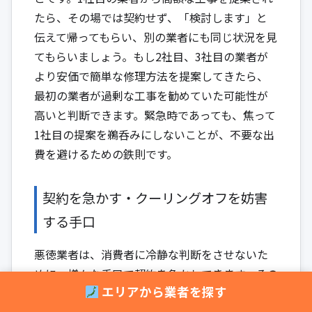
たら、その場では契約せず、「検討します」と
伝えて帰ってもらい、別の業者にも同じ状況を見
てもらいましょう。もし2社目、3社目の業者が
より安価で簡単な修理方法を提案してきたら、
最初の業者が過剰な工事を勧めていた可能性が
高いと判断できます。緊急時であっても、焦って
1社目の提案を鵜呑みにしないことが、不要な出
費を避けるための鉄則です。
契約を急かす・クーリングオフを妨害
する手口
悪徳業者は、消費者に冷静な判断をさせないた
めに、様々な手口で契約を急かしてきます。その
エリアから業者を探す
場で即決させ、他社と比較検討する時間を与え