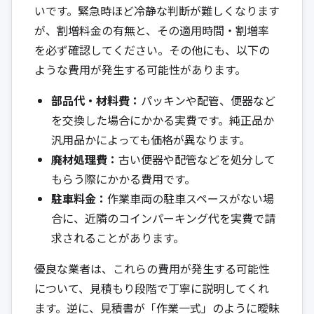
いです。緊急時ほど冷静な判断が難しくなります
が、割増料金の有無と、その適用時間・割増率
を必ず確認してください。その他にも、以下の
ような費用が発生する可能性があります。
部品代・材料費：
パッキンや配管、便器など
を交換した場合にかかる実費です。純正品か
汎用品かによっても価格が異なります。
廃材処理費：
古い便器や配管などを処分して
もらう際にかかる費用です。
駐車料金：
作業車両の駐車スペースがない場
合に、近隣のコインパーキング代を実費で請
求されることがあります。
優良な業者は、これらの費用が発生する可能性
について、見積もり段階で丁寧に説明してくれ
ます。逆に、見積書が「作業一式」のように曖昧