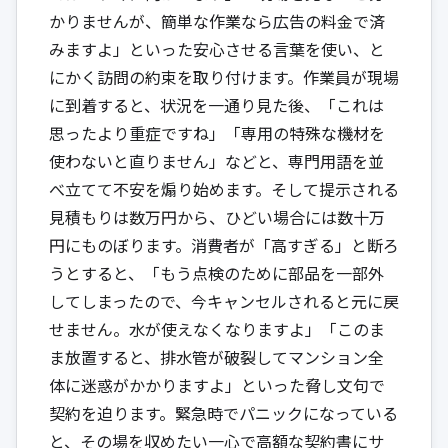
かりませんが、簡単な作業なら広告の料金で済
みますよ」といった安心させる言葉を使い、と
にかく訪問の約束を取り付けます。作業員が現場
に到着すると、状況を一通り見た後、「これは
思ったより重症ですね」「専用の特殊な機材を
使わないと直りません」などと、専門用語を並
べ立てて不安を煽り始めます。そして提示される
見積もりは数万円から、ひどい場合には数十万
円にものぼります。消費者が「高すぎる」と断ろ
うとすると、「もう点検のために部品を一部外
してしまったので、今キャンセルされると元に戻
せません。水が使えなくなりますよ」「このま
ま放置すると、排水管が破裂してマンション全
体に迷惑がかかりますよ」といった脅し文句で
契約を迫ります。緊急時でパニックになっている
と、その場を収めたい一心で高額な契約書にサ