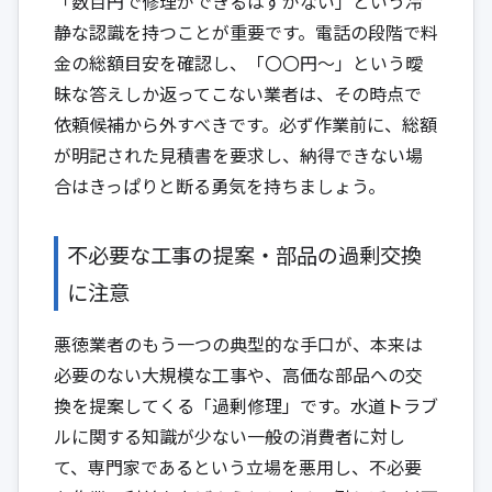
「数百円で修理ができるはずがない」という冷
静な認識を持つことが重要です。電話の段階で料
金の総額目安を確認し、「〇〇円〜」という曖
昧な答えしか返ってこない業者は、その時点で
依頼候補から外すべきです。必ず作業前に、総額
が明記された見積書を要求し、納得できない場
合はきっぱりと断る勇気を持ちましょう。
不必要な工事の提案・部品の過剰交換
に注意
悪徳業者のもう一つの典型的な手口が、本来は
必要のない大規模な工事や、高価な部品への交
換を提案してくる「過剰修理」です。水道トラブ
ルに関する知識が少ない一般の消費者に対し
て、専門家であるという立場を悪用し、不必要