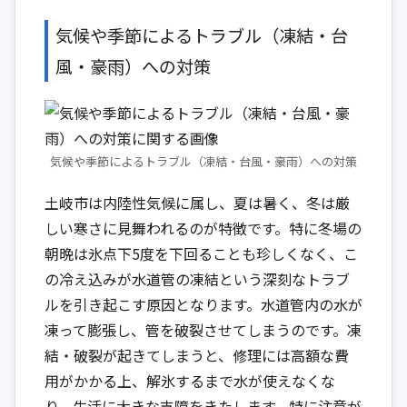
気候や季節によるトラブル（凍結・台
風・豪雨）への対策
気候や季節によるトラブル（凍結・台風・豪雨）への対策
土岐市は内陸性気候に属し、夏は暑く、冬は厳
しい寒さに見舞われるのが特徴です。特に冬場の
朝晩は氷点下5度を下回ることも珍しくなく、こ
の冷え込みが水道管の凍結という深刻なトラブ
ルを引き起こす原因となります。水道管内の水が
凍って膨張し、管を破裂させてしまうのです。凍
結・破裂が起きてしまうと、修理には高額な費
用がかかる上、解氷するまで水が使えなくな
り、生活に大きな支障をきたします。特に注意が