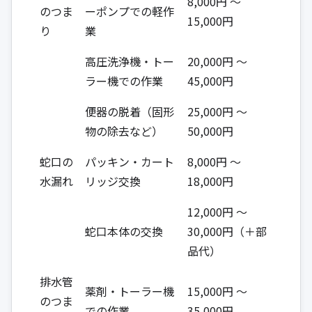
8,000円 ～
のつま
ーポンプでの軽作
15,000円
り
業
高圧洗浄機・トー
20,000円 ～
ラー機での作業
45,000円
便器の脱着（固形
25,000円 ～
物の除去など）
50,000円
蛇口の
パッキン・カート
8,000円 ～
水漏れ
リッジ交換
18,000円
12,000円 ～
蛇口本体の交換
30,000円（＋部
品代）
排水管
薬剤・トーラー機
15,000円 ～
のつま
での作業
35,000円