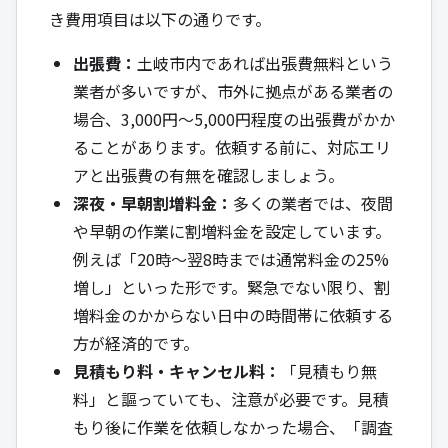
き費用項目は以下の通りです。
出張費：
土岐市内であれば出張費無料という
業者が多いですが、市外に拠点がある業者の
場合、3,000円〜5,000円程度の出張費がかか
ることがあります。依頼する前に、対応エリ
アと出張費の有無を確認しましょう。
深夜・早朝割増料金：
多くの業者では、夜間
や早朝の作業に割増料金を設定しています。
例えば「20時〜翌8時までは通常料金の25%
増し」といった形です。緊急でない限り、割
増料金のかからない日中の時間帯に依頼する
方が経済的です。
見積もり料・キャンセル料：
「見積もり無
料」と謳っていても、注意が必要です。見積
もり後に作業を依頼しなかった場合、「調査