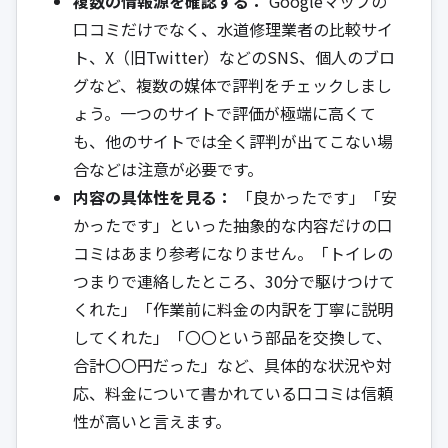
複数の情報源を確認する：
Googleマップの
口コミだけでなく、水道修理業者の比較サイ
ト、X（旧Twitter）などのSNS、個人のブロ
グなど、複数の媒体で評判をチェックしまし
ょう。一つのサイトで評価が極端に高くて
も、他のサイトでは全く評判が出てこない場
合などは注意が必要です。
内容の具体性を見る：
「良かったです」「安
かったです」といった抽象的な内容だけの口
コミはあまり参考になりません。「トイレの
つまりで連絡したところ、30分で駆けつけて
くれた」「作業前に料金の内訳を丁寧に説明
してくれた」「〇〇という部品を交換して、
合計〇〇円だった」など、具体的な状況や対
応、料金について書かれている口コミは信頼
性が高いと言えます。