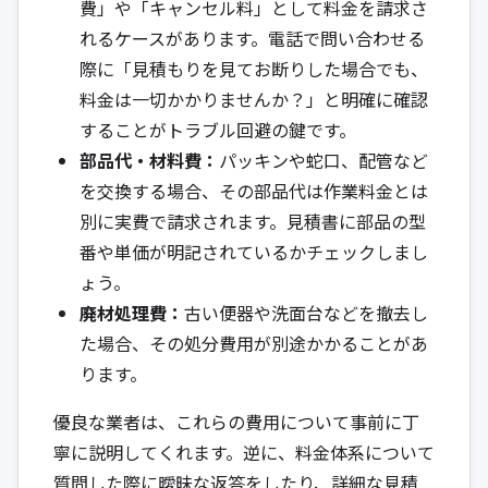
費」や「キャンセル料」として料金を請求さ
れるケースがあります。電話で問い合わせる
際に「見積もりを見てお断りした場合でも、
料金は一切かかりませんか？」と明確に確認
することがトラブル回避の鍵です。
部品代・材料費：
パッキンや蛇口、配管など
を交換する場合、その部品代は作業料金とは
別に実費で請求されます。見積書に部品の型
番や単価が明記されているかチェックしまし
ょう。
廃材処理費：
古い便器や洗面台などを撤去し
た場合、その処分費用が別途かかることがあ
ります。
優良な業者は、これらの費用について事前に丁
寧に説明してくれます。逆に、料金体系について
質問した際に曖昧な返答をしたり、詳細な見積