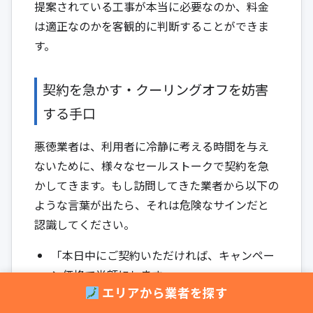
提案されている工事が本当に必要なのか、料金
は適正なのかを客観的に判断することができま
す。
契約を急かす・クーリングオフを妨害
する手口
悪徳業者は、利用者に冷静に考える時間を与え
ないために、様々なセールストークで契約を急
かしてきます。もし訪問してきた業者から以下の
ような言葉が出たら、それは危険なサインだと
認識してください。
「本日中にご契約いただければ、キャンペー
ン価格で半額にします」
エリアから業者を探す
「この部品の在庫は今あるものだけです。こ