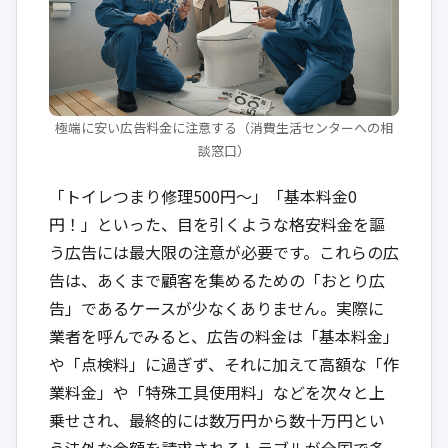
極端に安い広告料金に注意する（消費生活センターへの相
談窓口）
「トイレつまり修理500円〜」「基本料金0
円！」といった、目を引くような格安料金を謳
う広告には最大限の注意が必要です。これらの広
告は、あくまで顧客を集めるための「おとり広
告」であるケースが少なくありません。実際に
業者を呼んでみると、広告の料金は「基本料金」
や「点検料」に過ぎず、それに加えて高額な「作
業料金」や「特殊工具使用料」などを次々と上
乗せされ、最終的には数万円から数十万円とい
う法外な金額を請求されるトラブルが全国で多