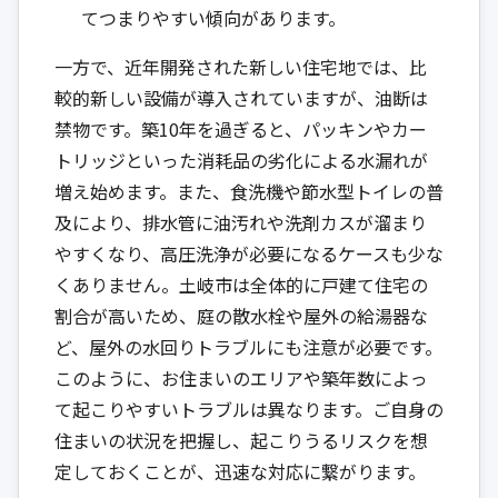
てつまりやすい傾向があります。
一方で、近年開発された新しい住宅地では、比
較的新しい設備が導入されていますが、油断は
禁物です。築10年を過ぎると、パッキンやカー
トリッジといった消耗品の劣化による水漏れが
増え始めます。また、食洗機や節水型トイレの普
及により、排水管に油汚れや洗剤カスが溜まり
やすくなり、高圧洗浄が必要になるケースも少な
くありません。土岐市は全体的に戸建て住宅の
割合が高いため、庭の散水栓や屋外の給湯器な
ど、屋外の水回りトラブルにも注意が必要です。
このように、お住まいのエリアや築年数によっ
て起こりやすいトラブルは異なります。ご自身の
住まいの状況を把握し、起こりうるリスクを想
定しておくことが、迅速な対応に繋がります。