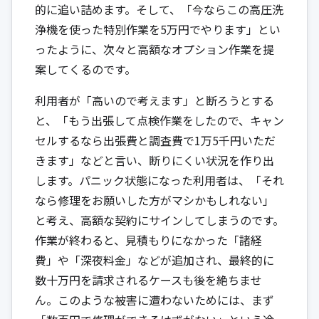
的に追い詰めます。そして、「今ならこの高圧洗
浄機を使った特別作業を5万円でやります」とい
ったように、次々と高額なオプション作業を提
案してくるのです。
利用者が「高いので考えます」と断ろうとする
と、「もう出張して点検作業をしたので、キャン
セルするなら出張費と調査費で1万5千円いただ
きます」などと言い、断りにくい状況を作り出
します。パニック状態になった利用者は、「それ
なら修理をお願いした方がマシかもしれない」
と考え、高額な契約にサインしてしまうのです。
作業が終わると、見積もりになかった「諸経
費」や「深夜料金」などが追加され、最終的に
数十万円を請求されるケースも後を絶ちませ
ん。このような被害に遭わないためには、まず