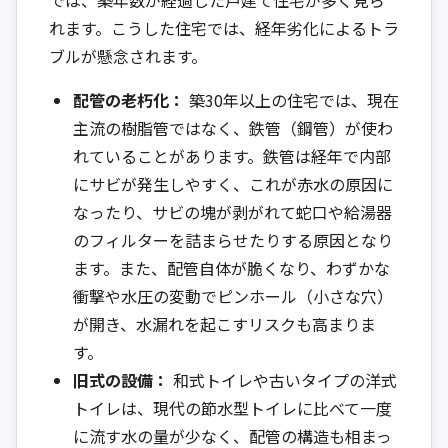
れます。こうした住宅では、経年劣化によるトラ
ブルが懸念されます。
配管の老朽化：
築30年以上の住宅では、現在
主流の樹脂管ではなく、鉄管（鋼管）が使わ
れていることがあります。鉄管は経年で内部
にサビが発生しやすく、これが赤水の原因に
なったり、サビの塊が剥がれて蛇口や給湯器
のフィルターを詰まらせたりする原因となり
ます。また、配管自体が脆くなり、わずかな
衝撃や水圧の変動でピンホール（小さな穴）
が開き、水漏れを起こすリスクも高まりま
す。
旧式の設備：
和式トイレや古いタイプの洋式
トイレは、現代の節水型トイレに比べて一度
に流す水の量が少なく、配管の構造も相まっ