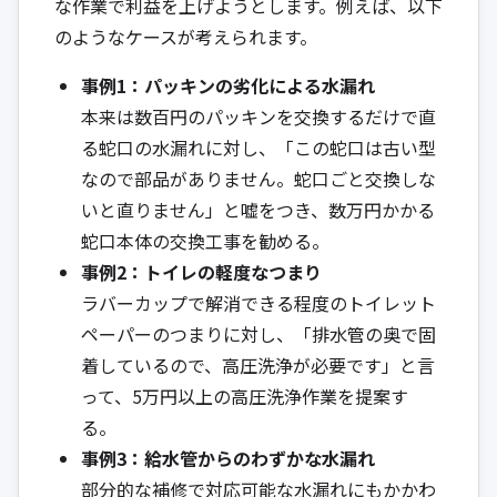
な作業で利益を上げようとします。例えば、以下
のようなケースが考えられます。
事例1：パッキンの劣化による水漏れ
本来は数百円のパッキンを交換するだけで直
る蛇口の水漏れに対し、「この蛇口は古い型
なので部品がありません。蛇口ごと交換しな
いと直りません」と嘘をつき、数万円かかる
蛇口本体の交換工事を勧める。
事例2：トイレの軽度なつまり
ラバーカップで解消できる程度のトイレット
ペーパーのつまりに対し、「排水管の奥で固
着しているので、高圧洗浄が必要です」と言
って、5万円以上の高圧洗浄作業を提案す
る。
事例3：給水管からのわずかな水漏れ
部分的な補修で対応可能な水漏れにもかかわ