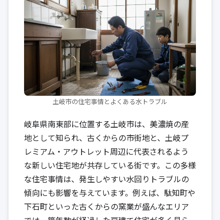
土岐市の住宅事情とよくある水トラブル
岐阜県南東部に位置する土岐市は、美濃焼の産
地として知られ、古くからの市街地と、土岐プ
レミアム・アウトレット周辺に代表されるよう
な新しい住宅地が共存している街です。この多様
な住宅事情は、発生しやすい水回りトラブルの
傾向にも影響を与えています。例えば、駄知町や
下石町といった古くからの窯業が盛んなエリア
では、築年数が経過した戸建て住宅が多く見ら