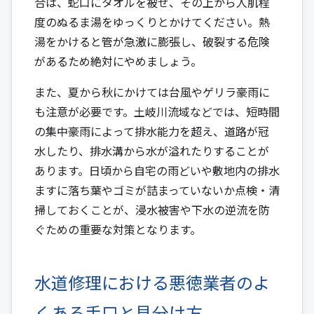
合は、蛇口にタオルを被せ、その上から人肌程
度のぬるま湯をゆっくりとかけてください。熱
湯をかけると管が急激に膨張し、破裂する危険
があるため絶対にやめましょう。
また、夏から秋にかけては台風やゲリラ豪雨に
も注意が必要です。土岐川流域などでは、短時間
の集中豪雨によって排水能力を超え、道路が冠
水したり、排水溝から水が溢れたりすることが
あります。日頃から自宅の雨どいや敷地内の排水
ますに落ち葉やゴミが詰まっていないか点検・清
掃しておくことが、浸水被害や下水の逆流を防
ぐための重要な対策となります。
水道修理における悪徳業者のよ
くある手口と見分け方