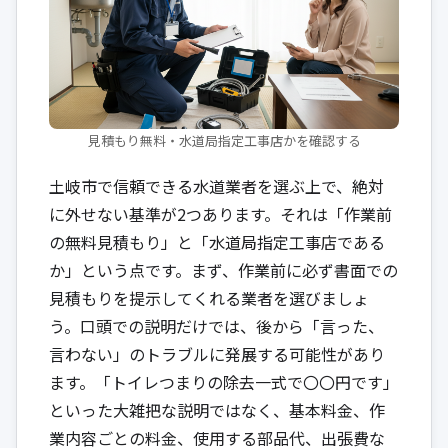
見積もり無料・水道局指定工事店かを確認する
土岐市で信頼できる水道業者を選ぶ上で、絶対
に外せない基準が2つあります。それは「作業前
の無料見積もり」と「水道局指定工事店である
か」という点です。まず、作業前に必ず書面での
見積もりを提示してくれる業者を選びましょ
う。口頭での説明だけでは、後から「言った、
言わない」のトラブルに発展する可能性があり
ます。「トイレつまりの除去一式で〇〇円です」
といった大雑把な説明ではなく、基本料金、作
業内容ごとの料金、使用する部品代、出張費な