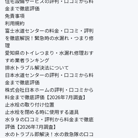
住宅設備サービスの評判・口コミから料
金まで徹底評価
免責事項
利用規約
富士水道センターの料金・口コミ・評判
を徹底解説！緊急時の水漏れ・つまり修
理
愛知県のトイレつまり・水漏れ修理おす
すめ業者ランキング
排水トラブル解決法について
日本水道センターの評判・口コミから料
金まで徹底評価
株式会社日本ホームの評判・口コミから
料金まで徹底評価【2026年7月調査】
止水栓の取り付け位置
止水栓を閉める時に使用する道具
水９９の口コミ・評判から料金まで徹底
評価【2026年7月調査】
水のトラブル即解決！水の救急隊の口コ