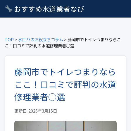
おすすめ水道業者なび
TOP
>
水回りのお役立ちコラム
> 藤岡市でトイレつまりならこ
こ！口コミで評判の水道修理業者○選
藤岡市でトイレつまりなら
ここ！口コミで評判の水道
修理業者○選
更新日: 2026年3月15日