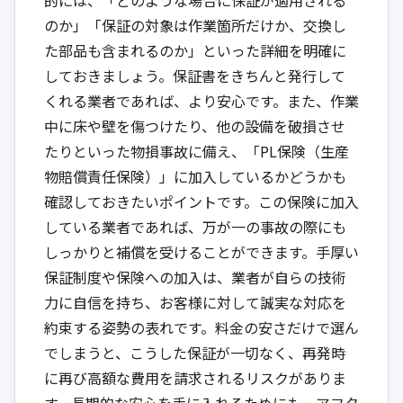
のか」「保証の対象は作業箇所だけか、交換し
た部品も含まれるのか」といった詳細を明確に
しておきましょう。保証書をきちんと発行して
くれる業者であれば、より安心です。また、作業
中に床や壁を傷つけたり、他の設備を破損させ
たりといった物損事故に備え、「PL保険（生産
物賠償責任保険）」に加入しているかどうかも
確認しておきたいポイントです。この保険に加入
している業者であれば、万が一の事故の際にも
しっかりと補償を受けることができます。手厚い
保証制度や保険への加入は、業者が自らの技術
力に自信を持ち、お客様に対して誠実な対応を
約束する姿勢の表れです。料金の安さだけで選ん
でしまうと、こうした保証が一切なく、再発時
に再び高額な費用を請求されるリスクがありま
す。長期的な安心を手に入れるためにも、アフタ