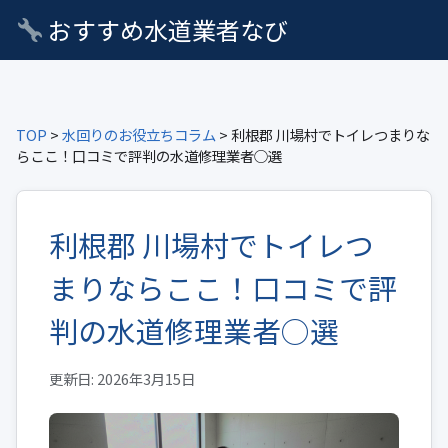
おすすめ水道業者なび
TOP
>
水回りのお役立ちコラム
> 利根郡 川場村でトイレつまりな
らここ！口コミで評判の水道修理業者○選
利根郡 川場村でトイレつ
まりならここ！口コミで評
判の水道修理業者○選
更新日: 2026年3月15日