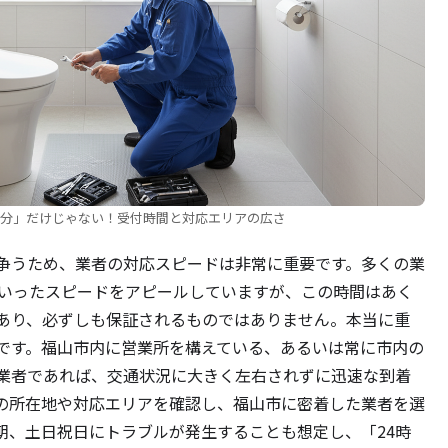
〇分」だけじゃない！受付時間と対応エリアの広さ
争うため、業者の対応スピードは非常に重要です。多くの業
といったスピードをアピールしていますが、この時間はあく
あり、必ずしも保証されるものではありません。本当に重
です。福山市内に営業所を構えている、あるいは常に市内の
業者であれば、交通状況に大きく左右されずに迅速な到着
の所在地や対応エリアを確認し、福山市に密着した業者を選
朝、土日祝日にトラブルが発生することも想定し、「24時