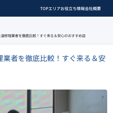
TOP
エリア
お役立ち情報
会社概要
水道修理業者を徹底比較！すぐ来る＆安心のおすすめ店
理業者を徹底比較！すぐ来る＆安