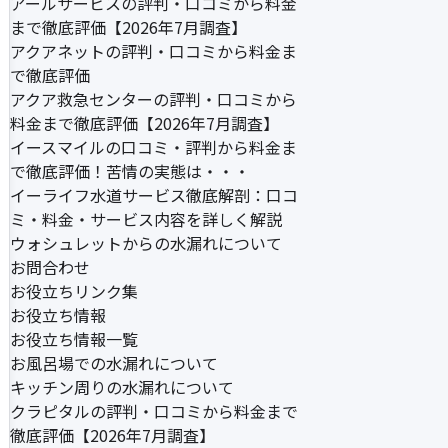
アールサービスの評判・口コミから料金
まで徹底評価【2026年7月調査】
アクアネットの評判・口コミから料金ま
で徹底評価
アクア救急センターの評判・口コミから
料金まで徹底評価【2026年7月調査】
イースマイルの口コミ・評判から料金ま
で徹底評価！苦情の実態は・・・
イーライフ水道サービス徹底解剖：口コ
ミ・料金・サービス内容を詳しく解説
ウォシュレットからの水漏れについて
お問合わせ
お役立ちリンク集
お役立ち情報
お役立ち情報一覧
お風呂場での水漏れについて
キッチン周りの水漏れについて
クラピタルの評判・口コミから料金まで
徹底評価【2026年7月調査】