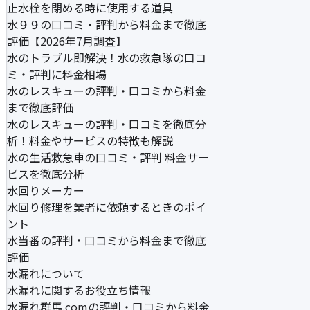
止水栓を閉める時に使用する道具
水９９の口コミ・評判から料金まで徹底
評価【2026年7月調査】
水のトラブル即解決！水の救急隊の口コ
ミ・評判に料金相場
水のレスキューの評判・口コミから料金
まで徹底評価
水のレスキューの評判・口コミを徹底分
析！料金やサービスの特徴も解説
水の生活救急車の口コミ・評判 料金サー
ビスを徹底分析
水回りメーカー
水回り修理を業者に依頼するときのポイ
ント
水当番の評判・口コミから料金まで徹底
評価
水漏れについて
水漏れに関するお役立ち情報
水漏れ群馬.comの評判・口コミから料金