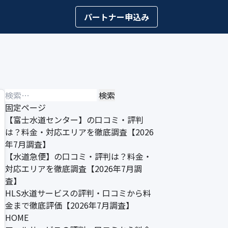
パートナー申込み
検
索:
固定ページ
【富士水道センター】の口コミ・評判
は？料金・対応エリアを徹底調査【2026
年7月調査】
【水道急便】の口コミ・評判は？料金・
対応エリアを徹底調査【2026年7月調
査】
HLS水道サービスの評判・口コミから料
金まで徹底評価【2026年7月調査】
HOME