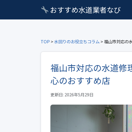
おすすめ水道業者なび
TOP
>
水回りのお役立ちコラム
> 福山市対応の
福山市対応の水道修
心のおすすめ店
更新日: 2026年5月29日