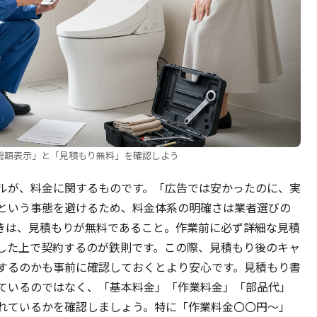
総額表示」と「見積もり無料」を確認しよう
ルが、料金に関するものです。「広告では安かったのに、実
という事態を避けるため、料金体系の明確さは業者選びの
きは、見積もりが無料であること。作業前に必ず詳細な見積
した上で契約するのが鉄則です。この際、見積もり後のキャ
するのかも事前に確認しておくとより安心です。見積もり書
ているのではなく、「基本料金」「作業料金」「部品代」
れているかを確認しましょう。特に「作業料金〇〇円～」