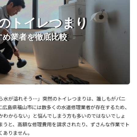
ら水が溢れそう…」突然のトイレつまりは、誰しもがパニ
に広島県福山市には数多くの水道修理業者が存在するため、
かわからない」と悩んでしまう方も多いのではないでしょ
まうと、高額な修理費用を請求されたり、ずさんな作業でト
くありません。