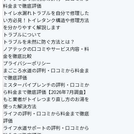
料金まで徹底評価
トイレ水漏れトラブルを自分で修理した
い方必見！トイレタンク構造や修理方法
を分かりやすく解説します
トラブルについて
トラブルを未然に防ぐ方法とは？
ノアテックの口コミやサービス内容・料
金を徹底比較
プライバシーポリシー
まごころ水道の評判・口コミから料金ま
で徹底評価
ミスターパイプレンチの評判・口コミか
ら料金まで徹底評価【2026年7月調査】
もと業者がトイレつまり直し方のお湯を
使った解決方法
ライフの評判・口コミから料金まで徹底
評価
ライフ水道サポートの評判・口コミから