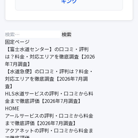
キング
検
索:
固定ページ
【富士水道センター】の口コミ・評判
は？料金・対応エリアを徹底調査【2026
年7月調査】
【水道急便】の口コミ・評判は？料金・
対応エリアを徹底調査【2026年7月調
査】
HLS水道サービスの評判・口コミから料
金まで徹底評価【2026年7月調査】
HOME
アールサービスの評判・口コミから料金
まで徹底評価【2026年7月調査】
アクアネットの評判・口コミから料金ま
で徹底評価