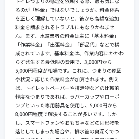
トイレつまりの修理を依頼する際、最も気にな
るのが「料金」ではないでしょうか。料金体系
を正しく理解していないと、後から高額な追加
料金を請求されるトラブルにもなりかねませ
ん。まず、水道業者の料金は主に「基本料金」
「作業料金」「出張料金」「部品代」などで構
成されています。基本料金は、作業内容にかかわ
らず発生する最低限の費用で、3,000円から
5,000円程度が相場です。これに、つまりの原因
や状況に応じた作業料金が加算されます。例え
ば、トイレットペーパーや排泄物などの比較的
軽度なつまりであれば、ラバーカップやローポ
ンプといった専用器具を使用し、5,000円から
8,000円程度で解決することが多いです。しか
し、スマートフォンやおもちゃなどの固形物を
落としてしまった場合や、排水管の奥深くでつ