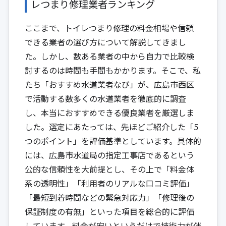
レつまり修理業者ランキング
ここまで、トイレつまり修理の料金相場や信頼
できる業者の選び方について解説してきまし
た。しかし、数ある業者の中から自力で比較検
討するのは時間も手間もかかります。そこで、私
たち「おすすめ水道業者なび」が、広島市西区
で活動する数多くの水道業者を徹底的に調査
し、本当におすすめできる優良業者を厳選しま
した。選定にあたっては、先ほどご紹介した「5
つのポイント」を評価基準としています。具体的
には、広島市水道局の指定工事店であるという
公的な信頼性を大前提とし、その上で「料金体
系の透明性」「利用者のリアルな口コミ評価」
「最短到着時間などの緊急対応力」「修理後の
保証制度の有無」といった項目を総合的に評価
しています。料金が安いというだけで技術力が伴