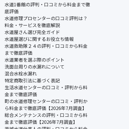
水道1番館の評判・口コミから料金まで徹
底評価
水道修理プロセンターの口コミ評判は？
料金・サービスを徹底解説
水道屋さん選び完全ガイド
水道屋選びに関するお役立ち情報
水道救助隊２４の評判・口コミから料金
まで徹底評価
水道業者を選ぶ際のポイント
洗面台周りの水漏れについて
混合水栓水漏れ
特定商取引法に基づく表記
生活水道センターの口コミ・評判から料
金まで徹底評価
町の水道修理センターの口コミ・評判か
ら料金まで徹底評価【2026年7月調査】
総合メンテナンスの評判・口コミから料
金まで徹底評価【2026年7月調査】
茨城水道仕事人の評判・口コミから料金