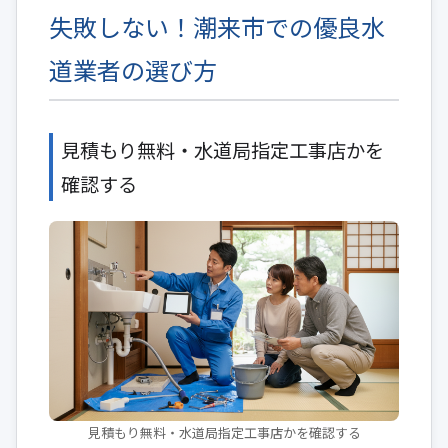
失敗しない！潮来市での優良水
道業者の選び方
見積もり無料・水道局指定工事店かを
確認する
見積もり無料・水道局指定工事店かを確認する