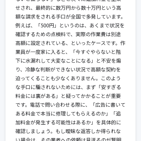
せされ、最終的に数万円から数十万円という高
額な請求をされる手口が全国で多発しています。
例えば、「500円」というのは、あくまで状況を
確認するための点検料で、実際の作業費は別途
高額に設定されている、といったケースです。作
業員が一度家に入ると、「今すぐやらないと階
下に水漏れして大変なことになる」と不安を煽
り、冷静な判断ができない状況で高額な契約を
迫ってくることも少なくありません。このよう
な手口に騙されないためには、まず「安すぎる
料金には裏がある」と疑ってかかることが重要
です。電話で問い合わせる際に、「広告に書いて
ある料金で本当に修理してもらえるのか」「追
加料金が発生する可能性はあるか」を具体的に
確認しましょう。もし曖昧な返答しか得られな
い場合は、その業者への依頼は見送るのが賢明