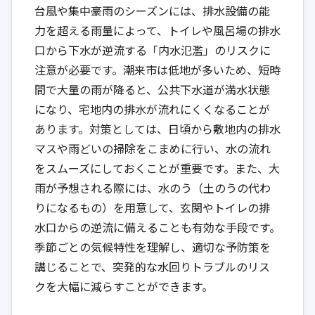
台風や集中豪雨のシーズンには、排水設備の能
力を超える雨量によって、トイレや風呂場の排水
口から下水が逆流する「内水氾濫」のリスクに
注意が必要です。潮来市は低地が多いため、短時
間で大量の雨が降ると、公共下水道が満水状態
になり、宅地内の排水が流れにくくなることが
あります。対策としては、日頃から敷地内の排水
マスや雨どいの掃除をこまめに行い、水の流れ
をスムーズにしておくことが重要です。また、大
雨が予想される際には、水のう（土のうの代わ
りになるもの）を用意して、玄関やトイレの排
水口からの逆流に備えることも有効な手段です。
季節ごとの気候特性を理解し、適切な予防策を
講じることで、突発的な水回りトラブルのリス
クを大幅に減らすことができます。