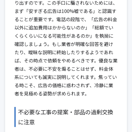
り出すのです。この手口に騙されないためには、
まず「安すぎる広告は100%嘘である」と認識す
ることが重要です。電話の段階で、「広告の料金
以外に追加費用はかからないのか」「総額でい
くらくらいになる可能性があるのか」を執拗に
確認しましょう。もし業者が明確な回答を避け
たり、曖昧な説明に終始したりするようであれ
ば、その時点で依頼をやめるべきです。優良な業
者は、不必要に不安を煽ることはせず、料金体
系についても誠実に説明してくれます。焦ってい
る時こそ、広告の価格に惑わされず、冷静に業
者を見極める姿勢が求められます。
不必要な工事の提案・部品の過剰交換
に注意