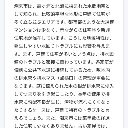
潮来市は、霞ヶ浦と北浦に挟まれた水郷地帯と
して知られ、比較的平坦な地形に戸建て住宅が
多く立ち並ぶエリアです。都市部のような大規模
マンションは少なく、昔ながらの住宅地や新興
住宅地が混在しています。こうした地域特性は、
発生しやすい水回りトラブルにも影響を与えま
す。まず、戸建て住宅が多いという点は、排水設
備のトラブルと密接に関わっています。各家庭が
個別に公共下水道に接続しているため、敷地内
の排水管や排水マス（点検口）の管理が重要に
なります。庭に植えられた木の根が排水管に侵入
してつまりを引き起こしたり、長年の使用で排
水管に勾配不良が生じ、汚物が流れにくくなっ
たりするケースは、戸建て特有のトラブルと言
えるでしょう。また、潮来市には築年数の経過
した住宅も少なくありません。古い家屋では、