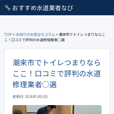
おすすめ水道業者なび
TOP
>
水回りのお役立ちコラム
> 潮来市でトイレつまりならこ
こ！口コミで評判の水道修理業者○選
潮来市でトイレつまりなら
ここ！口コミで評判の水道
修理業者○選
更新日: 2026年3月3日