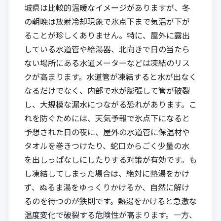
城県は比較的温暖なイメージがありますが、冬
の朝晩は放射冷却現象で氷点下まで気温が下が
ることが珍しくありません。特に、屋外に露出
している水道管や給湯器、北向きで日の当たら
ない場所にある水道メーターなどは凍結のリス
クが高まります。水道管が凍結すると水が出なく
なるだけでなく、内部で水が膨張して管が破裂
し、大規模な漏水につながる恐れがあります。こ
れを防ぐためには、天気予報で氷点下になると
予想された日の夜に、屋外の水道管に保温材や
タオルを巻きつけたり、蛇口からごく少量の水
を出しっぱなしにしたりする対策が有効です。も
し凍結してしまった場合は、絶対に熱湯をかけ
ず、ぬるま湯をゆっくりかけるか、自然に解け
るのを待つのが鉄則です。熱湯をかけると急激な
温度変化で破裂する危険性が高まります。一方、