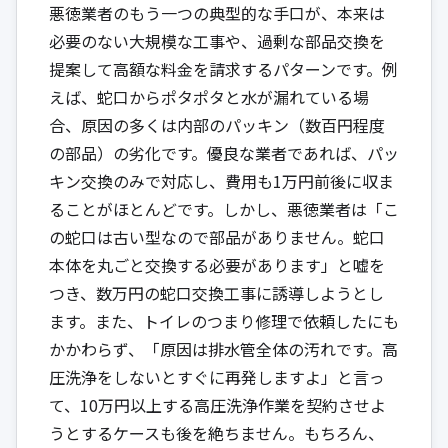
悪徳業者のもう一つの典型的な手口が、本来は
必要のない大規模な工事や、過剰な部品交換を
提案して高額な料金を請求するパターンです。例
えば、蛇口からポタポタと水が漏れている場
合、原因の多くは内部のパッキン（数百円程度
の部品）の劣化です。優良な業者であれば、パッ
キン交換のみで対応し、費用も1万円前後に収ま
ることがほとんどです。しかし、悪徳業者は「こ
の蛇口は古い型なので部品がありません。蛇口
本体を丸ごと交換する必要があります」と嘘を
つき、数万円の蛇口交換工事に誘導しようとし
ます。また、トイレのつまり修理で依頼したにも
かかわらず、「原因は排水管全体の汚れです。高
圧洗浄をしないとすぐに再発しますよ」と言っ
て、10万円以上する高圧洗浄作業を契約させよ
うとするケースも後を絶ちません。もちろん、