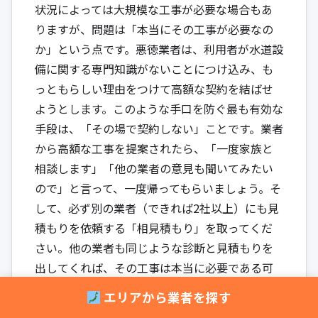
状況によっては大規模な工事が必要な場合もあ
りますが、問題は「本当にその工事が必要なの
か」という点です。悪徳業者は、利用者が水道設
備に関する専門知識がないことにつけ込み、も
っともらしい理由をつけて高額な契約を結ばせ
ようとします。このような手口を防ぐ最も有効な
手段は、「その場で契約しない」ことです。業者
から高額な工事を提案されたら、「一度家族と
相談します」「他の業者の意見も聞いてみたい
ので」と言って、一度帰ってもらいましょう。そ
して、必ず別の業者（できれば2社以上）にも見
積もりを依頼する「相見積もり」を取ってくだ
さい。他の業者も同じような診断と見積もりを
出してくれば、その工事は本当に必要である可
能性が高いと判断できます。逆に、他の業者が
エリアから業者を探す
「簡単な部品交換で直りますよ」と全く違う提