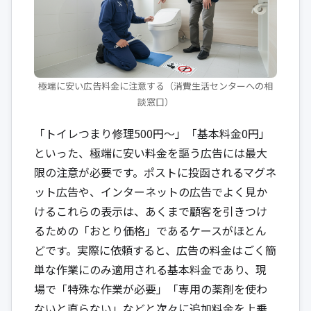
極端に安い広告料金に注意する（消費生活センターへの相
談窓口）
「トイレつまり修理500円〜」「基本料金0円」
といった、極端に安い料金を謳う広告には最大
限の注意が必要です。ポストに投函されるマグネ
ット広告や、インターネットの広告でよく見か
けるこれらの表示は、あくまで顧客を引きつけ
るための「おとり価格」であるケースがほとん
どです。実際に依頼すると、広告の料金はごく簡
単な作業にのみ適用される基本料金であり、現
場で「特殊な作業が必要」「専用の薬剤を使わ
ないと直らない」などと次々に追加料金を上乗