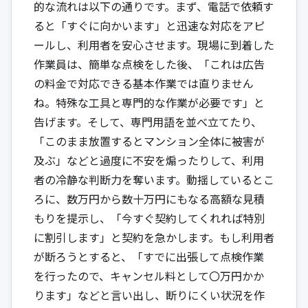
的な流れは以下の通りです。まず、電話で依頼す
ると「すぐに向かいます」と迅速な対応をアピ
ールし、利用者を安心させます。現場に到着した
作業員は、簡単な点検をした後、「これは広告
の料金で対応できる基本作業では直りません
ね。特殊な工具と専門的な作業が必要です」と
告げます。そして、専門用語を並べ立てたり、
「このまま放置するとマンション全体に被害が
及ぶ」などと過度に不安を煽ったりして、利用
者の冷静な判断力を奪います。動揺しているとこ
ろに、数万円から数十万円にもなる高額な見積
もりを提示し、「今すぐ契約してくれれば特別
に割引します」と契約を急かします。もし利用者
が断ろうとすると、「すでに出張して点検作業
を行ったので、キャンセル料として〇万円かか
ります」などと言い出し、断りにくい状況を作