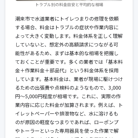
トラブル別の料金目安と平均的な相場
潮来市で水道業者にトイレつまりの修理を依頼
する場合、料金はトラブルの症状や作業内容に
よって大きく変動します。料金体系を正しく理解
していないと、想定外の高額請求につながる可
能性があるため、まずは基本的な相場を把握し
ておくことが重要です。多くの業者では「基本料
金＋作業料金＋部品代」という料金体系を採用
しています。基本料金は、業者が現場に駆けつけ
るための出張費や点検料のようなもので、3,000
円〜5,000円程度が相場です。これに、実際の作
業内容に応じた料金が加算されます。例えば、ト
イレットペーパーや排泄物など、水に溶けるも
のが原因の軽度なつまりであれば、ローポンプ
やトーラーといった専用器具を使った作業で解