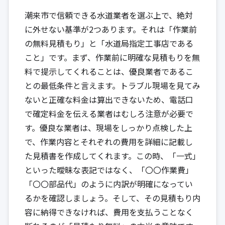
潮来市で信頼できる水道業者を選ぶ上で、絶対
に外せない基準が2つあります。それは「作業前
の無料見積もり」と「水道局指定工事店である
こと」です。まず、作業前に明確な見積もりを無
料で提示してくれることは、優良業者であるこ
との最低条件と言えます。トラブル現場を見てみ
ないと正確な料金は算出できないため、電話口
で確定料金を伝える業者はむしろ注意が必要で
す。優良な業者は、現場をしっかり点検した上
で、作業内容とそれぞれの費用を詳細に記載し
た見積書を作成してくれます。この時、「一式」
といった曖昧な表記ではなく、「〇〇作業費」
「〇〇部品代」のように内訳が明確になってい
るかを確認しましょう。そして、その見積もり内
容に納得できなければ、費用を支払うことなく