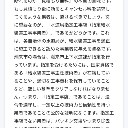
断れるのが「見積もり無料」の本当の意味です。
もし見積もり後に断るとキャンセル料を請求し
てくるような業者は、避けるべきでしょう。次
に重要なのが、「水道局指定工事店（指定給水
装置工事事業者）」であるかどうかです。これ
は、各自治体の水道局が、給水装置工事を適正
に施工できると認めた事業者に与える資格です。
潮来市の場合は、潮来市上下水道課が指定を行
っています。指定を受けるためには、国家資格で
ある「給水装置工事主任技術者」が在籍してい
ることや、適切な工事機材を保有していること
など、厳しい基準をクリアしなければなりませ
ん。つまり、「指定工事店」であることは、法
令を遵守し、一定以上の技術力と信頼性を持つ
業者であることの公的な証明になります。指定工
事店でない業者は、パッキン交換やつまり除去