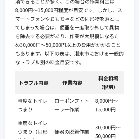
消できることが多く、この場合の作業料金は
8,000円〜15,000円程度が目安です。しかし、ス
マートフォンやおもちゃなどの固形物を落とし
てしまった場合は、便器を一度取り外して異物
を除去する必要があり、作業が大規模になるた
め30,000円〜50,000円以上の費用がかかること
もあります。以下の表は、潮来市における一般的
なトラブル別の料金目安です。
料金相場
トラブル内容
作業内容
（税別）
軽度なトイレ
ローポンプ・ト
8,000円～
つまり
ーラー作業
15,000円
重度なトイレ
30,000円～
つまり（固形
便器の脱着作業
50,000円