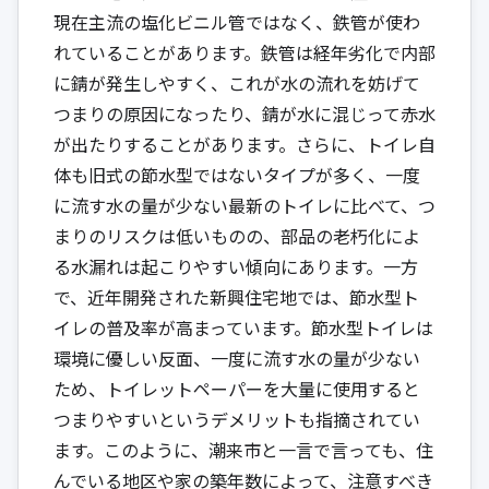
現在主流の塩化ビニル管ではなく、鉄管が使わ
れていることがあります。鉄管は経年劣化で内部
に錆が発生しやすく、これが水の流れを妨げて
つまりの原因になったり、錆が水に混じって赤水
が出たりすることがあります。さらに、トイレ自
体も旧式の節水型ではないタイプが多く、一度
に流す水の量が少ない最新のトイレに比べて、つ
まりのリスクは低いものの、部品の老朽化によ
る水漏れは起こりやすい傾向にあります。一方
で、近年開発された新興住宅地では、節水型ト
イレの普及率が高まっています。節水型トイレは
環境に優しい反面、一度に流す水の量が少ない
ため、トイレットペーパーを大量に使用すると
つまりやすいというデメリットも指摘されてい
ます。このように、潮来市と一言で言っても、住
んでいる地区や家の築年数によって、注意すべき