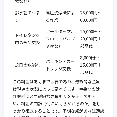
物など）
排水管のつま
高圧洗浄機によ
25,000円～
り
る作業
60,000円
ボールタップ、
10,000円～
トイレタンク
フロートバルブ
20,000円＋
内の部品交換
交換など
部品代
8,000円～
パッキン・カー
蛇口の水漏れ
15,000円＋
トリッジ交換
部品代
この料金はあくまで目安であり、最終的な金額
は現場の状況によって変わります。重要なのは、
作業前に必ず詳細な見積もりを提示してもら
い、料金の内訳（何にいくらかかるのか）をし
っかり確認することです。不明な点があれば遠慮