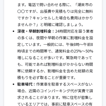
ます。電話で問い合わせる際に、「潮来市の
〇〇ですが、出張費や見積もりは完全に無料
ですか？キャンセルした場合も費用はかかり
ませんか？」と明確に確認しましょう。
深夜・早朝割増料金：
24時間対応を謳う業者
の多くは、夜間や早朝の作業に割増料金を設
定しています。一般的には、午後8時〜午前8
時頃までの時間帯で、通常料金の25%〜50%
増しになることが多いです。緊急時であって
も、可能であれば割増料金がかからない時間
帯に依頼するか、割増料金を含めた総額の見
積もりを必ず取ることが重要です。
駐車場代：
作業車を駐車するスペースがない
場合、近隣のコインパーキング代が実費で請
求されることがあります。特に住宅が密集し
ているエリアでは、事前に駐車スペースの有