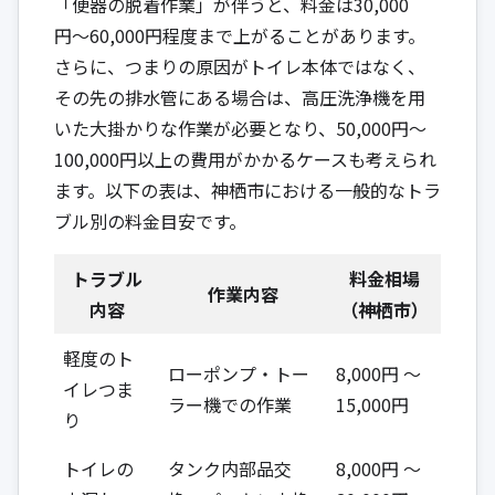
「便器の脱着作業」が伴うと、料金は30,000
円〜60,000円程度まで上がることがあります。
さらに、つまりの原因がトイレ本体ではなく、
その先の排水管にある場合は、高圧洗浄機を用
いた大掛かりな作業が必要となり、50,000円〜
100,000円以上の費用がかかるケースも考えられ
ます。以下の表は、神栖市における一般的なトラ
ブル別の料金目安です。
トラブル
料金相場
作業内容
内容
（神栖市）
軽度のト
ローポンプ・トー
8,000円 ～
イレつま
ラー機での作業
15,000円
り
トイレの
タンク内部品交
8,000円 ～