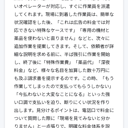
いオペレーターが対応し、すぐに作業員を派遣
してくれます。現場に到着した作業員は、簡単な
状況確認をした後、「これは広告の料金では対
応できない特殊なケースです」「専用の機材と
薬品を使わないと直りません」などと、次々に
追加作業を提案してきます。そして、依頼者が詳
細な説明を求める前に、半ば強引に作業を開始
し、終了後に「特殊作業費」「薬品代」「深夜
料金」など、様々な名目を加算した数十万円に
も及ぶ請求書を提示するのです。この時、「もう
作業してしまったので支払ってもらうしかない」
「今払わないと大変なことになる」といった強
い口調で支払いを迫り、断りにくい状況を作り
出します。見分けるポイントは、電話口で料金に
ついて質問した際に「現場を見てみないと分か
りません」と一点張りで、明確な料金体系を説