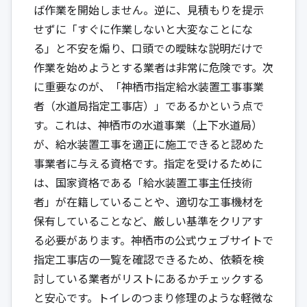
ば作業を開始しません。逆に、見積もりを提示
せずに「すぐに作業しないと大変なことにな
る」と不安を煽り、口頭での曖昧な説明だけで
作業を始めようとする業者は非常に危険です。次
に重要なのが、「神栖市指定給水装置工事事業
者（水道局指定工事店）」であるかという点で
す。これは、神栖市の水道事業（上下水道局）
が、給水装置工事を適正に施工できると認めた
事業者に与える資格です。指定を受けるために
は、国家資格である「給水装置工事主任技術
者」が在籍していることや、適切な工事機材を
保有していることなど、厳しい基準をクリアす
る必要があります。神栖市の公式ウェブサイトで
指定工事店の一覧を確認できるため、依頼を検
討している業者がリストにあるかチェックする
と安心です。トイレのつまり修理のような軽微な