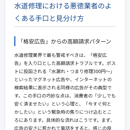
水道修理における悪徳業者のよ
くある手口と見分け方
「格安広告」からの高額請求パターン
水道修理業界で最も警戒すべきは、「格安広
告」を入り口とした高額請求トラブルです。ポス
トに投函される「水漏れ・つまり修理300円〜」
といったマグネット広告や、インターネットの
検索結果に表示される同様の広告がその典型で
す。この手口の巧妙な点は、消費者の「少しでも
安く済ませたい」という心理と、「今すぐ何と
かしたい」という緊急時の焦りにつけ込むとこ
ろにあります。具体的な流れはこうです。まず、
広告の安さに惹かれて電話をすると、感じの良