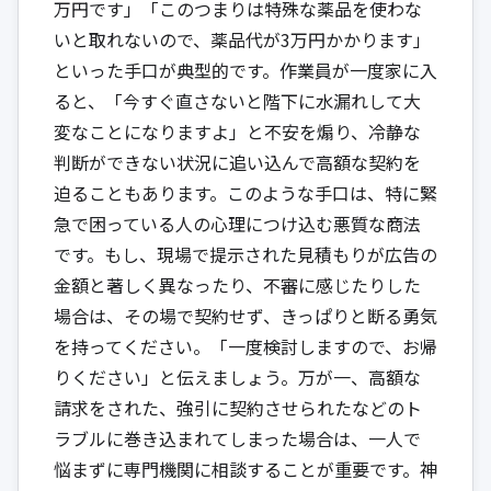
万円です」「このつまりは特殊な薬品を使わな
いと取れないので、薬品代が3万円かかります」
といった手口が典型的です。作業員が一度家に入
ると、「今すぐ直さないと階下に水漏れして大
変なことになりますよ」と不安を煽り、冷静な
判断ができない状況に追い込んで高額な契約を
迫ることもあります。このような手口は、特に緊
急で困っている人の心理につけ込む悪質な商法
です。もし、現場で提示された見積もりが広告の
金額と著しく異なったり、不審に感じたりした
場合は、その場で契約せず、きっぱりと断る勇気
を持ってください。「一度検討しますので、お帰
りください」と伝えましょう。万が一、高額な
請求をされた、強引に契約させられたなどのト
ラブルに巻き込まれてしまった場合は、一人で
悩まずに専門機関に相談することが重要です。神