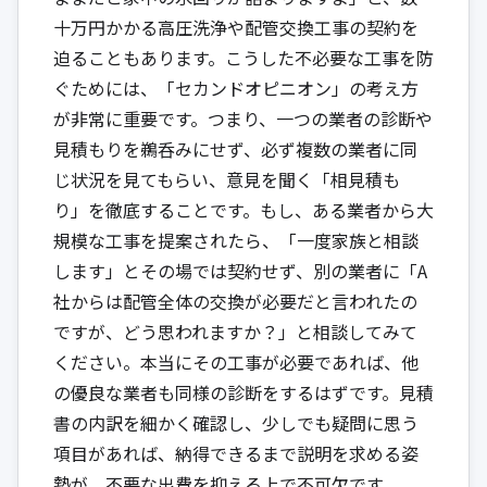
十万円かかる高圧洗浄や配管交換工事の契約を
迫ることもあります。こうした不必要な工事を防
ぐためには、「セカンドオピニオン」の考え方
が非常に重要です。つまり、一つの業者の診断や
見積もりを鵜呑みにせず、必ず複数の業者に同
じ状況を見てもらい、意見を聞く「相見積も
り」を徹底することです。もし、ある業者から大
規模な工事を提案されたら、「一度家族と相談
します」とその場では契約せず、別の業者に「A
社からは配管全体の交換が必要だと言われたの
ですが、どう思われますか？」と相談してみて
ください。本当にその工事が必要であれば、他
の優良な業者も同様の診断をするはずです。見積
書の内訳を細かく確認し、少しでも疑問に思う
項目があれば、納得できるまで説明を求める姿
勢が、不要な出費を抑える上で不可欠です。