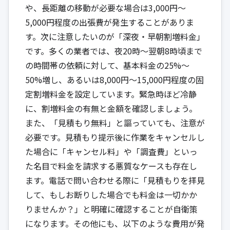
や、長距離の移動が必要な場合は3,000円〜
5,000円程度の出張費が発生することがありま
す。次に注意したいのが「深夜・早朝割増料金」
です。多くの業者では、夜20時〜翌朝8時頃まで
の時間帯の依頼に対して、基本料金の25%〜
50%増し、あるいは8,000円〜15,000円程度の固
定割増料金を設定しています。緊急時ほど冷静
に、割増料金の有無と金額を確認しましょう。
また、「見積もり無料」と謳っていても、注意が
必要です。見積もり提示後に作業をキャンセルし
た場合に「キャンセル料」や「調査費」といっ
た名目で料金を請求する悪質なケースも存在し
ます。電話で問い合わせる際に「見積もりを拝見
して、もしお断りした場合でも料金は一切かか
りませんか？」と明確に確認することが自衛策
になります。その他にも、以下のような費用が発