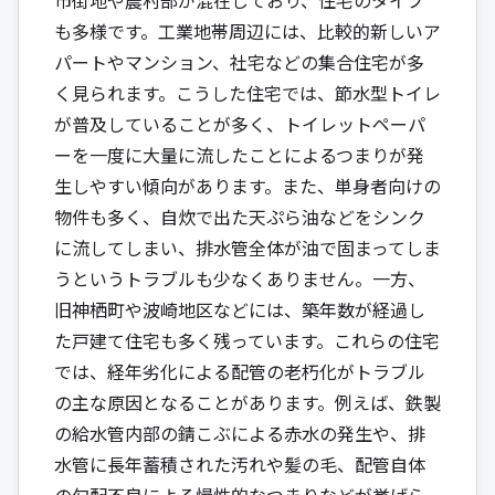
も多様です。工業地帯周辺には、比較的新しいア
パートやマンション、社宅などの集合住宅が多
く見られます。こうした住宅では、節水型トイレ
が普及していることが多く、トイレットペーパ
ーを一度に大量に流したことによるつまりが発
生しやすい傾向があります。また、単身者向けの
物件も多く、自炊で出た天ぷら油などをシンク
に流してしまい、排水管全体が油で固まってしま
うというトラブルも少なくありません。一方、
旧神栖町や波崎地区などには、築年数が経過し
た戸建て住宅も多く残っています。これらの住宅
では、経年劣化による配管の老朽化がトラブル
の主な原因となることがあります。例えば、鉄製
の給水管内部の錆こぶによる赤水の発生や、排
水管に長年蓄積された汚れや髪の毛、配管自体
の勾配不良による慢性的なつまりなどが挙げら