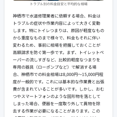
トラブル別の料金目安と平均的な相場
神栖市で水道修理業者に依頼する場合、料金は
トラブルの症状や作業内容によって大きく変動
します。特にトイレつまりは、原因が軽度なもの
から重度なものまで様々で、料金もそれに伴い
変わるため、事前に相場を把握しておくことが
高額請求を防ぐ第一歩です。まず、トイレットペ
ーパーの流しすぎなど、比較的軽度なつまりを
専用の器具（ローポンプなど）で解消する場
合、神栖市での料金相場は8,000円〜15,000円程
度が一般的です。これには基本的な作業費と出張
費が含まれていることが多いです。しかし、おむ
つやスマートフォンのような固形物を落として
しまった場合、便器を一度取り外して異物を除
去する作業が必要になることがあります。この