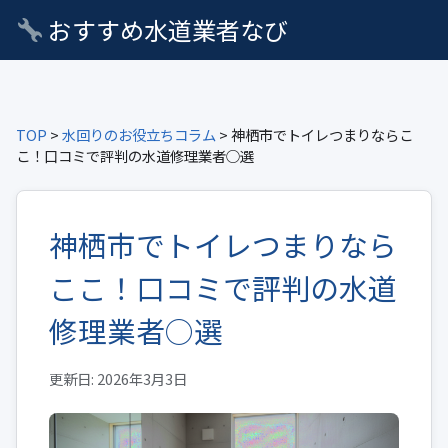
おすすめ水道業者なび
TOP
>
水回りのお役立ちコラム
> 神栖市でトイレつまりならこ
こ！口コミで評判の水道修理業者○選
神栖市でトイレつまりなら
ここ！口コミで評判の水道
修理業者○選
更新日: 2026年3月3日