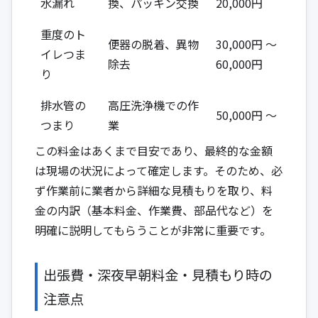
水漏れ
換、パッキン交換
20,000円
重度のト
便器の脱着、異物
30,000円 ～
イレつま
除去
60,000円
り
排水管の
高圧洗浄機での作
50,000円 ～
つまり
業
この料金はあくまで目安であり、最終的な金額
は現場の状況によって確定します。そのため、必
ず作業前に業者から詳細な見積もりを取り、料
金の内訳（基本料金、作業費、部品代など）を
明確に説明してもらうことが非常に重要です。
出張費・深夜早朝料金・見積もり時の
注意点