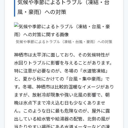
気候や季節によるトラブル（凍結・台
風・豪雨）への対策
気候や季節によるトラブル（凍結・台風・豪雨）への対策
神栖市は太平洋に面しており、その気候特性が
水回りトラブルに影響を与えることがあります。
特に注意が必要なのが、冬場の「水道管凍結」
と、夏から秋にかけての「台風・集中豪雨」で
す。冬場、神栖市は比較的温暖なイメージがあり
ますが、放射冷却現象や強い北風の影響で、朝
晩は氷点下まで冷え込む日も少なくありませ
ん。このような日に最も危険なのが、屋外に露
出している給水管や給湯器の配管、北側の風が
当たりやすい場所にある水道メーターなどの凍