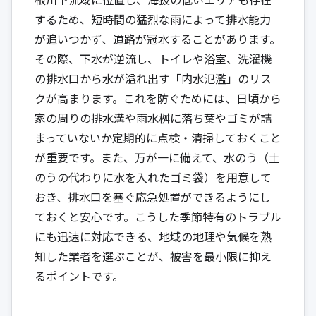
するため、短時間の猛烈な雨によって排水能力
が追いつかず、道路が冠水することがあります。
その際、下水が逆流し、トイレや浴室、洗濯機
の排水口から水が溢れ出す「内水氾濫」のリス
クが高まります。これを防ぐためには、日頃から
家の周りの排水溝や雨水桝に落ち葉やゴミが詰
まっていないか定期的に点検・清掃しておくこと
が重要です。また、万が一に備えて、水のう（土
のうの代わりに水を入れたゴミ袋）を用意して
おき、排水口を塞ぐ応急処置ができるようにし
ておくと安心です。こうした季節特有のトラブル
にも迅速に対応できる、地域の地理や気候を熟
知した業者を選ぶことが、被害を最小限に抑え
るポイントです。