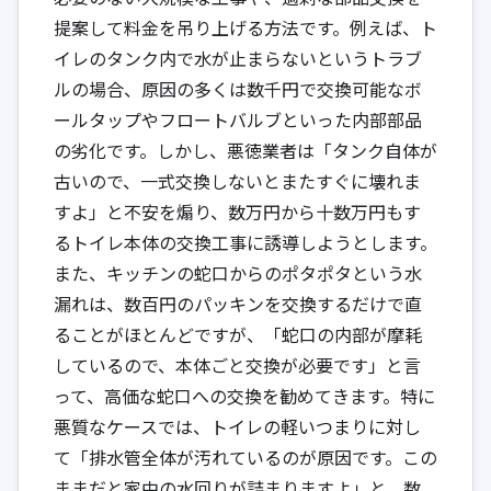
提案して料金を吊り上げる方法です。例えば、ト
イレのタンク内で水が止まらないというトラブ
ルの場合、原因の多くは数千円で交換可能なボ
ールタップやフロートバルブといった内部部品
の劣化です。しかし、悪徳業者は「タンク自体が
古いので、一式交換しないとまたすぐに壊れま
すよ」と不安を煽り、数万円から十数万円もす
るトイレ本体の交換工事に誘導しようとします。
また、キッチンの蛇口からのポタポタという水
漏れは、数百円のパッキンを交換するだけで直
ることがほとんどですが、「蛇口の内部が摩耗
しているので、本体ごと交換が必要です」と言
って、高価な蛇口への交換を勧めてきます。特に
悪質なケースでは、トイレの軽いつまりに対し
て「排水管全体が汚れているのが原因です。この
ままだと家中の水回りが詰まりますよ」と、数