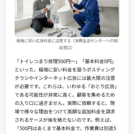
極端に安い広告料金に注意する（消費生活センターへの相
談窓口）
「トイレつまり修理500円～」「基本料金0円」
といった、極端に安い料金を謳うポスティング
チラシやインターネット広告には最大限の注意
が必要です。これらは、いわゆる「おとり広告」
である可能性が非常に高く、顧客を集めるため
の入り口に過ぎません。実際に依頼すると、現
場で様々な理由をつけて高額な追加料金を請求
されるケースが後を絶たないのです。例えば、
「500円はあくまで基本料金で、作業費は別途5