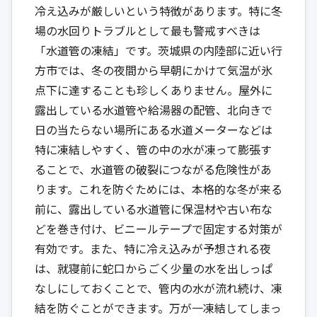
冷え込みが厳しいという特徴があります。特に冬
場の水回りトラブルとして最も警戒すべきは
「水道管の凍結」です。茨城県の内陸部に近い行
方市では、冬の夜間から早朝にかけて気温が氷
点下に達することも珍しくありません。屋外に
露出している水道管や給湯器の配管、北向きで
日の当たらない場所にある水道メーターなどは
特に凍結しやすく、管の中の水が凍って膨張す
ることで、水道管の破裂につながる危険性があ
ります。これを防ぐためには、本格的な冬が来る
前に、露出している水道管に保温材や古い布な
どを巻き付け、ビニールテープで固定する対策が
有効です。また、特に冷え込みが予想される夜
は、就寝前に蛇口からごく少量の水を出しっぱ
なしにしておくことで、管内の水が流れ続け、凍
結を防ぐことができます。万が一凍結してしまっ