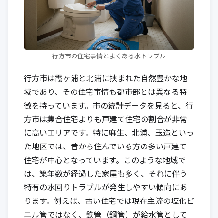
行方市の住宅事情とよくある水トラブル
行方市は霞ヶ浦と北浦に挟まれた自然豊かな地
域であり、その住宅事情も都市部とは異なる特
徴を持っています。市の統計データを見ると、行
方市は集合住宅よりも戸建て住宅の割合が非常
に高いエリアです。特に麻生、北浦、玉造といっ
た地区では、昔から住んでいる方の多い戸建て
住宅が中心となっています。このような地域で
は、築年数が経過した家屋も多く、それに伴う
特有の水回りトラブルが発生しやすい傾向にあ
ります。例えば、古い住宅では現在主流の塩化ビ
ニル管ではなく、鉄管（鋼管）が給水管として