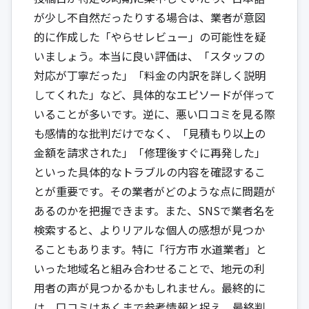
が少し不自然だったりする場合は、業者が意図
的に作成した「やらせレビュー」の可能性を疑
いましょう。本当に良い評価は、「スタッフの
対応が丁寧だった」「料金の内訳を詳しく説明
してくれた」など、具体的なエピソードが伴って
いることが多いです。逆に、悪い口コミを見る際
も感情的な批判だけでなく、「見積もり以上の
金額を請求された」「修理後すぐに再発した」
といった具体的なトラブルの内容を確認するこ
とが重要です。その業者がどのような点に問題が
あるのかを把握できます。また、SNSで業者名を
検索すると、よりリアルな個人の感想が見つか
ることもあります。特に「行方市 水道業者」と
いった地域名と組み合わせることで、地元の利
用者の声が見つかるかもしれません。最終的に
は、口コミはあくまで参考情報と捉え、最終判