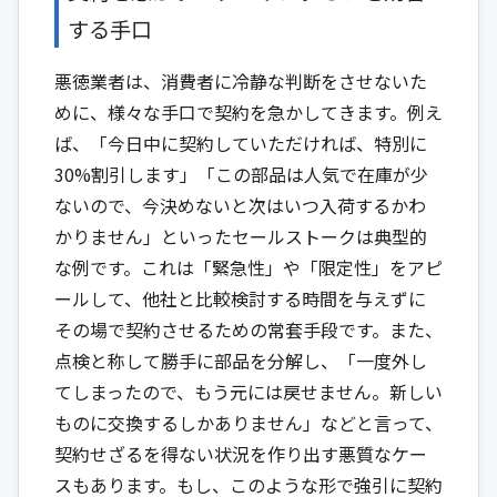
する手口
悪徳業者は、消費者に冷静な判断をさせないた
めに、様々な手口で契約を急かしてきます。例え
ば、「今日中に契約していただければ、特別に
30%割引します」「この部品は人気で在庫が少
ないので、今決めないと次はいつ入荷するかわ
かりません」といったセールストークは典型的
な例です。これは「緊急性」や「限定性」をアピ
ールして、他社と比較検討する時間を与えずに
その場で契約させるための常套手段です。また、
点検と称して勝手に部品を分解し、「一度外し
てしまったので、もう元には戻せません。新しい
ものに交換するしかありません」などと言って、
契約せざるを得ない状況を作り出す悪質なケー
スもあります。もし、このような形で強引に契約