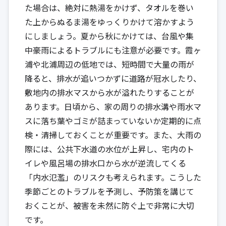
た場合は、絶対に熱湯をかけず、タオルを巻い
た上からぬるま湯をゆっくりかけて溶かすよう
にしましょう。夏から秋にかけては、台風や集
中豪雨によるトラブルにも注意が必要です。霞ヶ
浦や北浦周辺の低地では、短時間で大量の雨が
降ると、排水が追いつかずに道路が冠水したり、
敷地内の排水マスから水が溢れたりすることが
あります。日頃から、家の周りの排水溝や雨水マ
スに落ち葉やゴミが詰まっていないか定期的に点
検・清掃しておくことが重要です。また、大雨の
際には、公共下水道の水位が上昇し、宅内のト
イレや風呂場の排水口から水が逆流してくる
「内水氾濫」のリスクも考えられます。こうした
季節ごとのトラブルを予測し、予防策を講じて
おくことが、被害を未然に防ぐ上で非常に大切
です。