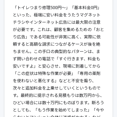
「トイレつまり修理500円〜」「基本料金0円」
といった、極端に安い料金をうたうマグネット
チラシやインターネット広告には最大限の注意
が必要です。これは、顧客を集めるための「おと
り広告」である可能性が非常に高く、実際に依
頼すると高額な請求につながるケースが後を絶
ちません。この手口の典型的なパターンは、ま
ず問い合わせの電話で「すぐ行きます、料金も
安いですよ」と安心させ、現場に到着してから
「この症状は特殊な作業が必要」「専用の薬剤
を使わないと悪化する」などと不安を煽り、
次々と追加料金を上乗せしていくというもので
す。最終的に提示される見積もりは数万円から、
ひどい場合には数十万円にものぼります。断ろう
としても、「もう作業を始めてしまった」「今や
らないとマンション全体に迷惑がかかる」など