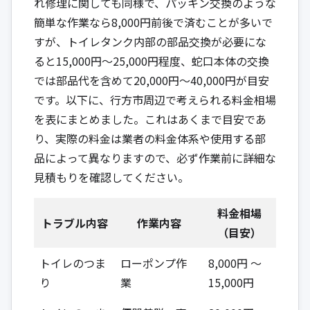
れ修理に関しても同様で、パッキン交換のような
簡単な作業なら8,000円前後で済むことが多いで
すが、トイレタンク内部の部品交換が必要にな
ると15,000円〜25,000円程度、蛇口本体の交換
では部品代を含めて20,000円〜40,000円が目安
です。以下に、行方市周辺で考えられる料金相場
を表にまとめました。これはあくまで目安であ
り、実際の料金は業者の料金体系や使用する部
品によって異なりますので、必ず作業前に詳細な
見積もりを確認してください。
料金相場
トラブル内容
作業内容
（目安）
トイレのつま
ローポンプ作
8,000円 ～
り
業
15,000円