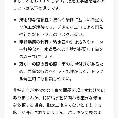
することをおすすめします。指定工事店を選ぶメ
リットは以下の通りです。
技術的な信頼性：
法令や条例に基づいた適切
な施工が期待でき、ずさんな工事による再発
や新たなトラブルのリスクが低い。
申請業務の代行：
給水管の引き込みやメータ
ー移設など、水道局への申請が必要な工事を
スムーズに行える。
万が一の際の安心感：
市のお墨付きがあるた
め、悪質な行為を行う可能性が低く、トラブ
ル発生時にも相談しやすい。
非指定店がすべての工事で問題を起こすわけでは
ありませんが、特に給水管に関わる重要な修理
を依頼する場合、指定工事店でないとそもそも
施工が許可されていません。パッキン交換のよ