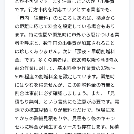
とが不可欠です。まず注意したいのが「出張費」
です。行方市内を対応エリアとする業者でも、
「市内一律無料」のところもあれば、拠点から
の距離に応じて料金を設定している場合もあり
ます。特に夜間や緊急時に市外から駆けつける業
者を呼ぶと、数千円の出張費が加算されること
は珍しくありません。次に「深夜・早朝割増料
金」です。多くの業者は、夜20時以降や朝8時以
前の作業に対して、基本料金や作業費の25%〜
50%程度の割増料金を設定しています。緊急時
にはやむを得ませんが、この割増料金の有無と
割合は事前に必ず確認しましょう。また、「見
積もり無料」という言葉にも注意が必要です。電
話での概算見積もりが無料なだけで、現場に来
てからの詳細見積もりや、見積もり後のキャン
セルに料金が発生するケースも存在します。見積