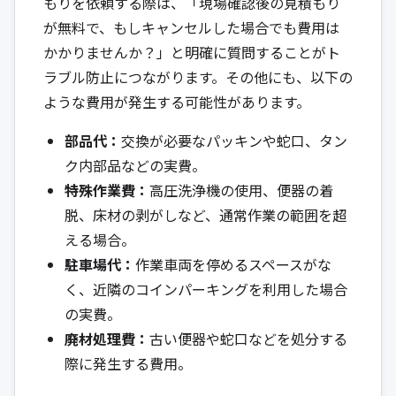
もりを依頼する際は、「現場確認後の見積もり
が無料で、もしキャンセルした場合でも費用は
かかりませんか？」と明確に質問することがト
ラブル防止につながります。その他にも、以下の
ような費用が発生する可能性があります。
部品代：
交換が必要なパッキンや蛇口、タン
ク内部品などの実費。
特殊作業費：
高圧洗浄機の使用、便器の着
脱、床材の剥がしなど、通常作業の範囲を超
える場合。
駐車場代：
作業車両を停めるスペースがな
く、近隣のコインパーキングを利用した場合
の実費。
廃材処理費：
古い便器や蛇口などを処分する
際に発生する費用。