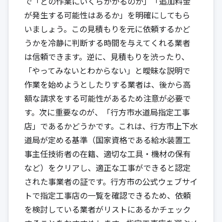
で「どの作業にいくらかかるのか」「追加料金
が発生する可能性はあるか」を明確にしてもら
いましょう。この見積もりを元に依頼するかど
うかを冷静に判断する時間を与えてくれる業者
は信頼できます。逆に、見積もりを渋ったり、
「やってみないとわからない」と曖昧な説明で
作業を始めようとしたりする業者は、後から高
額な請求をする可能性があるため注意が必要で
す。次に重要なのが、「行方市水道局指定工事
店」であるかどうかです。これは、行方市上下水
道局が定める基準（国家資格である給水装置工
事主任技術者の在籍、適切な工具・機材の保有
など）をクリアし、適正な工事ができると認定
された事業者の証です。行方市の公式ウェブサイ
トで指定工事店の一覧を確認できるため、依頼
を検討している業者がリストにあるかチェック