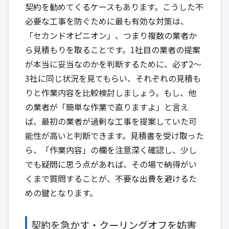
契約を勧めてくるケースもあります。こうした不
必要な工事を防ぐために最も有効な対策は、
「セカンドオピニオン」、つまり複数の業者か
ら見積もりを取ることです。1社目の業者の提案
が本当に妥当なのかを判断するために、必ず2〜
3社に同じ状況を見てもらい、それぞれの見積も
りと作業内容を比較検討しましょう。もし、他
の業者が「簡単な作業で直りますよ」と言え
ば、最初の業者が過剰な工事を提案していた可
能性が高いと判断できます。見積書を受け取った
ら、「作業内容」の欄を注意深く確認し、少し
でも疑問に思う点があれば、その場で納得がい
くまで質問することが、不要な出費を避けるた
めの鍵となります。
契約を急かす・クーリングオフを妨害