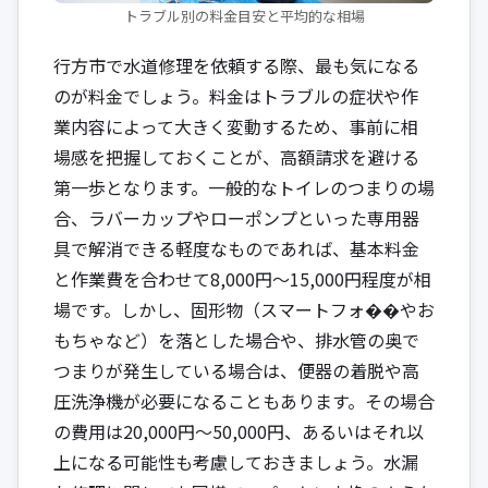
トラブル別の料金目安と平均的な相場
行方市で水道修理を依頼する際、最も気になる
のが料金でしょう。料金はトラブルの症状や作
業内容によって大きく変動するため、事前に相
場感を把握しておくことが、高額請求を避ける
第一歩となります。一般的なトイレのつまりの場
合、ラバーカップやローポンプといった専用器
具で解消できる軽度なものであれば、基本料金
と作業費を合わせて8,000円〜15,000円程度が相
場です。しかし、固形物（スマートフォ��やお
もちゃなど）を落とした場合や、排水管の奥で
つまりが発生している場合は、便器の着脱や高
圧洗浄機が必要になることもあります。その場合
の費用は20,000円〜50,000円、あるいはそれ以
上になる可能性も考慮しておきましょう。水漏