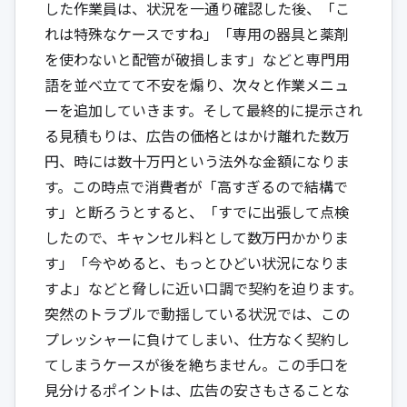
した作業員は、状況を一通り確認した後、「こ
れは特殊なケースですね」「専用の器具と薬剤
を使わないと配管が破損します」などと専門用
語を並べ立てて不安を煽り、次々と作業メニュ
ーを追加していきます。そして最終的に提示され
る見積もりは、広告の価格とはかけ離れた数万
円、時には数十万円という法外な金額になりま
す。この時点で消費者が「高すぎるので結構で
す」と断ろうとすると、「すでに出張して点検
したので、キャンセル料として数万円かかりま
す」「今やめると、もっとひどい状況になりま
すよ」などと脅しに近い口調で契約を迫ります。
突然のトラブルで動揺している状況では、この
プレッシャーに負けてしまい、仕方なく契約し
てしまうケースが後を絶ちません。この手口を
見分けるポイントは、広告の安さもさることな