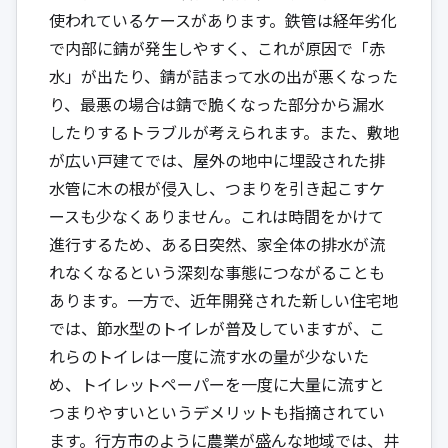
使われているケースがあります。鉄管は経年劣化
で内部に錆が発生しやすく、これが原因で「赤
水」が出たり、錆が詰まって水の出が悪くなった
り、最悪の場合は錆で脆くなった部分から漏水
したりするトラブルが考えられます。また、敷地
が広い戸建てでは、屋外の地中に埋設された排
水管に木の根が侵入し、つまりを引き起こすケ
ースも少なくありません。これは時間をかけて
進行するため、ある日突然、家全体の排水が流
れなくなるという深刻な事態につながることも
あります。一方で、近年開発された新しい住宅地
では、節水型のトイレが普及していますが、こ
れらのトイレは一度に流す水の量が少ないた
め、トイレットペーパーを一度に大量に流すと
つまりやすいというデメリットも指摘されてい
ます。行方市のように農業が盛んな地域では、井