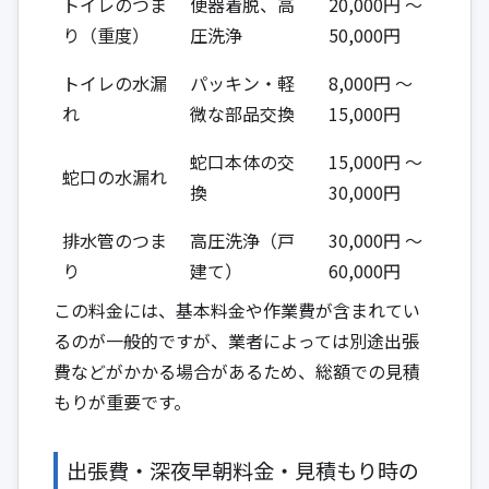
トイレのつま
便器着脱、高
20,000円 ～
り（重度）
圧洗浄
50,000円
トイレの水漏
パッキン・軽
8,000円 ～
れ
微な部品交換
15,000円
蛇口本体の交
15,000円 ～
蛇口の水漏れ
換
30,000円
排水管のつま
高圧洗浄（戸
30,000円 ～
り
建て）
60,000円
この料金には、基本料金や作業費が含まれてい
るのが一般的ですが、業者によっては別途出張
費などがかかる場合があるため、総額での見積
もりが重要です。
出張費・深夜早朝料金・見積もり時の