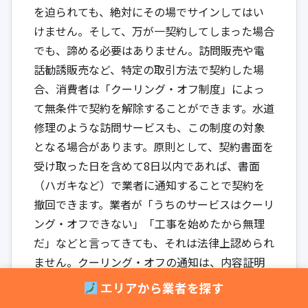
を迫られても、絶対にその場でサインしてはい
けません。そして、万が一契約してしまった場合
でも、諦める必要はありません。訪問販売や電
話勧誘販売など、特定の取引方法で契約した場
合、消費者は「クーリング・オフ制度」によっ
て無条件で契約を解除することができます。水道
修理のような訪問サービスも、この制度の対象
となる場合があります。原則として、契約書面を
受け取った日を含めて8日以内であれば、書面
（ハガキなど）で業者に通知することで契約を
撤回できます。業者が「うちのサービスはクーリ
ング・オフできない」「工事を始めたから無理
だ」などと言ってきても、それは法律上認められ
ません。クーリング・オフの通知は、内容証明
郵便で送ると証拠が残るためより確実です。手続
エリアから業者を探す
きの方法がわからない場合や、業者とのやり取