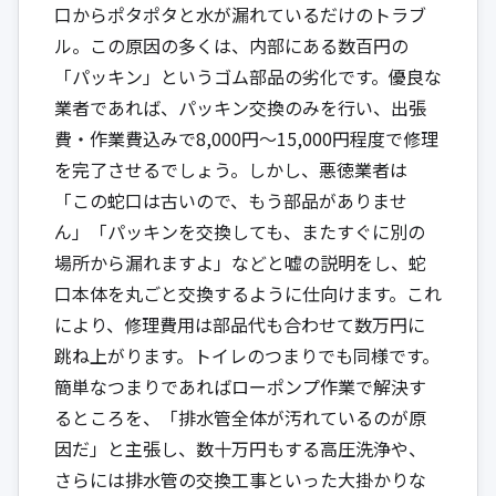
口からポタポタと水が漏れているだけのトラブ
ル。この原因の多くは、内部にある数百円の
「パッキン」というゴム部品の劣化です。優良な
業者であれば、パッキン交換のみを行い、出張
費・作業費込みで8,000円〜15,000円程度で修理
を完了させるでしょう。しかし、悪徳業者は
「この蛇口は古いので、もう部品がありませ
ん」「パッキンを交換しても、またすぐに別の
場所から漏れますよ」などと嘘の説明をし、蛇
口本体を丸ごと交換するように仕向けます。これ
により、修理費用は部品代も合わせて数万円に
跳ね上がります。トイレのつまりでも同様です。
簡単なつまりであればローポンプ作業で解決す
るところを、「排水管全体が汚れているのが原
因だ」と主張し、数十万円もする高圧洗浄や、
さらには排水管の交換工事といった大掛かりな