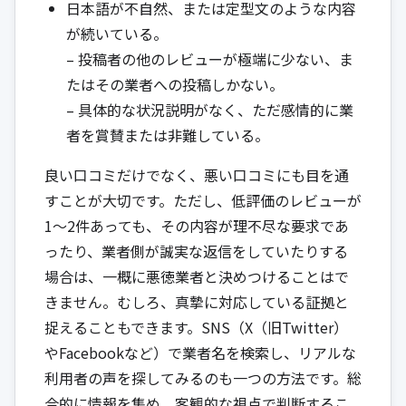
日本語が不自然、または定型文のような内容
が続いている。
– 投稿者の他のレビューが極端に少ない、ま
たはその業者への投稿しかない。
– 具体的な状況説明がなく、ただ感情的に業
者を賞賛または非難している。
良い口コミだけでなく、悪い口コミにも目を通
すことが大切です。ただし、低評価のレビューが
1〜2件あっても、その内容が理不尽な要求であ
ったり、業者側が誠実な返信をしていたりする
場合は、一概に悪徳業者と決めつけることはで
きません。むしろ、真摯に対応している証拠と
捉えることもできます。SNS（X（旧Twitter）
やFacebookなど）で業者名を検索し、リアルな
利用者の声を探してみるのも一つの方法です。総
合的に情報を集め、客観的な視点で判断するこ