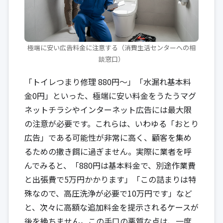
極端に安い広告料金に注意する（消費生活センターへの相
談窓口）
「トイレつまり修理 880円〜」「水漏れ基本料
金0円」といった、極端に安い料金をうたうマグ
ネットチラシやインターネット広告には最大限
の注意が必要です。これらは、いわゆる「おとり
広告」である可能性が非常に高く、顧客を集め
るための撒き餌に過ぎません。実際に業者を呼
んでみると、「880円は基本料金で、別途作業費
と出張費で5万円かかります」「この詰まりは特
殊なので、高圧洗浄が必要で10万円です」など
と、次々に高額な追加料金を提示されるケースが
後を絶ちません。この手口の悪質な点は、一度