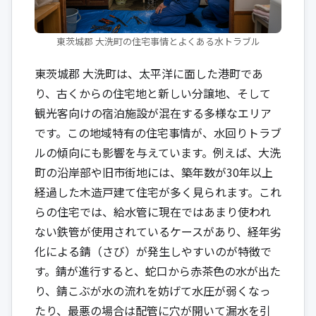
東茨城郡 大洗町の住宅事情とよくある水トラブル
東茨城郡 大洗町は、太平洋に面した港町であ
り、古くからの住宅地と新しい分譲地、そして
観光客向けの宿泊施設が混在する多様なエリア
です。この地域特有の住宅事情が、水回りトラブ
ルの傾向にも影響を与えています。例えば、大洗
町の沿岸部や旧市街地には、築年数が30年以上
経過した木造戸建て住宅が多く見られます。これ
らの住宅では、給水管に現在ではあまり使われ
ない鉄管が使用されているケースがあり、経年劣
化による錆（さび）が発生しやすいのが特徴で
す。錆が進行すると、蛇口から赤茶色の水が出た
り、錆こぶが水の流れを妨げて水圧が弱くなっ
たり、最悪の場合は配管に穴が開いて漏水を引