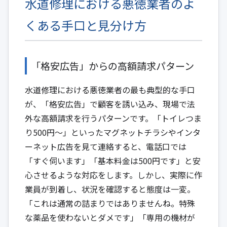
水道修理における悪徳業者のよ
くある手口と見分け方
「格安広告」からの高額請求パターン
水道修理における悪徳業者の最も典型的な手口
が、「格安広告」で顧客を誘い込み、現場で法
外な高額請求を行うパターンです。「トイレつま
り500円～」といったマグネットチラシやインタ
ーネット広告を見て連絡すると、電話口では
「すぐ伺います」「基本料金は500円です」と安
心させるような対応をします。しかし、実際に作
業員が到着し、状況を確認すると態度は一変。
「これは通常の詰まりではありませんね。特殊
な薬品を使わないとダメです」「専用の機材が