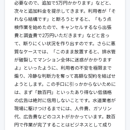
必要なので、追加で5万円かかります」などと、
次々と追加料金を提示してきます。利用者が「そ
れなら結構です」と断ろうとすると、「もう点
検作業を始めたので、キャンセルするなら出張
費と調査費で2万円いただきます」などと言っ
て、断りにくい状況を作り出すのです。さらに悪
質なケースでは、「このまま放置すると、排水管
が破裂してマンション全体に迷惑がかかります
よ」といったように、利用者の不安を極限まで
煽り、冷静な判断力を奪って高額な契約を結ばせ
ようとします。この手口に引っかからないために
は、まず「数百円」といったあり得ない低価格
の広告は絶対に信用しないことです。水道業者が
現場に駆けつけるまでには、人件費、ガソリン
代、広告費などのコストがかかっています。数百
円で作業が完了することはビジネスとして成り