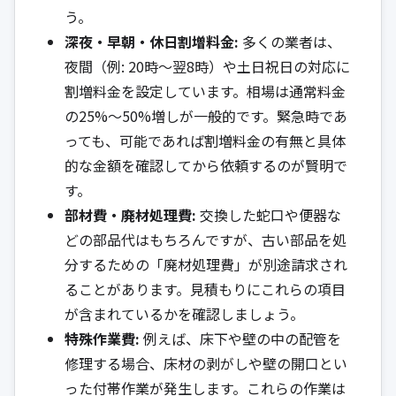
う。
深夜・早朝・休日割増料金:
多くの業者は、
夜間（例: 20時〜翌8時）や土日祝日の対応に
割増料金を設定しています。相場は通常料金
の25%〜50%増しが一般的です。緊急時であ
っても、可能であれば割増料金の有無と具体
的な金額を確認してから依頼するのが賢明で
す。
部材費・廃材処理費:
交換した蛇口や便器な
どの部品代はもちろんですが、古い部品を処
分するための「廃材処理費」が別途請求され
ることがあります。見積もりにこれらの項目
が含まれているかを確認しましょう。
特殊作業費:
例えば、床下や壁の中の配管を
修理する場合、床材の剥がしや壁の開口とい
った付帯作業が発生します。これらの作業は