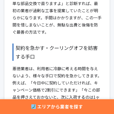
単な部品交換で直りますよ」と診断すれば、最
初の業者が過剰な工事を提案していたことが明
らかになります。手間はかかりますが、この一手
間を惜しまないことが、無駄な出費と後悔を防
ぐ最善の方法です。
契約を急かす・クーリングオフを妨害
する手口
悪徳業者は、利用者に冷静に考える時間を与え
ないよう、様々な手口で契約を急かしてきます。
例えば、「今日中に契約していただければ、キ
ャンペーン価格で2割引にできます」「今この部
品を押さえておかないと、次に入荷するのは1ヶ
月後になりますよ」などと、限定的な条件を提
エリアから業者を探す
示してその場での決断を迫るのは典型的な手口