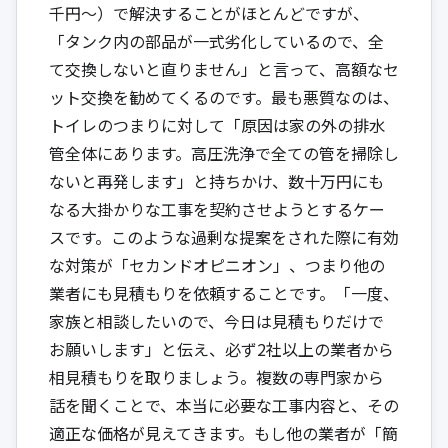
千円～）で解決することがほとんどですが、
「タンク内の部品が一式劣化しているので、全
て交換しないと直りません」と言って、高額なセ
ット交換を勧めてくるのです。最も悪質なのは、
トイレのつまりに対して「原因は家の外の排水
管全体にあります。高圧洗浄で全ての管を掃除し
ないと再発します」と持ちかけ、数十万円にも
なる大掛かりな工事を契約させようとするケー
スです。このような過剰な提案をされた際に有効
な対策が「セカンドオピニオン」、つまり他の
業者にも見積もりを依頼することです。「一度、
家族と相談したいので、今日は見積もりだけで
お願いします」と伝え、必ず2社以上の業者から
相見積もりを取りましょう。複数の専門家から
話を聞くことで、本当に必要な工事内容と、その
適正な価格が見えてきます。もし他の業者が「簡