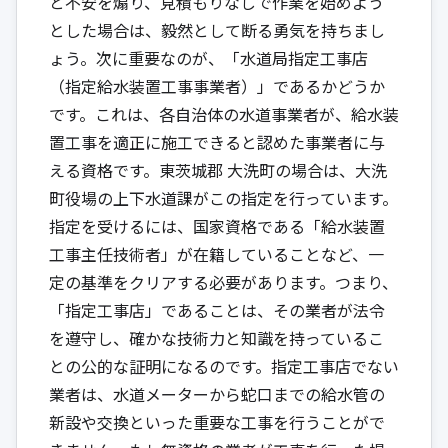
と不安を煽り、見積もりなしで作業を始めよう
とした場合は、毅然として断る勇気を持ちまし
ょう。次に重要なのが、「水道局指定工事店
（指定給水装置工事事業者）」であるかどうか
です。これは、各自治体の水道事業者が、給水装
置工事を適正に施工できると認めた事業者に与
える資格です。東茨城郡 大洗町の場合は、大洗
町役場の上下水道課がこの指定を行っています。
指定を受けるには、国家資格である「給水装置
工事主任技術者」が在籍していることなど、一
定の基準をクリアする必要があります。つまり、
「指定工事店」であることは、その業者が法令
を遵守し、確かな技術力と知識を持っているこ
との公的な証明になるのです。指定工事店でない
業者は、水道メーターから蛇口までの給水管の
新設や交換といった重要な工事を行うことがで