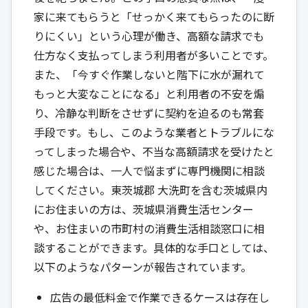
家に来てもらうと「せっかく来てもらったのに断
りにくい」という心理が働き、高額な請求でも
仕方なく支払ってしまう利用者が多いことです。
また、「今すぐ作業しないと階下に水が漏れて
もっと大変なことになる」と利用者の不安を煽
り、冷静な判断をさせずに契約を迫るのも常套
手段です。もし、このような業者とトラブルにな
ってしまった場合や、不当な高額請求を受けたと
感じた場合は、一人で悩まずに専門機関に相談
してください。東茨城郡 大洗町を含む茨城県内
にお住まいの方は、
茨城県消費生活センター
や、お住まいの市町村の消費生活相談窓口に相
談することができます。具体的な手口としては、
以下のようなパターンが報告されています。
広告の最低料金で作業できるケースは存在し