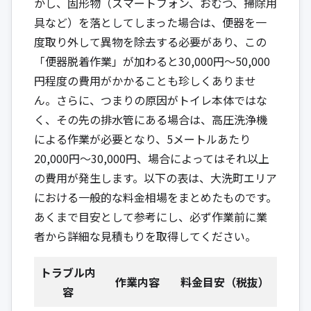
かし、固形物（スマートフォン、おむつ、掃除用
具など）を落としてしまった場合は、便器を一
度取り外して異物を除去する必要があり、この
「便器脱着作業」が加わると30,000円〜50,000
円程度の費用がかかることも珍しくありませ
ん。さらに、つまりの原因がトイレ本体ではな
く、その先の排水管にある場合は、高圧洗浄機
による作業が必要となり、5メートルあたり
20,000円〜30,000円、場合によってはそれ以上
の費用が発生します。以下の表は、大洗町エリア
における一般的な料金相場をまとめたものです。
あくまで目安として参考にし、必ず作業前に業
者から詳細な見積もりを取得してください。
トラブル内
作業内容
料金目安（税抜）
容