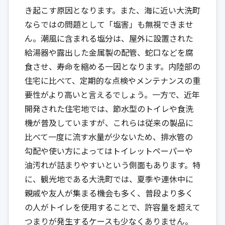
き起こす原因となります。また、海に近い大洗町
ならではの問題として「塩害」も無視できませ
ん。潮風に含まれる塩分は、屋外に設置された
給湯器や露出した金属製の配管、蛇口などを腐
食させ、寿命を縮める一因となります。内陸部の
住宅に比べて、定期的な点検やメンテナンスの重
要性がより高いと言えるでしょう。一方で、近年
開発された住宅地では、節水型のトイレや食洗
機が普及していますが、これらは従来の製品に
比べて一度に流す水量が少ないため、排水管の
勾配や使い方によってはトイレットペーパーや
油汚れが詰まりやすいという側面もあります。特
に、観光地である大洗町では、夏季や連休中に
親戚や友人が集まる機会も多く、普段より多く
の人がトイレを使用することで、許容量を超えて
つまりが発生するケースも少なくありません。