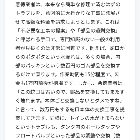
悪徳業者は、本来なら簡単な修理で済むはずの
トラブルを、意図的に大掛かりな工事に発展さ
せて高額な料金を請求しようとします。これは
「不必要な工事の提案」や「部品の過剰交換」
と呼ばれる手口で、専門知識のない一般の利用
者が見抜くのは非常に困難です。例えば、蛇口か
らのポタポタという水漏れは、多くの場合、内
部のパッキンという数百円のゴム部品を交換す
るだけで直ります。作業時間も15分程度で、料
金も1万円前後が相場です。しかし、悪徳業者は
「この蛇口は古いので、部品を交換してもまたす
ぐ壊れます。本体ごと交換しないとダメですね」
と言って、数万円もする蛇口本体の交換工事を提
案してきます。同様に、トイレの水が止まらない
というトラブルも、タンク内のボールタップや
フロートバルブといった部品の調整や交換（数