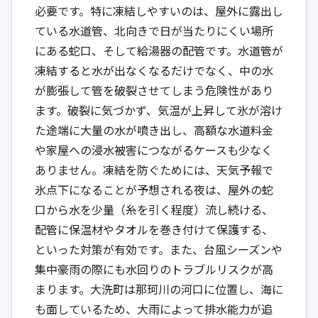
必要です。特に凍結しやすいのは、屋外に露出し
ている水道管、北向きで日が当たりにくい場所
にある蛇口、そして給湯器の配管です。水道管が
凍結すると水が出なくなるだけでなく、中の水
が膨張して管を破裂させてしまう危険性があり
ます。破裂に気づかず、気温が上昇して氷が溶け
た途端に大量の水が噴き出し、高額な水道料金
や家屋への浸水被害につながるケースも少なく
ありません。凍結を防ぐためには、天気予報で
氷点下になることが予想される夜は、屋外の蛇
口から水を少量（糸を引く程度）流し続ける、
配管に保温材やタオルを巻き付けて保護する、
といった対策が有効です。また、台風シーズンや
集中豪雨の際にも水回りのトラブルリスクが高
まります。大洗町は那珂川の河口に位置し、海に
も面しているため、大雨によって排水能力が追