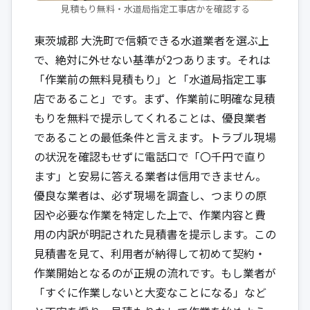
見積もり無料・水道局指定工事店かを確認する
東茨城郡 大洗町で信頼できる水道業者を選ぶ上
で、絶対に外せない基準が2つあります。それは
「作業前の無料見積もり」と「水道局指定工事
店であること」です。まず、作業前に明確な見積
もりを無料で提示してくれることは、優良業者
であることの最低条件と言えます。トラブル現場
の状況を確認もせずに電話口で「〇千円で直り
ます」と安易に答える業者は信用できません。
優良な業者は、必ず現場を調査し、つまりの原
因や必要な作業を特定した上で、作業内容と費
用の内訳が明記された見積書を提示します。この
見積書を見て、利用者が納得して初めて契約・
作業開始となるのが正規の流れです。もし業者が
「すぐに作業しないと大変なことになる」など