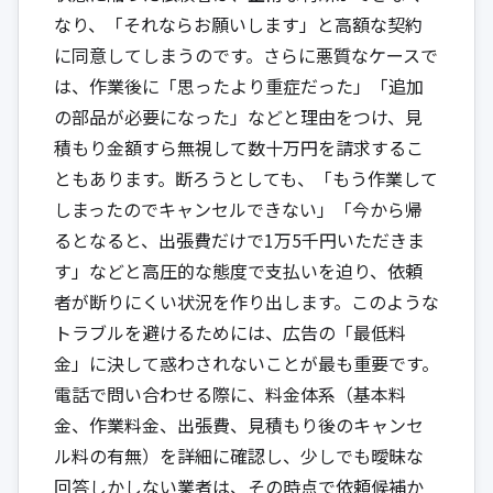
なり、「それならお願いします」と高額な契約
に同意してしまうのです。さらに悪質なケースで
は、作業後に「思ったより重症だった」「追加
の部品が必要になった」などと理由をつけ、見
積もり金額すら無視して数十万円を請求するこ
ともあります。断ろうとしても、「もう作業して
しまったのでキャンセルできない」「今から帰
るとなると、出張費だけで1万5千円いただきま
す」などと高圧的な態度で支払いを迫り、依頼
者が断りにくい状況を作り出します。このような
トラブルを避けるためには、広告の「最低料
金」に決して惑わされないことが最も重要です。
電話で問い合わせる際に、料金体系（基本料
金、作業料金、出張費、見積もり後のキャンセ
ル料の有無）を詳細に確認し、少しでも曖昧な
回答しかしない業者は、その時点で依頼候補か