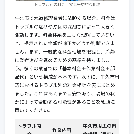
トラブル別の料金目安と平均的な相場
牛久市で水道修理業者に依頼する場合、料金は
トラブルの症状や原因の深刻さによって大きく
変動します。料金体系を正しく理解していない
と、提示された金額が適正かどうか判断できま
せん。まず、一般的な料金相場を把握し、冷静
に業者選びを進めるための基準を持ちましょ
う。多くの業者では「基本料金＋作業料金＋部
品代」という構成が基本です。以下に、牛久市周
辺におけるトラブル別の料金相場を表にまとめ
ました。これはあくまで目安であり、現場の状
況によって変動する可能性があることを念頭に
置いてください。
トラブル内
牛久市周辺の料
作業内容
容
金相場（目安）