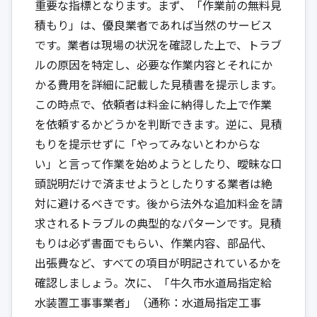
重要な指標となります。まず、「作業前の無料見
積もり」は、優良業者であれば当然のサービス
です。業者は現場の状況を確認した上で、トラブ
ルの原因を特定し、必要な作業内容とそれにか
かる費用を詳細に記載した見積書を提示します。
この時点で、依頼者は料金に納得した上で作業
を依頼するかどうかを判断できます。逆に、見積
もりを提示せずに「やってみないとわからな
い」と言って作業を始めようとしたり、曖昧な口
頭説明だけで済ませようとしたりする業者は絶
対に避けるべきです。後から法外な追加料金を請
求されるトラブルの典型的なパターンです。見積
もりは必ず書面でもらい、作業内容、部品代、
出張費など、すべての項目が明記されているかを
確認しましょう。次に、「牛久市水道局指定給
水装置工事事業者」（通称：水道局指定工事