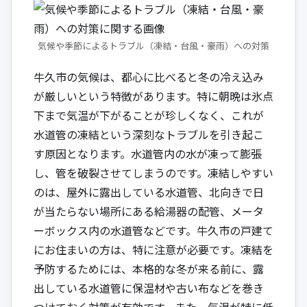
気候や季節によるトラブル（凍結・台風・豪雨）への対策
牛久市の気候は、都心に比べると冬の冷え込み
が厳しいという特徴があります。特に朝晩は氷点
下まで気温が下がることが珍しくなく、これが
水道管の凍結という深刻なトラブルを引き起こ
す原因となります。水道管内の水が凍って膨張
し、管を破裂させてしまうのです。凍結しやすい
のは、屋外に露出している水道管、北向きで日
が当たらない場所にある給湯器の配管、メータ
ーボックス内の水道管などです。牛久市の戸建て
にお住まいの方は、特に注意が必要です。凍結を
予防するためには、本格的な冬が来る前に、露
出している水道管に保温材や古い布などを巻き
つけておく対策が有効です。また、気温が特に低