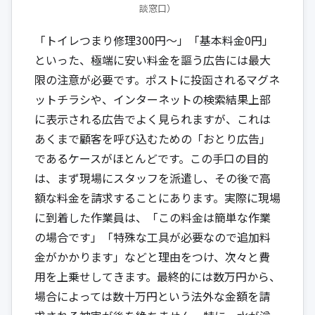
談窓口）
「トイレつまり修理300円～」「基本料金0円」
といった、極端に安い料金を謳う広告には最大
限の注意が必要です。ポストに投函されるマグネ
ットチラシや、インターネットの検索結果上部
に表示される広告でよく見られますが、これは
あくまで顧客を呼び込むための「おとり広告」
であるケースがほとんどです。この手口の目的
は、まず現場にスタッフを派遣し、その後で高
額な料金を請求することにあります。実際に現場
に到着した作業員は、「この料金は簡単な作業
の場合です」「特殊な工具が必要なので追加料
金がかかります」などと理由をつけ、次々と費
用を上乗せしてきます。最終的には数万円から、
場合によっては数十万円という法外な金額を請