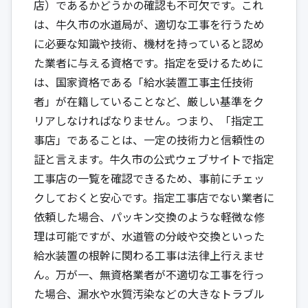
店）であるかどうかの確認も不可欠です。これ
は、牛久市の水道局が、適切な工事を行うため
に必要な知識や技術、機材を持っていると認め
た業者に与える資格です。指定を受けるために
は、国家資格である「給水装置工事主任技術
者」が在籍していることなど、厳しい基準をク
リアしなければなりません。つまり、「指定工
事店」であることは、一定の技術力と信頼性の
証と言えます。牛久市の公式ウェブサイトで指定
工事店の一覧を確認できるため、事前にチェッ
クしておくと安心です。指定工事店でない業者に
依頼した場合、パッキン交換のような軽微な修
理は可能ですが、水道管の分岐や交換といった
給水装置の根幹に関わる工事は法律上行えませ
ん。万が一、無資格業者が不適切な工事を行っ
た場合、漏水や水質汚染などの大きなトラブル