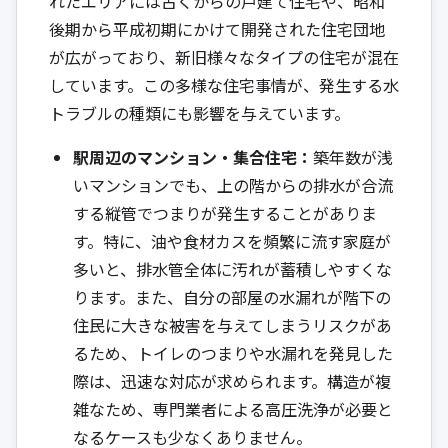
れたエリアには古くからの戸建て住宅や、昭和
後期から平成初期にかけて開発された住宅団地
が広がっており、新旧様々なタイプの住宅が混在
しています。この多様な住宅事情が、発生する水
トラブルの種類にも影響を与えています。
駅周辺のマンション・集合住宅：
築年数が浅
いマンションでも、上の階からの排水が合流
する縦管でつまりが発生することがありま
す。特に、油や食材カスを頻繁に流す家庭が
多いと、排水管全体に汚れが蓄積しやすくな
ります。また、自分の部屋の水漏れが階下の
住民に大きな被害を与えてしまうリスクがあ
るため、トイレのつまりや水漏れを発見した
際は、迅速な対応が求められます。構造が複
雑なため、専門業者による高圧洗浄が必要と
なるケースも少なくありません。