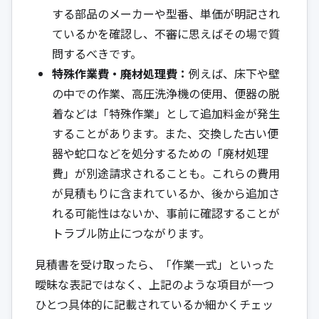
する部品のメーカーや型番、単価が明記され
ているかを確認し、不審に思えばその場で質
問するべきです。
特殊作業費・廃材処理費：
例えば、床下や壁
の中での作業、高圧洗浄機の使用、便器の脱
着などは「特殊作業」として追加料金が発生
することがあります。また、交換した古い便
器や蛇口などを処分するための「廃材処理
費」が別途請求されることも。これらの費用
が見積もりに含まれているか、後から追加さ
れる可能性はないか、事前に確認することが
トラブル防止につながります。
見積書を受け取ったら、「作業一式」といった
曖昧な表記ではなく、上記のような項目が一つ
ひとつ具体的に記載されているか細かくチェッ