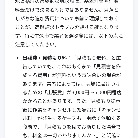
水道修理の最終的な請求額は、基本料金や作業
料金だけで決まるわけではありません。見落と
しがちな追加費用について事前に理解しておく
ことが、高額請求トラブルを避ける鍵となりま
す。特に牛久市で業者を選ぶ際には、以下の点に
注意してください。
出張費・見積もり料：
「見積もり無料」と広
告していても、これはあくまで「見積書を作
成する費用」が無料という意味合いの場合が
あります。業者によっては、現場に駆けつけ
るための「出張費」が3,000円～5,000円程度
かかることがあります。また、見積もり提示
後に作業をキャンセルした場合に「キャンセ
ル料」が発生するケースも。電話で依頼する
段階で、「見積もりを見てお断りした場合で
も、料金は一切かかりませんか？」と明確に