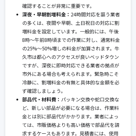
確認することが非常に重要です。
深夜・早朝割増料金：
24時間対応を謳う業者
の多くは、夜間や早朝、土日祝日の対応に割
増料金を設定しています。一般的には、午後
8時～午前8時頃までの作業に対し、通常料金
の25%～50%増しの料金が加算されます。牛
久市は都心へのアクセスが良いベッドタウン
ですが、深夜に即時対応できる業者の拠点が
市外にある場合も考えられます。緊急時こそ
冷静に、割増料金の有無と具体的な金額を必
ず確認しましょう。
部品代・材料費：
パッキン交換や蛇口交換な
ど、新しい部品が必要になる場合は、作業料
金とは別に部品代がかかります。業者によっ
ては、市販価格よりも高い価格で部品代を請
求するケースもあります。見積書には、使用