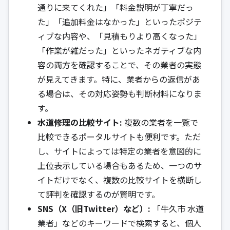
通りに来てくれた」「料金説明が丁寧だっ
た」「追加料金はなかった」といったポジテ
ィブな内容や、「見積もりより高くなった」
「作業が雑だった」といったネガティブな内
容の両方を確認することで、その業者の実態
が見えてきます。特に、業者からの返信があ
る場合は、その対応姿勢も判断材料になりま
す。
水道修理の比較サイト:
複数の業者を一覧で
比較できるポータルサイトも便利です。ただ
し、サイトによっては特定の業者を意図的に
上位表示している場合もあるため、一つのサ
イトだけでなく、複数の比較サイトを横断し
て評判を確認するのが賢明です。
SNS（X（旧Twitter）など）:
「牛久市 水道
業者」などのキーワードで検索すると、個人