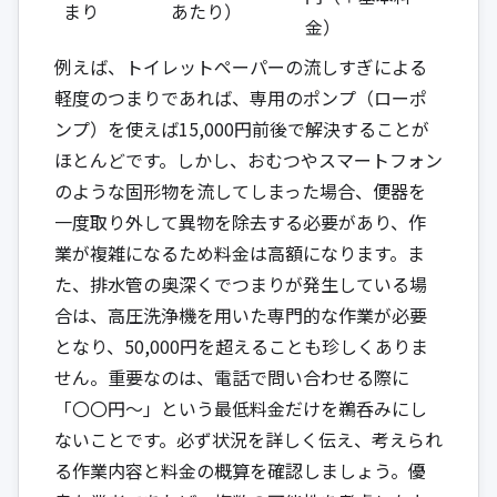
まり
あたり）
金）
例えば、トイレットペーパーの流しすぎによる
軽度のつまりであれば、専用のポンプ（ローポ
ンプ）を使えば15,000円前後で解決することが
ほとんどです。しかし、おむつやスマートフォン
のような固形物を流してしまった場合、便器を
一度取り外して異物を除去する必要があり、作
業が複雑になるため料金は高額になります。ま
た、排水管の奥深くでつまりが発生している場
合は、高圧洗浄機を用いた専門的な作業が必要
となり、50,000円を超えることも珍しくありま
せん。重要なのは、電話で問い合わせる際に
「〇〇円～」という最低料金だけを鵜呑みにし
ないことです。必ず状況を詳しく伝え、考えられ
る作業内容と料金の概算を確認しましょう。優