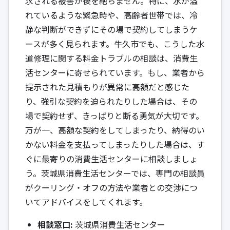
求される被害が後を絶ちません。特に、水が溢
れているような緊急時や、高齢者世帯では、冷
静な判断ができずにその場で契約してしまうケ
ースが多く見られます。牛久市でも、こうした水
道修理に関する料金トラブルの相談は、消費生
活センターに寄せられています。もし、業者から
提示された見積もりが異常に高額だと感じた
り、強引な契約を迫られたりした場合は、その
場で契約せず、きっぱりと断る勇気が大切です。
万が一、高額な契約をしてしまったり、納得のい
かない料金を支払ってしまったりした場合は、す
ぐに最寄りの消費生活センターに相談しましょ
う。茨城県消費生活センターでは、専門の相談員
がクーリング・オフの方法や業者との交渉につ
いてアドバイスをしてくれます。
相談窓口:
茨城県消費生活センター