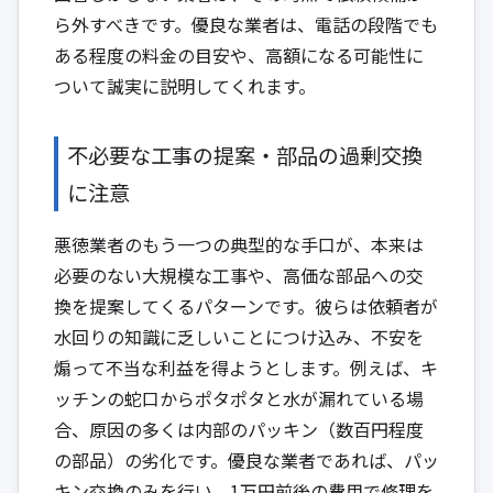
ら外すべきです。優良な業者は、電話の段階でも
ある程度の料金の目安や、高額になる可能性に
ついて誠実に説明してくれます。
不必要な工事の提案・部品の過剰交換
に注意
悪徳業者のもう一つの典型的な手口が、本来は
必要のない大規模な工事や、高価な部品への交
換を提案してくるパターンです。彼らは依頼者が
水回りの知識に乏しいことにつけ込み、不安を
煽って不当な利益を得ようとします。例えば、キ
ッチンの蛇口からポタポタと水が漏れている場
合、原因の多くは内部のパッキン（数百円程度
の部品）の劣化です。優良な業者であれば、パッ
キン交換のみを行い、1万円前後の費用で修理を