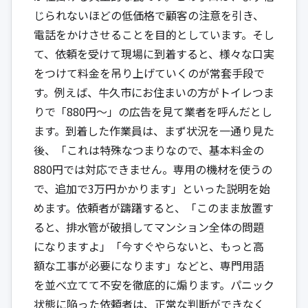
じられないほどの低価格で顧客の注意を引き、
電話をかけさせることを目的としています。そし
て、依頼を受けて現場に到着すると、様々な口実
をつけて料金を吊り上げていくのが常套手段で
す。例えば、牛久市にお住まいの方がトイレつま
りで「880円～」の広告を見て業者を呼んだとし
ます。到着した作業員は、まず状況を一通り見た
後、「これは特殊なつまりなので、基本料金の
880円では対応できません。専用の機材を使うの
で、追加で3万円かかります」といった説明を始
めます。依頼者が躊躇すると、「このまま放置す
ると、排水管が破損してマンション全体の問題
になりますよ」「今すぐやらないと、もっと高
額な工事が必要になります」などと、専門用語
を並べ立てて不安を徹底的に煽ります。パニック
状態に陥った依頼者は、正常な判断ができなく