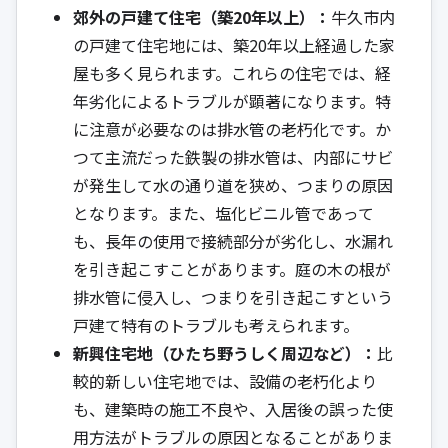
郊外の戸建て住宅（築20年以上）：
牛久市内
の戸建て住宅地には、築20年以上経過した家
屋も多く見られます。これらの住宅では、経
年劣化によるトラブルが顕著になります。特
に注意が必要なのは排水管の老朽化です。か
つて主流だった鉄製の排水管は、内部にサビ
が発生して水の通り道を狭め、つまりの原因
となります。また、塩化ビニル管であって
も、長年の使用で接続部分が劣化し、水漏れ
を引き起こすことがあります。庭の木の根が
排水管に侵入し、つまりを引き起こすという
戸建て特有のトラブルも考えられます。
新興住宅地（ひたち野うしく周辺など）：
比
較的新しい住宅地では、設備の老朽化より
も、建築時の施工不良や、入居後の誤った使
用方法がトラブルの原因となることがありま