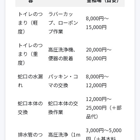
トイレのつ
ラバーカッ
8,000円～
まり（軽
プ、ローポン
15,000円
度）
プ作業
トイレのつ
高圧洗浄機、
20,000円～
まり（重
便器の脱着
50,000円
度）
蛇口の水漏
パッキン・コ
8,000円～
れ
マの交換
12,000円
12,000円～
蛇口本体の
蛇口本体の交
25,000円（＋部
交換
換作業
品代）
3,000円～5,000
排水管のつ
高圧洗浄（1m
円（＋基本料