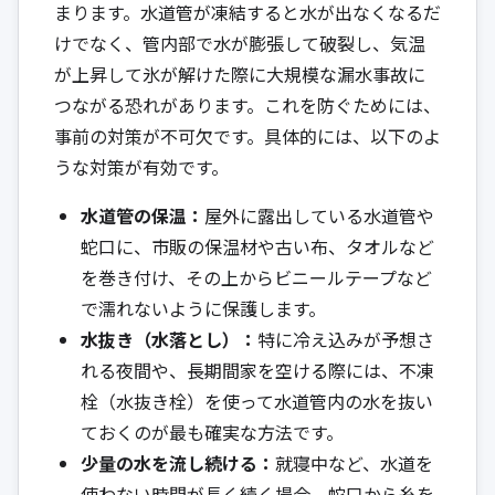
まります。水道管が凍結すると水が出なくなるだ
けでなく、管内部で水が膨張して破裂し、気温
が上昇して氷が解けた際に大規模な漏水事故に
つながる恐れがあります。これを防ぐためには、
事前の対策が不可欠です。具体的には、以下のよ
うな対策が有効です。
水道管の保温：
屋外に露出している水道管や
蛇口に、市販の保温材や古い布、タオルなど
を巻き付け、その上からビニールテープなど
で濡れないように保護します。
水抜き（水落とし）：
特に冷え込みが予想さ
れる夜間や、長期間家を空ける際には、不凍
栓（水抜き栓）を使って水道管内の水を抜い
ておくのが最も確実な方法です。
少量の水を流し続ける：
就寝中など、水道を
使わない時間が長く続く場合、蛇口から糸を