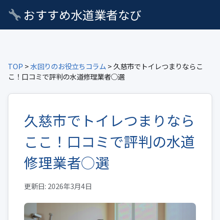
おすすめ水道業者なび
TOP
>
水回りのお役立ちコラム
> 久慈市でトイレつまりならこ
こ！口コミで評判の水道修理業者○選
久慈市でトイレつまりなら
ここ！口コミで評判の水道
修理業者○選
更新日: 2026年3月4日