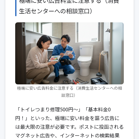
極端に安い広告料金に注意する（消費
生活センターへの相談窓口）
極端に安い広告料金に注意する（消費生活センターへの相
談窓口）
「トイレつまり修理500円〜」「基本料金0
円！」といった、極端に安い料金を謳う広告に
は最大限の注意が必要です。ポストに投函される
マグネット広告や、インターネットの検索結果