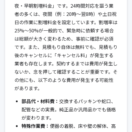
夜・早朝割増料金」です。24時間対応を謳う業
者の多くは、夜間（例：20時〜翌8時）や土日祝
日の作業に割増料金を設定しています。割増率は
25%〜50%が一般的で、緊急時に依頼する場合
は総額が大きく変わるため、事前に確認が必須
です。また、見積もり自体は無料でも、見積もり
後のキャンセルに「キャンセル料」が発生する
業者も存在します。契約するまでは費用が発生し
ないか、念を押して確認することが重要です。そ
の他にも、以下のような費用が発生する可能性
があります。
部品代・材料費：
交換するパッキンや蛇口、
配管などの実費。純正品か汎用品かでも価格
が変わります。
特殊作業費：
便器の着脱、床や壁の解体、高