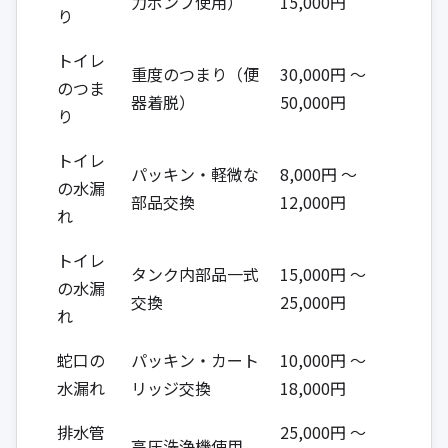
力ポンプ使用）
15,000円
り
トイレ
重度のつまり（便
30,000円 ～
のつま
器着脱）
50,000円
り
トイレ
パッキン・軽微な
8,000円 ～
の水漏
部品交換
12,000円
れ
トイレ
タンク内部品一式
15,000円 ～
の水漏
交換
25,000円
れ
蛇口の
パッキン・カート
10,000円 ～
水漏れ
リッジ交換
18,000円
排水管
25,000円 ～
高圧洗浄機使用