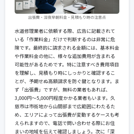
出張費・深夜早朝料金・見積もり時の注意点
水道修理業者に依頼する際、広告に記載されて
いる「作業料金」だけで判断するのは非常に危
険です。最終的に請求される金額には、基本料金
や作業料金の他に、様々な追加費用が含まれる
可能性があるためです。特に注意すべき費用項目
を理解し、見積もり時にしっかりと確認するこ
とが、予期せぬ高額請求を防ぐ鍵となります。ま
ず「出張費」ですが、無料の業者もあれば、
3,000円〜5,000円程度かかる業者もいます。久
慈市は市街地から山間部まで広範囲にわたるた
め、エリアによって出張費が変動するケースも考
えられますので、電話で問い合わせる際にお住
まいの地域を伝えて確認しましょう。次に「深