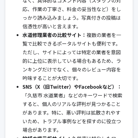
なく、具体的なコメント内容（スタッフの対
応、作業の丁寧さ、料金の妥当性など）をし
っかり読み込みましょう。写真付きの投稿は
信憑性が高いと言えます。
水道修理業者の比較サイト：
複数の業者を一
覧で比較できるポータルサイトも便利です。
ただし、サイトによっては特定の業者を意図
的に上位に表示している場合もあるため、ラ
ンキングだけでなく、個々のレビュー内容を
吟味することが大切です。
SNS（X（旧Twitter）やFacebookなど）：
「久慈市 水道業者」などのキーワードで検索
すると、個人のリアルな評判が見つかること
があります。特に、悪い評判は拡散されやす
いため、トラブル事例などを探すのに役立つ
場合があります。