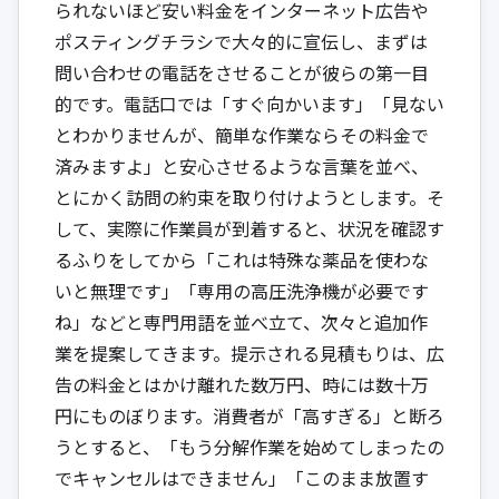
られないほど安い料金をインターネット広告や
ポスティングチラシで大々的に宣伝し、まずは
問い合わせの電話をさせることが彼らの第一目
的です。電話口では「すぐ向かいます」「見ない
とわかりませんが、簡単な作業ならその料金で
済みますよ」と安心させるような言葉を並べ、
とにかく訪問の約束を取り付けようとします。そ
して、実際に作業員が到着すると、状況を確認す
るふりをしてから「これは特殊な薬品を使わな
いと無理です」「専用の高圧洗浄機が必要です
ね」などと専門用語を並べ立て、次々と追加作
業を提案してきます。提示される見積もりは、広
告の料金とはかけ離れた数万円、時には数十万
円にものぼります。消費者が「高すぎる」と断ろ
うとすると、「もう分解作業を始めてしまったの
でキャンセルはできません」「このまま放置す