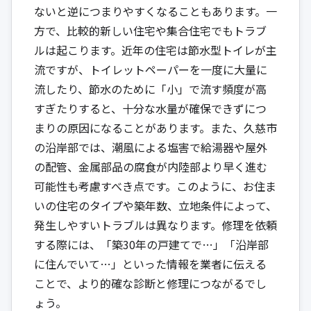
ないと逆につまりやすくなることもあります。一
方で、比較的新しい住宅や集合住宅でもトラブ
ルは起こります。近年の住宅は節水型トイレが主
流ですが、トイレットペーパーを一度に大量に
流したり、節水のために「小」で流す頻度が高
すぎたりすると、十分な水量が確保できずにつ
まりの原因になることがあります。また、久慈市
の沿岸部では、潮風による塩害で給湯器や屋外
の配管、金属部品の腐食が内陸部より早く進む
可能性も考慮すべき点です。このように、お住ま
いの住宅のタイプや築年数、立地条件によって、
発生しやすいトラブルは異なります。修理を依頼
する際には、「築30年の戸建てで…」「沿岸部
に住んでいて…」といった情報を業者に伝える
ことで、より的確な診断と修理につながるでし
ょう。