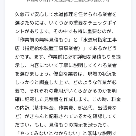
見積もり無料・水道局指定工事店かを確認する
久慈市で安心して水道修理を任せられる業者を
選ぶためには、いくつかの重要なチェックポイ
ントがあります。その中でも特に重要なのが、
「作業前の無料見積もり」と「水道局指定工事
店（指定給水装置工事事業者）」であるかどう
かです。まず、作業前に必ず詳細な見積もりを提
示し、内容について丁寧に説明してくれる業者
を選びましょう。優良な業者は、現場の状況を
しっかりと調査した上で、どのような作業が必
要で、それぞれの費用がいくらかかるのかを明
確に記載した見積書を作成します。この時、料金
の内訳（基本料金、作業費、部品代、出張費な
ど）がきちんと記載されているかを確認してく
ださい。もし、見積もりの提示を渋ったり、
「やってみないとわからない」と曖昧な説明で