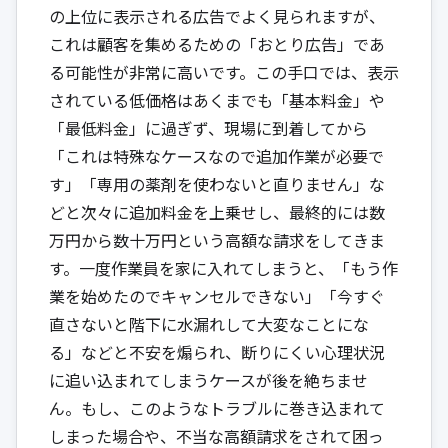
の上位に表示される広告でよく見られますが、
これは顧客を集めるための「おとり広告」であ
る可能性が非常に高いです。この手口では、表示
されている低価格はあくまでも「基本料金」や
「最低料金」に過ぎず、現場に到着してから
「これは特殊なケースなので追加作業が必要で
す」「専用の薬剤を使わないと直りません」な
どと次々に追加料金を上乗せし、最終的には数
万円から数十万円という高額な請求をしてきま
す。一度作業員を家に入れてしまうと、「もう作
業を始めたのでキャンセルできない」「今すぐ
直さないと階下に水漏れして大変なことにな
る」などと不安を煽られ、断りにくい心理状況
に追い込まれてしまうケースが後を絶ちませ
ん。もし、このようなトラブルに巻き込まれて
しまった場合や、不当な高額請求をされて困っ