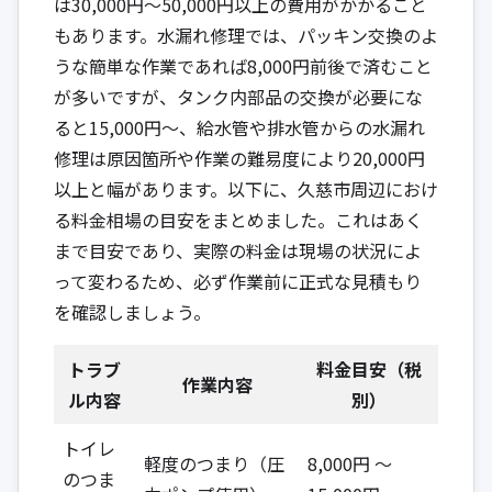
は30,000円〜50,000円以上の費用がかかること
もあります。水漏れ修理では、パッキン交換のよ
うな簡単な作業であれば8,000円前後で済むこと
が多いですが、タンク内部品の交換が必要にな
ると15,000円〜、給水管や排水管からの水漏れ
修理は原因箇所や作業の難易度により20,000円
以上と幅があります。以下に、久慈市周辺におけ
る料金相場の目安をまとめました。これはあく
まで目安であり、実際の料金は現場の状況によ
って変わるため、必ず作業前に正式な見積もり
を確認しましょう。
トラブ
料金目安（税
作業内容
ル内容
別）
トイレ
軽度のつまり（圧
8,000円 ～
のつま