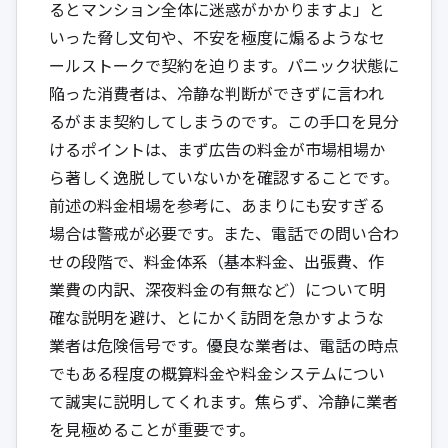
るとマンション全体に迷惑がかかりますよ」と
いった脅し文句や、不安を極度に煽るようなセ
ールストークで契約を迫ります。パニック状態に
陥った消費者は、冷静な判断ができずに言われ
るがまま契約してしまうのです。この手口を見分
けるポイントは、まず広告の料金が市場相場か
ら著しく逸脱していないかを確認することです。
前述の料金相場を参考に、あまりにも安すぎる
場合は警戒が必要です。また、電話での問い合わ
せの段階で、料金体系（基本料金、出張費、作
業費の内訳、深夜料金の有無など）について明
確な説明を避け、とにかく訪問を急かすような
業者は危険信号です。優良な業者は、電話の時点
でもある程度の概算料金や料金システムについ
て誠実に説明してくれます。焦らず、冷静に業者
を見極めることが重要です。