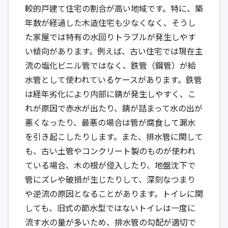
較的戸建て住宅の割合が高い地域です。特に、築
年数が経過した木造住宅も少なくなく、そうし
た家屋では特有の水回りトラブルが発生しやす
い傾向があります。例えば、古い住宅では現在主
流の塩化ビニル管ではなく、鉄管（鋼管）が給
水管として使われているケースがあります。鉄管
は経年劣化により内部に錆が発生しやすく、こ
れが原因で赤水が出たり、錆が詰まって水の出が
悪くなったり、最悪の場合は管が腐食して漏水
を引き起こしたりします。また、排水管に関して
も、古い土管やコンクリート製のものが使われ
ている場合、木の根が侵入したり、地盤沈下で
管にズレや破損が生じたりして、深刻なつまり
や逆流の原因となることがあります。トイレに関
しても、旧式の節水型ではないトイレは一度に
流す水の量が多いため、排水管の勾配が適切で