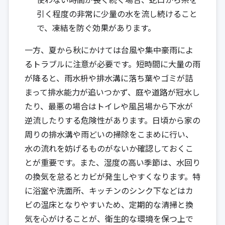
引く程度の非常に少量の水を流し続けること
で、凍結を防ぐ効果があります。
一方、夏から秋にかけては台風や集中豪雨によ
るトラブルに注意が必要です。短時間に大量の雨
が降ると、雨水枡や排水溝に落ち葉やゴミが詰
まって排水能力が追いつかず、庭や道路が冠水し
たり、最悪の場合はトイレや風呂場から下水が
逆流したりする危険性があります。日頃から家の
周りの排水溝や雨どいの掃除をこまめに行い、
水の流れを妨げるものがないか確認しておくこ
とが重要です。また、湿度の高い季節は、水回り
の換気を怠るとカビが発生しやすくなります。特
に浴室や洗面所、キッチンのシンク下などはカ
ビの温床となりやすいため、定期的な清掃と換
気を心がけることが、衛生的な環境を保つ上で