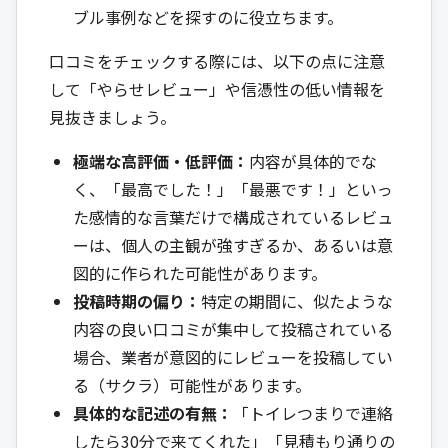
ブル事例などを探すのに役立ちます。
口コミをチェックする際には、以下の点に注意
して「やらせレビュー」や信憑性の低い情報を
見抜きましょう。
極端な高評価・低評価：
内容が具体的でな
く、「最高でした！」「最悪です！」といっ
た感情的な言葉だけで構成されているレビュ
ーは、個人の主観が強すぎるか、あるいは意
図的に作られた可能性があります。
投稿時期の偏り：
特定の期間に、似たような
内容の良い口コミが集中して投稿されている
場合、業者が意図的にレビューを投稿してい
る（サクラ）可能性があります。
具体的な記述の有無：
「トイレつまりで連絡
したら30分で来てくれた」「見積もり通りの