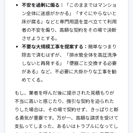
不安を過剰に煽る：
「このままではマンショ
ン全体に迷惑がかかる」「すぐにやらないと
床が腐る」などと専門用語を並べ立てて利用
者の不安を煽り、高額な契約をその場で決断
させようとする。
不要な大規模工事を提案する：
簡単なつまり
除去で済むはずが、「排水管全体を高圧洗浄
しないと再発する」「便器ごと交換する必要
がある」など、不必要に大掛かりな工事を勧
めてくる。
もし、業者を呼んだ後に提示された見積もりが
不当に高いと感じたり、強引な契約を迫られた
りした場合は、その場で契約せず、きっぱりと断
る勇気が重要です。万が一、高額な請求を受けて
支払ってしまった、あるいはトラブルになってし