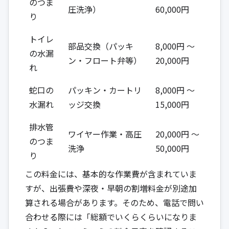
のつま
圧洗浄）
60,000円
り
トイレ
部品交換（パッキ
8,000円 ～
の水漏
ン・フロート弁等）
20,000円
れ
蛇口の
パッキン・カートリ
8,000円 ～
水漏れ
ッジ交換
15,000円
排水管
ワイヤー作業・高圧
20,000円 ～
のつま
洗浄
50,000円
り
この料金には、基本的な作業費が含まれていま
すが、出張費や深夜・早朝の割増料金が別途加
算される場合があります。そのため、電話で問い
合わせる際には「総額でいくらくらいになりま