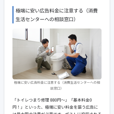
極端に安い広告料金に注意する（消費
生活センターへの相談窓口）
極端に安い広告料金に注意する（消費生活センターへの相
談窓口）
「トイレつまり修理 880円〜」「基本料金0
円！」といった、極端に安い料金を謳う広告に
は最大限の注意が必要です。ポストに投函される