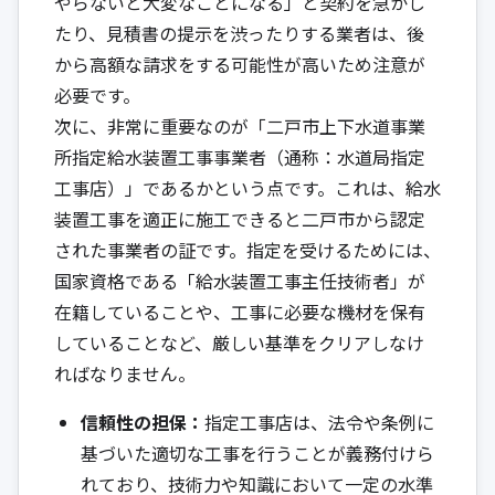
やらないと大変なことになる」と契約を急かし
たり、見積書の提示を渋ったりする業者は、後
から高額な請求をする可能性が高いため注意が
必要です。
次に、非常に重要なのが「二戸市上下水道事業
所指定給水装置工事事業者（通称：水道局指定
工事店）」であるかという点です。これは、給水
装置工事を適正に施工できると二戸市から認定
された事業者の証です。指定を受けるためには、
国家資格である「給水装置工事主任技術者」が
在籍していることや、工事に必要な機材を保有
していることなど、厳しい基準をクリアしなけ
ればなりません。
信頼性の担保：
指定工事店は、法令や条例に
基づいた適切な工事を行うことが義務付けら
れており、技術力や知識において一定の水準