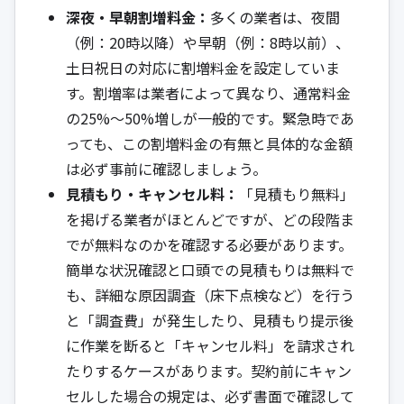
深夜・早朝割増料金：
多くの業者は、夜間
（例：20時以降）や早朝（例：8時以前）、
土日祝日の対応に割増料金を設定していま
す。割増率は業者によって異なり、通常料金
の25%〜50%増しが一般的です。緊急時であ
っても、この割増料金の有無と具体的な金額
は必ず事前に確認しましょう。
見積もり・キャンセル料：
「見積もり無料」
を掲げる業者がほとんどですが、どの段階ま
でが無料なのかを確認する必要があります。
簡単な状況確認と口頭での見積もりは無料で
も、詳細な原因調査（床下点検など）を行う
と「調査費」が発生したり、見積もり提示後
に作業を断ると「キャンセル料」を請求され
たりするケースがあります。契約前にキャン
セルした場合の規定は、必ず書面で確認して