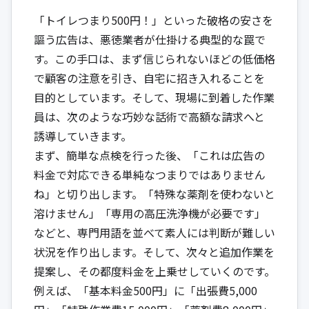
「トイレつまり500円！」といった破格の安さを
謳う広告は、悪徳業者が仕掛ける典型的な罠で
す。この手口は、まず信じられないほどの低価格
で顧客の注意を引き、自宅に招き入れることを
目的としています。そして、現場に到着した作業
員は、次のような巧妙な話術で高額な請求へと
誘導していきます。
まず、簡単な点検を行った後、「これは広告の
料金で対応できる単純なつまりではありません
ね」と切り出します。「特殊な薬剤を使わないと
溶けません」「専用の高圧洗浄機が必要です」
などと、専門用語を並べて素人には判断が難しい
状況を作り出します。そして、次々と追加作業を
提案し、その都度料金を上乗せしていくのです。
例えば、「基本料金500円」に「出張費5,000