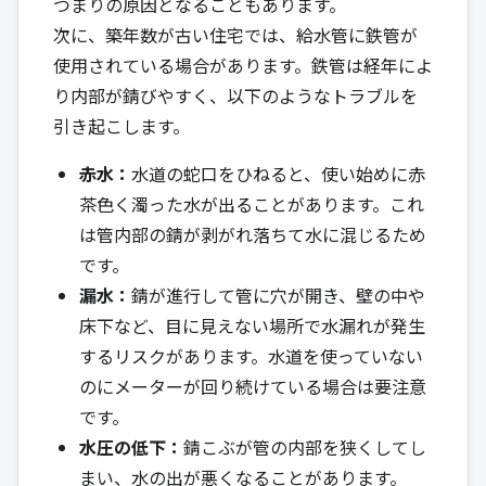
つまりの原因となることもあります。
次に、築年数が古い住宅では、給水管に鉄管が
使用されている場合があります。鉄管は経年によ
り内部が錆びやすく、以下のようなトラブルを
引き起こします。
赤水：
水道の蛇口をひねると、使い始めに赤
茶色く濁った水が出ることがあります。これ
は管内部の錆が剥がれ落ちて水に混じるため
です。
漏水：
錆が進行して管に穴が開き、壁の中や
床下など、目に見えない場所で水漏れが発生
するリスクがあります。水道を使っていない
のにメーターが回り続けている場合は要注意
です。
水圧の低下：
錆こぶが管の内部を狭くしてし
まい、水の出が悪くなることがあります。