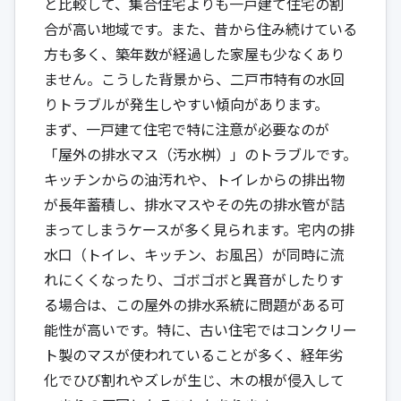
と比較して、集合住宅よりも一戸建て住宅の割
合が高い地域です。また、昔から住み続けている
方も多く、築年数が経過した家屋も少なくあり
ません。こうした背景から、二戸市特有の水回
りトラブルが発生しやすい傾向があります。
まず、一戸建て住宅で特に注意が必要なのが
「屋外の排水マス（汚水桝）」のトラブルです。
キッチンからの油汚れや、トイレからの排出物
が長年蓄積し、排水マスやその先の排水管が詰
まってしまうケースが多く見られます。宅内の排
水口（トイレ、キッチン、お風呂）が同時に流
れにくくなったり、ゴボゴボと異音がしたりす
る場合は、この屋外の排水系統に問題がある可
能性が高いです。特に、古い住宅ではコンクリー
ト製のマスが使われていることが多く、経年劣
化でひび割れやズレが生じ、木の根が侵入して