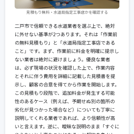
見積もり無料・水道局指定工事店かを確認する
二戸市で信頼できる水道業者を選ぶ上で、絶対
に外せない基準が2つあります。それは「作業前
の無料見積もり」と「水道局指定工事店である
こと」です。まず、作業前に料金を明確に提示し
ない業者は絶対に避けましょう。優良な業者
は、必ず現場の状況を確認した上で、作業内容
とそれに伴う費用を詳細に記載した見積書を提
示し、顧客の合意を得てから作業を開始します。
この見積もり段階で、追加料金が発生する可能
性のあるケース（例えば、予期せぬ別の箇所の
劣化が見つかった場合など）についても丁寧に
説明してくれる業者であれば、より信頼性が高
いと言えます。逆に、曖昧な説明のまま「すぐに