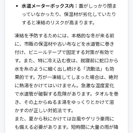
水道メーターボックス内：
蓋がしっかり閉ま
っていなかったり、保温材が劣化していたり
すると凍結のリスクが高まります。
凍結を予防するためには、本格的な冬が来る前
に、市販の保温材や古い布などを水道管に巻き
付け、ビニールテープで固定する対策が有効で
す。また、特に冷え込む夜は、就寝前に蛇口から
水を糸のように細く出し続ける「流動法」も効
果的です。万が一凍結してしまった場合は、絶対
に熱湯をかけてはいけません。急激な温度変化
で水道管が破裂する危険があります。タオルを巻
き、その上からぬるま湯をゆっくりとかけて溶
かすのが正しい対処法です。
また、夏から秋にかけては台風やゲリラ豪雨に
も備える必要があります。短時間に大量の雨が降