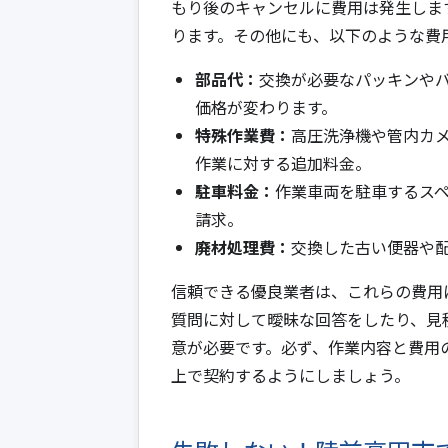
もり後のキャンセルに費用は発生しま
ります。その他にも、以下のような費
部品代：
交換が必要なパッキンや
価格が変わります。
特殊作業費：
高圧洗浄機や管内カ
作業に対する追加料金。
駐車料金：
作業車両を駐車するス
請求。
廃材処理費：
交換した古い便器や
信頼できる優良業者は、これらの費用
質問に対して曖昧な回答をしたり、見
意が必要です。必ず、作業内容と費用
上で契約するようにしましょう。