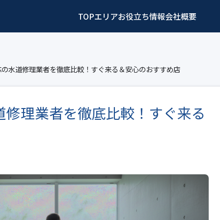
TOP
エリア
お役立ち情報
会社概要
応の水道修理業者を徹底比較！すぐ来る＆安心のおすすめ店
道修理業者を徹底比較！すぐ来る