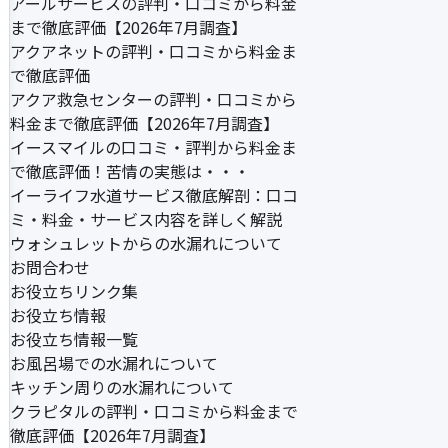
アールサービスの評判・口コミから料金
まで徹底評価【2026年7月調査】
アクアネットの評判・口コミから料金ま
で徹底評価
アクア救急センターの評判・口コミから
料金まで徹底評価【2026年7月調査】
イースマイルの口コミ・評判から料金ま
で徹底評価！苦情の実態は・・・
イーライフ水道サービス徹底解剖：口コ
ミ・料金・サービス内容を詳しく解説
ウォシュレットからの水漏れについて
お問合わせ
お役立ちリンク集
お役立ち情報
お役立ち情報一覧
お風呂場での水漏れについて
キッチン周りの水漏れについて
クラピタルの評判・口コミから料金まで
徹底評価【2026年7月調査】