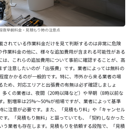
深夜早朝料金・見積もり時の注意点
載されている作業料金だけを見て判断するのは非常に危険
や作業料金の他に、様々な追加費用が含まれる可能性がある
には、これらの追加費用について事前に確認することが、高
まず注意したいのが「出張費」です。業者によっては無料の
00円程度かかるのが一般的です。特に、市外から来る業者の場
るため、対応エリアと出張費の有無は必ず確認しましょ
。多くの業者は、夜間（20時以降など）や早朝（8時以前な
。割増率は25%〜50%が相場ですが、業者によって基準
特に注意が必要です。また、「見積もり料」や「キャンセル
です。「見積もり無料」と謳っていても、「契約しなかった
いう業者も存在します。見積もりを依頼する段階で、「見積