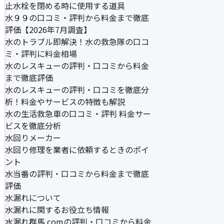
止水栓を閉める時に使用する道具
水９９の口コミ・評判から料金まで徹底
評価【2026年7月調査】
水のトラブル即解決！水の救急隊の口コ
ミ・評判に料金相場
水のレスキューの評判・口コミから料金
まで徹底評価
水のレスキューの評判・口コミを徹底分
析！料金やサービスの特徴も解説
水の生活救急車の口コミ・評判 料金サー
ビスを徹底分析
水回りメーカー
水回り修理を業者に依頼するときのポイ
ント
水当番の評判・口コミから料金まで徹底
評価
水漏れについて
水漏れに関するお役立ち情報
水漏れ群馬.comの評判・口コミから料金