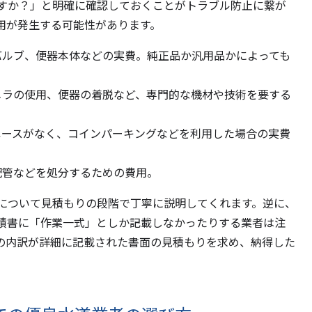
すか？」と明確に確認しておくことがトラブル防止に繋が
用が発生する可能性があります。
バルブ、便器本体などの実費。純正品か汎用品かによっても
メラの使用、便器の着脱など、専門的な機材や技術を要する
ペースがなく、コインパーキングなどを利用した場合の実費
配管などを処分するための費用。
について見積もりの段階で丁寧に説明してくれます。逆に、
積書に「作業一式」としか記載しなかったりする業者は注
の内訳が詳細に記載された書面の見積もりを求め、納得した