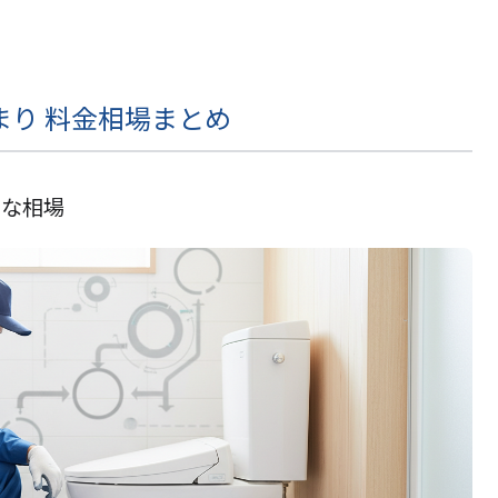
まり 料金相場まとめ
的な相場