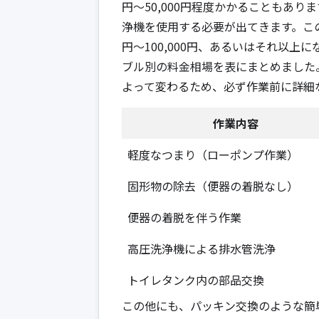
円〜50,000円程度かかることもあ
浄機を使用する必要が出てきます。この
円〜100,000円、あるいはそれ以
ブル別の料金相場を表にまとめました
よって変わるため、必ず作業前に詳細
作業内容
軽度なつまり（ローポンプ作業）
固形物の除去（便器の着脱なし）
便器の着脱を伴う作業
高圧洗浄機による排水管洗浄
トイレタンク内の部品交換
この他にも、パッキン交換のような簡単