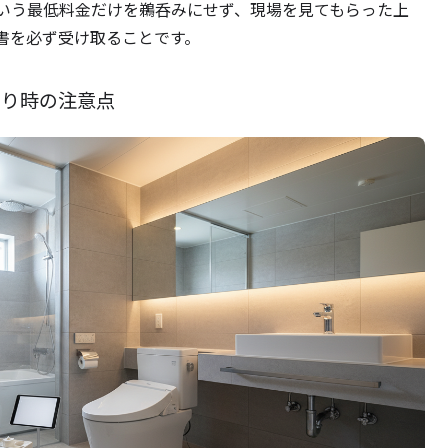
いう最低料金だけを鵜呑みにせず、現場を見てもらった上
書を必ず受け取ることです。
もり時の注意点