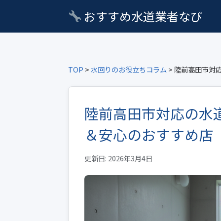
おすすめ水道業者なび
TOP
>
水回りのお役立ちコラム
> 陸前高田市対
陸前高田市対応の水
＆安心のおすすめ店
更新日: 2026年3月4日