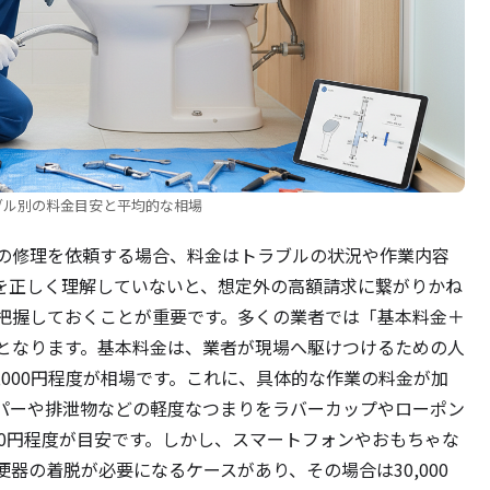
ブル別の料金目安と平均的な相場
の修理を依頼する場合、料金はトラブルの状況や作業内容
を正しく理解していないと、想定外の高額請求に繋がりかね
把握しておくことが重要です。多くの業者では「基本料金＋
となります。基本料金は、業者が現場へ駆けつけるための人
5,000円程度が相場です。これに、具体的な作業の料金が加
パーや排泄物などの軽度なつまりをラバーカップやローポン
,000円程度が目安です。しかし、スマートフォンやおもちゃな
器の着脱が必要になるケースがあり、その場合は30,000