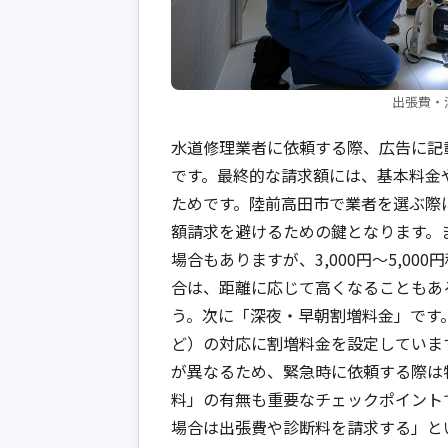
出張費・
水道修理業者に依頼する際、広告に記
です。最終的な請求額には、基本料金
ためです。陸前高田市で業者を選ぶ際
額請求を避けるための鍵となります。
場合もありますが、3,000円〜5,0
合は、距離に応じて高くなることもあ
う。次に「深夜・早朝割増料金」です
ど）の対応に割増料金を設定しています
が異なるため、緊急時に依頼する際は
料」の有無も重要なチェックポイント
場合は出張費や診断料を請求する」と