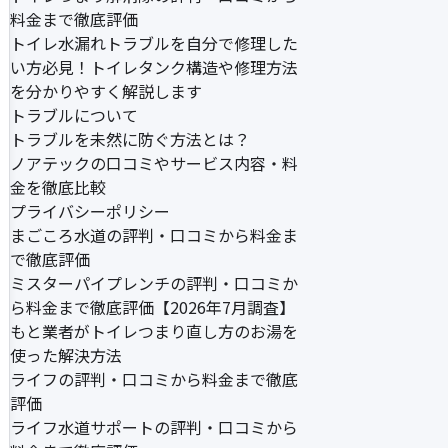
料金まで徹底評価
トイレ水漏れトラブルを自分で修理した
い方必見！トイレタンク構造や修理方法
を分かりやすく解説します
トラブルについて
トラブルを未然に防ぐ方法とは？
ノアテックの口コミやサービス内容・料
金を徹底比較
プライバシーポリシー
まごころ水道の評判・口コミから料金ま
で徹底評価
ミスターパイプレンチの評判・口コミか
ら料金まで徹底評価【2026年7月調査】
もと業者がトイレつまり直し方のお湯を
使った解決方法
ライフの評判・口コミから料金まで徹底
評価
ライフ水道サポートの評判・口コミから