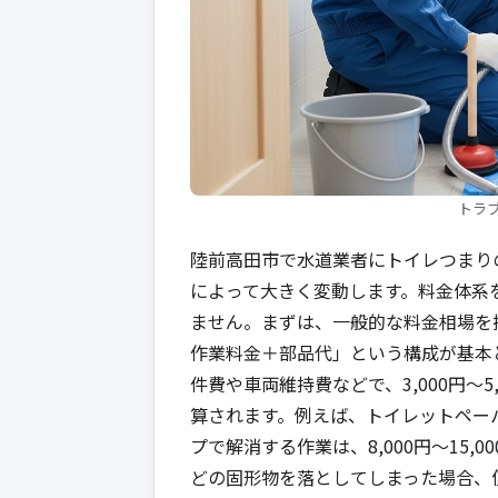
トラ
陸前高田市で水道業者にトイレつまり
によって大きく変動します。料金体系
ません。まずは、一般的な料金相場を
作業料金＋部品代」という構成が基本
件費や車両維持費などで、3,000円〜
算されます。例えば、トイレットペー
プで解消する作業は、8,000円〜15
どの固形物を落としてしまった場合、便