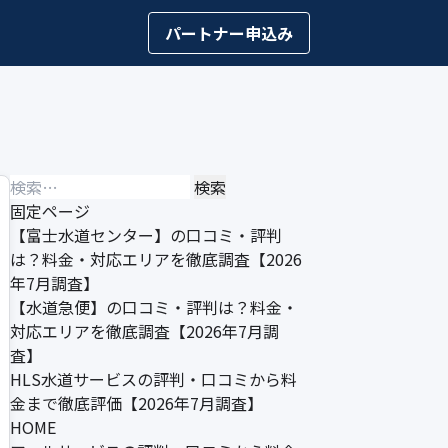
パートナー申込み
検
索:
固定ページ
【富士水道センター】の口コミ・評判
は？料金・対応エリアを徹底調査【2026
年7月調査】
【水道急便】の口コミ・評判は？料金・
対応エリアを徹底調査【2026年7月調
査】
HLS水道サービスの評判・口コミから料
金まで徹底評価【2026年7月調査】
HOME