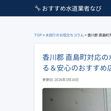
おすすめ水道業者なび
TOP
>
水回りのお役立ちコラム
> 香川郡 直島
香川郡 直島町対応
る＆安心のおすすめ
更新日: 2026年3月16日