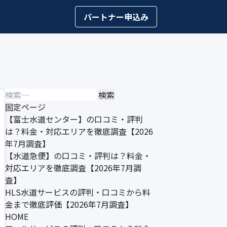
パートナー申込み
検
索:
固定ページ
【富士水道センター】の口コミ・評判
は？料金・対応エリアを徹底調査【2026
年7月調査】
【水道急便】の口コミ・評判は？料金・
対応エリアを徹底調査【2026年7月調
査】
HLS水道サービスの評判・口コミから料
金まで徹底評価【2026年7月調査】
HOME