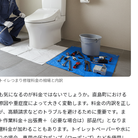
トイレつまり修理料金の相場と内訳
も気になるのが料金ではないでしょうか。直島町における
原因や重症度によって大きく変動します。料金の内訳を正し
が、高額請求などのトラブルを避けるために重要です。ま
＋作業料金＋出張費＋（必要な場合は）部品代」となりま
増料金が加わることもあります。トイレットペーパーや水に
りの場合、専用の圧力ポンプ（ローポンプ）などを使用し