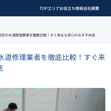
TOP
エリア
お役立ち情報
会社概要
町対応の水道修理業者を徹底比較！すぐ来る＆安心のおすすめ店
の水道修理業者を徹底比較！すぐ来
店