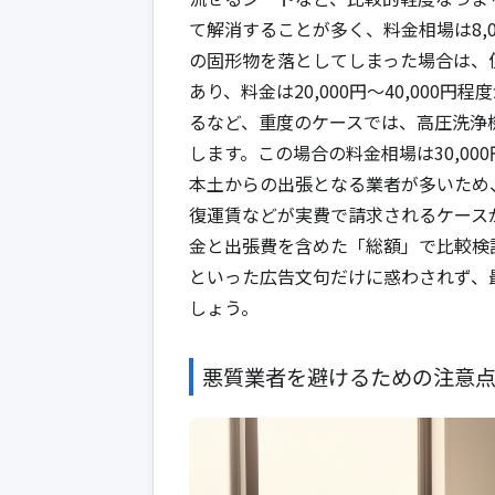
て解消することが多く、料金相場は8,0
の固形物を落としてしまった場合は、
あり、料金は20,000円～40,00
るなど、重度のケースでは、高圧洗浄
します。この場合の料金相場は30,0
本土からの出張となる業者が多いため
復運賃などが実費で請求されるケース
金と出張費を含めた「総額」で比較検
といった広告文句だけに惑わされず、
しょう。
悪質業者を避けるための注意