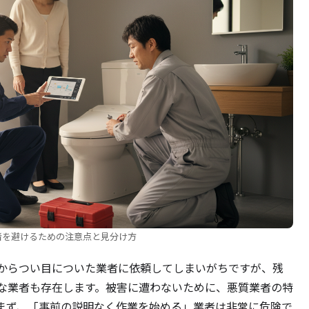
者を避けるための注意点と見分け方
からつい目についた業者に依頼してしまいがちですが、残
な業者も存在します。被害に遭わないために、悪質業者の特
まず、「事前の説明なく作業を始める」業者は非常に危険で