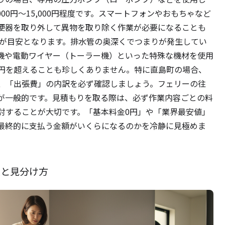
00円～15,000円程度です。スマートフォンやおもちゃなど
便器を取り外して異物を取り除く作業が必要になることも
0円程度が目安となります。排水管の奥深くでつまりが発生してい
機や電動ワイヤー（トーラー機）といった特殊な機材を使用
00円を超えることも珍しくありません。特に直島町の場合、
、「出張費」の内訳を必ず確認しましょう。フェリーの往
が一般的です。見積もりを取る際は、必ず作業内容ごとの料
討することが大切です。「基本料金0円」や「業界最安値」
最終的に支払う金額がいくらになるのかを冷静に見極めま
点と見分け方