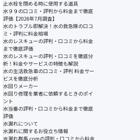
止水栓を閉める時に使用する道具
水９９の口コミ・評判から料金まで徹底
評価【2026年7月調査】
水のトラブル即解決！水の救急隊の口コ
ミ・評判に料金相場
水のレスキューの評判・口コミから料金
まで徹底評価
水のレスキューの評判・口コミを徹底分
析！料金やサービスの特徴も解説
水の生活救急車の口コミ・評判 料金サー
ビスを徹底分析
水回りメーカー
水回り修理を業者に依頼するときのポイ
ント
水当番の評判・口コミから料金まで徹底
評価
水漏れについて
水漏れに関するお役立ち情報
水漏れ群馬.comの評判・口コミから料金