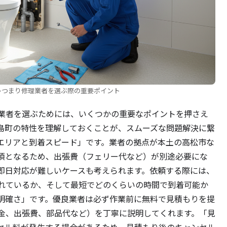
レつまり修理業者を選ぶ際の重要ポイント
業者を選ぶためには、いくつかの重要なポイントを押さえ
島町の特性を理解しておくことが、スムーズな問題解決に繋
エリアと到着スピード」です。業者の拠点が本土の高松市な
須となるため、出張費（フェリー代など）が別途必要にな
即日対応が難しいケースも考えられます。依頼する際には、
れているか、そして最短でどのくらいの時間で到着可能か
明確さ」です。優良業者は必ず作業前に無料で見積もりを提
金、出張費、部品代など）を丁寧に説明してくれます。「見
セル料が発生する場合があるため、見積もり後のキャンセル