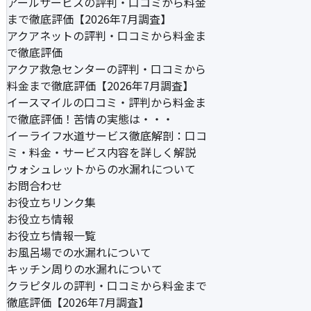
アールサービスの評判・口コミから料金
まで徹底評価【2026年7月調査】
アクアネットの評判・口コミから料金ま
で徹底評価
アクア救急センターの評判・口コミから
料金まで徹底評価【2026年7月調査】
イースマイルの口コミ・評判から料金ま
で徹底評価！苦情の実態は・・・
イーライフ水道サービス徹底解剖：口コ
ミ・料金・サービス内容を詳しく解説
ウォシュレットからの水漏れについて
お問合わせ
お役立ちリンク集
お役立ち情報
お役立ち情報一覧
お風呂場での水漏れについて
キッチン周りの水漏れについて
クラピタルの評判・口コミから料金まで
徹底評価【2026年7月調査】