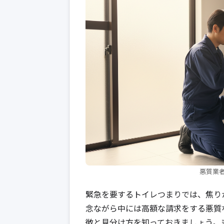
悪質業
緊急を要するトイレつまりでは、焦り
念ながら中には高額な請求をする悪質
徴と見分け方を知っておきましょう。