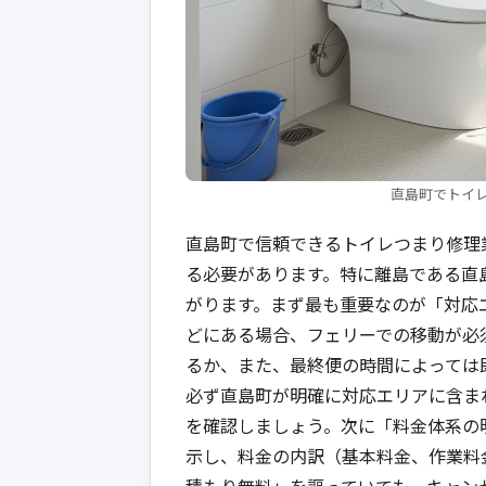
直島町でトイ
直島町で信頼できるトイレつまり修理
る必要があります。特に離島である直
がります。まず最も重要なのが「対応
どにある場合、フェリーでの移動が必
るか、また、最終便の時間によっては
必ず直島町が明確に対応エリアに含ま
を確認しましょう。次に「料金体系の
示し、料金の内訳（基本料金、作業料
積もり無料」を謳っていても、キャン