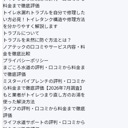
料金まで徹底評価
トイレ水漏れトラブルを自分で修理した
い方必見！トイレタンク構造や修理方法
を分かりやすく解説します
トラブルについて
トラブルを未然に防ぐ方法とは？
ノアテックの口コミやサービス内容・料
金を徹底比較
プライバシーポリシー
まごころ水道の評判・口コミから料金ま
で徹底評価
ミスターパイプレンチの評判・口コミか
ら料金まで徹底評価【2026年7月調査】
もと業者がトイレつまり直し方のお湯を
使った解決方法
ライフの評判・口コミから料金まで徹底
評価
ライフ水道サポートの評判・口コミから