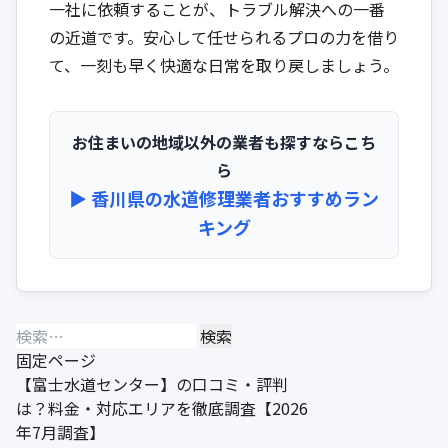
一社に依頼することが、トラブル解決への一番
の近道です。安心して任せられるプロの力を借り
て、一刻も早く快適な日常を取り戻しましょう。
お住まいの地域以外の業者も探すならこち
ら
▶︎ 香川県の水道修理業者おすすめラン
キング
検
索:
固定ページ
【富士水道センター】の口コミ・評判
は？料金・対応エリアを徹底調査【2026
年7月調査】