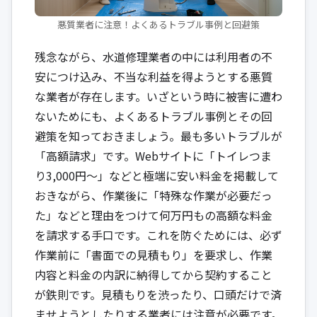
悪質業者に注意！よくあるトラブル事例と回避策
残念ながら、水道修理業者の中には利用者の不
安につけ込み、不当な利益を得ようとする悪質
な業者が存在します。いざという時に被害に遭わ
ないためにも、よくあるトラブル事例とその回
避策を知っておきましょう。最も多いトラブルが
「高額請求」です。Webサイトに「トイレつま
り3,000円〜」などと極端に安い料金を掲載して
おきながら、作業後に「特殊な作業が必要だっ
た」などと理由をつけて何万円もの高額な料金
を請求する手口です。これを防ぐためには、必ず
作業前に「書面での見積もり」を要求し、作業
内容と料金の内訳に納得してから契約すること
が鉄則です。見積もりを渋ったり、口頭だけで済
ませようとしたりする業者には注意が必要です。