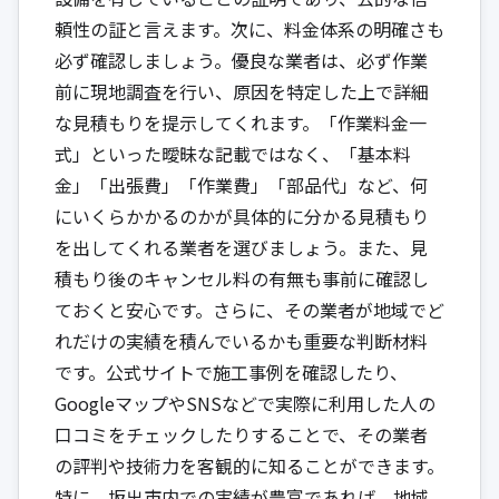
頼性の証と言えます。次に、料金体系の明確さも
必ず確認しましょう。優良な業者は、必ず作業
前に現地調査を行い、原因を特定した上で詳細
な見積もりを提示してくれます。「作業料金一
式」といった曖昧な記載ではなく、「基本料
金」「出張費」「作業費」「部品代」など、何
にいくらかかるのかが具体的に分かる見積もり
を出してくれる業者を選びましょう。また、見
積もり後のキャンセル料の有無も事前に確認し
ておくと安心です。さらに、その業者が地域でど
れだけの実績を積んでいるかも重要な判断材料
です。公式サイトで施工事例を確認したり、
GoogleマップやSNSなどで実際に利用した人の
口コミをチェックしたりすることで、その業者
の評判や技術力を客観的に知ることができます。
特に、坂出市内での実績が豊富であれば、地域