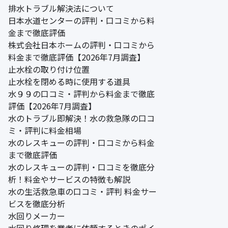
排水トラブル解決法について
日本水道センターの評判・口コミから料
金まで徹底評価
株式会社日本ホームの評判・口コミから
料金まで徹底評価【2026年7月調査】
止水栓の取り付け位置
止水栓を閉める時に使用する道具
水９９の口コミ・評判から料金まで徹底
評価【2026年7月調査】
水のトラブル即解決！水の救急隊の口コ
ミ・評判に料金相場
水のレスキューの評判・口コミから料金
まで徹底評価
水のレスキューの評判・口コミを徹底分
析！料金やサービスの特徴も解説
水の生活救急車の口コミ・評判 料金サー
ビスを徹底分析
水回りメーカー
水回り修理を業者に依頼するときのポイ