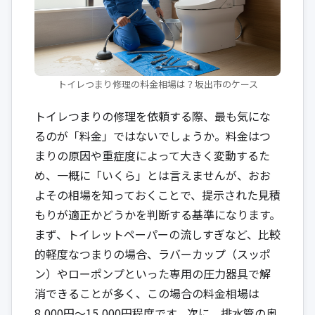
トイレつまり修理の料金相場は？坂出市のケース
トイレつまりの修理を依頼する際、最も気にな
るのが「料金」ではないでしょうか。料金はつ
まりの原因や重症度によって大きく変動するた
め、一概に「いくら」とは言えませんが、おお
よその相場を知っておくことで、提示された見積
もりが適正かどうかを判断する基準になります。
まず、トイレットペーパーの流しすぎなど、比較
的軽度なつまりの場合、ラバーカップ（スッポ
ン）やローポンプといった専用の圧力器具で解
消できることが多く、この場合の料金相場は
8,000円〜15,000円程度です。次に、排水管の奥