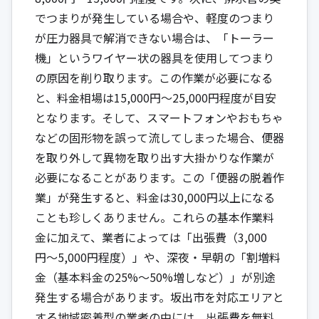
でつまりが発生している場合や、軽度のつまり
が圧力器具で解消できない場合は、「トーラー
機」というワイヤー状の器具を使用してつまり
の原因を削り取ります。この作業が必要になる
と、料金相場は15,000円〜25,000円程度が目安
となります。そして、スマートフォンやおもちゃ
などの固形物を誤って流してしまった場合、便器
を取り外して異物を取り出す大掛かりな作業が
必要になることがあります。この「便器の脱着作
業」が発生すると、料金は30,000円以上になる
ことも珍しくありません。これらの基本作業料
金に加えて、業者によっては「出張費（3,000
円〜5,000円程度）」や、深夜・早朝の「割増料
金（基本料金の25%〜50%増しなど）」が別途
発生する場合があります。坂出市を対応エリアと
する地域密着型の業者の中には、出張費を無料