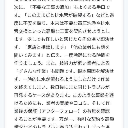
次に、「不要な工事の追加」もよくある手口で
す。「このままだと排水管が破裂する」などと過
度に不安を煽り、本来は不要な高圧洗浄や排水
管交換といった高額な工事を契約させようとし
ます。少しでも怪しいと感じたらその場で即決せ
ず、「家族と相談します」「他の業者にも話を
聞いてみます」と伝え、一度冷静になる時間を
作りましょう。また、技術力が低い業者による
「ずさんな作業」も問題です。根本原因を解決せ
ず、一時的に水が流れるようにしただけで作業
を終えてしまい、数日後にまた同じトラブルが
再発するケースがあります。このような事態を避
けるためにも、業者の実績や口コミ、そして作
業後の保証（アフターフォロー）の有無を確認
することが重要です。万が一、強引な契約や高額
請求などのトラブルに巻き込まれてしまった場