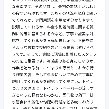
な要素です。その品質は、最初の電話問い合わせ
の段階から現れます。こちらの状況を親身に聞い
てくれるか、専門用語を多用せず分かりやすく
説明してくれるか、料金や到着時間に関する質
問に的確に答えられるかなど、丁寧で誠実な対
応をしてくれるかを見極めましょう。不安を煽
るような言動で契約を急がせる業者は避けるべ
きです。そして、実際に現場に到着したスタッフ
の対応も重要です。清潔感のある身だしなみか、
作業を始める前に、つまりの原因とこれから行
う作業内容、そして料金について改めて丁寧に
説明してくれるかを確認してください。トイレ
つまりの原因は、トイレットペーパーの流しす
ぎといった軽微なものから、固形物の落下、排
水管自体の劣化や勾配の問題など多岐にわたり
ます。優れた技術力を持つスタッフは、状況を正