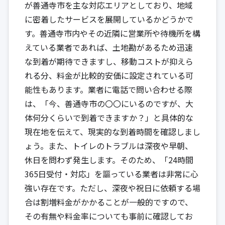
が善通寺市を主な対応エリアとしており、地域
に密着したサービスを展開しているかどうかで
す。善通寺市内やその近隣に営業所や待機所を構
えている業者であれば、土地勘があるため迅速
な到着が期待できますし、移動コストが抑えら
れる分、料金が比較的安価に設定されている可
能性もあります。業者に電話で問い合わせる際
は、「今、善通寺市の〇〇にいるのですが、大
体何分くらいで到着できますか？」と具体的な
現在地を伝えて、現実的な到着時間を確認しまし
ょう。また、トイレのトラブルは深夜や早朝、
休日を問わず発生します。そのため、「24時間
365日受付・対応」を謳っている業者は非常に心
強い存在です。ただし、深夜や祝日に依頼する場
合は割増料金がかかることが一般的ですので、
その有無や料金率についても事前に確認してお