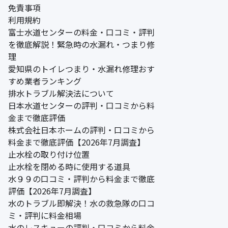
免責事項
利用規約
富士水道センターの料金・口コミ・評判
を徹底解説！緊急時の水漏れ・つまり修
理
愛知県のトイレつまり・水漏れ修理おす
すめ業者ランキング
排水トラブル解決法について
日本水道センターの評判・口コミから料
金まで徹底評価
株式会社日本ホームの評判・口コミから
料金まで徹底評価【2026年7月調査】
止水栓の取り付け位置
止水栓を閉める時に使用する道具
水９９の口コミ・評判から料金まで徹底
評価【2026年7月調査】
水のトラブル即解決！水の救急隊の口コ
ミ・評判に料金相場
水のレスキューの評判・口コミから料金