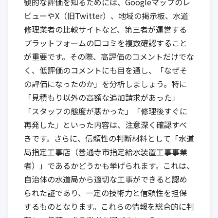
観的な評価を知るためには、Googleマップのレ
ビューやX（旧Twitter）、地域の掲示板、水道
修理業者の比較サイトなど、第三者が運営する
プラットフォームの口コミを複数確認すること
が重要です。その際、高評価のコメントだけでな
く、低評価のコメントにも目を通し、「なぜそ
の評価になったのか」を分析しましょう。特に
「見積もり以外の高額な追加請求があった」
「スタッフの態度が悪かった」「修理後すぐに
再発した」といった内容は、注意深く確認すべ
きです。さらに、信頼性の判断材料として「水道
局指定工事店（善通寺市指定給水装置工事事業
者）」であるかどうかも挙げられます。これは、
自治体の水道局から適切な工事ができると認め
られた証であり、一定の技術力と信頼性を担保
するものとなります。これらの情報を総合的に判