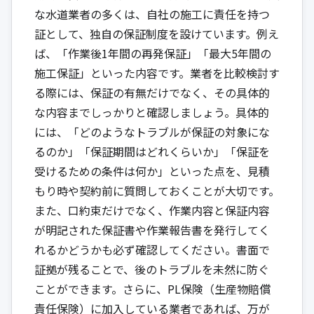
な水道業者の多くは、自社の施工に責任を持つ
証として、独自の保証制度を設けています。例え
ば、「作業後1年間の再発保証」「最大5年間の
施工保証」といった内容です。業者を比較検討す
る際には、保証の有無だけでなく、その具体的
な内容までしっかりと確認しましょう。具体的
には、「どのようなトラブルが保証の対象にな
るのか」「保証期間はどれくらいか」「保証を
受けるための条件は何か」といった点を、見積
もり時や契約前に質問しておくことが大切です。
また、口約束だけでなく、作業内容と保証内容
が明記された保証書や作業報告書を発行してく
れるかどうかも必ず確認してください。書面で
証拠が残ることで、後のトラブルを未然に防ぐ
ことができます。さらに、PL保険（生産物賠償
責任保険）に加入している業者であれば、万が