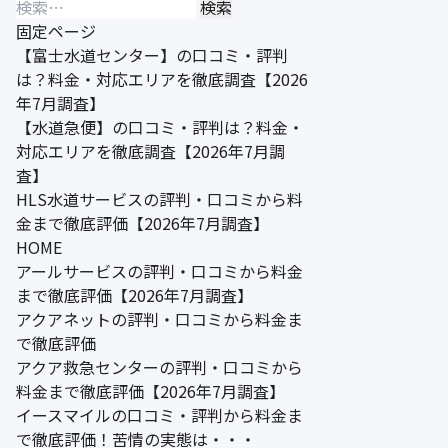
検
索:
固定ページ
【富士水道センター】の口コミ・評判
は？料金・対応エリアを徹底調査【2026
年7月調査】
【水道急便】の口コミ・評判は？料金・
対応エリアを徹底調査【2026年7月調
査】
HLS水道サービスの評判・口コミから料
金まで徹底評価【2026年7月調査】
HOME
アールサービスの評判・口コミから料金
まで徹底評価【2026年7月調査】
アクアネットの評判・口コミから料金ま
で徹底評価
アクア救急センターの評判・口コミから
料金まで徹底評価【2026年7月調査】
イースマイルの口コミ・評判から料金ま
で徹底評価！苦情の実態は・・・