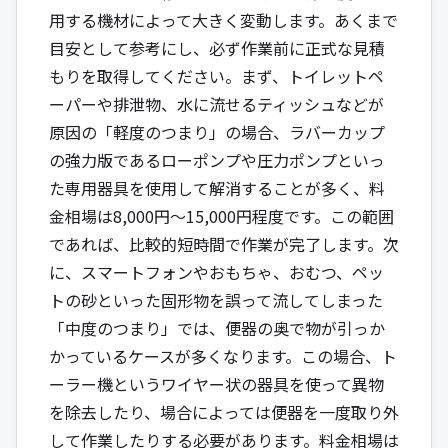
用する機材によって大きく変動します。あくまで
目安として参考にし、必ず作業前に正式な見積
もりを取得してください。まず、トイレットペ
ーパーや排泄物、水に流せるティッシュなどが
原因の「軽度のつまり」の場合、ラバーカップ
の強力版であるローポンプや圧力ポンプといっ
た専用器具を使用して解消することが多く、料
金相場は8,000円～15,000円程度です。この範囲
であれば、比較的短時間で作業が完了します。次
に、スマートフォンやおもちゃ、おむつ、ペッ
トの砂といった固形物を誤って流してしまった
「中度のつまり」では、便器の奥で物が引っか
かっているケースが多くなります。この場合、ト
ーラー機というワイヤー状の器具を使って異物
を除去したり、場合によっては便器を一度取り外
して作業したりする必要があります。料金相場は