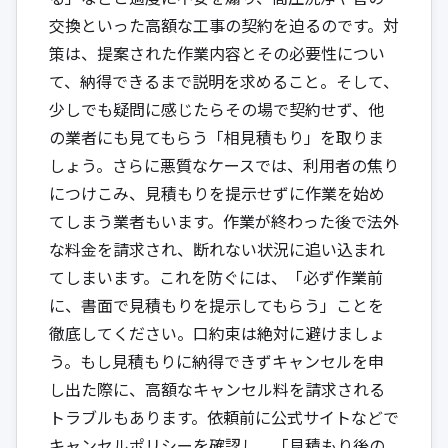
交換といった高額な工事の契約を迫るのです。対
策は、提案された作業内容とその必要性につい
て、納得できるまで説明を求めること。そして、
少しでも疑問に感じたらその場で契約せず、他
の業者にも見てもらう「相見積もり」を取りま
しょう。さらに悪質なケースでは、利用者の焦り
につけこみ、見積もりを提示せずに作業を始め
てしまう業者もいます。作業が終わった後で法外
な料金を請求され、断れない状況に追い込まれ
てしまいます。これを防ぐには、「必ず作業前
に、書面で見積もりを提示してもらう」ことを
徹底してください。口約束は絶対に避けましょ
う。もし見積もりに納得できずキャンセルを申
し出た際に、高額なキャンセル料を請求される
トラブルもあります。依頼前に公式サイトなどで
キャンセルポリシーを確認し、「見積もり後の