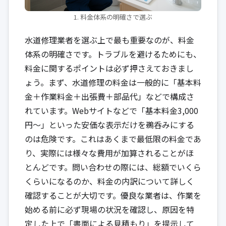
1. 料金体系の明確さで選ぶ
水道修理業者を選ぶ上で最も重要なのが、料金
体系の明確さです。トラブルを避けるためにも、
料金に関するポイントは必ず押さえておきまし
ょう。まず、水道修理の料金は一般的に「基本料
金＋作業料金＋出張費＋部品代」などで構成さ
れています。Webサイトなどで「基本料金3,000
円～」といった安価な表示だけを鵜呑みにする
のは危険です。これはあくまで最低限の料金であ
り、実際には様々な費用が加算されることがほ
とんどです。問い合わせの際には、総額でいくら
くらいになるのか、料金の内訳について詳しく
確認することが大切です。優良な業者は、作業を
始める前に必ず現場の状況を確認し、原因を特
定した上で「書面による見積もり」を提示して