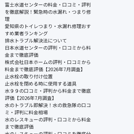
富士水道センターの料金・口コミ・評判
を徹底解説！緊急時の水漏れ・つまり修
理
愛知県のトイレつまり・水漏れ修理おす
すめ業者ランキング
排水トラブル解決法について
日本水道センターの評判・口コミから料
金まで徹底評価
株式会社日本ホームの評判・口コミから
料金まで徹底評価【2026年7月調査】
止水栓の取り付け位置
止水栓を閉める時に使用する道具
水９９の口コミ・評判から料金まで徹底
評価【2026年7月調査】
水のトラブル即解決！水の救急隊の口コ
ミ・評判に料金相場
水のレスキューの評判・口コミから料金
まで徹底評価
水のレスキューの評判・口コミを徹底分