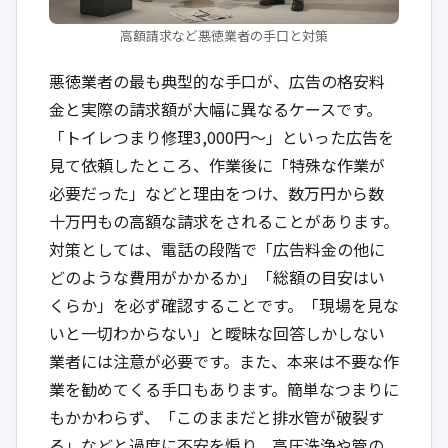
高額請求など悪徳業者の手口と対策
悪徳業者の最も典型的な手口が、広告の格安料
金と実際の請求額が大幅に異なるケースです。
「トイレつまり修理3,000円～」といった広告を
見て依頼したところ、作業後に「特殊な作業が
必要だった」などと理由をつけ、数万円から数
十万円もの高額な請求をされることがあります。
対策としては、電話の段階で「広告料金の他に
どのような費用がかかるか」「総額の目安はい
くらか」を必ず確認することです。「現場を見な
いと一切わからない」と曖昧な回答しかしない
業者には注意が必要です。また、本来は不要な作
業を勧めてくる手口もあります。簡単なつまりに
もかかわらず、「このままだと排水管が破裂す
る」などと過度に不安を煽り、高圧洗浄や管の