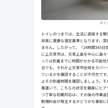
ポイ
トイレのつまりは、生活に直結する緊
非常に重要な選定基準となります。深
ません。したがって、「24時間365
に上天草市は、天草上島を中心に島々
っては到着までに時間がかかる可能性
合でも、それが上天草市全域をカバー
ているかを確認することが不可欠です
よその到着時間を確認しましょう。そ
葉遣いで、こちらの状況を親身にヒア
つ丁寧な初期対応は、その後の作業品
割増料金が発生するかどうかも事前に
す。