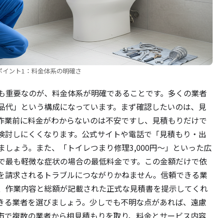
ポイント1：料金体系の明確さ
も重要なのが、料金体系が明確であることです。多くの業者
品代」という構成になっています。まず確認したいのは、見
作業前に料金がわからないのは不安ですし、見積もりだけで
検討しにくくなります。公式サイトや電話で「見積もり・出
しょう。また、「トイレつまり修理3,000円～」といった広
で最も軽微な症状の場合の最低料金です。この金額だけで依
を請求されるトラブルにつながりかねません。信頼できる業
、作業内容と総額が記載された正式な見積書を提示してくれ
きる業者を選びましょう。少しでも不明な点があれば、遠慮
市で複数の業者から相見積もりを取り、料金とサービス内容