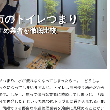
がつまり、水が流れなくなってしまったら…。「どうしよ
ックになってしまいますよね。トイレは毎日使う場所だから
です。しかし、焦って適当な業者に依頼してしまうと、「高
分で再発した」といった思わぬトラブルに巻き込まれる可能
、信頼できる優良な水道修理業者を冷静に見極めることが非