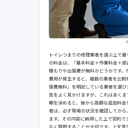
トイレつまりの修理業者を選ぶ上で最
の料金は、「基本料金＋作業料金＋部
積もりや出張費が無料かどうかです。
費用が発生すると、複数の業者を比較
張費無料」を明記している業者を選びま
告をよく見かけますが、これはあくま
頼を決めると、後から高額な追加料金
者は、必ず現場の状況を確認してから
ます。その内容に納得した上で契約で
なく質問することが大切です。上天草