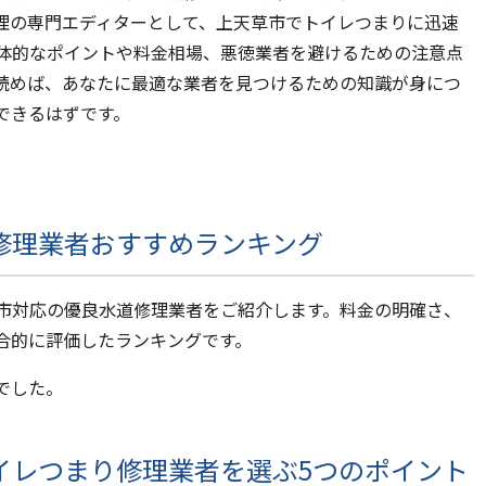
理の専門エディターとして、上天草市でトイレつまりに迅速
体的なポイントや料金相場、悪徳業者を避けるための注意点
読めば、あなたに最適な業者を見つけるための知識が身につ
できるはずです。
修理業者おすすめランキング
市対応の優良水道修理業者をご紹介します。料金の明確さ、
合的に評価したランキングです。
でした。
イレつまり修理業者を選ぶ5つのポイント