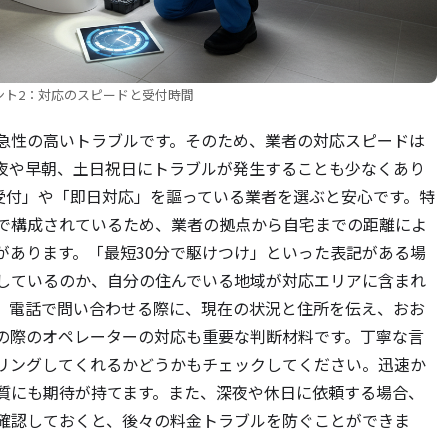
ント2：対応のスピードと受付時間
急性の高いトラブルです。そのため、業者の対応スピードは
夜や早朝、土日祝日にトラブルが発生することも少なくあり
日受付」や「即日対応」を謳っている業者を選ぶと安心です。特
で構成されているため、業者の拠点から自宅までの距離によ
があります。「最短30分で駆けつけ」といった表記がある場
しているのか、自分の住んでいる地域が対応エリアに含まれ
。電話で問い合わせる際に、現在の状況と住所を伝え、おお
の際のオペレーターの対応も重要な判断材料です。丁寧な言
リングしてくれるかどうかもチェックしてください。迅速か
質にも期待が持てます。また、深夜や休日に依頼する場合、
確認しておくと、後々の料金トラブルを防ぐことができま