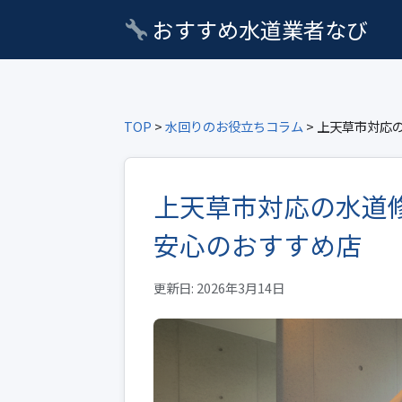
おすすめ水道業者なび
TOP
>
水回りのお役立ちコラム
> 上天草市対応
上天草市対応の水道
安心のおすすめ店
更新日: 2026年3月14日