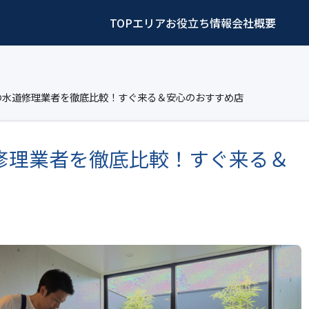
TOP
エリア
お役立ち情報
会社概要
の水道修理業者を徹底比較！すぐ来る＆安心のおすすめ店
修理業者を徹底比較！すぐ来る＆