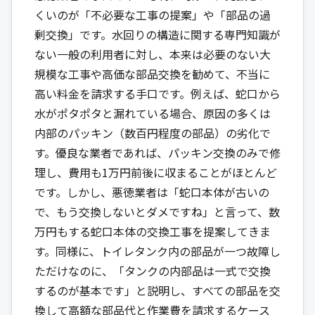
くいのが「不必要な工事の提案」や「部品の過
剰交換」です。水回りの構造に関する専門知識が
ない一般の利用者に対し、本来は必要のない大
規模な工事や高価な部品交換を勧めて、不当に
高い料金を請求する手口です。例えば、蛇口から
水がポタポタと漏れている場合、原因の多くは
内部のパッキン（数百円程度の部品）の劣化で
す。優良な業者であれば、パッキン交換のみで修
理し、費用も1万円前後に収まることがほとんど
です。しかし、悪徳業者は「蛇口本体が古いの
で、もう交換しないとダメですね」と言って、数
万円もする蛇口本体の交換工事を提案してきま
す。同様に、トイレタンク内の部品が一つ故障し
ただけなのに、「タンクの内部品は一式で交換
するのが基本です」と説明し、すべての部品を交
換して高額な部品代と作業費を請求するケース