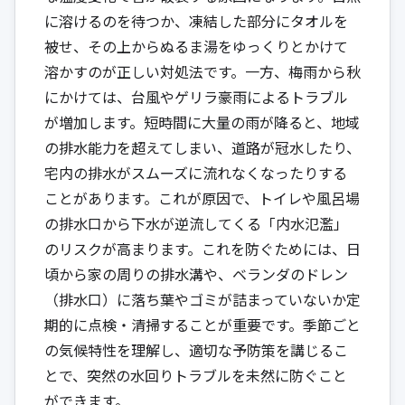
に溶けるのを待つか、凍結した部分にタオルを
被せ、その上からぬるま湯をゆっくりとかけて
溶かすのが正しい対処法です。一方、梅雨から秋
にかけては、台風やゲリラ豪雨によるトラブル
が増加します。短時間に大量の雨が降ると、地域
の排水能力を超えてしまい、道路が冠水したり、
宅内の排水がスムーズに流れなくなったりする
ことがあります。これが原因で、トイレや風呂場
の排水口から下水が逆流してくる「内水氾濫」
のリスクが高まります。これを防ぐためには、日
頃から家の周りの排水溝や、ベランダのドレン
（排水口）に落ち葉やゴミが詰まっていないか定
期的に点検・清掃することが重要です。季節ごと
の気候特性を理解し、適切な予防策を講じるこ
とで、突然の水回りトラブルを未然に防ぐこと
ができます。