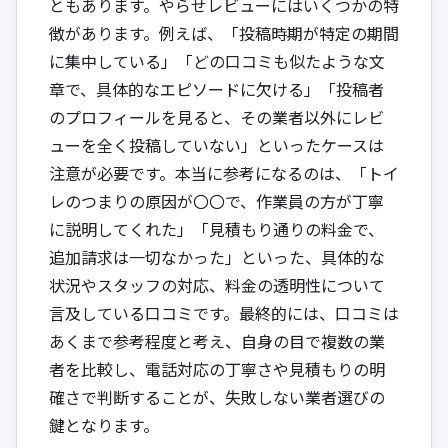
ともあります。やらせレビューにはいくつかの特
徴があります。例えば、「投稿時期が特定の期間
に集中している」「どの口コミも似たような文
章で、具体的なエピソードに欠ける」「投稿者
のプロフィールを見ると、その業者以外にレビ
ューを全く投稿していない」といったケースは
注意が必要です。本当に参考になるのは、「トイ
レのつまりの原因が〇〇で、作業員の方が丁寧
に説明してくれた」「見積もり通りの料金で、
追加請求は一切なかった」といった、具体的な
状況やスタッフの対応、料金の透明性について
言及している口コミです。最終的には、口コミは
あくまで参考程度と考え、自身の目で複数の業
者を比較し、電話対応の丁寧さや見積もりの明
確さで判断することが、失敗しない業者選びの
鍵となります。