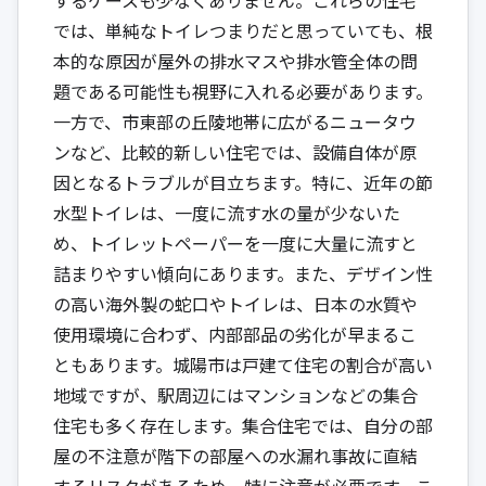
では、単純なトイレつまりだと思っていても、根
本的な原因が屋外の排水マスや排水管全体の問
題である可能性も視野に入れる必要があります。
一方で、市東部の丘陵地帯に広がるニュータウ
ンなど、比較的新しい住宅では、設備自体が原
因となるトラブルが目立ちます。特に、近年の節
水型トイレは、一度に流す水の量が少ないた
め、トイレットペーパーを一度に大量に流すと
詰まりやすい傾向にあります。また、デザイン性
の高い海外製の蛇口やトイレは、日本の水質や
使用環境に合わず、内部部品の劣化が早まるこ
ともあります。城陽市は戸建て住宅の割合が高い
地域ですが、駅周辺にはマンションなどの集合
住宅も多く存在します。集合住宅では、自分の部
屋の不注意が階下の部屋への水漏れ事故に直結
するリスクがあるため、特に注意が必要です。こ