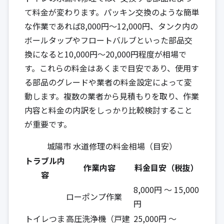
て料金が変わります。パッキン交換のような簡単
な作業であれば8,000円〜12,000円、タンク内の
ボールタップやフロートバルブといった部品交
換になると10,000円〜20,000円程度が相場で
す。これらの料金はあくまで目安であり、使用す
る部品のグレードや業者の料金設定によって変
動します。複数の業者から見積もりを取り、作業
内容と料金の内訳をしっかり比較検討すること
が重要です。
城陽市 水道修理の料金相場（目安）
トラブル内
作業内容
料金目安（税抜）
容
8,000円 ～ 15,000
ローポンプ作業
円
トイレつま
高圧洗浄機（戸建
25,000円 ～