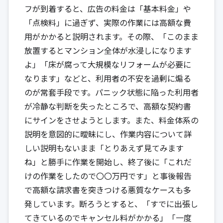
フが到着すると、広告の料金は「基本料金」や
「点検料」に過ぎず、実際の作業には高額な費
用がかかると説明されます。その際、「このまま
放置するとマンション全体が水浸しになります
よ」「床が腐って大規模なリフォームが必要に
なります」などと、利用者の不安を過剰に煽る
のが常套手段です。パニック状態に陥った利用者
が冷静な判断を失ったところで、高額な契約書
にサインをさせようとします。また、料金体系の
説明を意図的に曖昧にし、作業内容について詳
しい説明もないまま「とりあえず見てみます
ね」と勝手に作業を開始し、終了後に「これだ
けの作業をしたので〇〇万円です」と事後報告
で高額な請求書を突きつける悪質なケースも多
発しています。断ろうとすると、「すでに出張し
てきているのでキャンセル料がかかる」「一度