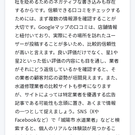
社を貶めるためのネガティブな書き込みも存在
するからです。信頼できる口コミをチェックする
ためには、まず複数の情報源を確認することが
大切です。Googleマップの口コミは、店舗情報
と紐付いており、実際にその場所を訪れたユー
ザーが投稿することが多いため、比較的信頼性
が高いと言えます。良い評価だけでなく、星1や
星2といった低い評価の内容にも目を通し、業者
がそれにどう返信しているかを確認すると、そ
の業者の顧客対応の姿勢が垣間見えます。また、
水道修理業者の比較サイトも参考になります
が、サイトによっては特定業者を優遇する広告
記事である可能性も念頭に置き、あくまで情報
の一つとして捉えましょう。SNS（Xや
Facebookなど）で「城陽市 水道業者」などと検
索すると、個人のリアルな体験談が見つかるこ