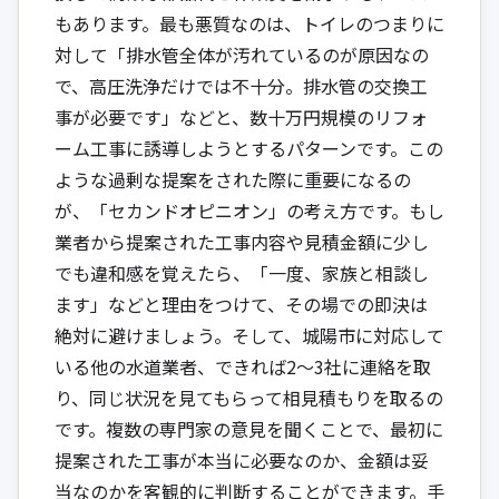
もあります。最も悪質なのは、トイレのつまりに
対して「排水管全体が汚れているのが原因なの
で、高圧洗浄だけでは不十分。排水管の交換工
事が必要です」などと、数十万円規模のリフォ
ーム工事に誘導しようとするパターンです。この
ような過剰な提案をされた際に重要になるの
が、「セカンドオピニオン」の考え方です。もし
業者から提案された工事内容や見積金額に少し
でも違和感を覚えたら、「一度、家族と相談し
ます」などと理由をつけて、その場での即決は
絶対に避けましょう。そして、城陽市に対応して
いる他の水道業者、できれば2〜3社に連絡を取
り、同じ状況を見てもらって相見積もりを取るの
です。複数の専門家の意見を聞くことで、最初に
提案された工事が本当に必要なのか、金額は妥
当なのかを客観的に判断することができます。手