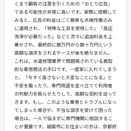
くまで顧客の注意を引くための「おとり広告」
である可能性が非常に高いです。実際に依頼して
みると、広告の料金はごく簡単な点検作業のみ
に適用され、「特殊な工具を使用した」「高圧
洗浄が必要だった」などと次々に追加料金を上
乗せされ、最終的に数万円から数十万円という
高額な請求をされるケースが後を絶ちません。
これは、水道修理業界で問題視されている典型
的な悪徳商法の手口です。一度家に入れてしまう
と、「今すぐ直さないと大変なことになる」と
不安を煽ったり、専門用語を並べ立てて利用者
の判断力を鈍らせたりして、高額な契約を迫って
きます。もし、このような業者とトラブルになっ
てしまった場合や、不当な請求を受けて困った
場合は、一人で悩まずに専門機関に相談するこ
とが重要です。城陽市にお住まいの方は、
京都府