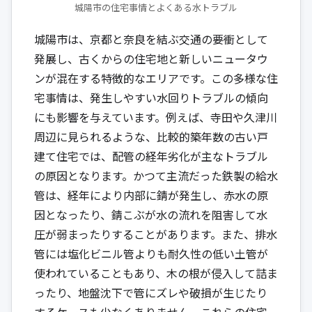
城陽市の住宅事情とよくある水トラブル
城陽市は、京都と奈良を結ぶ交通の要衝として
発展し、古くからの住宅地と新しいニュータウ
ンが混在する特徴的なエリアです。この多様な住
宅事情は、発生しやすい水回りトラブルの傾向
にも影響を与えています。例えば、寺田や久津川
周辺に見られるような、比較的築年数の古い戸
建て住宅では、配管の経年劣化が主なトラブル
の原因となります。かつて主流だった鉄製の給水
管は、経年により内部に錆が発生し、赤水の原
因となったり、錆こぶが水の流れを阻害して水
圧が弱まったりすることがあります。また、排水
管には塩化ビニル管よりも耐久性の低い土管が
使われていることもあり、木の根が侵入して詰ま
ったり、地盤沈下で管にズレや破損が生じたり
するケースも少なくありません。これらの住宅