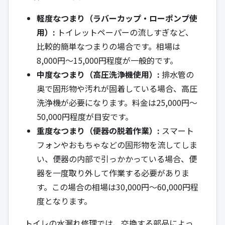
軽度なつまり（ラバーカップ・ローポンプ使
用）:
トイレットペーパーの流しすぎなど、
比較的簡単なつまりの場合です。相場は
8,000円〜15,000円程度が一般的です。
中度なつまり（高圧洗浄機使用）:
排水管の
奥で固形物や汚れが固着している場合、高圧
洗浄機が必要になります。料金は25,000円〜
50,000円程度が目安です。
重度なつまり（便器の脱着作業）:
スマート
フォンやおもちゃなどの固形物を流してしま
い、便器の内部で引っかかっている場合、便
器を一度取り外して作業する必要がありま
す。この場合の相場は30,000円〜60,000円程
度となります。
トイレの水漏れ修理では、交換する部品によっ