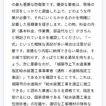
の最も重要な防衛策です。優良な業者は、現場の
状況をしっかりと調査した上で、どのような作
業が必要で、それにいくらかかるのかを明確に
記載した見積書を提示します。この時、料金の内
訳（基本料金、作業費、部品代など）がきちん
と明記されているかを確認してください。「一
式」といった曖昧な表記が多い場合は注意が必
要です。見積もり内容に納得できない場合は、そ
の場で契約せず、きっぱりと断る勇気を持ちまし
ょう。次に重要なのが、「城陽市上下水道事業
指定給水装置工事事業者（通称：水道局指定工
事店）」であるかを確認することです。これは、
城陽市の水道局が「給水装置工事を適正に施工
できる」と認めた業者に与える資格です。指定を
受けるには、国家資格である「給水装置工事主
任技術者」の在籍や、適切な工事機材の保有な