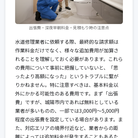
出張費・深夜早朝料金・見積もり時の注意点
水道修理業者に依頼する際、最終的な請求額は
作業料金だけでなく、様々な追加費用が加算さ
れることを理解しておく必要があります。これら
の費用について事前に把握していないと、「思
ったより高額になった」というトラブルに繋が
りかねません。特に注意すべきは、基本料金以
外にかかる可能性のある費用です。まず「出張
費」ですが、城陽市内であれば無料としている
業者が多いものの、一部では3,000円〜5,000円
程度の出張費を設定している場合があります。ま
た、対応エリアの境界付近など、業者からの距
離によっては追加料金が発生することもあるた