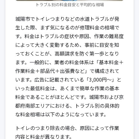
トラブル別の料金目安と平均的な相場
城陽市でトイレつまりなどの水道トラブルが発
生した際、まず気になるのが修理料金の相場で
す。料金はトラブルの症状や原因、作業の難易度
によって大きく変動するため、事前に目安を知
っておくことが、高額請求を防ぐ第一歩となり
ます。一般的に、業者の料金体系は「基本料金＋
作業料金＋部品代＋出張費など」で構成されて
います。広告に記載されている「3,000円〜」と
いった最低料金は、あくまで簡単な作業の基本
料金であることがほとんどです。城陽市および京
都府南部エリアにおける、トラブル別の具体的
な料金相場は以下のようになっています。
トイレのつまり除去の場合、原因によって作業
内容と料金が異なります。