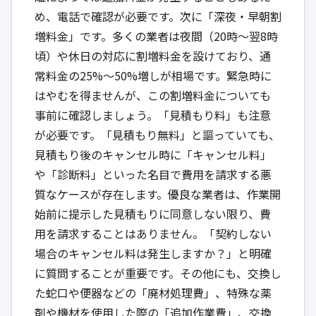
め、電話で確認が必要です。次に「深夜・早朝割
増料金」です。多くの業者は夜間（20時〜翌8時
頃）や休日の対応に割増料金を設けており、通
常料金の25%〜50%増しが相場です。緊急時に
はやむを得ませんが、この割増料金についても
事前に確認しましょう。「見積もり料」も注意
が必要です。「見積もり無料」と謳っていても、
見積もり後のキャンセル時に「キャンセル料」
や「診断料」といった名目で費用を請求する悪
質なケースが存在します。優良な業者は、作業開
始前に提示した見積もりに同意しない限り、費
用を請求することはありません。「契約しない
場合のキャンセル料は発生しますか？」と明確
に質問することが重要です。その他にも、交換し
た蛇口や便器などの「廃材処理費」、特殊な薬
剤や機材を使用した際の「追加作業費」、交換