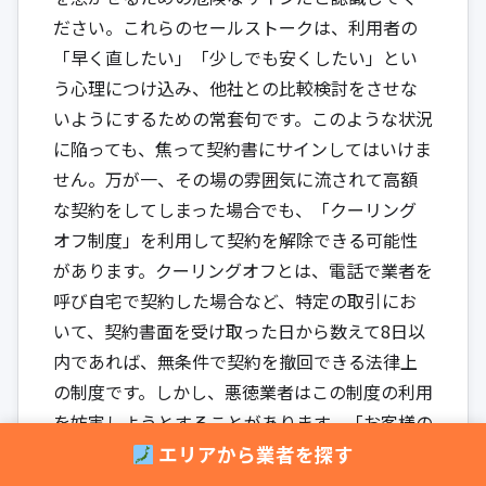
ださい。これらのセールストークは、利用者の
「早く直したい」「少しでも安くしたい」とい
う心理につけ込み、他社との比較検討をさせな
いようにするための常套句です。このような状況
に陥っても、焦って契約書にサインしてはいけま
せん。万が一、その場の雰囲気に流されて高額
な契約をしてしまった場合でも、「クーリング
オフ制度」を利用して契約を解除できる可能性
があります。クーリングオフとは、電話で業者を
呼び自宅で契約した場合など、特定の取引にお
いて、契約書面を受け取った日から数えて8日以
内であれば、無条件で契約を撤回できる法律上
の制度です。しかし、悪徳業者はこの制度の利用
を妨害しようとすることがあります。「お客様の
都合で呼んだのだからクーリグオフは適用され
エリアから業者を探す
ない」「もう部品を発注してしまったのでキャ