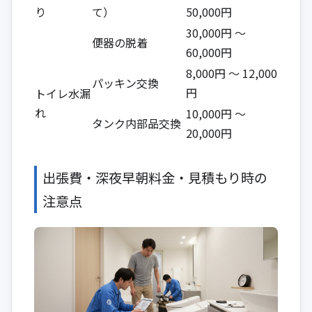
り
て）
50,000円
30,000円 ～
便器の脱着
60,000円
8,000円 ～ 12,000
パッキン交換
円
トイレ水漏
れ
10,000円 ～
タンク内部品交換
20,000円
出張費・深夜早朝料金・見積もり時の
注意点