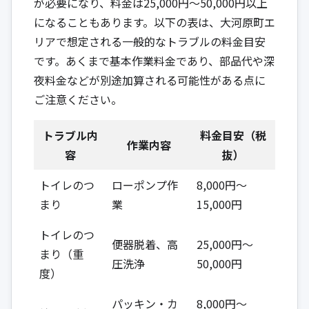
が必要になり、料金は25,000円〜50,000円以上
になることもあります。以下の表は、大河原町エ
リアで想定される一般的なトラブルの料金目安
です。あくまで基本作業料金であり、部品代や深
夜料金などが別途加算される可能性がある点に
ご注意ください。
トラブル内
料金目安（税
作業内容
容
抜）
トイレのつ
ローポンプ作
8,000円～
まり
業
15,000円
トイレのつ
便器脱着、高
25,000円～
まり（重
圧洗浄
50,000円
度）
パッキン・カ
8,000円～