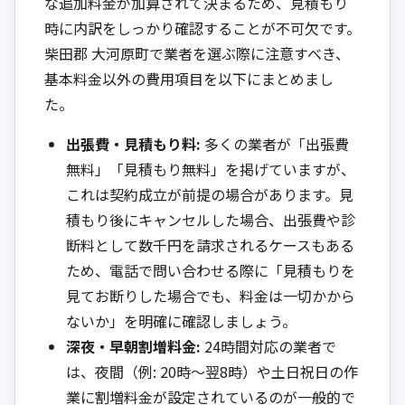
な追加料金が加算されて決まるため、見積もり
時に内訳をしっかり確認することが不可欠です。
柴田郡 大河原町で業者を選ぶ際に注意すべき、
基本料金以外の費用項目を以下にまとめまし
た。
出張費・見積もり料:
多くの業者が「出張費
無料」「見積もり無料」を掲げていますが、
これは契約成立が前提の場合があります。見
積もり後にキャンセルした場合、出張費や診
断料として数千円を請求されるケースもある
ため、電話で問い合わせる際に「見積もりを
見てお断りした場合でも、料金は一切かから
ないか」を明確に確認しましょう。
深夜・早朝割増料金:
24時間対応の業者で
は、夜間（例: 20時〜翌8時）や土日祝日の作
業に割増料金が設定されているのが一般的で