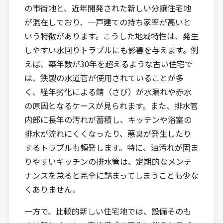
の市街地と、近年開発された新しい分譲住宅地
が混在しており、一戸建ての持ち家率が高いと
いう特徴があります。こうした地域特性は、発生
しやすい水回りトラブルにも影響を与えます。例
えば、築年数が30年を超えるような古い住宅で
は、鉄製の水道管が使用されていることが多
く、経年劣化による錆（さび）が水漏れや赤水
の原因となるケースが見られます。また、排水管
内部に長年の汚れが蓄積し、キッチンや浴室の
排水が流れにくくなったり、悪臭が発生したり
するトラブルも頻発します。特に、油汚れが固ま
りやすいキッチンの排水管は、定期的なメンテ
ナンスを怠ると完全に詰まってしまうことも少な
くありません。
一方で、比較的新しい住宅地では、設備そのも