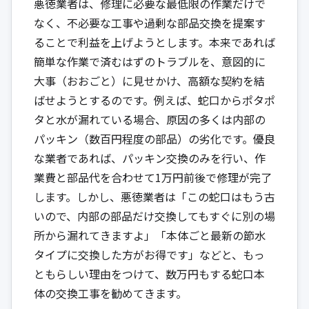
悪徳業者は、修理に必要な最低限の作業だけで
なく、不必要な工事や過剰な部品交換を提案す
ることで利益を上げようとします。本来であれば
簡単な作業で済むはずのトラブルを、意図的に
大事（おおごと）に見せかけ、高額な契約を結
ばせようとするのです。例えば、蛇口からポタポ
タと水が漏れている場合、原因の多くは内部の
パッキン（数百円程度の部品）の劣化です。優良
な業者であれば、パッキン交換のみを行い、作
業費と部品代を合わせて1万円前後で修理が完了
します。しかし、悪徳業者は「この蛇口はもう古
いので、内部の部品だけ交換してもすぐに別の場
所から漏れてきますよ」「本体ごと最新の節水
タイプに交換した方がお得です」などと、もっ
ともらしい理由をつけて、数万円もする蛇口本
体の交換工事を勧めてきます。