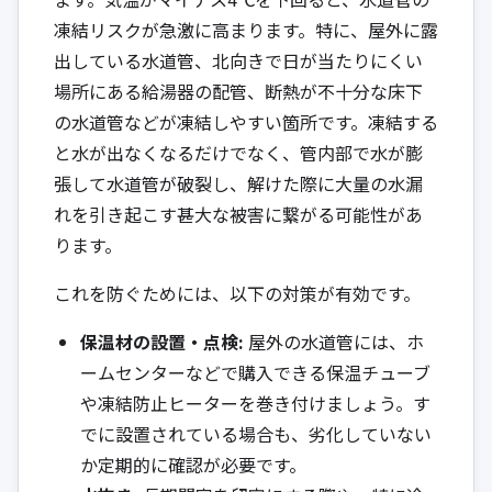
凍結リスクが急激に高まります。特に、屋外に露
出している水道管、北向きで日が当たりにくい
場所にある給湯器の配管、断熱が不十分な床下
の水道管などが凍結しやすい箇所です。凍結する
と水が出なくなるだけでなく、管内部で水が膨
張して水道管が破裂し、解けた際に大量の水漏
れを引き起こす甚大な被害に繋がる可能性があ
ります。
これを防ぐためには、以下の対策が有効です。
保温材の設置・点検:
屋外の水道管には、ホ
ームセンターなどで購入できる保温チューブ
や凍結防止ヒーターを巻き付けましょう。す
でに設置されている場合も、劣化していない
か定期的に確認が必要です。