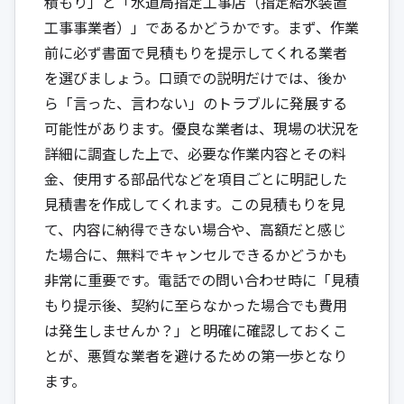
積もり」と「水道局指定工事店（指定給水装置
工事事業者）」であるかどうかです。まず、作業
前に必ず書面で見積もりを提示してくれる業者
を選びましょう。口頭での説明だけでは、後か
ら「言った、言わない」のトラブルに発展する
可能性があります。優良な業者は、現場の状況を
詳細に調査した上で、必要な作業内容とその料
金、使用する部品代などを項目ごとに明記した
見積書を作成してくれます。この見積もりを見
て、内容に納得できない場合や、高額だと感じ
た場合に、無料でキャンセルできるかどうかも
非常に重要です。電話での問い合わせ時に「見積
もり提示後、契約に至らなかった場合でも費用
は発生しませんか？」と明確に確認しておくこ
とが、悪質な業者を避けるための第一歩となり
ます。