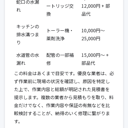
蛇口の水漏
ートリッジ交
12,000円 + 部
れ
換
品代
キッチンの
トーラー機・
10,000円～
排水溝つま
薬剤洗浄
25,000円
り
水道管の水
配管の一部補
15,000円～ +
漏れ
修
部品代
この料金はあくまで目安です。優良な業者は、必
ず作業前に現場の状況を確認し、原因を特定し
た上で、作業内容と総額が明記された見積書を
提示します。複数の業者から見積もりを取り、料
金だけでなく、作業内容や保証の有無などを比
較検討することが、納得のいく修理に繋がりま
す。