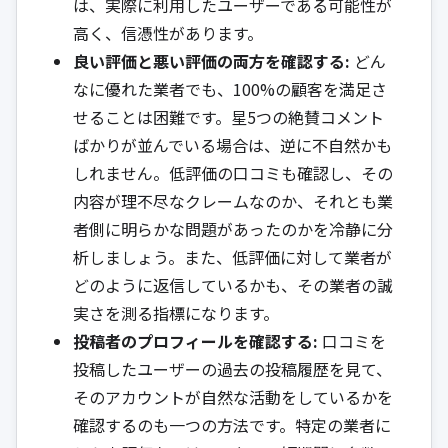
は、実際に利用したユーザーである可能性が
高く、信憑性があります。
良い評価と悪い評価の両方を確認する:
どん
なに優れた業者でも、100%の顧客を満足さ
せることは困難です。星5つの絶賛コメント
ばかりが並んでいる場合は、逆に不自然かも
しれません。低評価の口コミも確認し、その
内容が理不尽なクレームなのか、それとも業
者側に明らかな問題があったのかを冷静に分
析しましょう。また、低評価に対して業者が
どのように返信しているかも、その業者の誠
実さを測る指標になります。
投稿者のプロフィールを確認する:
口コミを
投稿したユーザーの過去の投稿履歴を見て、
そのアカウントが自然な活動をしているかを
確認するのも一つの方法です。特定の業者に