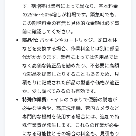
す。割増率は業者によって異なり、基本料金
の25%〜50%増しが相場です。緊急時でも、
この割増料金の有無と具体的な金額は必ず事
前に確認してください。
部品代:
パッキンやカートリッジ、蛇口本体
などを交換する場合、作業料金とは別に部品
代がかかります。業者によっては汎用品では
なく高価な純正品を勧めたり、不必要に高額
な部品を提案したりすることもあるため、見
積もりに記載された部品の型番や価格が適正
か、少し調べてみるのも有効です。
特殊作業費:
トイレのつまりで便器の脱着が
必要な場合や、高圧洗浄機、管内カメラなど
専門的な機材を使用する場合には、追加で特
殊作業費が発生します。これらの作業が必要
になる可能性とその場合の料金も、見積もり