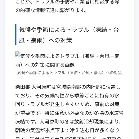
ことが、トラブルの予防や、業者に相談する際
の的確な情報伝達に繋がります。
気候や季節によるトラブル（凍結・台
風・豪雨）への対策
気候や季節によるトラブル（凍結・台風・豪雨）への対策
柴田郡 大河原町は宮城県南部の内陸部に位置し
ており、その気候特性から季節ごとに特有の水
回りトラブルが発生しやすいため、事前の対策
が重要です。特に注意が必要なのが冬場の水道管
凍結です。大河原町の冬は放射冷却現象により、
朝晩の気温が氷点下まで冷え込む日が多くなり
ます。気温がマイナス4℃を下回ると、水道管の