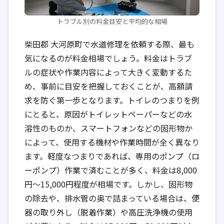
トラブル別の料金目安と平均的な相場
柴田郡 大河原町で水道修理を依頼する際、最も
気になるのが料金相場でしょう。料金はトラブ
ルの症状や作業内容によって大きく変動するた
め、事前に目安を把握しておくことが、高額請
求を防ぐ第一歩となります。トイレのつまりを例
にとると、原因がトイレットペーパーなどの水
溶性のものか、スマートフォンなどの固形物か
によって、使用する機材や作業時間が全く異なり
ます。軽度なつまりであれば、専用のポンプ（ロ
ーポンプ）作業で済むことが多く、料金は8,000
円〜15,000円程度が相場です。しかし、固形物
の除去や、排水管の奥で詰まっている場合は、便
器の取り外し（脱着作業）や高圧洗浄機の使用