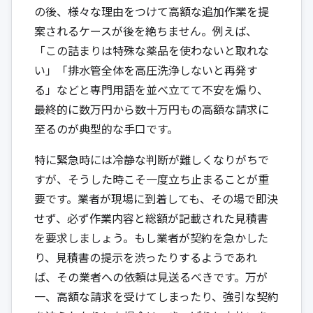
の後、様々な理由をつけて高額な追加作業を提
案されるケースが後を絶ちません。例えば、
「この詰まりは特殊な薬品を使わないと取れな
い」「排水管全体を高圧洗浄しないと再発す
る」などと専門用語を並べ立てて不安を煽り、
最終的に数万円から数十万円もの高額な請求に
至るのが典型的な手口です。
特に緊急時には冷静な判断が難しくなりがちで
すが、そうした時こそ一度立ち止まることが重
要です。業者が現場に到着しても、その場で即決
せず、必ず作業内容と総額が記載された見積書
を要求しましょう。もし業者が契約を急かした
り、見積書の提示を渋ったりするようであれ
ば、その業者への依頼は見送るべきです。万が
一、高額な請求を受けてしまったり、強引な契約