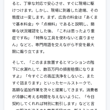
ると、丁寧な対応で安心させ、すぐに現場に駆
けつけます。しかし、現場に到着した途端、その
態度は一変します。まず、広告の料金は「あくま
で基本料金」や「点検料」であると説明し、簡
単な状況確認をした後、「これは思ったより重
症ですね」「特殊な工具を使わないと直りませ
ん」などと、専門用語を交えながら不安を最大
限に煽り立てます。
そして、「このまま放置するとマンションの階
下に水漏れして、数百万円の損害賠償になりま
すよ」「今すぐこの高圧洗浄をしないと、また
すぐ詰まります」といったセールストークで、
高額な追加作業を次々と提案してきます。消費者
が冷静に考える時間を与えないように、「今日
契約してくれれば特別に割引します」などと言