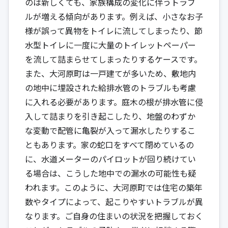
のは新しくても、家族構成の変化に伴うトラブ
ルが増える傾向があります。例えば、小さなお子
様が誤って異物をトイレに流してしまったり、節
水型トイレに一度に大量のトイレットペーパー
を流して詰まらせてしまったりするケースです。
また、大河原町は一戸建てが多いため、敷地内
の地中に埋設された給排水管のトラブルも考慮
に入れる必要があります。庭木の根が排水管に侵
入して詰まりを引き起こしたり、地盤のわずか
な変動で配管に亀裂が入って漏水したりするこ
ともあります。家の蛇口をすべて閉めているの
に、水道メーターのパイロットが回り続けてい
る場合は、こうした地中での漏水の可能性も疑
われます。このように、大河原町では住宅の築年
数やタイプによって、起こりやすいトラブルが異
なります。ご自身の住まいの状況を把握しておく