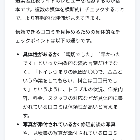
道業者比較サイトのレビューを確認するのが基
本です。複数の媒体を横断的にチェックすること
で、より客観的な評価が見えてきます。
信頼できる口コミを見極めるための具体的なチ
ェックポイントは以下の通りです。
具体性があるか:
「親切でした」「早かった
です」といった抽象的な褒め言葉だけでな
く、「トイレつまりの原因が〇〇で、△△と
いう作業をしてもらい、料金は□□円でし
た」というように、トラブルの状況、作業内
容、料金、スタッフの対応などが具体的に書
かれている口コミは信頼性が高いと言えま
す。
写真が添付されているか:
修理前後の写真
や、見積書の写真が添付されている口コミ