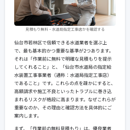
見積もり無料・水道局指定工事店かを確認する
仙台市若林区で信頼できる水道業者を選ぶ上
で、最も基本的かつ重要な基準が2つあります。
それは「作業前に無料で明確な見積もりを提示
してくれること」と、「仙台市水道局の指定給
水装置工事事業者（通称：水道局指定工事店）
であること」です。これらの点を疎かにすると、
高額請求や施工不良といったトラブルに巻き込
まれるリスクが格段に高まります。なぜこれらが
重要なのか、その理由と確認方法を具体的にご
案内します。
まず、「作業前の無料見積もり」は、優良業者