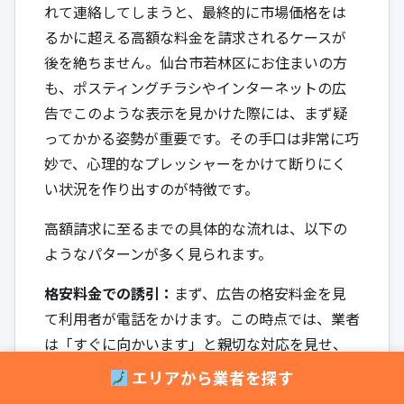
れて連絡してしまうと、最終的に市場価格をは
るかに超える高額な料金を請求されるケースが
後を絶ちません。仙台市若林区にお住まいの方
も、ポスティングチラシやインターネットの広
告でこのような表示を見かけた際には、まず疑
ってかかる姿勢が重要です。その手口は非常に巧
妙で、心理的なプレッシャーをかけて断りにく
い状況を作り出すのが特徴です。
高額請求に至るまでの具体的な流れは、以下の
ようなパターンが多く見られます。
格安料金での誘引：
まず、広告の格安料金を見
て利用者が電話をかけます。この時点では、業者
は「すぐに向かいます」と親切な対応を見せ、
利用者を安心させます。
エリアから業者を探す
現場での不安の煽り：
現場に到着した作業員