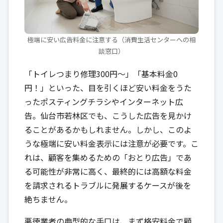
極端に安い広告料金に注意する（消費生活センターへの相
談窓口）
「トイレつまり修理300円～」「基本料金0
円！」といった、目を引くほど安い料金をうた
ったポスティングチラシやインターネット広
告。仙台市若林区でも、こうした広告を見かけ
ることがあるかもしれません。しかし、このよ
うな極端に安い料金表示には注意が必要です。こ
れは、顧客を集めるための「おとり広告」であ
る可能性が非常に高く、最終的には高額な料金
を請求されるトラブルに発展するケースが後を
絶ちません。
悪徳業者の典型的な手口は、まず格安料金で顧