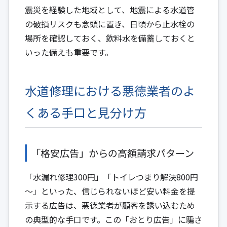
震災を経験した地域として、地震による水道管
の破損リスクも念頭に置き、日頃から止水栓の
場所を確認しておく、飲料水を備蓄しておくと
いった備えも重要です。
水道修理における悪徳業者のよ
くある手口と見分け方
「格安広告」からの高額請求パターン
「水漏れ修理300円」「トイレつまり解決800円
～」といった、信じられないほど安い料金を提
示する広告は、悪徳業者が顧客を誘い込むため
の典型的な手口です。この「おとり広告」に騙さ