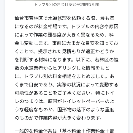
トラブル別の料金目安と平均的な相場
仙台市若林区で水道修理を依頼する際、最も気
になるのが料金相場です。トラブルの内容や原因
によって作業の難易度が大きく異なるため、料
金も変動します。事前に大まかな目安を知ってお
くことで、提示された見積もりが適正かどうか
を判断する材料になります。以下に、若林区の複
数の水道業者からヒアリングした情報をもと
に、トラブル別の料金相場をまとめました。あ
くまで目安であり、実際の状況によって変動する
可能性があることをご了承ください。特にトイ
レのつまりは、原因がトイレットペーパーのよ
うな軽度なものか、固形物の落下のような重度
のものかで作業内容が大きく変わります。
一般的な料金体系は「基本料金＋作業料金＋部