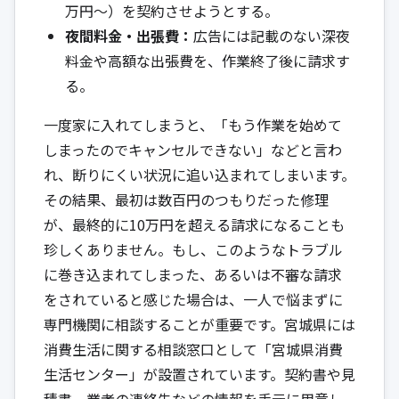
万円～）を契約させようとする。
夜間料金・出張費：
広告には記載のない深夜
料金や高額な出張費を、作業終了後に請求す
る。
一度家に入れてしまうと、「もう作業を始めて
しまったのでキャンセルできない」などと言わ
れ、断りにくい状況に追い込まれてしまいます。
その結果、最初は数百円のつもりだった修理
が、最終的に10万円を超える請求になることも
珍しくありません。もし、このようなトラブル
に巻き込まれてしまった、あるいは不審な請求
をされていると感じた場合は、一人で悩まずに
専門機関に相談することが重要です。宮城県には
消費生活に関する相談窓口として「
宮城県消費
生活センター
」が設置されています。契約書や見
積書、業者の連絡先などの情報を手元に用意し