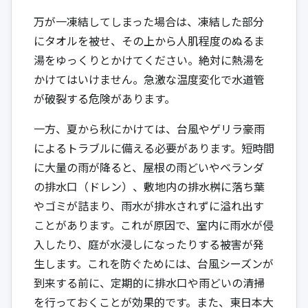
万が一凍結してしまった場合は、凍結した部分
にタオルを被せ、その上から人肌程度のぬるま
湯をゆっくりとかけてください。絶対に熱湯を
かけてはいけません。急激な温度変化で水道管
が破裂する危険があります。
一方、夏から秋にかけては、台風やゲリラ豪雨
によるトラブルに備える必要があります。短時間
に大量の雨が降ると、屋根の雨どいやベランダ
の排水口（ドレン）、敷地内の排水桝に落ち葉
やゴミが詰まり、雨水が排水されずに溢れ出す
ことがあります。これが原因で、室内に雨水が侵
入したり、庭が水浸しになったりする被害が発
生します。これを防ぐためには、台風シーズンが
到来する前に、定期的に排水口や雨どいの清掃
を行っておくことが効果的です。また、東日本大