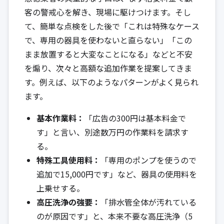
客の警戒心を解き、現場に駆けつけます。そし
て、簡単な点検をした後で「これは特殊なケース
で、専用の器具を使わないと直らない」「この
まま放置すると大変なことになる」などと不安
を煽り、次々と高額な追加作業を提案してきま
す。例えば、以下のようなパターンがよく見られ
ます。
基本作業料：
「広告の300円は基本料金で
す」と言い、別途数万円の作業料を請求す
る。
特殊工具使用料：
「専用のポンプを使うので
追加で15,000円です」など、器具の使用料を
上乗せする。
高圧洗浄の強要：
「排水管全体が汚れている
のが原因です」と、本来不要な高圧洗浄（5