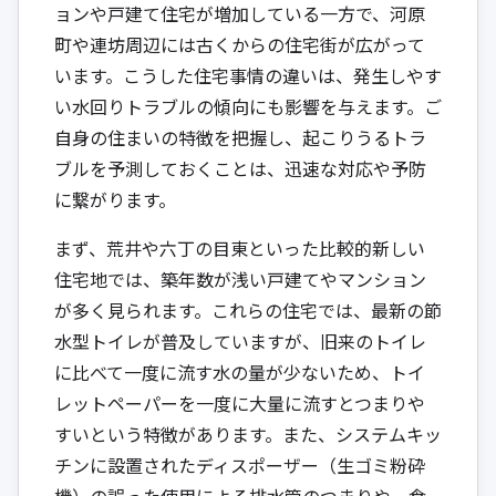
ョンや戸建て住宅が増加している一方で、河原
町や連坊周辺には古くからの住宅街が広がって
います。こうした住宅事情の違いは、発生しやす
い水回りトラブルの傾向にも影響を与えます。ご
自身の住まいの特徴を把握し、起こりうるトラ
ブルを予測しておくことは、迅速な対応や予防
に繋がります。
まず、荒井や六丁の目東といった比較的新しい
住宅地では、築年数が浅い戸建てやマンション
が多く見られます。これらの住宅では、最新の節
水型トイレが普及していますが、旧来のトイレ
に比べて一度に流す水の量が少ないため、トイ
レットペーパーを一度に大量に流すとつまりや
すいという特徴があります。また、システムキッ
チンに設置されたディスポーザー（生ゴミ粉砕
機）の誤った使用による排水管のつまりや、食