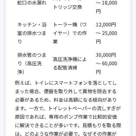
蛇口の水漏れ
～ 18,000
トリッジ交換
円
キッチン・浴
トーラー機（ワ
12,000円
室の排水つま
イヤー）での作
～ 25,000
り
業
円
排水管のつま
30,000円
高圧洗浄機によ
り（高圧洗
～ 60,000
る配管清掃
浄）
円
例えば、トイレにスマートフォンを落としてし
まった場合、便器を取り外して異物を除去する
必要があるため、料金は高額になる傾向があり
ます。一方で、トイレットペーパーの流しすぎが
原因であれば、専用のポンプ作業で比較的安価
に解決できることが多いです。見積もりを取る際
は、どのような作業が必要で、なぜその作業が