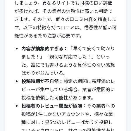
しましょう。異なるサイトでも同様の良い評価
が多ければ、その業者の信頼性は高いと判断で
きます。その上で、個々の口コミ内容を精査しま
す。以下の特徴を持つ口コミは、信憑性が低い可
能性があるため注意が必要です。
内容が抽象的すぎる：
「早くて安くて助かり
ました！」「親切な対応でした！」といっ
た、誰にでも書けるような具体性のない感想
ばかりが並んでいる。
投稿時期が不自然：
特定の期間に高評価のレ
ビューが集中している場合、業者が意図的に
投稿を依頼した可能性があります。
投稿者のレビュー履歴が極端：
その業者への
投稿が1件しかないアカウントや、様々な業
種に対して星5つのレビューばかりを投稿し
ているアカウントは、サクラの可能性があり