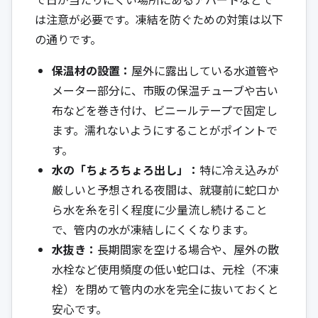
は注意が必要です。凍結を防ぐための対策は以下
の通りです。
保温材の設置：
屋外に露出している水道管や
メーター部分に、市販の保温チューブや古い
布などを巻き付け、ビニールテープで固定し
ます。濡れないようにすることがポイントで
す。
水の「ちょろちょろ出し」：
特に冷え込みが
厳しいと予想される夜間は、就寝前に蛇口か
ら水を糸を引く程度に少量流し続けること
で、管内の水が凍結しにくくなります。
水抜き：
長期間家を空ける場合や、屋外の散
水栓など使用頻度の低い蛇口は、元栓（不凍
栓）を閉めて管内の水を完全に抜いておくと
安心です。