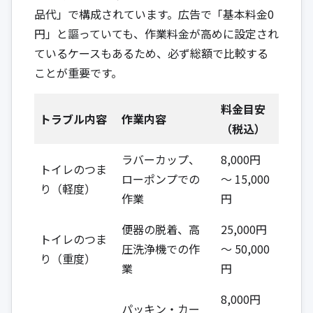
品代」で構成されています。広告で「基本料金0
円」と謳っていても、作業料金が高めに設定され
ているケースもあるため、必ず総額で比較する
ことが重要です。
料金目安
トラブル内容
作業内容
（税込）
ラバーカップ、
8,000円
トイレのつま
ローポンプでの
～ 15,000
り（軽度）
作業
円
便器の脱着、高
25,000円
トイレのつま
圧洗浄機での作
～ 50,000
り（重度）
業
円
8,000円
パッキン・カー