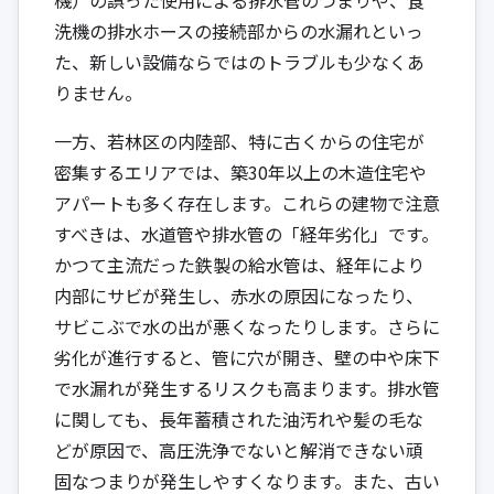
洗機の排水ホースの接続部からの水漏れといっ
た、新しい設備ならではのトラブルも少なくあ
りません。
一方、若林区の内陸部、特に古くからの住宅が
密集するエリアでは、築30年以上の木造住宅や
アパートも多く存在します。これらの建物で注意
すべきは、水道管や排水管の「経年劣化」です。
かつて主流だった鉄製の給水管は、経年により
内部にサビが発生し、赤水の原因になったり、
サビこぶで水の出が悪くなったりします。さらに
劣化が進行すると、管に穴が開き、壁の中や床下
で水漏れが発生するリスクも高まります。排水管
に関しても、長年蓄積された油汚れや髪の毛な
どが原因で、高圧洗浄でないと解消できない頑
固なつまりが発生しやすくなります。また、古い