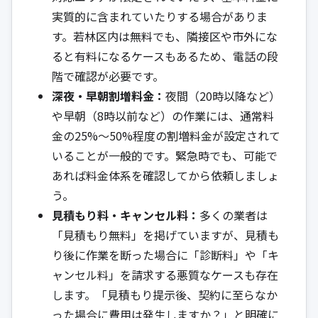
実質的に含まれていたりする場合がありま
す。若林区内は無料でも、隣接区や市外にな
ると有料になるケースもあるため、電話の段
階で確認が必要です。
深夜・早朝割増料金：
夜間（20時以降など）
や早朝（8時以前など）の作業には、通常料
金の25%～50%程度の割増料金が設定されて
いることが一般的です。緊急時でも、可能で
あれば料金体系を確認してから依頼しましょ
う。
見積もり料・キャンセル料：
多くの業者は
「見積もり無料」を掲げていますが、見積も
り後に作業を断った場合に「診断料」や「キ
ャンセル料」を請求する悪質なケースも存在
します。「見積もり提示後、契約に至らなか
った場合に費用は発生しますか？」と明確に