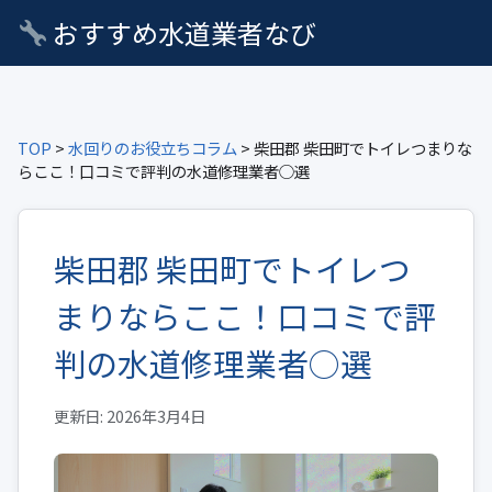
おすすめ水道業者なび
TOP
>
水回りのお役立ちコラム
> 柴田郡 柴田町でトイレつまりな
らここ！口コミで評判の水道修理業者○選
柴田郡 柴田町でトイレつ
まりならここ！口コミで評
判の水道修理業者○選
更新日: 2026年3月4日