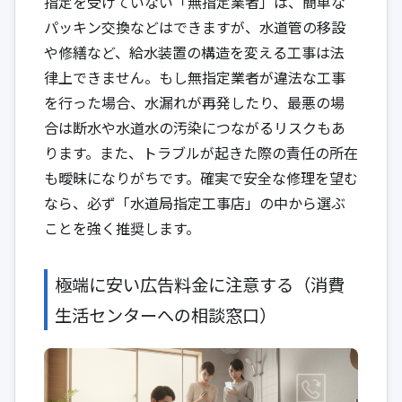
指定を受けていない「無指定業者」は、簡単な
パッキン交換などはできますが、水道管の移設
や修繕など、給水装置の構造を変える工事は法
律上できません。もし無指定業者が違法な工事
を行った場合、水漏れが再発したり、最悪の場
合は断水や水道水の汚染につながるリスクもあ
ります。また、トラブルが起きた際の責任の所在
も曖昧になりがちです。確実で安全な修理を望む
なら、必ず「水道局指定工事店」の中から選ぶ
ことを強く推奨します。
極端に安い広告料金に注意する（消費
生活センターへの相談窓口）