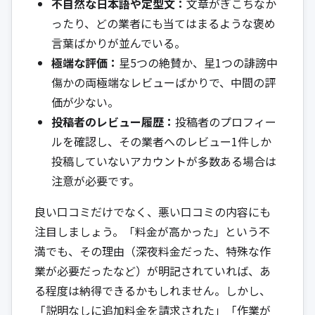
不自然な日本語や定型文：
文章がぎこちなか
ったり、どの業者にも当てはまるような褒め
言葉ばかりが並んでいる。
極端な評価：
星5つの絶賛か、星1つの誹謗中
傷かの両極端なレビューばかりで、中間の評
価が少ない。
投稿者のレビュー履歴：
投稿者のプロフィー
ルを確認し、その業者へのレビュー1件しか
投稿していないアカウントが多数ある場合は
注意が必要です。
良い口コミだけでなく、悪い口コミの内容にも
注目しましょう。「料金が高かった」という不
満でも、その理由（深夜料金だった、特殊な作
業が必要だったなど）が明記されていれば、あ
る程度は納得できるかもしれません。しかし、
「説明なしに追加料金を請求された」「作業が