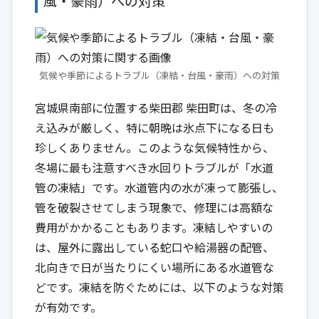
風・豪雨）への対策
気候や季節によるトラブル（凍結・台風・豪雨）への対策
宮城県南部に位置する柴田郡 柴田町は、冬の冷
え込みが厳しく、特に朝晩は氷点下になる日も
珍しくありません。このような気候特性から、
冬場に最も注意すべき水回りトラブルが「水道
管の凍結」です。水道管内の水が凍って膨張し、
管を破裂させてしまう現象で、修理には高額な
費用がかかることもあります。凍結しやすいの
は、屋外に露出している蛇口や給湯器の配管、
北向きで日が当たりにくい場所にある水道管な
どです。凍結を防ぐためには、以下のような対策
が有効です。