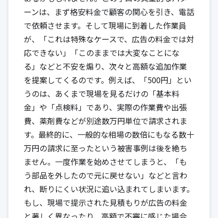
ーンは、まず格安料金で顧客の関心を引き、電話
で依頼させます。そして現場に到着した作業員
が、「これは特殊なケースで、広告の料金では対
応できない」「このままでは大変なことにな
る」などと不安を煽り、次々と高額な追加作業
を提案してくるのです。例えば、「500円」とい
うのは、あくまで現場を見るだけの「基本料
金」や「点検料」であり、実際の作業費や出張
費、薬剤費などが別途数万円単位で請求されま
す。最終的に、一般的な相場の数倍にもなる数十
万円の請求に至ったという被害事例は後を絶ち
ません。一度作業を始めさせてしまうと、「も
う部品を外したので元に戻せない」などと言わ
れ、断りにくい状況に追い込まれてしまいます。
もし、現場で提示された見積もりが広告の料金
と著しく異なったり、高額で不審に感じた場合