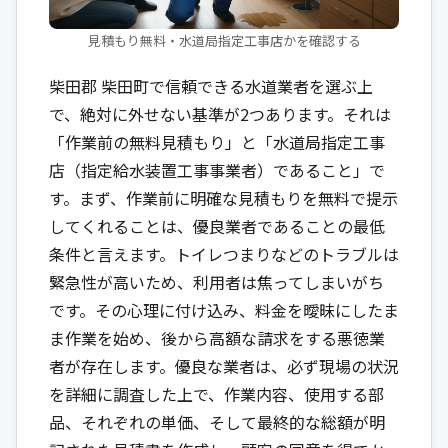
見積もり無料・水道局指定工事店かを確認する
柴田郡 柴田町で信頼できる水道業者を選ぶ上
で、絶対に外せない基準が2つあります。それは
「作業前の無料見積もり」と「水道局指定工事
店（指定給水装置工事事業者）であること」で
す。まず、作業前に明確な見積もりを無料で提示
してくれることは、優良業者であることの最低
条件と言えます。トイレつまりなどのトラブルは
緊急性が高いため、利用者は焦ってしまいがち
です。その心理に付け込み、料金を曖昧にしたま
ま作業を始め、後から高額な請求をする悪徳業
者が存在します。優良な業者は、必ず現場の状況
を詳細に調査した上で、作業内容、使用する部
品、それぞれの単価、そして最終的な総額が明