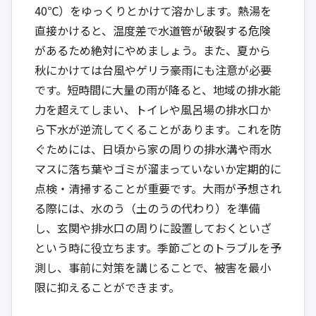
40℃）をゆっくりとかけて溶かします。熱湯を
直接かけると、温度差で水道管が破裂する危険
があるため絶対にやめましょう。また、夏から
秋にかけては台風やゲリラ豪雨にも注意が必要
です。短時間に大量の雨が降ると、地域の排水能
力を超えてしまい、トイレや風呂場の排水口か
ら下水が逆流してくることがあります。これを防
ぐためには、日頃から家の周りの排水溝や雨水
マスに落ち葉やゴミが溜まっていないか定期的に
点検・清掃することが重要です。大雨が予想され
る際には、水のう（土のうの代わり）を準備
し、玄関や排水口の周りに設置しておくといざ
という時に役立ちます。季節ごとのトラブルを予
測し、事前に対策を講じることで、被害を最小
限に抑えることができます。