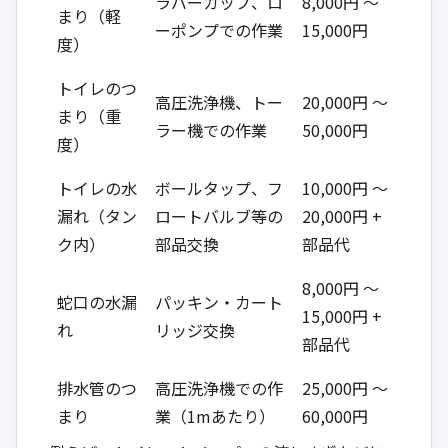
ラバーカップ、ロ
8,000円 ～
まり（軽
ーポンプでの作業
15,000円
度）
トイレのつ
高圧洗浄機、トー
20,000円 ～
まり（重
ラー機での作業
50,000円
度）
トイレの水
ボールタップ、フ
10,000円 ～
漏れ（タン
ロートバルブ等の
20,000円 +
ク内）
部品交換
部品代
8,000円 ～
蛇口の水漏
パッキン・カート
15,000円 +
れ
リッジ交換
部品代
排水管のつ
高圧洗浄機での作
25,000円 ～
まり
業（1mあたり）
60,000円