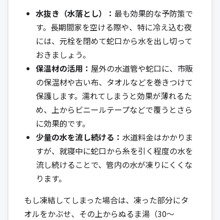
水抜き（水落とし）：
最も効果的な予防策で
す。長期間家を空ける際や、特に冷え込む夜
には、元栓を閉めて蛇口から水を出し切って
おきましょう。
保温材の活用：
屋外の水道管や蛇口に、市販
の保温材や古い布、タオルなどを巻きつけて
保護します。濡れてしまうと効果が薄れるた
め、上からビニールテープなどで覆うとさら
に効果的です。
少量の水を流し続ける：
水道料金はかかりま
すが、就寝中に蛇口から糸を引く程度の水を
流し続けることで、管内の水が凍りにくくな
ります。
もし凍結してしまった場合は、凍った部分にタ
オルをかぶせ、その上からぬるま湯（30～