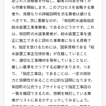
記された見積書を作成し、顧客の同意を得てか
ら作業を開始します。このプロセスを省略する業
者や、見積もりの詳細説明を渋る業者は避ける
べきです。次に重要なのが、「柴田町水道局指定
給水装置工事事業者」であるかどうかです。これ
は、柴田町の水道事業者が、給水装置工事を適
正に施工できると認めた事業者に与える資格で
す。指定を受けるためには、国家資格である「給
水装置工事主任技術者」が在籍していること
や、適切な工事機材を保有していることなど、
厳しい基準をクリアする必要があります。つま
り、「指定工事店」であることは、一定の技術
力と信頼性があることの公的な証明になります。
柴田町の公式ウェブサイトなどで指定工事店の
一覧を確認できるため、依頼を検討している業
者がリストにあるかチェックしてみましょう。