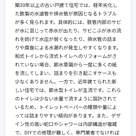
築30年以上の古い戸建て住宅では、経年劣化し
た鉄製の水道管や排水管が原因となるトラブル
が多く見られます。具体的には、鉄管内部のサビ
が水に混じって赤水が出たり、サビこぶが水の流
れを妨げて水圧が弱くなったり、排水管の詰ま
りや腐食による水漏れが発生しやすくなります。
和式トイレから洋式トイレへのリフォームがさ
れていない場合、節水意識から一度に多くの紙
を流してしまい、詰まりを引き起こすケースも
少なくありません。一方で、近年建てられた新
しい住宅では、節水型トイレが主流です。これら
のトイレは少ない水量で流すように設計されて
いるため、トイレットペーパーの種類や量によ
っては詰まりやすい傾向があります。また、デザ
イン性の高い蛇口やシャワーは内部構造が複雑
で、DIYでの修理が難しく、専門業者でなければ