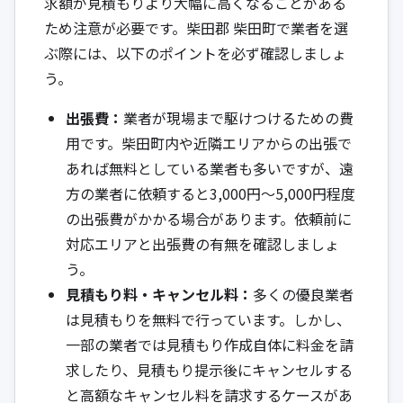
求額が見積もりより大幅に高くなることがある
ため注意が必要です。柴田郡 柴田町で業者を選
ぶ際には、以下のポイントを必ず確認しましょ
う。
出張費：
業者が現場まで駆けつけるための費
用です。柴田町内や近隣エリアからの出張で
あれば無料としている業者も多いですが、遠
方の業者に依頼すると3,000円～5,000円程度
の出張費がかかる場合があります。依頼前に
対応エリアと出張費の有無を確認しましょ
う。
見積もり料・キャンセル料：
多くの優良業者
は見積もりを無料で行っています。しかし、
一部の業者では見積もり作成自体に料金を請
求したり、見積もり提示後にキャンセルする
と高額なキャンセル料を請求するケースがあ