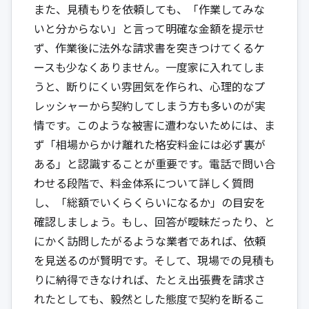
また、見積もりを依頼しても、「作業してみな
いと分からない」と言って明確な金額を提示せ
ず、作業後に法外な請求書を突きつけてくるケ
ースも少なくありません。一度家に入れてしま
うと、断りにくい雰囲気を作られ、心理的なプ
レッシャーから契約してしまう方も多いのが実
情です。このような被害に遭わないためには、ま
ず「相場からかけ離れた格安料金には必ず裏が
ある」と認識することが重要です。電話で問い合
わせる段階で、料金体系について詳しく質問
し、「総額でいくらくらいになるか」の目安を
確認しましょう。もし、回答が曖昧だったり、と
にかく訪問したがるような業者であれば、依頼
を見送るのが賢明です。そして、現場での見積も
りに納得できなければ、たとえ出張費を請求さ
れたとしても、毅然とした態度で契約を断るこ