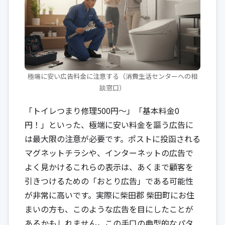
極端に安い広告料金に注意する（消費生活センターへの相
談窓口）
「トイレつまり修理500円～」「基本料金0
円！」といった、極端に安い料金を謳う広告に
は最大限の注意が必要です。ポストに投函される
マグネットチラシや、インターネットの広告で
よく見かけるこれらの表示は、あくまで顧客を
引きつけるための「おとり広告」である可能性
が非常に高いです。実際に柴田郡 柴田町にお住
まいの方も、このような広告を目にしたことが
あるかもしれません。この手口の典型的なパタ