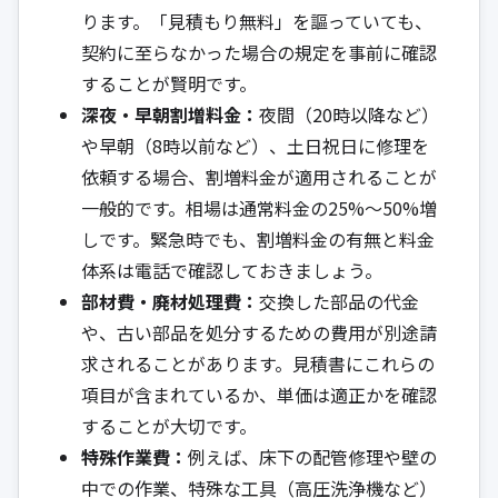
ります。「見積もり無料」を謳っていても、
契約に至らなかった場合の規定を事前に確認
することが賢明です。
深夜・早朝割増料金：
夜間（20時以降など）
や早朝（8時以前など）、土日祝日に修理を
依頼する場合、割増料金が適用されることが
一般的です。相場は通常料金の25%～50%増
しです。緊急時でも、割増料金の有無と料金
体系は電話で確認しておきましょう。
部材費・廃材処理費：
交換した部品の代金
や、古い部品を処分するための費用が別途請
求されることがあります。見積書にこれらの
項目が含まれているか、単価は適正かを確認
することが大切です。
特殊作業費：
例えば、床下の配管修理や壁の
中での作業、特殊な工具（高圧洗浄機など）