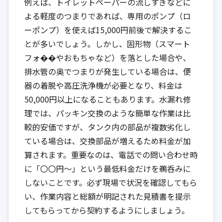
例えば、トイレットペーパーの流しすぎなどに
よる軽度のつまりであれば、専用のポンプ（ロ
ーポンプ）を使えば15,000円前後で解決するこ
とが多いでしょう。しかし、固形物（スマート
フォ��やおもちゃなど）を落とした場合や、
排水管の奥でつまりが発生している場合は、便
器の着脱や高圧洗浄機が必要となり、料金は
50,000円以上になることもあります。水漏れ修
理では、パッキン交換のような簡単な作業は比
較的安価ですが、タンク内の部品が複数劣化し
ている場合は、交換部品が増えるため料金が加
算されます。重要なのは、電話での問い合わせ時
に「〇〇円～」という最低料金だけを鵜呑みに
しないことです。必ず現場で状況を確認してもら
い、作業内容と総額が明記された見積書を提示
してもらってから契約するようにしましょう。