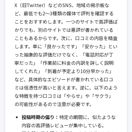
X（旧Twitter）などのSNS、地域の掲示板な
ど、最低でも2〜3種類の媒体で評判を確認する
ことをおすすめします。一つのサイトで高評価ば
かりでも、別のサイトでは悪評が書かれている
こともあるからです。次に、口コミの内容を精査
します。単に「良かったです」「安かった」とい
った抽象的な評価だけでなく、「電話対応が丁
寧だった」「作業前に料金の内訳を詳しく説明
してくれた」「到着が予定より10分早かった」
など、具体的なエピソードが書かれている口コ
ミは信憑性が高いと言えます。逆に、以下のよう
な特徴を持つ口コミは「やらせ」や「サクラ」
の可能性があるので注意が必要です。
投稿時期の偏り：
特定の期間に、似たような
内容の高評価レビューが集中している。