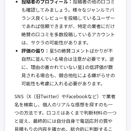
投稿者のプロフィール：
投稿者の他の口コミ
も確認してみましょう。様々なジャンルでバ
ランス良くレビューを投稿しているユーザー
であれば信頼できますが、特定の業者にだけ
絶賛の口コミを多数投稿しているアカウント
は、サクラの可能性があります。
評価の偏り：
星5の絶賛コメントばかりが不
自然に並んでいる場合は注意が必要です。逆
に、理由の書かれていない星1の低評価が散
見される場合も、競合他社による嫌がらせの
可能性も考慮に入れる必要があります。
SNS（X（旧Twitter）やFacebookなど）で業者
名を検索し、個人のリアルな感想を探すのも一
つの方法です。口コミはあくまで判断材料の一つ
と捉え、最終的には自分自身で電話応対の質や
見積もりの内容を確かめ、総合的に判断するこ