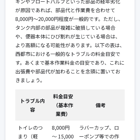
キンやフロートバルブといった部品の経年劣化
が原因であれば、部品代と作業費を合わせて
8,000円～20,000円程度が一般的です。ただし、
タンク内部の部品が複雑に破損している場合
や、便器本体にひび割れが生じている場合は、
より高額になる可能性があります。以下の表は、
西都市における一般的なトラブルの料金目安で
す。あくまで基本作業料金の目安であり、これに
出張費や部品代が加わることを念頭に置いてお
きましょう。
料金目安
トラブル内
（基本作
備考
容
業費）
トイレのつ
8,000円
ラバーカップ、ロ
まり（軽
～ 15,000
ーポンプ等での作