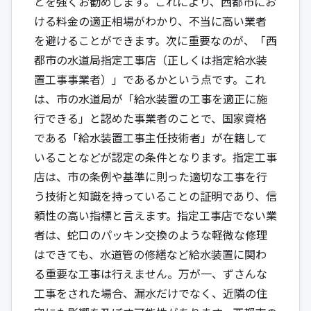
とを強くお勧めします。これにより、西都市にお
ける料金の適正相場がわかり、不当に高い業者
を避けることができます。次に重要なのが、「西
都市の水道局指定工事店（正しくは指定給水装
置工事事業者）」であるかという点です。これ
は、市の水道局が「給水装置の工事を適正に施
行できる」と認めた事業者のことで、国家資格
である「給水装置工事主任技術者」が在籍して
いることなどが認定の条件となります。指定工事
店は、市の条例や基準に則った適切な工事を行
う技術と知識を持っていることの証明であり、信
頼性の高い指標と言えます。指定工事店でない業
者は、蛇口のパッキン交換のような軽微な修理
はできても、水道管の修繕など給水装置に関わ
る重要な工事は行えません。万が一、ずさんな
工事をされた場合、漏水だけでなく、近隣の住