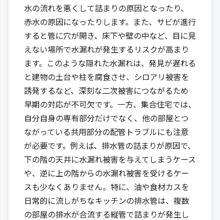
水の流れを悪くして詰まりの原因となったり、
赤水の原因になったりします。また、サビが進行
すると管に穴が開き、床下や壁の中など、目に見
えない場所で水漏れが発生するリスクが高まり
ます。このような隠れた水漏れは、発見が遅れる
と建物の土台や柱を腐食させ、シロアリ被害を
誘発するなど、深刻な二次被害につながるため
早期の対応が不可欠です。一方、集合住宅では、
自分自身の専有部分だけでなく、他の部屋とつ
ながっている共用部分の配管トラブルにも注意
が必要です。例えば、排水管の詰まりが原因で、
下の階の天井に水漏れ被害を与えてしまうケース
や、逆に上の階からの水漏れ被害を受けるケー
スも少なくありません。特に、油や食材カスを
日常的に流しがちなキッチンの排水管は、複数
の部屋の排水が合流する縦管で詰まりが発生し