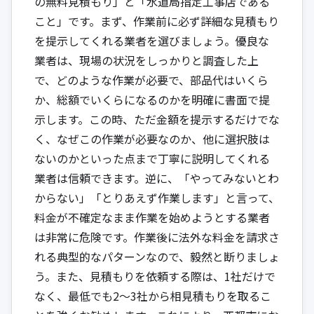
の無料見積もり」と「水道局指定工事店である
こと」です。まず、作業前に必ず詳細な見積もり
を提示してくれる業者を選びましょう。優良な
業者は、現場の状況をしっかりと調査した上
で、どのような作業が必要で、部品代はいくら
か、総額でいくらになるのかを明確に書面で提
示します。この時、ただ金額を提示するだけでな
く、なぜこの作業が必要なのか、他に選択肢は
ないのかといった点まで丁寧に説明してくれる
業者は信頼できます。逆に、「やってみないとわ
からない」「とりあえず作業します」と言って、
料金が不確定なまま作業を始めようとする業者
は非常に危険です。作業後に法外な料金を請求さ
れる典型的なパターンなので、毅然と断りましょ
う。また、見積もりを依頼する際は、1社だけで
なく、最低でも2～3社から相見積もりを取るこ