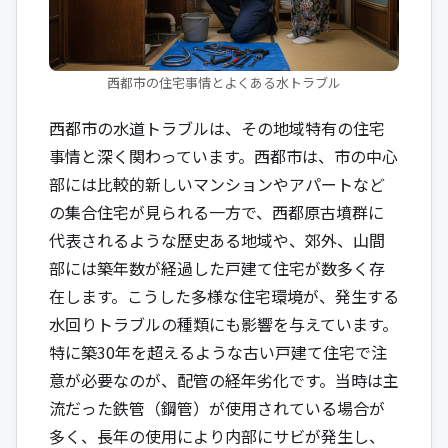
西都市の住宅事情とよくある水トラブル
西都市の水道トラブルは、その地域特有の住宅
事情と深く関わっています。西都市は、市の中心
部には比較的新しいマンションやアパートなど
の集合住宅が見られる一方で、西都原古墳群に
代表されるような歴史ある地域や、郊外、山間
部には築年数が経過した戸建て住宅が数多く存
在します。こうした多様な住宅環境が、発生する
水回りトラブルの種類にも影響を与えています。
特に築30年を超えるような古い戸建て住宅で注
意が必要なのが、配管の経年劣化です。当時は主
流だった鉄管（鋼管）が使用されている場合が
多く、長年の使用により内部にサビが発生し、