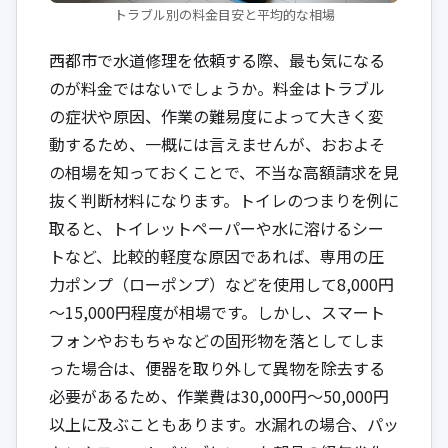
トラブル別の料金目安と平均的な相場
西都市で水道修理を依頼する際、最も気になる
のが料金ではないでしょうか。料金はトラブル
の症状や原因、作業の難易度によって大きく変
動するため、一概には言えませんが、おおよそ
の相場を知っておくことで、不当な高額請求を見
抜く判断材料になります。トイレのつまりを例に
取ると、トイレットペーパーや水に溶けるシー
トなど、比較的軽度な原因であれば、専用の圧
力ポンプ（ローポンプ）などを使用して8,000円
～15,000円程度が相場です。しかし、スマート
フォンやおもちゃなどの固形物を落としてしま
った場合は、便器を取り外して異物を除去する
必要があるため、作業費は30,000円～50,000円
以上に及ぶこともあります。水漏れの場合、パッ