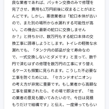
良な業者であれば、パッキン交換のみで修理を
完了させ、費用も1万円前後に収まることがほと
んどです。しかし、悪徳業者は「蛇口本体が古い
ので、また別の場所から水漏れする可能性が高
い。この機会に最新の蛇口に交換しません
か？」と持ちかけ、数万円もする蛇口本体の交
換工事に誘導しようとします。トイレの軽微な水
漏れでも、「タンク内の部品が全て寿命なの
で、一式交換しないとダメです」と言って、数千
円で済むはずの修理を数万円の工事にすり替え
るケースも頻繁に見られます。こうした不必要な
工事を防ぐためには、「セカンドオピニオン」
の考え方が非常に重要です。もし業者から高額な
工事を提案されたら、その場で即決せず、「他
の業者の意見も聞いてみたいので、今日は見積
もりだけで結構です」と伝え、一度帰ってもらい