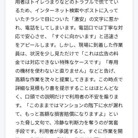
用者はトイレつまりなどのトラブルで慌ててい
るため、インターネット検索やポストに入って
いたチラシで目についた「激安」の文字に惹か
れ、電話をしてしまいます。電話口では丁寧な対
応で安心させ、「すぐに向かいます」と迅速さ
をアピールします。しかし、現場に到着した作業
員は、状況を少し見ただけで「これは広告の料
金では対応できない特殊なケースです」「専用
の機材を使わないと直りません」などと告げ、
高額な作業を次々と提案してきます。この時点で
詳細な見積もり書を提示することはほとんどな
く、口頭での説明だけで利用者の不安を煽りま
す。「このままではマンションの階下に水が漏れ
て、もっと高額な損害賠償になりますよ」とい
った脅し文句で、冷静な判断力を奪うのが常套
手段です。利用者が承諾すると、すぐに作業を開