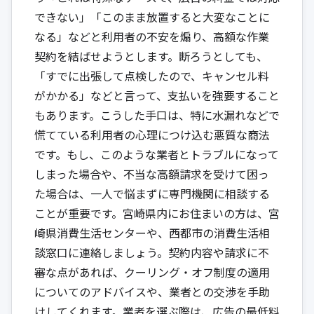
できない」「このまま放置すると大変なことに
なる」などと利用者の不安を煽り、高額な作業
契約を結ばせようとします。断ろうとしても、
「すでに出張して点検したので、キャンセル料
がかかる」などと言って、支払いを強要すること
もあります。こうした手口は、特に水漏れなどで
慌てている利用者の心理につけ込む悪質な商法
です。もし、このような業者とトラブルになって
しまった場合や、不当な高額請求を受けて困っ
た場合は、一人で悩まずに専門機関に相談する
ことが重要です。宮崎県内にお住まいの方は、
宮
崎県消費生活センター
や、西都市の消費生活相
談窓口に連絡しましょう。契約内容や請求に不
審な点があれば、クーリング・オフ制度の適用
についてのアドバイスや、業者との交渉を手助
けしてくれます。業者を選ぶ際は、広告の最低料