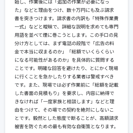
始し、作業後には「追加の作業が必要になっ
た」などと理由をつけ、数十万円にも及ぶ請求
書を突きつけます。請求書の内訳も「特殊作業費
一式」などと曖昧で、詳細な説明を求めても専門
用語を並べて煙に巻こうとします。この手口の見
分け方としては、まず電話の段階で「広告の料
金で本当に収まるのか」「総額でいくらくらい
になる可能性があるのか」を具体的に質問する
ことです。明確な回答を避けたり、とにかく現場
に行くことを急かしたりする業者は警戒すべき
です。また、現場では必ず作業前に「総額を記載
した書面の見積もり」を要求し、内容に納得で
きなければ「一度家族と相談します」などと理
由をつけて、その場での契約を絶対にしないこ
とです。毅然とした態度で断ることが、高額請求
被害を防ぐための最も有効な自衛策となります。