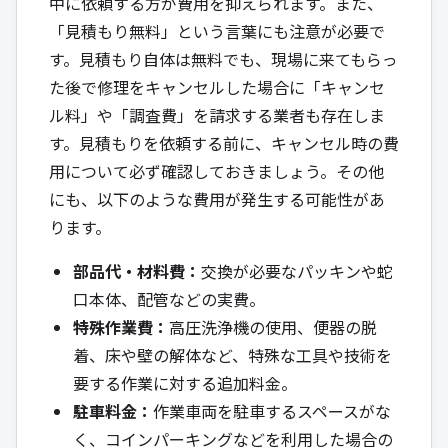
中に依頼する方が費用を抑えられます。また、
「見積もり無料」という言葉にも注意が必要で
す。見積もり自体は無料でも、現場に来てもらっ
た後で修理をキャンセルした場合に「キャンセ
ル料」や「調査費」を請求する業者も存在しま
す。見積もりを依頼する前に、キャンセル時の費
用について必ず確認しておきましょう。その他
にも、以下のような費用が発生する可能性があ
ります。
部品代・材料費：
交換が必要なパッキンや蛇
口本体、配管などの実費。
特殊作業費：
高圧洗浄機の使用、便器の脱
着、床や壁の解体など、特殊な工具や技術を
要する作業に対する追加料金。
駐車料金：
作業車両を駐車するスペースがな
く、コインパーキングなどを利用した場合の