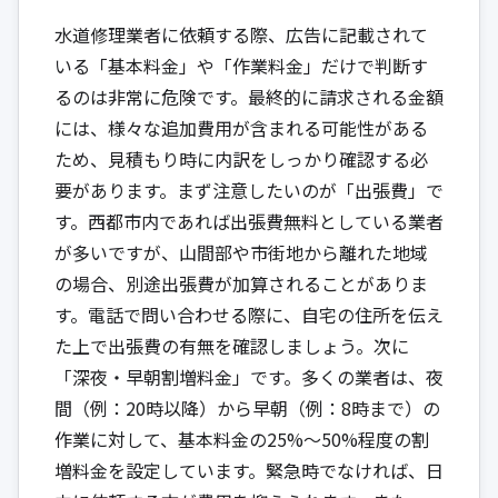
水道修理業者に依頼する際、広告に記載されて
いる「基本料金」や「作業料金」だけで判断す
るのは非常に危険です。最終的に請求される金額
には、様々な追加費用が含まれる可能性がある
ため、見積もり時に内訳をしっかり確認する必
要があります。まず注意したいのが「出張費」で
す。西都市内であれば出張費無料としている業者
が多いですが、山間部や市街地から離れた地域
の場合、別途出張費が加算されることがありま
す。電話で問い合わせる際に、自宅の住所を伝え
た上で出張費の有無を確認しましょう。次に
「深夜・早朝割増料金」です。多くの業者は、夜
間（例：20時以降）から早朝（例：8時まで）の
作業に対して、基本料金の25%～50%程度の割
増料金を設定しています。緊急時でなければ、日