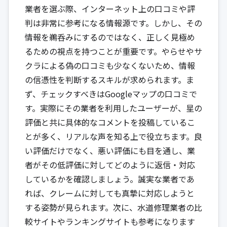
業者を選ぶ際、インターネット上の口コミや評
判は非常に参考になる情報源です。しかし、その
情報を鵜呑みにするのではなく、正しく見極め
るための視点を持つことが重要です。やらせやサ
クラによる偽の口コミも少なくないため、情報
の信憑性を判断するスキルが求められます。ま
ず、チェックすべきはGoogleマップの口コミで
す。実際にその業者を利用したユーザーが、星の
評価と共に具体的なコメントを投稿しているこ
とが多く、リアルな声を知る上で役立ちます。良
い評価だけでなく、悪い評価にも目を通し、業
者がその低評価に対してどのように返信・対応
しているかを確認しましょう。誠実な業者であ
れば、クレームに対しても真摯に対応しようと
する姿勢が見られます。次に、水道修理業者の比
較サイトやランキングサイトも参考になります