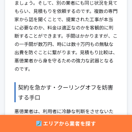
ましょう。そして、別の業者にも同じ状況を見て
もらい、見積もりを依頼するのです。複数の専門
家から話を聞くことで、提案された工事が本当
に必要なのか、料金は適正なのかを客観的に判
断することができます。手間はかかりますが、こ
の一手間が数万円、時には数十万円もの無駄な
出費を防ぐことに繋がります。見積もり比較は、
悪徳業者から身を守るための強力な武器となる
のです。
契約を急かす・クーリングオフを妨害
する手口
悪徳業者は、利用者に冷静な判断をさせないた
めに、様々なセールストークで契約を急かしま
エリアから業者を探す
す。その場で契約させ、他社と比較検討する時間