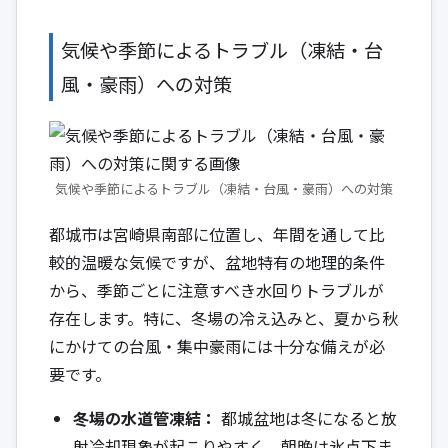
気候や季節によるトラブル（凍結・台
風・豪雨）への対策
気候や季節によるトラブル（凍結・台風・豪雨）への対策
都城市は宮崎県南部に位置し、年間を通して比
較的温暖な気候ですが、盆地特有の地理的条件
から、季節ごとに注意すべき水回りトラブルが
存在します。特に、冬場の冷え込みと、夏から秋
にかけての台風・集中豪雨には十分な備えが必
要です。
冬場の水道管凍結：
都城盆地は冬になると放
射冷却現象が起こりやすく、朝晩は氷点下ま