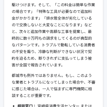
駆けつけます。そして、「この料金は簡単な作業
の場合です」「特殊な工具が必要なので追加料
金がかかります」「排水管全体が劣化している
ので交換しないと大変なことになります」など
と、次々と追加作業や高額な工事を提案し、最
終的に数十万円もの請求をしてくるのが典型的
なパターンです。トラブルで動転している消費者
の不安を煽り、冷静な判断ができない状況で契
約を迫るため、断りきれずに支払ってしまう被
害が全国で報告されています。
都城市も例外ではありません。もし、このよう
な業者とトラブルになってしまった場合や、不審
に感じた場合は、一人で悩まずに専門機関に相
談することが重要です。
相談窓口：
宮崎県消費生活センター
または