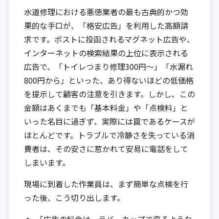
水道修理における悪徳業者の最も古典的かつ効
果的な手口が、「格安広告」を利用した高額請
求です。ポストに投函されるマグネット広告や、
インターネットの検索結果の上位に表示される
広告で、「トイレつまり修理300円～」「水漏れ
800円から」といった、あり得ないほどの低価格
を提示して顧客の注意を引きます。しかし、この
金額はあくまでも「基本料金」や「点検料」と
いった名目に過ぎず、実際には罠であるケースが
ほとんどです。トラブルで冷静さを失っている消
費者は、その安さに惹かれて安易に電話をして
しまいます。
現場に到着した作業員は、まず簡単な点検を行
った後、こう切り出します。
「広告の料金は、ラバーカップで直るような