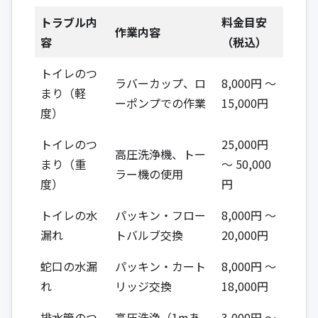
トラブル内
料金目安
作業内容
容
（税込）
トイレのつ
ラバーカップ、ロ
8,000円 ～
まり（軽
ーポンプでの作業
15,000円
度）
トイレのつ
25,000円
高圧洗浄機、トー
まり（重
～ 50,000
ラー機の使用
度）
円
トイレの水
パッキン・フロー
8,000円 ～
漏れ
トバルブ交換
20,000円
蛇口の水漏
パッキン・カート
8,000円 ～
れ
リッジ交換
18,000円
排水管のつ
高圧洗浄（1mあ
3,000円 ～