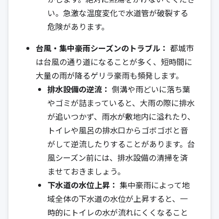
い。急激な温度変化で水道管が破裂する
危険があります。
台風・集中豪雨シーズンのトラブル：
都城市
は台風の通り道になることが多く、短時間に
大量の雨が降るゲリラ豪雨も頻発します。
排水設備の逆流：
側溝や雨どいに落ち葉
やゴミが詰まっていると、大雨の際に排水
が追いつかず、雨水が敷地内に溢れたり、
トイレや風呂の排水口からゴボゴボと音
がして逆流したりすることがあります。台
風シーズン前には、排水設備の清掃を済
ませておきましょう。
下水道の水位上昇：
集中豪雨によって地
域全体の下水道の水位が上昇すると、一
時的にトイレの水が流れにくくなること