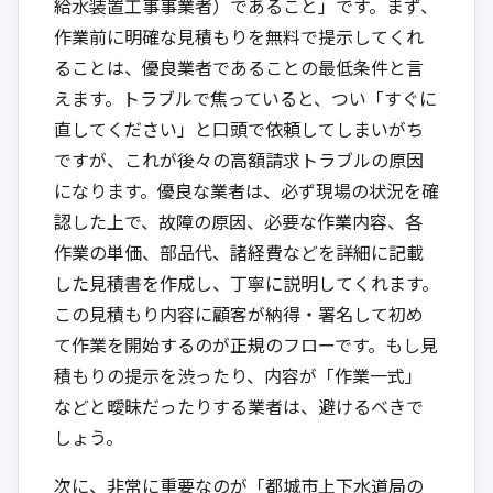
給水装置工事事業者）であること」です。まず、
作業前に明確な見積もりを無料で提示してくれ
ることは、優良業者であることの最低条件と言
えます。トラブルで焦っていると、つい「すぐに
直してください」と口頭で依頼してしまいがち
ですが、これが後々の高額請求トラブルの原因
になります。優良な業者は、必ず現場の状況を確
認した上で、故障の原因、必要な作業内容、各
作業の単価、部品代、諸経費などを詳細に記載
した見積書を作成し、丁寧に説明してくれます。
この見積もり内容に顧客が納得・署名して初め
て作業を開始するのが正規のフローです。もし見
積もりの提示を渋ったり、内容が「作業一式」
などと曖昧だったりする業者は、避けるべきで
しょう。
次に、非常に重要なのが「都城市上下水道局の