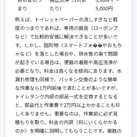
まり
たり）
5,000円
例えば、トイレットペーパーの流しすぎなど軽
度のつまりであれば、専用の器具（ローポンプ
など）で比較的安価に解決できることが多いで
す。しかし、固形物（スマートフォ��やおもち
ゃなど）を落とした場合や、排水管の奥で問題
が起きている場合は、便器の着脱や高圧洗浄が
必要となり、料金は高くなる傾向にあります。水
漏れ修理も同様で、パッキン交換のような簡単
な作業なら1万円前後で済むことが多いですが、
トイレタンク内部の部品一式を交換するとなる
と、部品代と作業費で2万円以上かかることも珍
しくありません。重要なのは、作業前に必ず見
積もりを取り、料金の内訳（何にいくらかかる
のか）を明確に説明してもらうことです。複数の