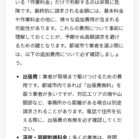
いる「作業料金」だけで判断するのは非常に危
険です。最終的に請求される金額には、基本料金
や作業料金の他に、様々な追加費用が含まれる
可能性があります。これらの費用について事前に
理解しておくことが、予期せぬ高額請求を避け
るための鍵となります。都城市で業者を選ぶ際に
は、以下の追加費用について必ず確認しましょ
う。
出張費：
業者が現場まで駆けつけるための費
用です。都城市内であれば「出張費無料」を
謳う業者が多いですが、対応エリアの端や山
間部など、事務所から距離がある場合は別途
請求されることがあります。電話で住所を伝
える際に、出張費の有無を必ず確認してくだ
さい。
深夜・早朝割増料金：
多くの業者は、夜間