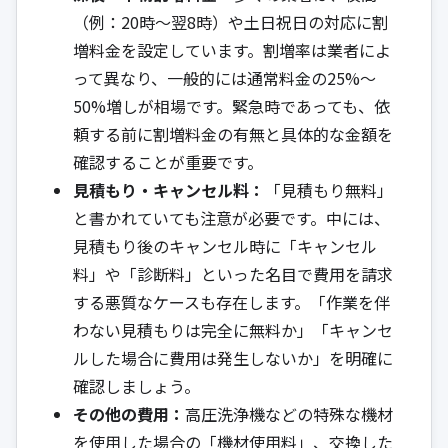
（例：20時～翌8時）や土日祝日の対応に割
増料金を設定しています。割増率は業者によ
って異なり、一般的には通常料金の25%～
50%増しが相場です。緊急時であっても、依
頼する前に割増料金の有無と具体的な金額を
確認することが重要です。
見積もり・キャンセル料：
「見積もり無料」
と書かれていても注意が必要です。中には、
見積もり後のキャンセル時に「キャンセル
料」や「診断料」といった名目で費用を請求
する悪質なケースも存在します。「作業を伴
わない見積もりは完全に無料か」「キャンセ
ルした場合に費用は発生しないか」を明確に
確認しましょう。
その他の費用：
高圧洗浄機などの特殊な機材
を使用した場合の「機材使用料」、交換した