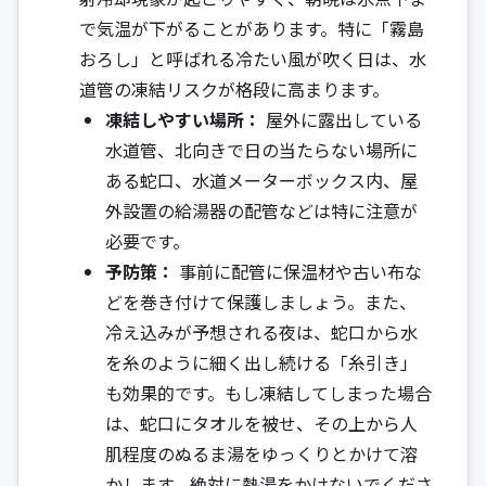
で気温が下がることがあります。特に「霧島
おろし」と呼ばれる冷たい風が吹く日は、水
道管の凍結リスクが格段に高まります。
凍結しやすい場所：
屋外に露出している
水道管、北向きで日の当たらない場所に
ある蛇口、水道メーターボックス内、屋
外設置の給湯器の配管などは特に注意が
必要です。
予防策：
事前に配管に保温材や古い布な
どを巻き付けて保護しましょう。また、
冷え込みが予想される夜は、蛇口から水
を糸のように細く出し続ける「糸引き」
も効果的です。もし凍結してしまった場合
は、蛇口にタオルを被せ、その上から人
肌程度のぬるま湯をゆっくりとかけて溶
かします。絶対に熱湯をかけないでくださ