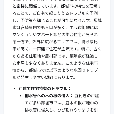
と密接に関係しています。都城市の特性を理解す
ることで、ご自宅で起こりうるトラブルを予測
し、予防策を講じることが可能になります。都城
市は宮崎県内でも人口が多く、中心市街地には
マンションやアパートなどの集合住宅が見られ
る一方で、郊外に広がるエリアでは、持ち家比
率が高く、一戸建て住宅が主流です。特に、古く
からある住宅地や農村部では、築年数が経過し
た家屋も少なくありません。このような住宅事
情から、都城市では以下のような水回りトラブ
ルが発生しやすい傾向にあります。
戸建て住宅特有のトラブル：
排水管への木の根の侵入：
庭付きの戸建
てが多い都城市では、庭木の根が地中の
排水管に侵入し、ひび割れやつまりを引