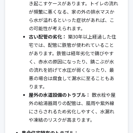
き起こすケースがあります。トイレの流れ
が頻繁に悪くなる、家の外の排水マスか
ら水が溢れるといった症状があれば、こ
の可能性が考えられます。
古い配管の劣化：
築30年以上経過した住
宅では、配管に鉄管が使われていること
があります。鉄管は経年劣化で錆びやす
く、赤水の原因になったり、錆こぶが水
の流れを妨げて水圧が弱くなったり、最
悪の場合は腐食して漏水に至ることもあ
ります。
屋外の水道設備のトラブル：
散水栓や屋
外の給湯器周りの配管は、風雨や紫外線
にさらされるため劣化しやすく、水漏れ
や凍結のリスクが高まります。
集合住宅特有のトラブル：